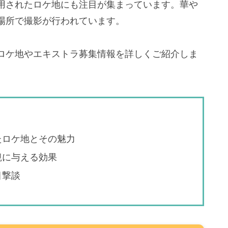
用されたロケ地にも注目が集まっています。華や
場所で撮影が行われています。
ロケ地やエキストラ募集情報を詳しくご紹介しま
たロケ地とその魅力
観に与える効果
目撃談