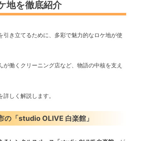
ケ地を徹底紹介
を引き立てるために、多彩で魅力的なロケ地が使
んが働くクリーニング店など、物語の中核を支え
を詳しく解説します。
studio OLIVE 白楽館」