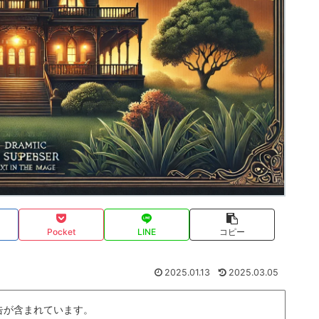
Pocket
LINE
コピー
2025.01.13
2025.03.05
告が含まれています。