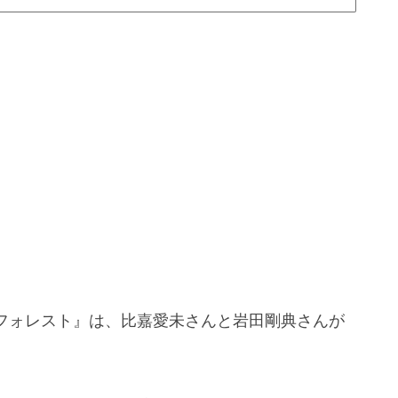
マ『フォレスト』は、比嘉愛未さんと岩田剛典さんが
。