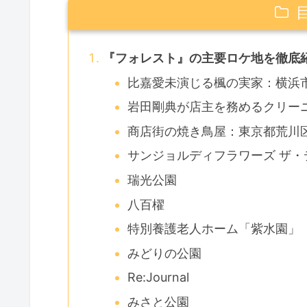
『フォレスト』の主要ロケ地を徹底
比嘉愛未演じる楓の実家：横浜市の「s
岩田剛典が店主を務めるクリー
商店街の焼き鳥屋：東京都荒川
サンジョルディフラワーズ ザ・
瑞光公園
八百櫂
特別養護老人ホーム「紫水園」
みどりの公園
Re:Journal
みさと公園