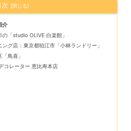
目次
紹介
tudio OLIVE 白楽館」
ニング店：東京都狛江市「小林ランドリー」
区「鳥喜」
デコレーター 恵比寿本店