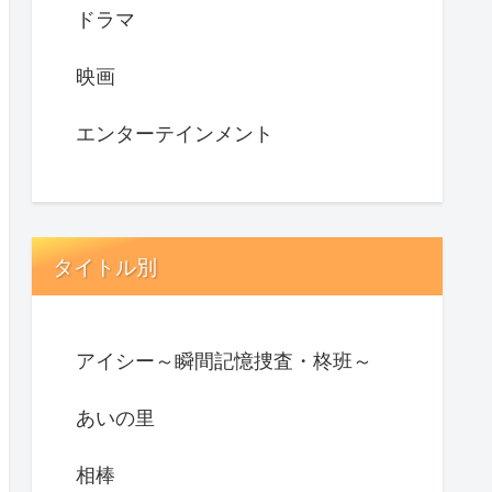
ドラマ
映画
エンターテインメント
タイトル別
アイシー～瞬間記憶捜査・柊班～
あいの里
相棒