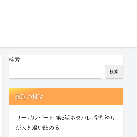
検索
検索
最近の投稿
リーガルビート 第3話ネタバレ感想 誇り
が人を追い詰める