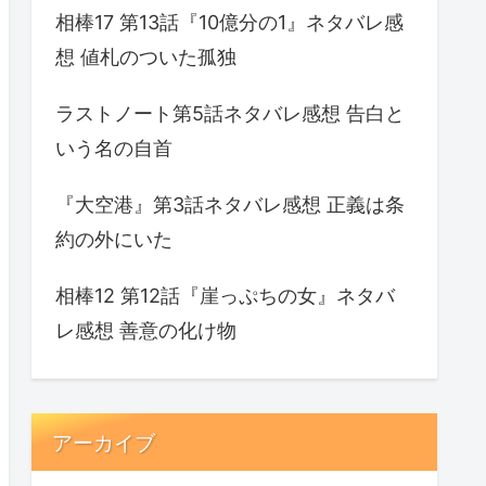
相棒17 第13話『10億分の1』ネタバレ感
想 値札のついた孤独
ラストノート第5話ネタバレ感想 告白と
いう名の自首
『大空港』第3話ネタバレ感想 正義は条
約の外にいた
相棒12 第12話『崖っぷちの女』ネタバ
レ感想 善意の化け物
アーカイブ