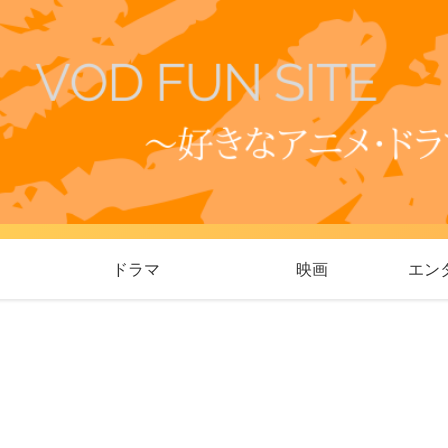
ドラマ
映画
エン