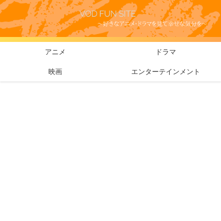
アニメ
ドラマ
映画
エンターテインメント