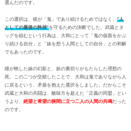
選んだのです。
この選択は、彼が「鬼」であり続けるためではなく、
“人
としての最後の矜持”
を守るための決断でした。武蔵とタ
ッグを組むという行為は、大和にとって「鬼の仮面をかぶ
り続ける自分」と「妹を想う人間としての自分」との和解
でもあったのです。
瞳が映した妹の幻影と、妖の裏切りがもたらした理想の
死。この二つが交錯したことで、大和は鬼でありながら人
に戻るという、矛盾を抱えた選択をしました。だからこそ
武蔵と大和の共闘は、敵味方を超えた「正義の同盟」とい
うより、
絶望と希望の狭間に立つ二人の人間の共鳴
だった
のです。