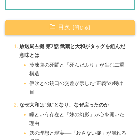
目次
放送局占拠 第7話 武蔵と大和がタッグを組んだ
意味とは
冷凍庫の死闘と「死んだふり」が生む二重
構造
伊吹との銃口の交差が示した“正義”の裂け
目
なぜ大和は“鬼”となり、なぜ戻ったのか
瞳という存在と「妹の幻影」が心を開いた
理由
妖の理想と現実──「殺さない掟」が崩れる