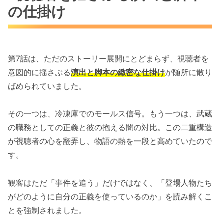
の仕掛け
第7話は、ただのストーリー展開にとどまらず、視聴者を
意図的に揺さぶる
演出と脚本の緻密な仕掛け
が随所に散り
ばめられていました。
その一つは、冷凍庫でのモールス信号。もう一つは、武蔵
の職務としての正義と彼の抱える闇の対比。この二重構造
が視聴者の心を翻弄し、物語の熱を一段と高めていたので
す。
観客はただ「事件を追う」だけではなく、「登場人物たち
がどのように自分の正義を使っているのか」を読み解くこ
とを強制されました。