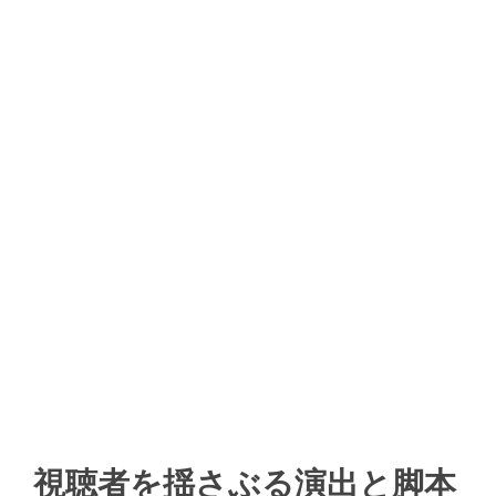
視聴者を揺さぶる演出と脚本