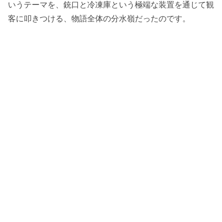
いうテーマを、銃口と冷凍庫という極端な装置を通じて観
客に叩きつける、物語全体の分水嶺だったのです。