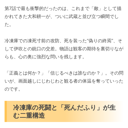
第7話で最も衝撃的だったのは、これまで「敵」として描
かれてきた大和耕一が、ついに武蔵と並び立つ瞬間でし
た。
冷凍庫での凍死寸前の攻防、死を装った“偽りの終焉”、そ
して伊吹との銃口の交差。物語は観客の期待を裏切りなが
らも、心の奥に強烈な問いを残します。
「正義とは何か？」「信じるべきは誰なのか？」。その問
いが、画面越しにじわじわと観る者の体温を奪っていった
のです。
冷凍庫の死闘と「死んだふり」が生
む二重構造