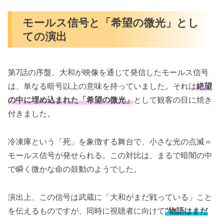
モールス信号と「希望の微光」とし
ての演出
第7話の序盤、大和が映像を通じて発信したモールス信号
は、単なる暗号以上の意味を持っていました。それは
絶望
の中に埋め込まれた「希望の微光」
として観客の目に焼き
付きました。
冷凍庫という「死」を象徴する舞台で、小さな光の点滅＝
モールス信号が発せられる。この対比は、まるで暗闇の中
で瞬く微かな命の鼓動のようでした。
演出上、この信号は武蔵に「大和がまだ戦っている」こと
を伝えるものですが、同時に視聴者に向けて
“物語はまだ