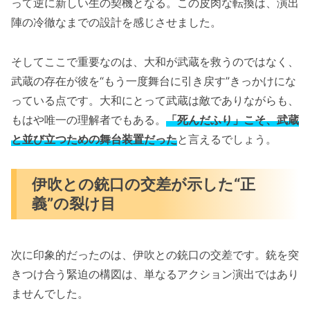
って逆に新しい生の契機となる。この皮肉な転換は、演出
陣の冷徹なまでの設計を感じさせました。
そしてここで重要なのは、大和が武蔵を救うのではなく、
武蔵の存在が彼を“もう一度舞台に引き戻す”きっかけにな
っている点です。大和にとって武蔵は敵でありながらも、
もはや唯一の理解者でもある。
「死んだふり」こそ、武蔵
と並び立つための舞台装置だった
と言えるでしょう。
伊吹との銃口の交差が示した“正
義”の裂け目
次に印象的だったのは、伊吹との銃口の交差です。銃を突
きつけ合う緊迫の構図は、単なるアクション演出ではあり
ませんでした。