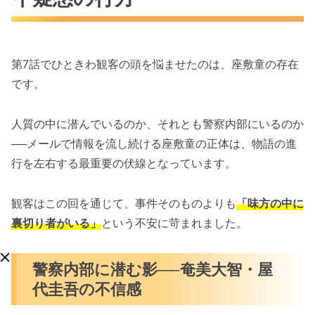
第7話でひときわ観客の頭を悩ませたのは、座敷童の存在
です。
人質の中に潜んでいるのか、それとも警察内部にいるのか
──メールで情報を流し続ける座敷童の正体は、物語の進
行を左右する最重要の伏線となっています。
観客はこの回を通じて、事件そのものよりも
「味方の中に
裏切り者がいる」
という不安に苛まれました。
警察内部に潜む影──奄美大智・屋
代圭吾の不信感