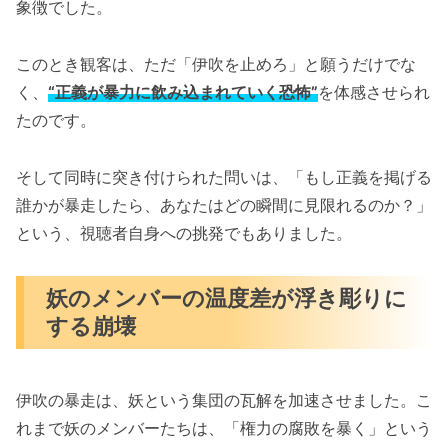
象徴でした。
このとき観客は、ただ「伊吹を止めろ」と願うだけでな
く、
“正義が暴力に飲み込まれていく恐怖”
を体感させられ
たのです。
そして同時に突き付けられた問いは、「もし正義を掲げる
誰かが暴走したら、あなたはどの瞬間に見限れるのか？」
という、視聴者自身への挑発でもありました。
妖のメンバーの温度差が浮き彫りに
する崩壊
伊吹の暴走は、妖という集団の瓦解を加速させました。こ
れまで妖のメンバーたちは、「権力の腐敗を暴く」という