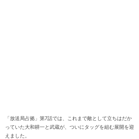
「放送局占拠」第7話では、これまで敵として立ちはだか
っていた大和耕一と武蔵が、ついにタッグを組む展開を迎
えました。