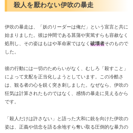
殺人を厭わない伊吹の暴走
伊吹の暴走は、「妖のリーダーは俺だ」という宣言と共に
始まりました。彼は仲間である菖蒲や実篤すらも容赦なく
処刑し、その姿はもはや革命家ではなく
破壊者
そのもので
した。
彼の行動には一切のためらいがなく、むしろ「殺すこと」
によって支配を正当化しようとしています。この冷酷さ
は、観る者の心を鋭く突き刺しました。なぜなら、伊吹の
狂気は計算されたものではなく、感情の暴走に見えるから
です。
「殺人だけは許さない」と語った大和に銃を向けた伊吹の
姿は、正義や信念を語る余地すら奪い取る圧倒的な暴力の