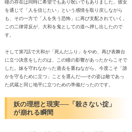
瞳の存在は同時に希望でもあり呪いでもありました。彼女
を通じて「人を信じたい」という感情を取り戻しながら
も、その一方で「人を失う恐怖」に再び支配されていく。
この二律背反が、大和を鬼としての道へ押し出したので
す。
そして第7話で大和が「死んだふり」をやめ、再び表舞台
に立つ決意をしたのは、この瞳の影響があったからこそで
した。妹を守れなかった過去を重ねながら、今度こそ「誰
かを守るために立つ」ことを選んだ──その姿は敵であっ
た武蔵と同じ地平に立つための準備だったのです。
妖の理想と現実──「殺さない掟」
が崩れる瞬間