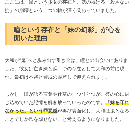
ここには、瞳という少女の存在と、妖の掲げる「殺さない
掟」の崩壊という二つの軸が深く関わっていました。
瞳という存在と「妹の幻影」が心を
開いた理由
大和が“鬼”へと歩み出す引き金は、瞳との出会いにありま
した。彼女は亡き妹と瓜二つの存在として大和の前に現
れ、最初は不審と警戒の眼差しで迎えられます。
しかし、瞳が語る言葉や仕草の一つひとつが、彼の心に封
じ込めていた記憶を解き放っていったのです。
「妹を守れ
なかった」という罪悪感
が再び表面化し、大和は鬼となる
ことでしか己を罰せない、と考えるようになりました。