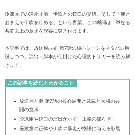
冷凍庫での凍死寸前、伊吹との銃口の交錯、そして「俺と
おまえで伊吹を止める」という言葉。この瞬間は、単なる
共闘以上の意味を観客に突き付けます。
本記事では、放送局占拠 第7話の核心シーンをネタバレ解
説しつつ、演出・脚本が仕掛けた心理的トリガーを読み解
きます。
この記事を読むとわかること
放送局占拠 第7話の核心展開と武蔵と大和の共
闘の意味
冷凍庫や銃口の演出が示す「正義の揺らぎ」
座敷童の正体や伊吹の暴走が物語に与える影響