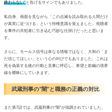
終わらない”
と告げるサインでもありました。
私自身、画面を見ながら「この点滅を読み取れる人間だけ
が真実に近づける」という特権意識を覚えました。視聴者
を事件の共犯者に引き込む巧妙な仕掛けだったと思いま
す。
さらに、モールス信号は単なる情報ではなく、大和の「ま
だ信じてほしい」という心の叫びでもありました。これは
死を偽装する後の行動と見事に呼応し、希望と欺瞞の境界
線を曖昧にしていきます。
武蔵刑事の“闇”と職務の正義の対比
また第7話では、武蔵刑事の“闇”が強調されていました。