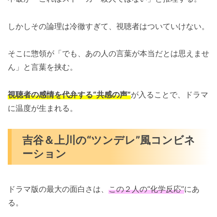
しかしその論理は冷徹すぎて、視聴者はついていけない。
そこに惣領が「でも、あの人の言葉が本当だとは思えませ
ん」と言葉を挟む。
視聴者の感情を代弁する“共感の声”
が入ることで、ドラマ
に温度が生まれる。
吉谷＆上川の“ツンデレ”風コンビネ
ーション
ドラマ版の最大の面白さは、
この２人の“化学反応”
にあ
る。