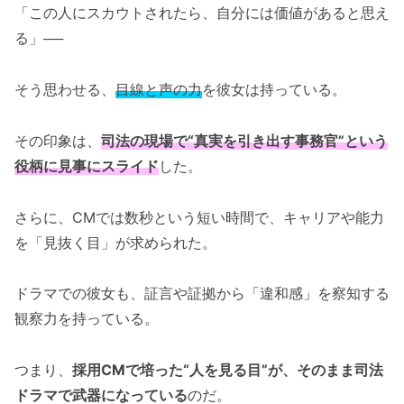
「この人にスカウトされたら、自分には価値があると思え
る」──
そう思わせる、
目線と声の力
を彼女は持っている。
その印象は、
司法の現場で“真実を引き出す事務官”という
役柄に見事にスライド
した。
さらに、CMでは数秒という短い時間で、キャリアや能力
を「見抜く目」が求められた。
ドラマでの彼女も、証言や証拠から「違和感」を察知する
観察力を持っている。
つまり、
採用CMで培った“人を見る目”が、そのまま司法
ドラマで武器になっている
のだ。