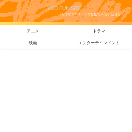
アニメ
ドラマ
映画
エンターテインメント