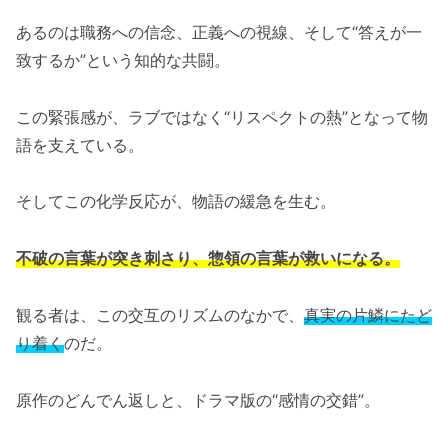
あるのは職務への信念、正義への視線、そして“答えが一
致するか”という知的な共闘。
この緊張感が、ラブではなく“リスペクトの熱”となって物
語を支えている。
そしてこの化学反応が、物語の緩急を生む。
不破の言葉が突き刺さり、惣領の言葉が救いになる。
観る者は、この交互のリズムのなかで、
真実の片鱗にたど
り着く
のだ。
原作のどんでん返しと、ドラマ版の“感情の交錯”。