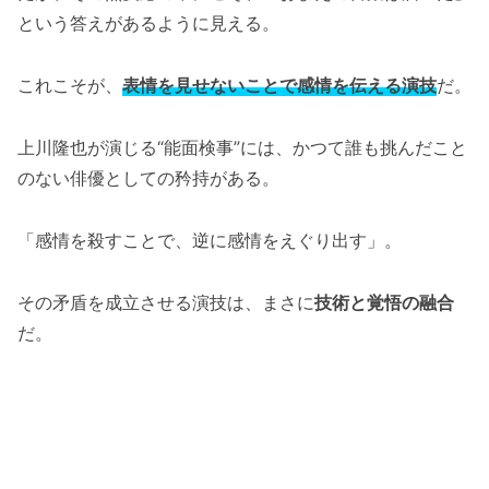
という答えがあるように見える。
これこそが、
表情を見せないことで感情を伝える演技
だ。
上川隆也が演じる“能面検事”には、かつて誰も挑んだこと
のない俳優としての矜持がある。
「感情を殺すことで、逆に感情をえぐり出す」。
その矛盾を成立させる演技は、まさに
技術と覚悟の融合
だ。