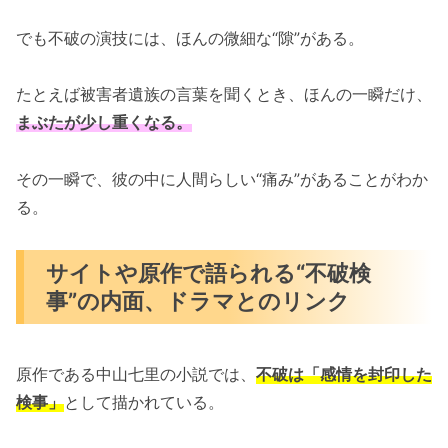
でも不破の演技には、ほんの微細な“隙”がある。
たとえば被害者遺族の言葉を聞くとき、ほんの一瞬だけ、
まぶたが少し重くなる。
その一瞬で、彼の中に人間らしい“痛み”があることがわか
る。
サイトや原作で語られる“不破検
事”の内面、ドラマとのリンク
原作である中山七里の小説では、
不破は「感情を封印した
検事」
として描かれている。