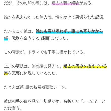
だが、その封印の裏には、
過去の苦い経験
がある。
誰かを救えなかった無力感。情をかけて裏切られた記憶。
だからこそ彼は、
誰にも寄り添わず、誰にも寄りかから
ず
、職務を全うする“能面”になった。
この背景が、ドラマでも丁寧に描かれている。
上川の演技は、無感情に見えて、
過去の痛みを抱えている
男
を完璧に体現しているのだ。
たとえば第1話の被疑者聴取シーン。
彼は相手の目を見て一切動かず、時折ただ「……で？」と
だけ言う。