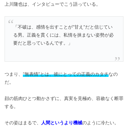
上川隆也は、インタビューでこう語っている。
「不破は、感情を出すことが“甘え”だと信じてい
る男。正義を貫くには、私情を挟まない姿勢が必
要だと思っているんです。」
つまり、
“無表情”とは、彼にとっての正義のカタチ
なの
だ。
顔の筋肉ひとつ動かさずに、真実を見極め、容赦なく断罪
する。
その姿はまるで、
人間というより機械
のように冷たい。