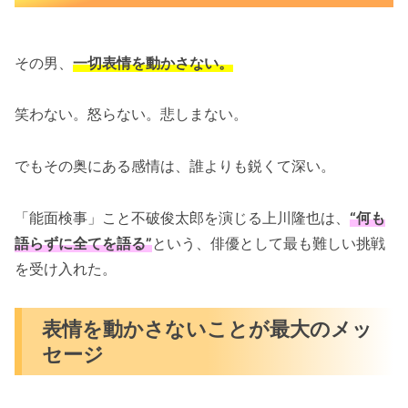
その男、
一切表情を動かさない。
笑わない。怒らない。悲しまない。
でもその奥にある感情は、誰よりも鋭くて深い。
「能面検事」こと不破俊太郎を演じる上川隆也は、
“何も
語らずに全てを語る”
という、俳優として最も難しい挑戦
を受け入れた。
表情を動かさないことが最大のメッ
セージ