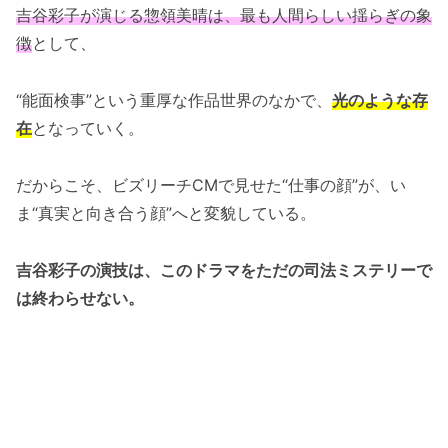
吉谷彩子が演じる惣領美晴は、最も人間らしい揺らぎの象
徴
として、
“能面検事”という重厚な作品世界のなかで、
光のような存
在
となっていく。
だからこそ、ビズリーチCMで見せた“仕事の顔”が、い
ま“真実と向き合う顔”へと変貌している。
吉谷彩子の演技は、このドラマをただの司法ミステリーで
は終わらせない。