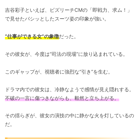
吉谷彩子といえば、ビズリーチCMの「即戦力、求ム！」
で見せたバシッとしたスーツ姿の印象が強い。
“仕事ができる女”の象徴
だった。
その彼女が、今度は“司法の現場”に放り込まれている。
このギャップが、視聴者に強烈な“引き”を生む。
ドラマ内での彼女は、冷静なようで感情が見え隠れする。
不破の一言に傷つきながらも、毅然と立ち上がる。
その揺らぎが、彼女の演技の中に静かな火を灯しているの
だ。