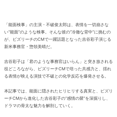
「能面検事」の主演・不破俊太郎は、表情を一切崩さな
い“能面”のような検事。そんな彼の“冷徹な背中”に挑むの
が、ビズリーチのCMで一躍話題となった吉谷彩子演じる
新米事務官・惣領美晴だ。
吉谷彩子は「君のような事務官はいらん」と突き放される
役どころながら、ビズリーチCMで培った共感力と、揺れ
る表情が映える演技で不破との化学反応を爆発させる。
本記事では、能面に隠されたヒリヒリする真実と、ビズリ
ーチCMから進化した吉谷彩子の“感情の襞”を深掘りし、
ドラマの骨太な魅力を解剖していく。