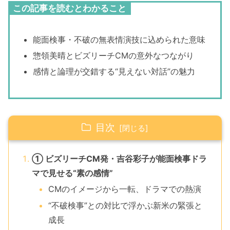
この記事を読むとわかること
能面検事・不破の無表情演技に込められた意味
惣領美晴とビズリーチCMの意外なつながり
感情と論理が交錯する“見えない対話”の魅力
目次
① ビズリーチCM発・吉谷彩子が能面検事ドラ
マで見せる“素の感情”
CMのイメージから一転、ドラマでの熱演
“不破検事”との対比で浮かぶ新米の緊張と
成長