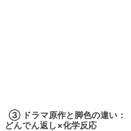
③ ドラマ原作と脚色の違い：
どんでん返し×化学反応