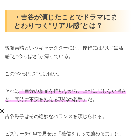
・吉谷が演じたことでドラマにま
とわりつく“リアル感”とは？
惣領美晴というキャラクターには、原作にはない“生活
感”と“今っぽさ”が漂っている。
この“今っぽさ”とは何か。
それは
「自分の意見を持ちながら、上司に屈しない強さ
と、同時に不安を抱える現代の若手」
だ。
吉谷彩子はその絶妙なバランスを演じられる。
ビズリーチCMで見せた「確信をもって薦める力」は、