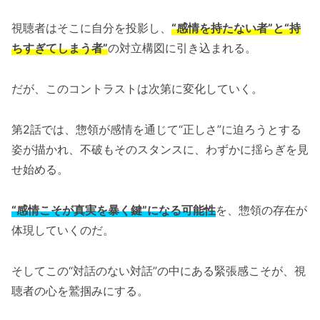
視聴者はそこに自分を投影し、
“感情を持たない者”と“持
ちすぎてしまう者”
の対立構図に引き込まれる。
だが、このコントラストは次第に変化していく。
第2話では、惣領が感情を通じて“正しさ”に迫ろうとする
姿が描かれ、不破もそのスタンスに、わずかに揺らぎを見
せ始める。
“感情こそが真実を暴く鍵”になる可能性
を、惣領の存在が
体現していくのだ。
そしてこの“対話のない対話”の中にある緊張感こそが、視
聴者の心を鷲掴みにする。