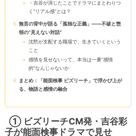
・吉谷が演じたことでドラマにまとわりつ
く“リアル感”とは？
無言の背中が語る「孤独な正義」――不破と惣
領の“見えない対話”
沈黙が支配する職場で、生きていくという
こと
感情を見せないって、本当は一番“感情
的”なんじゃないか
まとめ：「能面検事 ビズリーチ」で浮かび上が
る、物語と感情の融合
① ビズリーチCM発・吉谷彩
子が能面検事ドラマで見せ