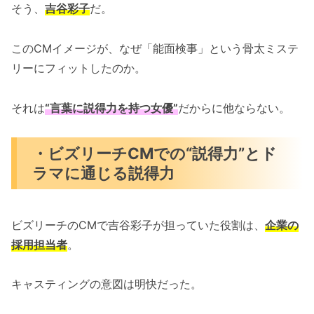
そう、
吉谷彩子
だ。
このCMイメージが、なぜ「能面検事」という骨太ミステ
リーにフィットしたのか。
それは
“言葉に説得力を持つ女優”
だからに他ならない。
・ビズリーチCMでの“説得力”とド
ラマに通じる説得力
ビズリーチのCMで吉谷彩子が担っていた役割は、
企業の
採用担当者
。
キャスティングの意図は明快だった。