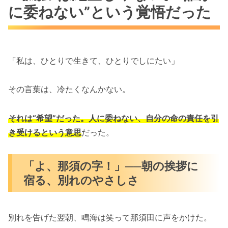
に委ねない”という覚悟だった
「私は、ひとりで生きて、ひとりでしにたい」
その言葉は、冷たくなんかない。
それは“希望”だった。人に委ねない、自分の命の責任を引
き受けるという意思
だった。
「よ、那須の字！」──朝の挨拶に
宿る、別れのやさしさ
別れを告げた翌朝、鳴海は笑って那須田に声をかけた。