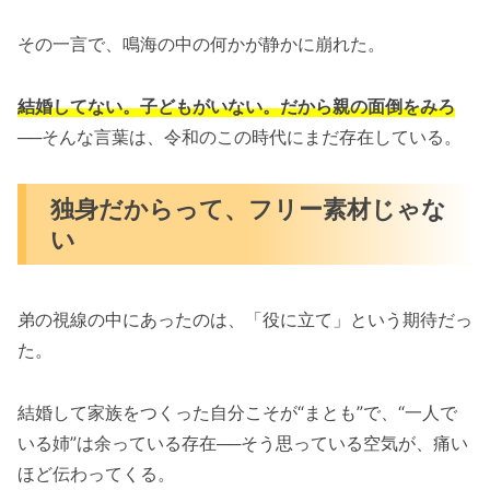
その一言で、鳴海の中の何かが静かに崩れた。
結婚してない。子どもがいない。だから親の面倒をみろ
──そんな言葉は、令和のこの時代にまだ存在している。
独身だからって、フリー素材じゃな
い
弟の視線の中にあったのは、「役に立て」という期待だっ
た。
結婚して家族をつくった自分こそが“まとも”で、“一人で
いる姉”は余っている存在──そう思っている空気が、痛い
ほど伝わってくる。