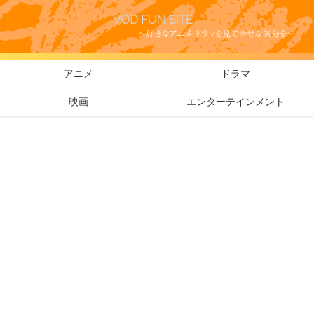
アニメ
ドラマ
映画
エンターテインメント