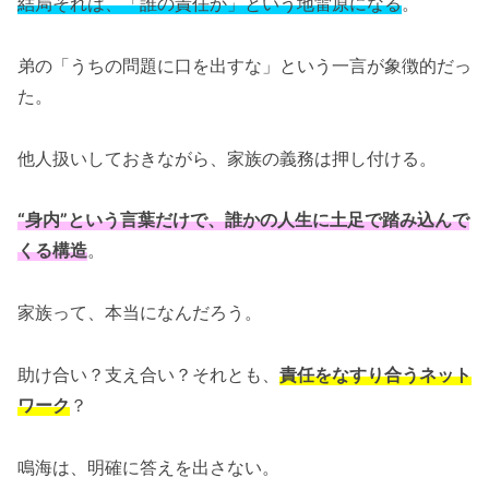
結局それは、「誰の責任か」という地雷原になる
。
弟の「うちの問題に口を出すな」という一言が象徴的だっ
た。
他人扱いしておきながら、家族の義務は押し付ける。
“身内”という言葉だけで、誰かの人生に土足で踏み込んで
くる構造
。
家族って、本当になんだろう。
助け合い？支え合い？それとも、
責任をなすり合うネット
ワーク
？
鳴海は、明確に答えを出さない。