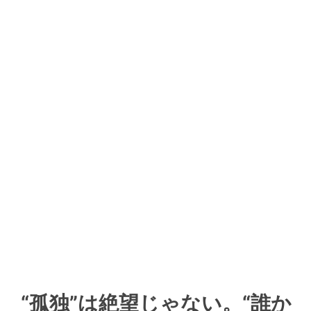
“孤独”は絶望じゃない。“誰か