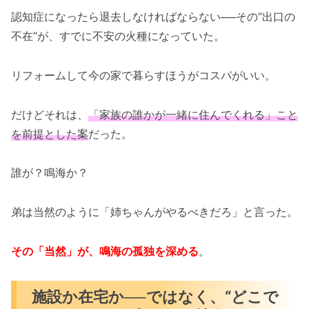
認知症になったら退去しなければならない──その“出口の
不在”が、すでに不安の火種になっていた。
リフォームして今の家で暮らすほうがコスパがいい。
だけどそれは、
「家族の誰かが一緒に住んでくれる」こと
を前提とした案
だった。
誰が？鳴海か？
弟は当然のように「姉ちゃんがやるべきだろ」と言った。
その「当然」が、鳴海の孤独を深める
。
施設か在宅か──ではなく、“どこで