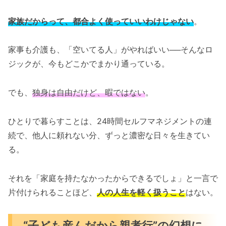
家族だからって、都合よく使っていいわけじゃない
。
家事も介護も、「空いてる人」がやればいい──そんなロ
ジックが、今もどこかでまかり通っている。
でも、
独身は自由だけど、暇ではない
。
ひとりで暮らすことは、24時間セルフマネジメントの連
続で、他人に頼れない分、ずっと濃密な日々を生きてい
る。
それを「家庭を持たなかったからできるでしょ」と一言で
片付けられることほど、
人の人生を軽く扱うこと
はない。
“子ども産んだから親孝行”の幻想に