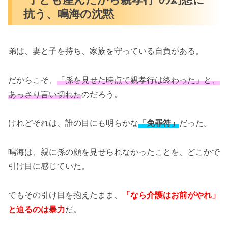
抗う、鳴海の沈黙
弟は、妻と子を持ち、家族を守っている自負がある。
だからこそ、
「孫を見せた時点で親孝行は終わった」と、
あっさり言い切れた
のだろう。
けれどそれは、誰の目にも明らかな
「免罪符」
だった。
鳴海は、親に孫の顔を見せられなかったことを、どこかで
引け目に感じていた。
でもその引け目を抱えたまま、
「なら介護はお前がやれ」
と迫るのは暴力
だ。