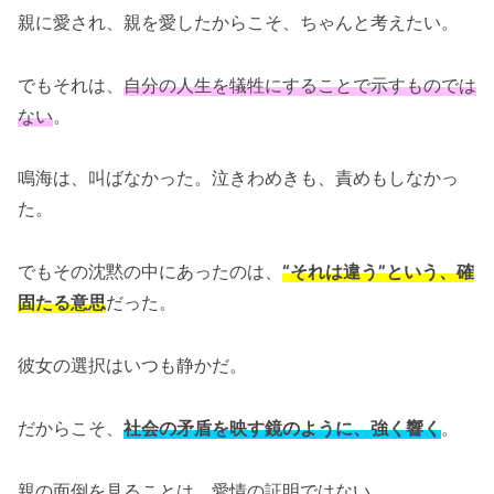
親に愛され、親を愛したからこそ、ちゃんと考えたい。
でもそれは、
自分の人生を犠牲にすることで示すものでは
ない
。
鳴海は、叫ばなかった。泣きわめきも、責めもしなかっ
た。
でもその沈黙の中にあったのは、
“それは違う”という、確
固たる意思
だった。
彼女の選択はいつも静かだ。
だからこそ、
社会の矛盾を映す鏡のように、強く響く
。
親の面倒を見ることは、愛情の証明ではない。