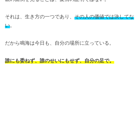
それは、生き方の一つであり、
その人の価値では決してな
い
。
だから鳴海は今日も、自分の場所に立っている。
誰にも委ねず、誰のせいにもせず、自分の足で。