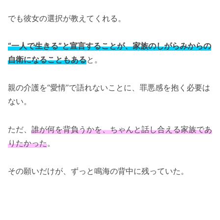
でも彼女の選択が教えてくれる。
“一人で生きる”と宣言することが、家族のしがらみからの
自衛になることもある
と。
親の介護を“愛情”で語れないことに、罪悪感を抱く必要は
ない。
ただ、
誰が何を背負うかを、ちゃんと話し合える家族であ
りたかった
。
その願いだけが、ずっと鳴海の背中に残っていた。