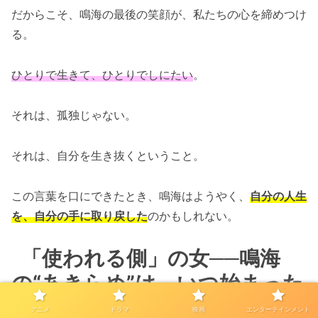
だからこそ、鳴海の最後の笑顔が、私たちの心を締めつけ
る。
ひとりで生きて、ひとりでしにたい
。
それは、孤独じゃない。
それは、自分を生き抜くということ。
この言葉を口にできたとき、鳴海はようやく、
自分の人生
を、自分の手に取り戻した
のかもしれない。
「使われる側」の女──鳴海
の“あきらめ”は、いつ始まった
んだろう
アニメ
ドラマ
映画
エンターテインメント