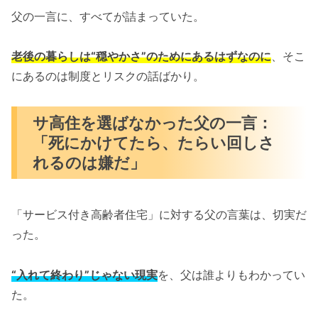
父の一言に、すべてが詰まっていた。
老後の暮らしは“穏やかさ”のためにあるはずなのに
、そこ
にあるのは制度とリスクの話ばかり。
サ高住を選ばなかった父の一言：
「死にかけてたら、たらい回しさ
れるのは嫌だ」
「サービス付き高齢者住宅」に対する父の言葉は、切実だ
った。
“入れて終わり”じゃない現実
を、父は誰よりもわかってい
た。