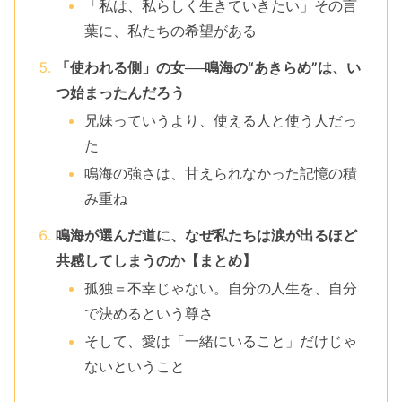
「私は、私らしく生きていきたい」その言
葉に、私たちの希望がある
「使われる側」の女──鳴海の“あきらめ”は、い
つ始まったんだろう
兄妹っていうより、使える人と使う人だっ
た
鳴海の強さは、甘えられなかった記憶の積
み重ね
鳴海が選んだ道に、なぜ私たちは涙が出るほど
共感してしまうのか【まとめ】
孤独＝不幸じゃない。自分の人生を、自分
で決めるという尊さ
そして、愛は「一緒にいること」だけじゃ
ないということ