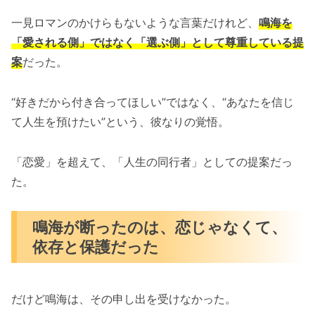
一見ロマンのかけらもないような言葉だけれど、
鳴海を
「愛される側」ではなく「選ぶ側」として尊重している提
案
だった。
“好きだから付き合ってほしい”ではなく、“あなたを信じ
て人生を預けたい”という、彼なりの覚悟。
「恋愛」を超えて、「人生の同行者」としての提案だっ
た。
鳴海が断ったのは、恋じゃなくて、
依存と保護だった
だけど鳴海は、その申し出を受けなかった。