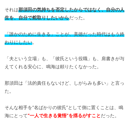
それは
那須田の気持ちを否定したからではなく、自分の人
生を、自分で舵取りしたいから
だった。
「誰かのために生きる」ことが、美徳だった時代はもう終
わりにしたい
。
「夫という立場」も、「彼氏という役職」も、肩書きが与
えてくれる安心に、鳴海は頼りたくなかった。
那須田は「法的責任もないけど、しがらみも多い」と言っ
た。
そんな相手を“名ばかりの彼氏”として側に置くことは、鳴
海にとって
“一人で生きる覚悟”を揺るがすこと
だった。