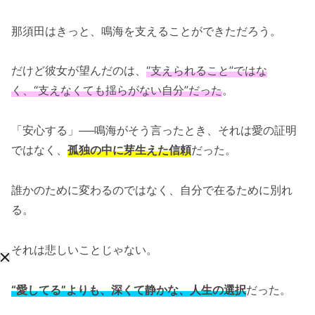
那須田はきっと、鳴海を支えることができただろう。
だけど彼女が望んだのは、
“支えられること”ではな
く、“支えなくても揺らがない自分”だった
。
「安心する」──鳴海がそう言ったとき、それは愛の証明
ではなく、
孤独の中に芽生えた信頼
だった。
誰かのために変わるのではなく、自分で在るために別れ
る。
それは悲しいことじゃない。
“愛してる”よりも、深くて静かな、人生の選択
だった。