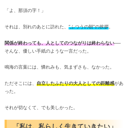
「よ、那須の字！」
それは、別れのあとに訪れた、
“ふつうの朝”の挨拶
。
関係が終わっても、人としてのつながりは終わらない
──
そんな、優しい手紙のような一言だった。
鳴海の言葉には、憐れみも、気まずさも、なかった。
ただそこには、
自立したふたりの大人としての距離感
があ
った。
それが切なくて、でも美しかった。
「私は、私らしく生きていきたい」