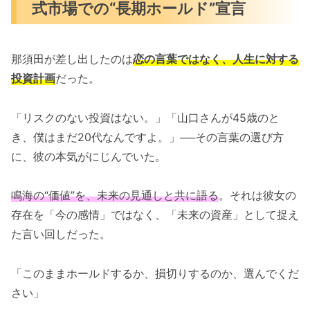
式市場での“長期ホールド”宣言
那須田が差し出したのは
恋の言葉ではなく、人生に対する
投資計画
だった。
「リスクのない投資はない。」「山口さんが45歳のと
き、僕はまだ20代なんですよ。」──その言葉の選び方
に、彼の本気がにじんでいた。
鳴海の“価値”を、未来の見通しと共に語る
。それは彼女の
存在を「今の感情」ではなく、「未来の資産」として捉え
た言い回しだった。
「このままホールドするか、損切りするのか、選んでくだ
さい」