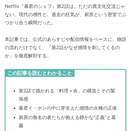
Netflix『暴君のシェフ』第2話は、ただの異文化交流じゃ
ない。現代の感性と、過去の狂気が、厨房という密室でぶ
つかり合う瞬間だった。
本記事では、公式のあらすじや配信情報をベースに、物語
の流れだけでなく、「第2話がなぜ感情を刺してくるの
か」を徹底解剖する。
この記事を読むとわかること
第2話で描かれる「料理＝命」の構造とその緊
張感
暴君イ・ホンの中に芽生えた感情の火種の正体
厨房の無名の者たちが抱える静かな“正義”と葛
藤