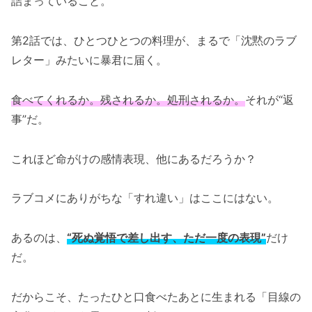
詰まっていること。
第2話では、ひとつひとつの料理が、まるで「沈黙のラブ
レター」みたいに暴君に届く。
食べてくれるか。残されるか。処刑されるか。
それが“返
事”だ。
これほど命がけの感情表現、他にあるだろうか？
ラブコメにありがちな「すれ違い」はここにはない。
あるのは、
“死ぬ覚悟で差し出す、ただ一度の表現”
だけ
だ。
だからこそ、たったひと口食べたあとに生まれる「目線の