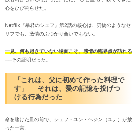
心をひび割らせた。
Netflix『暴君のシェフ』第2話の核心は、刃物のようなセ
リフでも、激情のぶつかり合いでもない。
一見、何も起きていない場面こそ、感情の臨界点が訪れる
──その証明だった。
「これは、父に初めて作った料理で
す」──それは、愛の記憶を投げつ
ける行為だった
命を賭けた皿の前で、シェフ・ユン・ヘジン（ユナ）が放
った一言。