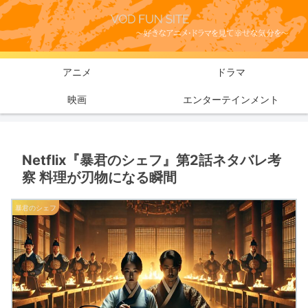
アニメ
ドラマ
映画
エンターテインメント
Netflix『暴君のシェフ』第2話ネタバレ考
察 料理が刃物になる瞬間
暴君のシェフ