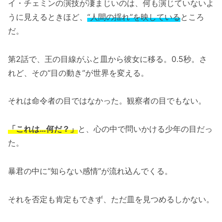
イ・チェミンの演技が凄まじいのは、何も演じていないよ
うに見えるときほど、
“人間の揺れ”を映している
ところ
だ。
第2話で、王の目線がふと皿から彼女に移る。0.5秒。さ
れど、その“目の動き”が世界を変える。
それは命令者の目ではなかった。観察者の目でもない。
「これは…何だ？」
と、心の中で問いかける少年の目だっ
た。
暴君の中に“知らない感情”が流れ込んでくる。
それを否定も肯定もできず、ただ皿を見つめるしかない。