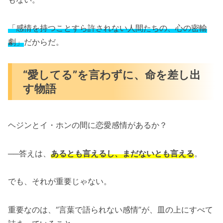
「感情を持つことすら許されない人間たちの、心の密輸
劇」
だからだ。
“愛してる”を言わずに、命を差し出
す物語
ヘジンとイ・ホンの間に恋愛感情があるか？
──答えは、
あるとも言えるし、まだないとも言える
。
でも、それが重要じゃない。
重要なのは、“言葉で語られない感情”が、皿の上にすべて