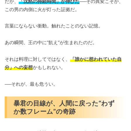
だが、
「沈黙の持続時間」が伸びた
──その異変こそが、
この男の内側に火が灯った証拠だ。
言葉にならない衝動。触れたことのない記憶。
あの瞬間、王の中に“飢え”が生まれたのだ。
それは料理に対してではなく、
「誰かに想われていた自
分」への妄想
かもしれない。
──それが、最も危うい。
暴君の目線が、人間に戻った“わず
か数フレーム”の奇跡