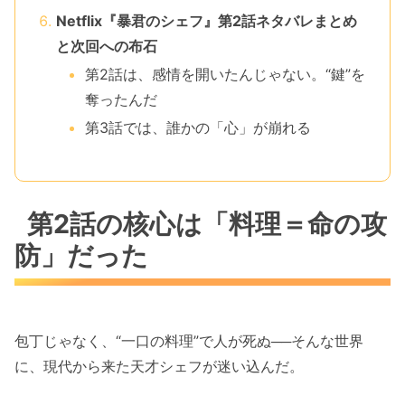
Netflix『暴君のシェフ』第2話ネタバレまとめ
と次回への布石
第2話は、感情を開いたんじゃない。“鍵”を
奪ったんだ
第3話では、誰かの「心」が崩れる
第2話の核心は「料理＝命の攻
防」だった
包丁じゃなく、“一口の料理”で人が死ぬ──そんな世界
に、現代から来た天才シェフが迷い込んだ。