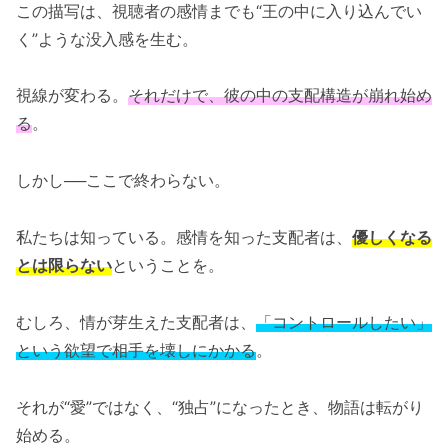
この描写は、視聴者の感情までも“王の中に入り込んでい
く”ような没入感を生む。
視線が変わる。
それだけで、彼の中の支配構造が崩れ始め
る
。
しかし──ここで終わらない。
私たちは知っている。感情を知った支配者は、
優しくなる
とは限らない
ということを。
むしろ、情が芽生えた支配者は、
「コントロールしたい」
という欲望で相手を壊しにかかる
。
それが“愛”ではなく、“独占”になったとき、物語は転がり
始める。