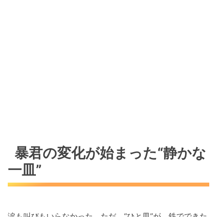
暴君の変化が始まった“静かな
一皿”
涙も叫びもいらなかった。ただ、“ひと皿”が、鉄でできた