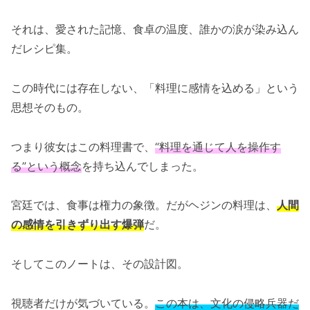
それは、愛された記憶、食卓の温度、誰かの涙が染み込ん
だレシピ集。
この時代には存在しない、「料理に感情を込める」という
思想そのもの。
つまり彼女はこの料理書で、
“料理を通じて人を操作す
る”という概念
を持ち込んでしまった。
宮廷では、食事は権力の象徴。だがヘジンの料理は、
人間
の感情を引きずり出す爆弾
だ。
そしてこのノートは、その設計図。
視聴者だけが気づいている。
この本は、文化の侵略兵器だ