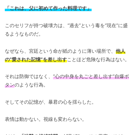
「これは、父に初めて作った料理です」
このセリフが持つ破壊力は、“過去”という毒を“現在”に盛
るようなものだ。
なぜなら、宮廷という命が紙のように薄い場所で、
他人
の“愛された記憶”を差し出す
ことほど危険な行為はない。
それは防御ではなく、
“心の中身を丸ごと差し出す”自爆ボ
タン
のような行為。
そしてその記憶が、暴君の心を揺らした。
表情は動かない。視線も変わらない。