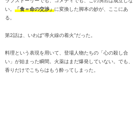
ラブストーリーでも、コメディでも、この演出は成立しな
い。
「食＝命の交渉」
に変換した脚本の妙が、ここにあ
る。
第2話は、いわば“導火線の着火”だった。
料理という表現を用いて、登場人物たちの「心の殺し合
い」が始まった瞬間。火薬はまだ爆発していない。でも、
香りだけでこちらはもう酔ってしまった。