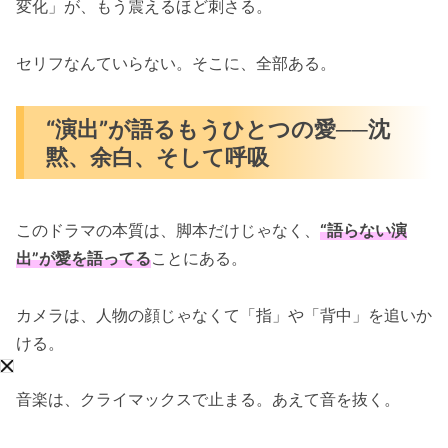
変化」が、もう震えるほど刺さる。
セリフなんていらない。そこに、全部ある。
“演出”が語るもうひとつの愛──沈
黙、余白、そして呼吸
このドラマの本質は、脚本だけじゃなく、
“語らない演
出”が愛を語ってる
ことにある。
カメラは、人物の顔じゃなくて「指」や「背中」を追いか
ける。
音楽は、クライマックスで止まる。あえて音を抜く。