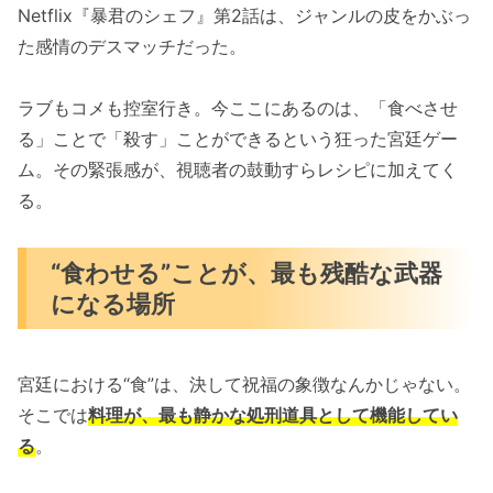
Netflix『暴君のシェフ』第2話は、ジャンルの皮をかぶっ
た感情のデスマッチだった。
ラブもコメも控室行き。今ここにあるのは、「食べさせ
る」ことで「殺す」ことができるという狂った宮廷ゲー
ム。その緊張感が、視聴者の鼓動すらレシピに加えてく
る。
“食わせる”ことが、最も残酷な武器
になる場所
宮廷における“食”は、決して祝福の象徴なんかじゃない。
そこでは
料理が、最も静かな処刑道具として機能してい
る
。