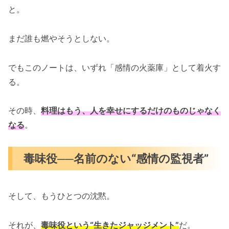
と。
まだ誰も燃やそうとしない。
でもこのノートは、いずれ「感情の火薬庫」として着火す
る。
その時、
料理はもう、人を幸せにするだけのものじゃなく
なる
。
毒味役──名前のない“感情の監視者”
そして、もうひとつの沈黙。
それが、
毒味役という“生きたジャッジメント”
だ。