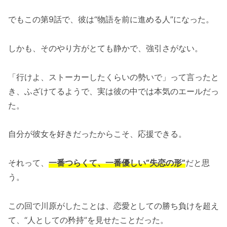
でもこの第9話で、彼は“物語を前に進める人”になった。
しかも、そのやり方がとても静かで、強引さがない。
「行けよ、ストーカーしたくらいの勢いで」って言ったと
き、ふざけてるようで、実は彼の中では本気のエールだっ
た。
自分が彼女を好きだったからこそ、応援できる。
それって、
一番つらくて、一番優しい“失恋の形”
だと思
う。
この回で川原がしたことは、恋愛としての勝ち負けを超え
て、“人としての矜持”を見せたことだった。