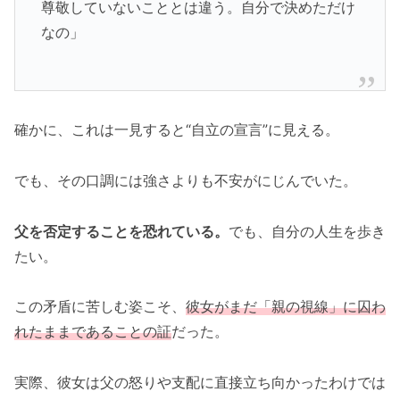
尊敬していないこととは違う。自分で決めただけ
なの」
確かに、これは一見すると“自立の宣言”に見える。
でも、その口調には強さよりも不安がにじんでいた。
父を否定することを恐れている。
でも、自分の人生を歩き
たい。
この矛盾に苦しむ姿こそ、
彼女がまだ「親の視線」に囚わ
れたままであることの証
だった。
実際、彼女は父の怒りや支配に直接立ち向かったわけでは