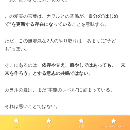
この愛実の言葉は、カヲルとの関係が、
自分の“はじめ
て”を更新する存在になっている
ことを意味する。
ただ、この無邪気な2人のやり取りは、あまりに“子ど
も”っぽい。
そこにあるのは、
依存や甘え、癒やしではあっても、「未
来を作ろう」とする意志の共鳴ではない
。
カヲルの愛は、まだ“本能のレベル”に留まっている。
それは悪いことではない。
でも、誰かの人生を引き受けるには、まだ足りない。
アニメ
ドラマ
映画
エンターテインメント