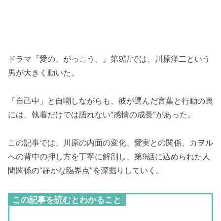
ドラマ『愛の、がっこう。』第9話では、川原洋二という
男が大きく動いた。
「自己中」と自嘲しながらも、彼が選んだ言葉と行動の裏
には、執着だけでは語れない“感情の成長”があった。
この記事では、川原の内面の変化、愛実との関係、カヲル
への背中の押し方を丁寧に解剖し、第9話に込められた人
間関係の“静かな臨界点”を深掘りしていく。
この記事を読むとわかること