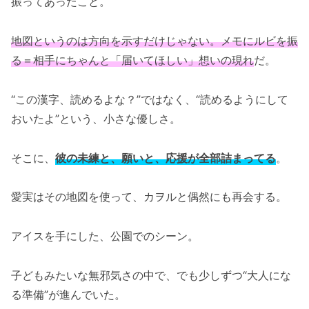
振ってあったこと。
地図というのは方向を示すだけじゃない。メモにルビを振
る＝相手にちゃんと「届いてほしい」想いの現れ
だ。
“この漢字、読めるよな？”ではなく、“読めるようにして
おいたよ”という、小さな優しさ。
そこに、
彼の未練と、願いと、応援が全部詰まってる
。
愛実はその地図を使って、カヲルと偶然にも再会する。
アイスを手にした、公園でのシーン。
子どもみたいな無邪気さの中で、でも少しずつ“大人にな
る準備”が進んでいた。