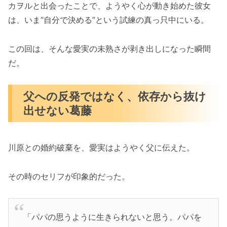
カヲルと出会ったことで、ようやく心が動き始めた彼女
は、いま“自分で決める”という試練の真っ只中にいる。
この回は、そんな愛実の未熟さが剥き出しになった瞬間
だ。
父への反発ではなく、依存から抜け
出せない葛藤
川原との婚約破棄を、愛実はようやく父に伝えた。
その時のセリフが印象的だった。
「パパの思うように生きられないと思う。パパを