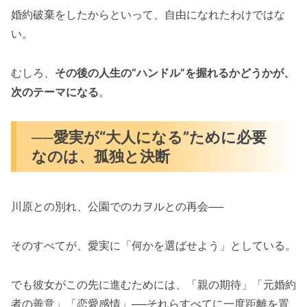
婚約破棄をしたからといって、自由になれたわけではな
い。
むしろ、
その後の人生の“ハンドル”を握れるかどうかが、
次のテーマになる
。
──愛実が“大人になる”ために必要
なのは、孤独と決断
川原との別れ、公園でのカヲルとの再会──
そのすべてが、愛実に「何かを選ばせよう」としている。
でも彼女がこの先に進むためには、「親の期待」「元婚約
者の善意」「恋愛感情」──それらすべてに一度距離を置