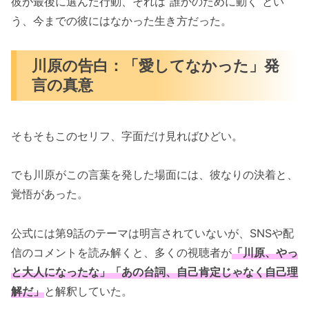
彼が最後に選んだ行動、それは“誰かのために動く”とい
う、今までの彼にはなかった生き方だった。
川原の告白：「愛してなかった」発
言の真意
そもそもこのセリフ、字面だけ見ればひどい。
でも川原がこの言葉を発した場面には、彼なりの決着と、
覚悟があった。
公式には第9話のテーマは明言されていないが、SNSや配
信のコメントを読み解くと、多くの視聴者が
「川原、やっ
と大人になったな」「あの台詞、自己肯定じゃなく自己理
解だ」
と解釈していた。