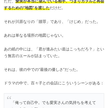
ただ、
愛実が本当に望んでいる相手、つまりカヲルと再会
するための“地図”を渡した
だけだ。
それが川原なりの「贖罪」であり、「けじめ」だった。
あれは単なる場所の地図じゃない。
あの紙の中には、「君が進みたい道はこっちだろ？」とい
う無言のエールが詰まっていた。
それは、彼の中での“最後の優しさ”だった。
ドラマの中で、百々子との会話にこういうシーンがある：
「俺って自己中。でも愛実さんの気持ちを考えて