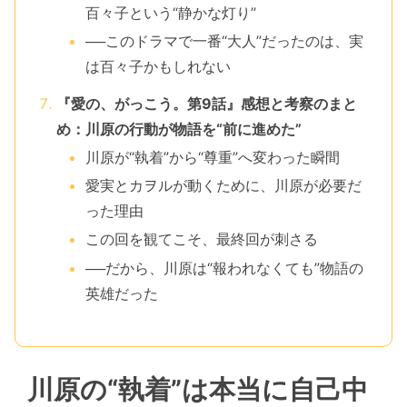
百々子という“静かな灯り”
──このドラマで一番“大人”だったのは、実
は百々子かもしれない
『愛の、がっこう。第9話』感想と考察のまと
め：川原の行動が物語を“前に進めた”
川原が“執着”から“尊重”へ変わった瞬間
愛実とカヲルが動くために、川原が必要だ
った理由
この回を観てこそ、最終回が刺さる
──だから、川原は“報われなくても”物語の
英雄だった
川原の“執着”は本当に自己中