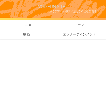
アニメ
ドラマ
映画
エンターテインメント