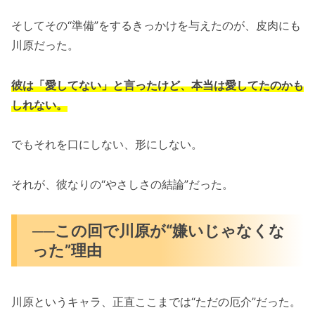
そしてその“準備”をするきっかけを与えたのが、皮肉にも
川原だった。
彼は「愛してない」と言ったけど、本当は愛してたのかも
しれない。
でもそれを口にしない、形にしない。
それが、彼なりの“やさしさの結論”だった。
──この回で川原が“嫌いじゃなくな
った”理由
川原というキャラ、正直ここまでは“ただの厄介”だった。