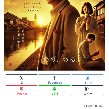
X
Facebook
はてブ
Pocket
LINE
コピー
2025.09.04