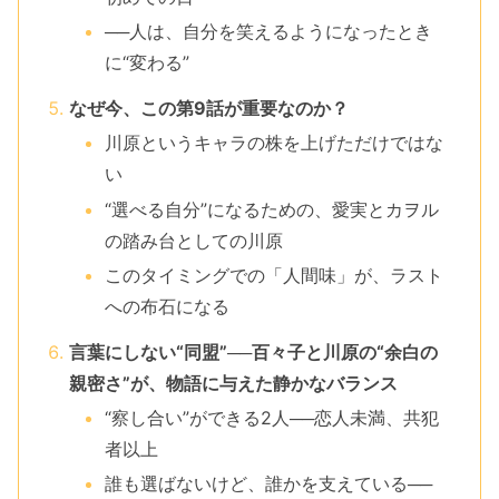
──人は、自分を笑えるようになったとき
に“変わる”
なぜ今、この第9話が重要なのか？
川原というキャラの株を上げただけではな
い
“選べる自分”になるための、愛実とカヲル
の踏み台としての川原
このタイミングでの「人間味」が、ラスト
への布石になる
言葉にしない“同盟”──百々子と川原の“余白の
親密さ”が、物語に与えた静かなバランス
“察し合い”ができる2人──恋人未満、共犯
者以上
誰も選ばないけど、誰かを支えている──