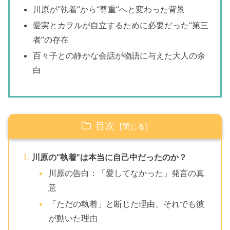
川原が“執着”から“尊重”へと変わった背景
愛実とカヲルが自立するために必要だった“第三
者”の存在
百々子との静かな会話が物語に与えた大人の余
白
目次
川原の“執着”は本当に自己中だったのか？
川原の告白：「愛してなかった」発言の真
意
「ただの執着」と断じた理由、それでも彼
が動いた理由