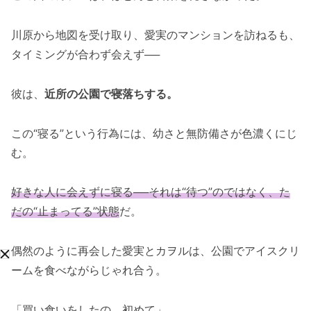
川原から地図を受け取り、愛実のマンションを訪ねるも、
タイミングが合わず会えず──
彼は、
近所の公園で寝落ちする。
この“寝る”という行為には、幼さと無防備さが色濃くにじ
む。
好きな人に会えずに寝る──それは“待つ”のではなく、た
だの“止まってる”状態
だ。
偶然のように再会した愛実とカヲルは、公園でアイスクリ
ームを食べながらじゃれ合う。
「買い食いをしたの、初めて」