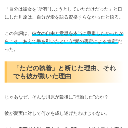
「自分は彼女を“所有”しようとしていただけだった」と口
にした川原は、自分が愛を語る資格すらなかったと悟る。
この台詞は、
彼女の自由と意思を本当に尊重したかったか
らこそ、あえて手を引いたという“愛の否定による肯定”
だ
った。
「ただの執着」と断じた理由、それ
でも彼が動いた理由
じゃあなぜ、そんな川原が最後に“行動した”のか？
彼が愛実に対して何かを成し遂げたわけじゃない。