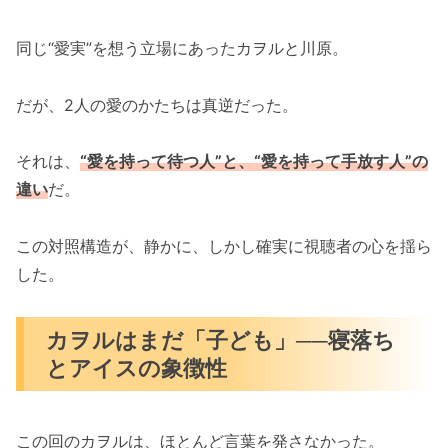
同じ“愛実”を想う立場にあったカヲルと川原。
だが、2人の愛のかたちは真逆だった。
それは、
“愛を持って待つ人”と、“愛を持って手放す人”の
違い
だ。
この対照構造が、静かに、しかし確実に視聴者の心を揺ら
した。
カヲルはまだ「子ども」──寝落ち
とアイスの象徴性
この回のカヲルは、ほとんど言葉を発さなかった。