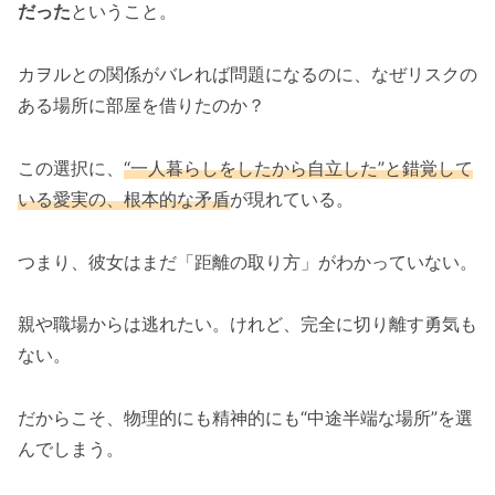
だった
ということ。
カヲルとの関係がバレれば問題になるのに、なぜリスクの
ある場所に部屋を借りたのか？
この選択に、
“一人暮らしをしたから自立した”と錯覚して
いる愛実の、根本的な矛盾
が現れている。
つまり、彼女はまだ「距離の取り方」がわかっていない。
親や職場からは逃れたい。けれど、完全に切り離す勇気も
ない。
だからこそ、物理的にも精神的にも“中途半端な場所”を選
んでしまう。