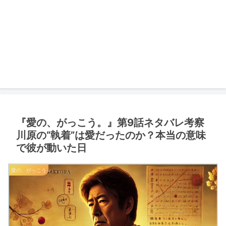
『愛の、がっこう。』第9話ネタバレ考察
川原の“執着”は愛だったのか？本当の意味
で彼が動いた日
愛の、がっこう