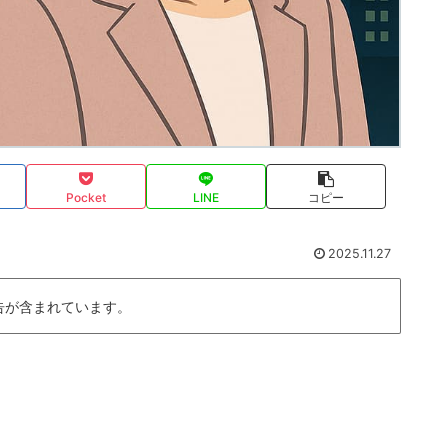
Pocket
LINE
コピー
2025.11.27
告が含まれています。