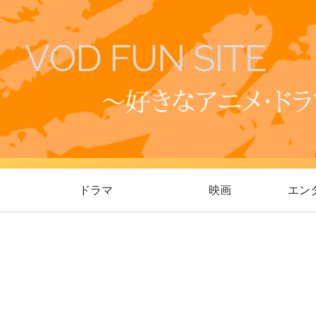
ドラマ
映画
エン