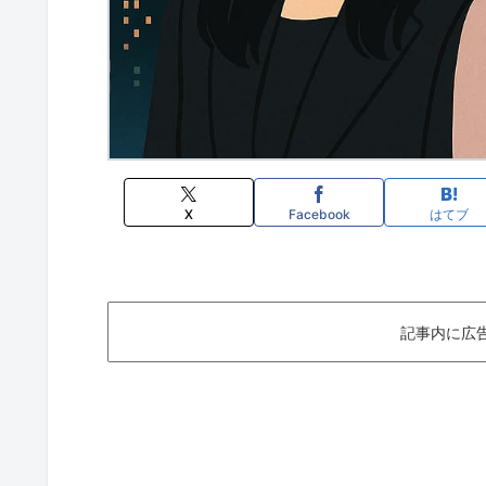
X
Facebook
はてブ
記事内に広