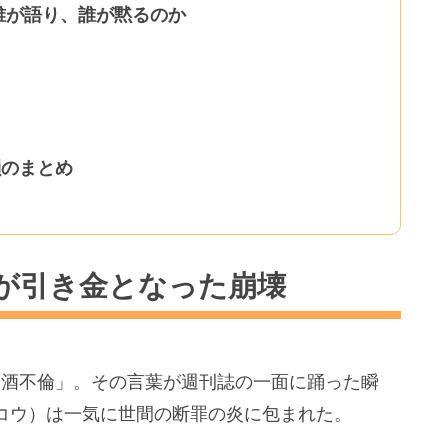
誰が語り、誰が黙るのか
韻のまとめ
が引き金となった崩壊
飲酒不倫」。その言葉が週刊誌の一面に踊った瞬
柴咲コウ）は一気に世間の断罪の炎に包まれた。