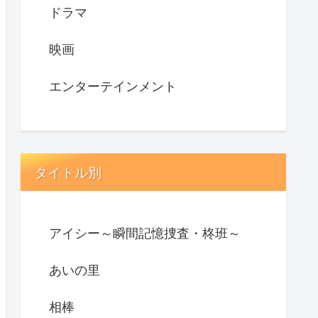
ドラマ
映画
エンターテインメント
タイトル別
アイシー～瞬間記憶捜査・柊班～
あいの里
相棒