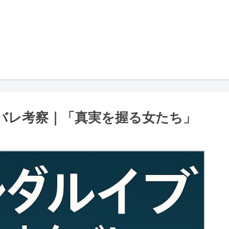
バレ考察｜「真実を握る女たち」