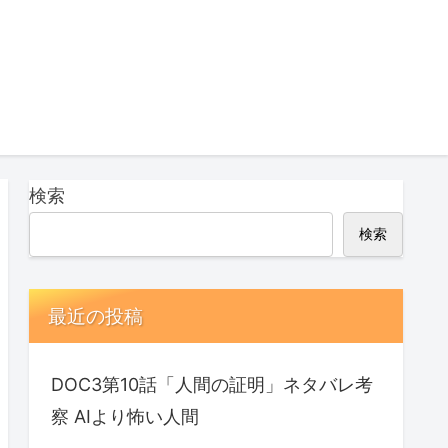
検索
検索
最近の投稿
DOC3第10話「人間の証明」ネタバレ考
察 AIより怖い人間