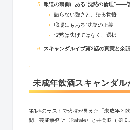
報道の裏側にある“沈黙の倫理”——
語らない強さと、語る覚悟
職場にもある“沈黙の正義”
沈黙は逃げではなく、選択
スキャンダルイブ第2話の真実と余
未成年飲酒スキャンダル
第1話のラストで火種が見えた「未成年と
間、芸能事務所〈Rafale〉と井岡咲（