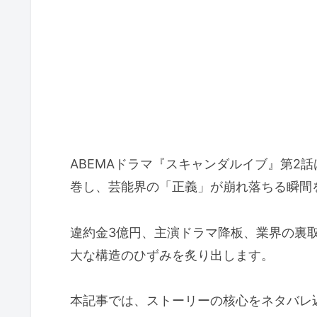
ABEMAドラマ『スキャンダルイブ』第2
巻し、芸能界の「正義」が崩れ落ちる瞬間
違約金3億円、主演ドラマ降板、業界の裏
大な構造のひずみを炙り出します。
本記事では、ストーリーの核心をネタバレ