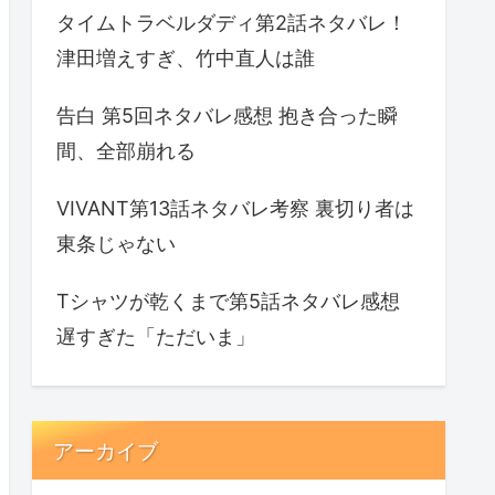
タイムトラベルダディ第2話ネタバレ！
津田増えすぎ、竹中直人は誰
告白 第5回ネタバレ感想 抱き合った瞬
間、全部崩れる
VIVANT第13話ネタバレ考察 裏切り者は
東条じゃない
Tシャツが乾くまで第5話ネタバレ感想
遅すぎた「ただいま」
アーカイブ