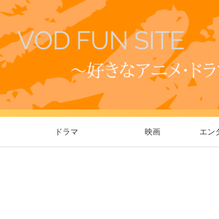
ドラマ
映画
エン