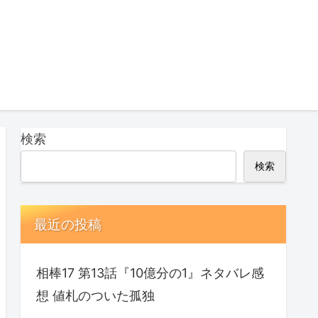
検索
検索
最近の投稿
相棒17 第13話『10億分の1』ネタバレ感
想 値札のついた孤独