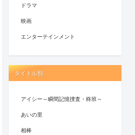
ドラマ
映画
エンターテインメント
タイトル別
アイシー～瞬間記憶捜査・柊班～
あいの里
相棒