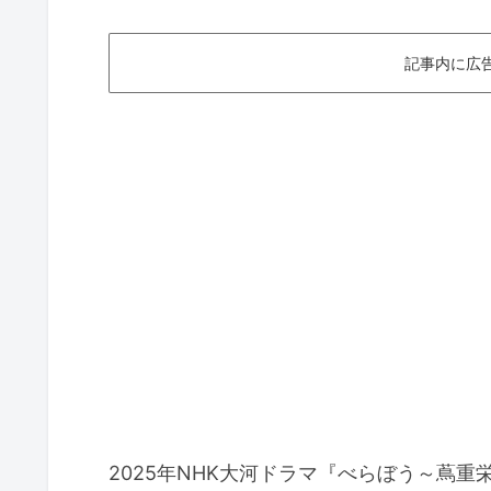
記事内に広
2025年NHK大河ドラマ『べらぼう～蔦