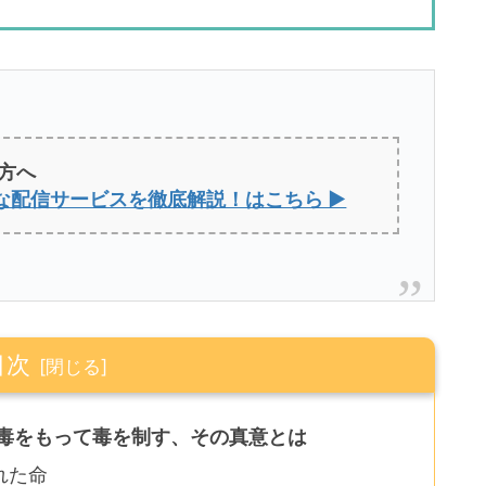
方へ
な配信サービスを徹底解説！はこちら ▶
目次
―毒をもって毒を制す、その真意とは
れた命