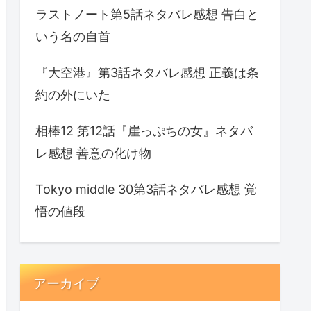
ラストノート第5話ネタバレ感想 告白と
いう名の自首
『大空港』第3話ネタバレ感想 正義は条
約の外にいた
相棒12 第12話『崖っぷちの女』ネタバ
レ感想 善意の化け物
Tokyo middle 30第3話ネタバレ感想 覚
悟の値段
アーカイブ