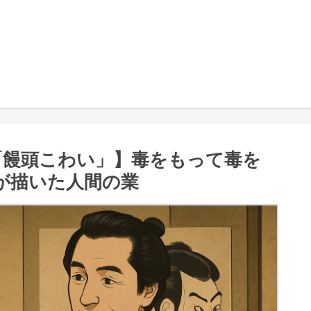
「饅頭こわい」】毒をもって毒を
”が描いた人間の業