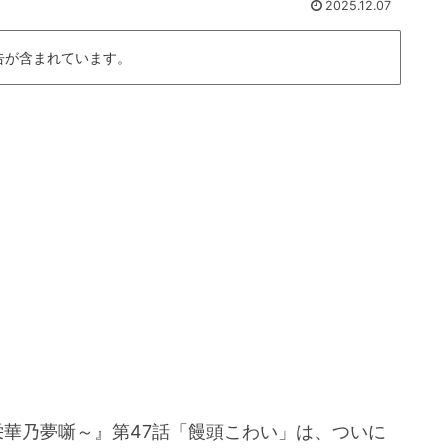
2025.12.07
告が含まれています。
重栄華乃夢噺～』第47話「饅頭こわい」は、ついに