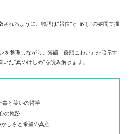
されるように、物語は“報復”と“赦し”の狭間で揺
バレを整理しながら、落語『饅頭こわい』が暗示す
いた“真のけじめ”を読み解きます。
た毒と笑いの哲学
の心の軌跡
愚かしさと希望の真意