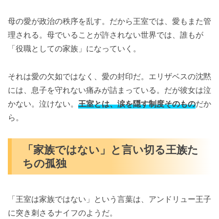
母の愛が政治の秩序を乱す。だから王室では、愛もまた管
理される。母でいることが許されない世界では、誰もが
「役職としての家族」になっていく。
それは愛の欠如ではなく、愛の封印だ。エリザベスの沈黙
には、息子を守れない痛みが詰まっている。だが彼女は泣
かない。泣けない。
王室とは、涙を隠す制度そのもの
だか
ら。
「家族ではない」と言い切る王族た
ちの孤独
「王室は家族ではない」という言葉は、アンドリュー王子
に突き刺さるナイフのようだ。