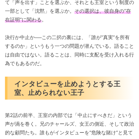
て「声を出す」ことを選ぶか、それとも王室という制度の
一部として「沈黙」を選ぶか。
その選択は、彼自身の“存
在証明”に関わる
。
決行か中止か──この二択の裏には、「誰が“真実”を所有
するのか」というもう一つの問題が潜んでいる。語ること
は自由ではない。語ることは、同時に支配を受け入れる行
為でもあるのだ。
インタビューを止めようとする王
室、止められない王子
第2話の前半、王室の内部では「中止にすべきだ」という
声が渦を巻く。兄のチャールズ、女王の側近、そして政治
的な顧問たち。誰もがインタビューを“危険な賭け”と見て