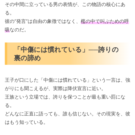
その中間に立っている男の表情が、この物語の核心にあ
る。
彼の“発言”は自由の象徴ではなく、
檻の中で叫ぶための呼
吸
なのだ。
「中傷には慣れている」──誇りの
裏の諦め
王子が口にした「中傷には慣れている」という一言は、強
がりにも聞こえるが、実際は降伏宣言に近い。
王族という立場では、誇りを保つことが最も重い罰にな
る。
どんなに正直に語っても、誰も信じない。その現実を、彼
はもう知っている。