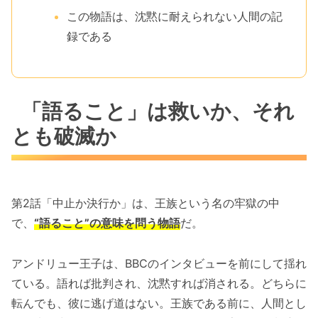
この物語は、沈黙に耐えられない人間の記
録である
「語ること」は救いか、それ
とも破滅か
第2話「中止か決行か」は、王族という名の牢獄の中
で、
“語ること”の意味を問う物語
だ。
アンドリュー王子は、BBCのインタビューを前にして揺れ
ている。語れば批判され、沈黙すれば消される。どちらに
転んでも、彼に逃げ道はない。王族である前に、人間とし