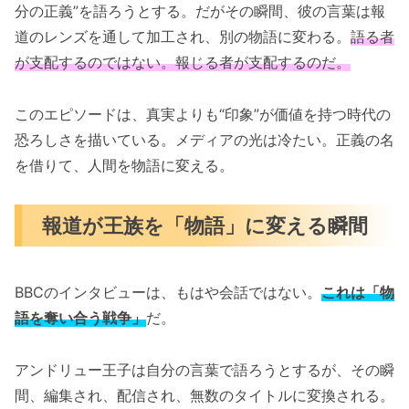
分の正義”を語ろうとする。だがその瞬間、彼の言葉は報
道のレンズを通して加工され、別の物語に変わる。
語る者
が支配するのではない。報じる者が支配するのだ。
このエピソードは、真実よりも“印象”が価値を持つ時代の
恐ろしさを描いている。メディアの光は冷たい。正義の名
を借りて、人間を物語に変える。
報道が王族を「物語」に変える瞬間
BBCのインタビューは、もはや会話ではない。
これは「物
語を奪い合う戦争」
だ。
アンドリュー王子は自分の言葉で語ろうとするが、その瞬
間、編集され、配信され、無数のタイトルに変換される。