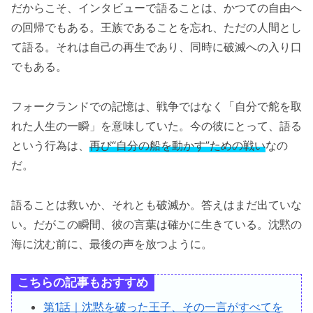
だからこそ、インタビューで語ることは、かつての自由へ
の回帰でもある。王族であることを忘れ、ただの人間とし
て語る。それは自己の再生であり、同時に破滅への入り口
でもある。
フォークランドでの記憶は、戦争ではなく「自分で舵を取
れた人生の一瞬」を意味していた。今の彼にとって、語る
という行為は、
再び“自分の船を動かす”ための戦い
なの
だ。
語ることは救いか、それとも破滅か。答えはまだ出ていな
い。だがこの瞬間、彼の言葉は確かに生きている。沈黙の
海に沈む前に、最後の声を放つように。
こちらの記事もおすすめ
第1話｜沈黙を破った王子、その一言がすべてを