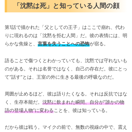
「沈黙は死」と知っている人間の顔
第1話で描かれた「父としての王子」はここで崩れ、代わ
りに現れるのは「沈黙を拒む人間」だ。彼の表情には、明
らかな焦燥と、
言葉を失うことへの恐怖
が宿る。
語ることで傷つくとわかっていても、沈黙では守れないも
のがある。それは名誉ではなく、自己の存在だ。彼にとっ
て“話す”とは、王室の外に生きる最後の呼吸なのだ。
周囲が止めるほど、彼は語りたくなる。それは反抗ではな
く、生存本能だ。
沈黙に飲まれた瞬間、自分が“誰かの物
語の登場人物”に変わる
ことを、彼は知っている。
だから彼は戦う。マイクの前で、無数の視線の中で、震え