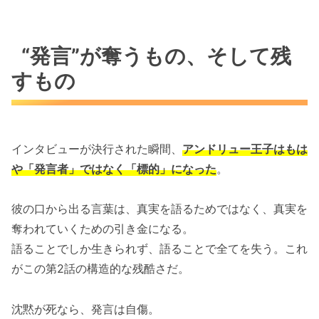
“発言”が奪うもの、そして残
すもの
インタビューが決行された瞬間、
アンドリュー王子はもは
や「発言者」ではなく「標的」になった
。
彼の口から出る言葉は、真実を語るためではなく、真実を
奪われていくための引き金になる。
語ることでしか生きられず、語ることで全てを失う。これ
がこの第2話の構造的な残酷さだ。
沈黙が死なら、発言は自傷。