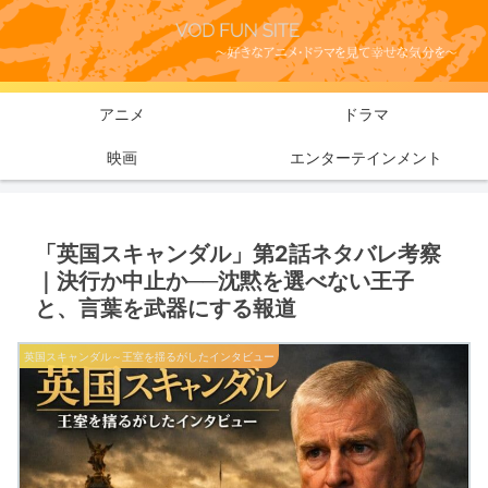
アニメ
ドラマ
映画
エンターテインメント
「英国スキャンダル」第2話ネタバレ考察
｜決行か中止か──沈黙を選べない王子
と、言葉を武器にする報道
英国スキャンダル～王室を揺るがしたインタビュー