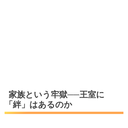
家族という牢獄──王室に
「絆」はあるのか