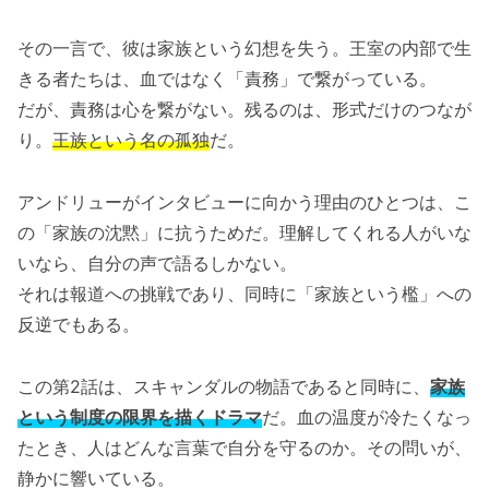
その一言で、彼は家族という幻想を失う。王室の内部で生
きる者たちは、血ではなく「責務」で繋がっている。
だが、責務は心を繋がない。残るのは、形式だけのつなが
り。
王族という名の孤独
だ。
アンドリューがインタビューに向かう理由のひとつは、こ
の「家族の沈黙」に抗うためだ。理解してくれる人がいな
いなら、自分の声で語るしかない。
それは報道への挑戦であり、同時に「家族という檻」への
反逆でもある。
この第2話は、スキャンダルの物語であると同時に、
家族
という制度の限界を描くドラマ
だ。血の温度が冷たくなっ
たとき、人はどんな言葉で自分を守るのか。その問いが、
静かに響いている。