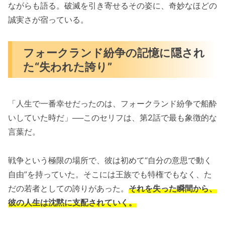
ながらも語る。破滅を引き寄せるその姿に、奇妙なほどの
誠実さが宿っている。
フォークランド紛争の記憶に隠され
た“失われた誇り”
「人生で一番幸せだったのは、フォークランド紛争で船酔
いしていた時だ」──このセリフは、第2話で最も象徴的な
言葉だ。
戦争という極限の場所で、彼は初めて“自分の意思で動く
自由”を持っていた。そこには王族でも特権でもなく、た
だの若者としての誇りがあった。
それを失った瞬間から、
彼の人生は沈黙に支配されていく。