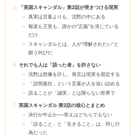
「英国スキャンダル」第2話が突きつける現実
真実は言葉よりも、沈黙の中にある
報道も王室も、誰かの“正義”を演じている
だけ
スキャンダルとは、人が“理解されたい”と
願う叫びだ
それでも人は「語った者」を許さない
沈黙は想像を許し、発言は現実を固定する
「説明責任」という言葉が人を追い詰める
語ることが「誠実」とは限らない世界で
英国スキャンダル 第2話の核心とまとめ
決行か中止か──答えはどちらでもない
「語ること」と「生きること」は、同じ行
為だった