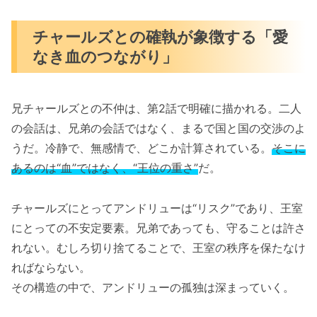
チャールズとの確執が象徴する「愛
なき血のつながり」
兄チャールズとの不仲は、第2話で明確に描かれる。二人
の会話は、兄弟の会話ではなく、まるで国と国の交渉のよ
うだ。冷静で、無感情で、どこか計算されている。
そこに
あるのは“血”ではなく、“王位の重さ”
だ。
チャールズにとってアンドリューは“リスク”であり、王室
にとっての不安定要素。兄弟であっても、守ることは許さ
れない。むしろ切り捨てることで、王室の秩序を保たなけ
ればならない。
その構造の中で、アンドリューの孤独は深まっていく。