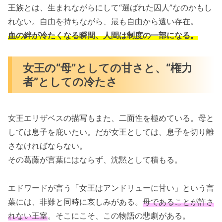
王族とは、生まれながらにして“選ばれた囚人”なのかもし
れない。自由を持ちながら、最も自由から遠い存在。
血の絆が冷たくなる瞬間、人間は制度の一部になる。
女王の“母”としての甘さと、“権力
者”としての冷たさ
女王エリザベスの描写もまた、二面性を極めている。母と
しては息子を庇いたい。だが女王としては、息子を切り離
さなければならない。
その葛藤が言葉にはならず、沈黙として積もる。
エドワードが言う「女王はアンドリューに甘い」という言
葉には、非難と同時に哀しみがある。
母であることが許さ
れない王室
。そこにこそ、この物語の悲劇がある。