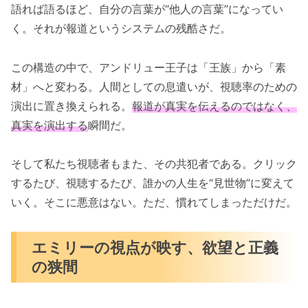
語れば語るほど、自分の言葉が“他人の言葉”になってい
く。それが報道というシステムの残酷さだ。
この構造の中で、アンドリュー王子は「王族」から「素
材」へと変わる。人間としての息遣いが、視聴率のための
演出に置き換えられる。
報道が真実を伝えるのではなく、
真実を演出する
瞬間だ。
そして私たち視聴者もまた、その共犯者である。クリック
するたび、視聴するたび、誰かの人生を“見世物”に変えて
いく。そこに悪意はない。ただ、慣れてしまっただけだ。
エミリーの視点が映す、欲望と正義
の狭間