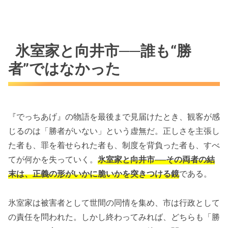
氷室家と向井市──誰も“勝
者”ではなかった
『でっちあげ』の物語を最後まで見届けたとき、観客が感
じるのは「勝者がいない」という虚無だ。正しさを主張し
た者も、罪を着せられた者も、制度を背負った者も、すべ
てが何かを失っていく。
氷室家と向井市──その両者の結
末は、正義の形がいかに脆いかを突きつける鏡
である。
氷室家は被害者として世間の同情を集め、市は行政として
の責任を問われた。しかし終わってみれば、どちらも「勝