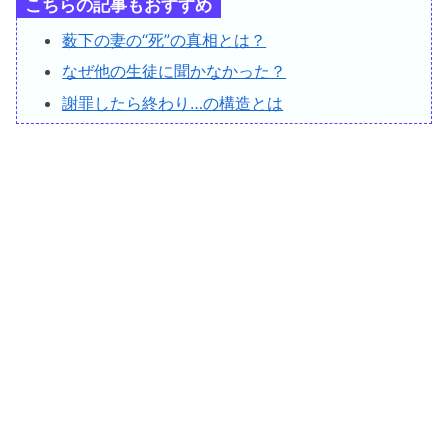
こちらの記事もおすすめ
薮下の妻の“死”の真相とは？
なぜ他の生徒に聞かなかった？
謝罪したら終わり…の構造とは