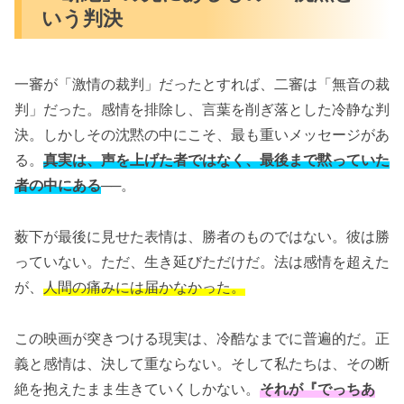
いう判決
一審が「激情の裁判」だったとすれば、二審は「無音の裁
判」だった。感情を排除し、言葉を削ぎ落とした冷静な判
決。しかしその沈黙の中にこそ、最も重いメッセージがあ
る。
真実は、声を上げた者ではなく、最後まで黙っていた
者の中にある
──。
薮下が最後に見せた表情は、勝者のものではない。彼は勝
っていない。ただ、生き延びただけだ。法は感情を超えた
が、
人間の痛みには届かなかった。
この映画が突きつける現実は、冷酷なまでに普遍的だ。正
義と感情は、決して重ならない。そして私たちは、その断
絶を抱えたまま生きていくしかない。
それが『でっちあ