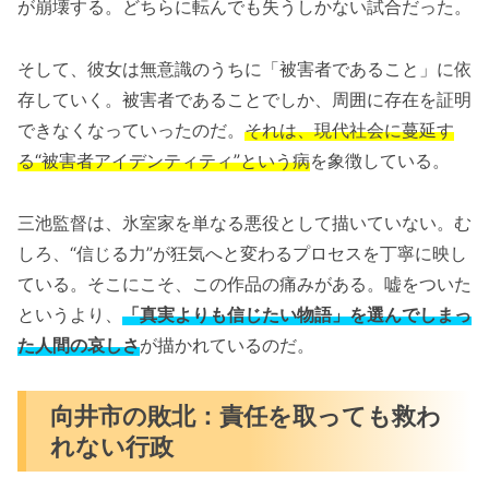
が崩壊する。どちらに転んでも失うしかない試合だった。
そして、彼女は無意識のうちに「被害者であること」に依
存していく。被害者であることでしか、周囲に存在を証明
できなくなっていったのだ。
それは、現代社会に蔓延す
る“被害者アイデンティティ”という病
を象徴している。
三池監督は、氷室家を単なる悪役として描いていない。む
しろ、“信じる力”が狂気へと変わるプロセスを丁寧に映し
ている。そこにこそ、この作品の痛みがある。嘘をついた
というより、
「真実よりも信じたい物語」を選んでしまっ
た人間の哀しさ
が描かれているのだ。
向井市の敗北：責任を取っても救わ
れない行政