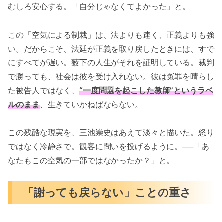
むしろ安心する。「自分じゃなくてよかった」と。
この「空気による制裁」は、法よりも速く、正義よりも強
い。だからこそ、法廷が正義を取り戻したときには、すで
にすべてが遅い。薮下の人生がそれを証明している。裁判
で勝っても、社会は彼を受け入れない。彼は冤罪を晴らし
た被告人ではなく、
“一度問題を起こした教師”というラベ
ルのまま
、生きていかねばならない。
この残酷な現実を、三池崇史はあえて淡々と描いた。怒り
ではなく冷静さで。観客に問いを投げるように。──「あ
なたもこの空気の一部ではなかったか？」と。
「謝っても戻らない」ことの重さ