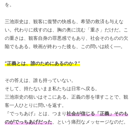
を。
三池崇史は、観客に復讐の快感も、希望の救済も与えな
い。代わりに残すのは、胸の奥に沈む「重さ」だけだ。こ
の重さは、観客自身の罪悪感でもあり、社会そのものの欠
陥でもある。映画が終わった後も、この問いは続く──。
“正義とは、誰のためにあるのか？”
その答えは、誰も持っていない。
そして、持たないまま私たちは日常へ戻る。
三池崇史の狙いはそこにある。正義の形を壊すことで、観
客一人ひとりに問いを返す。
『でっちあげ』とは、つまり
社会が信じる「正義」そのも
のがでっちあげだった
、という痛烈なメッセージなのだ。