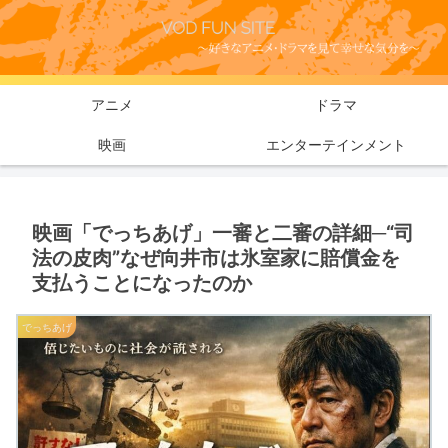
アニメ
ドラマ
映画
エンターテインメント
映画「でっちあげ」一審と二審の詳細─“司
法の皮肉”なぜ向井市は氷室家に賠償金を
支払うことになったのか
でっちあげ