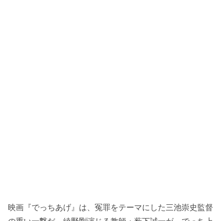
映画『でっちあげ』は、冤罪をテーマにした三池崇史監督