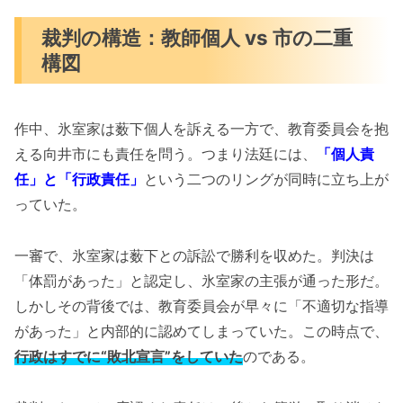
裁判の構造：教師個人 vs 市の二重
構図
作中、氷室家は薮下個人を訴える一方で、教育委員会を抱
える向井市にも責任を問う。つまり法廷には、
「個人責
任」と「行政責任」
という二つのリングが同時に立ち上が
っていた。
一審で、氷室家は薮下との訴訟で勝利を収めた。判決は
「体罰があった」と認定し、氷室家の主張が通った形だ。
しかしその背後では、教育委員会が早々に「不適切な指導
があった」と内部的に認めてしまっていた。この時点で、
行政はすでに“敗北宣言”をしていた
のである。