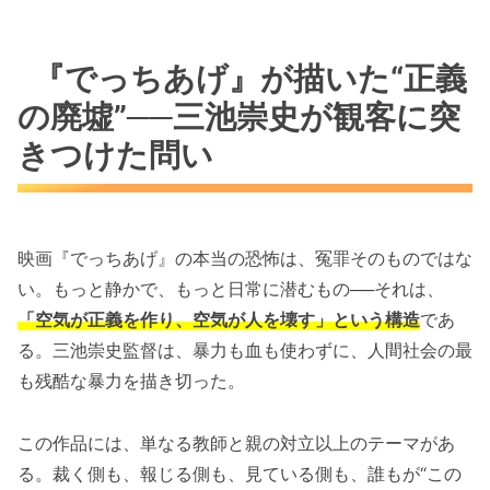
『でっちあげ』が描いた“正義
の廃墟”──三池崇史が観客に突
きつけた問い
映画『でっちあげ』の本当の恐怖は、冤罪そのものではな
い。もっと静かで、もっと日常に潜むもの──それは、
「空気が正義を作り、空気が人を壊す」という構造
であ
る。三池崇史監督は、暴力も血も使わずに、人間社会の最
も残酷な暴力を描き切った。
この作品には、単なる教師と親の対立以上のテーマがあ
る。裁く側も、報じる側も、見ている側も、誰もが“この