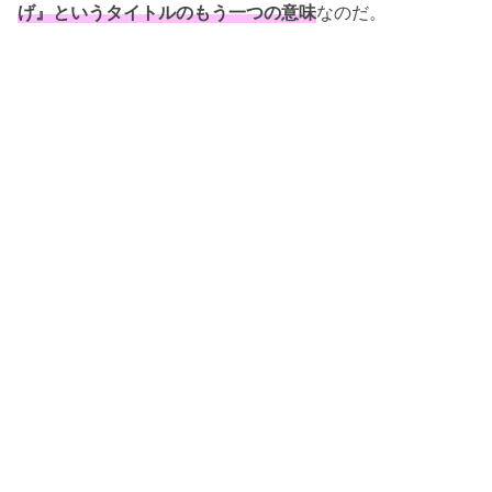
げ』というタイトルのもう一つの意味
なのだ。