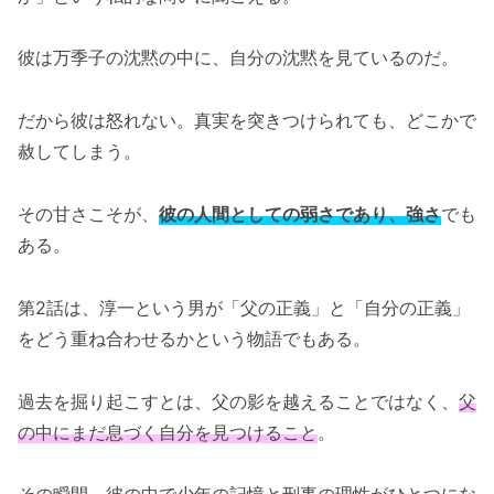
彼は万季子の沈黙の中に、自分の沈黙を見ているのだ。
だから彼は怒れない。真実を突きつけられても、どこかで
赦してしまう。
その甘さこそが、
彼の人間としての弱さであり、強さ
でも
ある。
第2話は、淳一という男が「父の正義」と「自分の正義」
をどう重ね合わせるかという物語でもある。
過去を掘り起こすとは、父の影を越えることではなく、
父
の中にまだ息づく自分を見つけること
。