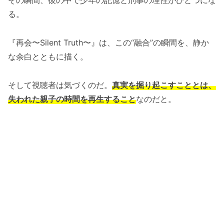
その瞬間、彼の中で少年の記憶と刑事の理性がひとつにな
る。
『再会〜Silent Truth〜』は、この“融合”の瞬間を、静か
な余白とともに描く。
そして視聴者は気づくのだ。
真実を掘り起こすこととは、
失われた親子の時間を再生すること
なのだと。