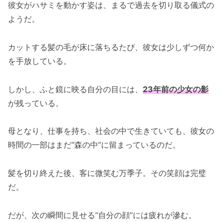
彼女がハサミを動かす姿は、まるで過去を切り取る儀式の
ようだ。
カットする髪の毛が床に落ちるたび、彼女は少しずつ何か
を手放している。
しかし、ふと鏡に映る自分の目には、
23年前の少女の影
が残っている。
母となり、仕事を持ち、社会の中で生きていても、彼女の
時間の一部はまだ“森の中”に留まっているのだ。
髪を切り終えた後、客に微笑む万季子。その笑顔は完璧
だ。
だが、次の瞬間に見せる“自分の顔”には疲れが滲む。