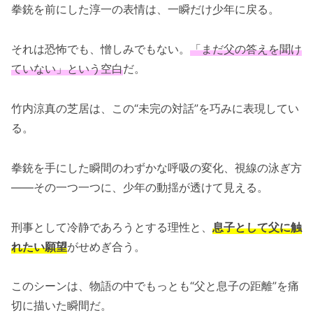
拳銃を前にした淳一の表情は、一瞬だけ少年に戻る。
それは恐怖でも、憎しみでもない。
「まだ父の答えを聞け
ていない」という空白
だ。
竹内涼真の芝居は、この“未完の対話”を巧みに表現してい
る。
拳銃を手にした瞬間のわずかな呼吸の変化、視線の泳ぎ方
——その一つ一つに、少年の動揺が透けて見える。
刑事として冷静であろうとする理性と、
息子として父に触
れたい願望
がせめぎ合う。
このシーンは、物語の中でもっとも“父と息子の距離”を痛
切に描いた瞬間だ。