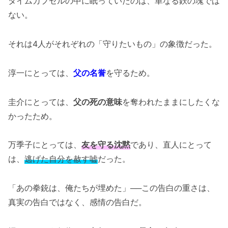
タイムカプセルの中に眠っていたのは、単なる鉄の塊では
ない。
それは4人がそれぞれの「守りたいもの」の象徴だった。
淳一にとっては、
父の名誉
を守るため。
圭介にとっては、
父の死の意味
を奪われたままにしたくな
かったため。
万季子にとっては、
友を守る沈黙
であり、直人にとって
は、
逃げた自分を赦す嘘
だった。
「あの拳銃は、俺たちが埋めた」──この告白の重さは、
真実の告白ではなく、感情の告白だ。