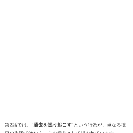
第2話では、
“過去を掘り起こす”
という行為が、単なる捜