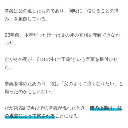
拳銃は父の遺したものであり、同時に「信じることの痛
み」を象徴している。
23年前、少年だった淳一は父の死の真相を理解できなか
った。
だがその死が、自分の中に“正義”という言葉を根付かせ
た。
拳銃を埋めたあの日、彼は「父のように強くなりたい」と
願ったのかもしれない。
だが第2話で再びその拳銃が現れたとき、
彼の正義は、父
の過去によって試される
ことになる。