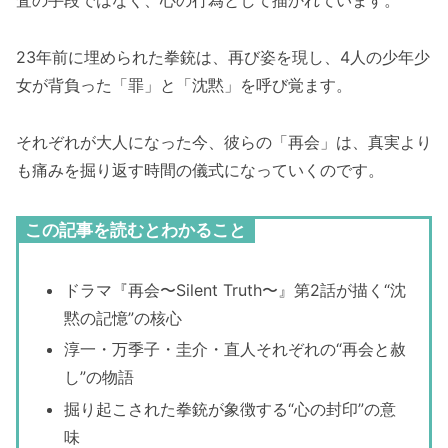
査の手段ではなく、心の行為として描かれています。
23年前に埋められた拳銃は、再び姿を現し、4人の少年少
女が背負った「罪」と「沈黙」を呼び覚ます。
それぞれが大人になった今、彼らの「再会」は、真実より
も痛みを掘り返す時間の儀式になっていくのです。
この記事を読むとわかること
ドラマ『再会〜Silent Truth〜』第2話が描く“沈
黙の記憶”の核心
淳一・万季子・圭介・直人それぞれの“再会と赦
し”の物語
掘り起こされた拳銃が象徴する“心の封印”の意
味