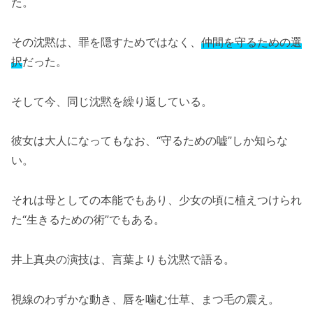
た。
その沈黙は、罪を隠すためではなく、
仲間を守るための選
択
だった。
そして今、同じ沈黙を繰り返している。
彼女は大人になってもなお、“守るための嘘”しか知らな
い。
それは母としての本能でもあり、少女の頃に植えつけられ
た“生きるための術”でもある。
井上真央の演技は、言葉よりも沈黙で語る。
視線のわずかな動き、唇を噛む仕草、まつ毛の震え。