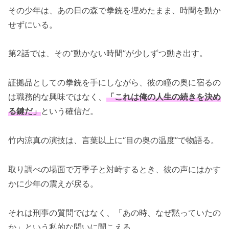
その少年は、あの日の森で拳銃を埋めたまま、時間を動か
せずにいる。
第2話では、その“動かない時間”が少しずつ動き出す。
証拠品としての拳銃を手にしながら、彼の瞳の奥に宿るの
は職務的な興味ではなく、
「これは俺の人生の続きを決め
る鍵だ」
という確信だ。
竹内涼真の演技は、言葉以上に“目の奥の温度”で物語る。
取り調べの場面で万季子と対峙するとき、彼の声にはかす
かに少年の震えが戻る。
それは刑事の質問ではなく、「あの時、なぜ黙っていたの
か」という私的な問いに聞こえる。