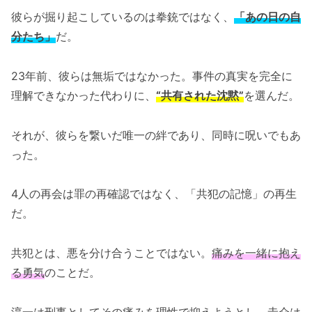
彼らが掘り起こしているのは拳銃ではなく、
「あの日の自
分たち」
だ。
23年前、彼らは無垢ではなかった。事件の真実を完全に
理解できなかった代わりに、
“共有された沈黙”
を選んだ。
それが、彼らを繋いだ唯一の絆であり、同時に呪いでもあ
った。
4人の再会は罪の再確認ではなく、「共犯の記憶」の再生
だ。
共犯とは、悪を分け合うことではない。
痛みを一緒に抱え
る勇気
のことだ。
淳一は刑事としてその痛みを理性で抑えようとし、圭介は