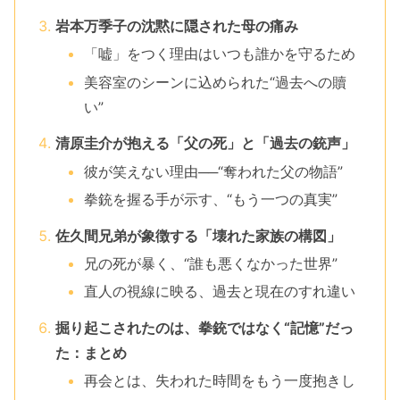
岩本万季子の沈黙に隠された母の痛み
「嘘」をつく理由はいつも誰かを守るため
美容室のシーンに込められた“過去への贖
い”
清原圭介が抱える「父の死」と「過去の銃声」
彼が笑えない理由──“奪われた父の物語”
拳銃を握る手が示す、“もう一つの真実”
佐久間兄弟が象徴する「壊れた家族の構図」
兄の死が暴く、“誰も悪くなかった世界”
直人の視線に映る、過去と現在のすれ違い
掘り起こされたのは、拳銃ではなく“記憶”だっ
た：まとめ
再会とは、失われた時間をもう一度抱きし