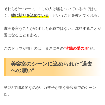
それらが一つ一つ、「この人は嘘をついているのではな
く、
嘘に祈りを込めている
」ということを教えてくれる。
真実を言うことが必ずしも正義ではない。沈黙することが
愛になることもある。
このドラマが描くのは、まさにその
“沈黙の愛の形”
だ。
美容室のシーンに込められた“過去
への贖い”
第2話で印象的なのが、万季子が働く美容室でのシーン
だ。