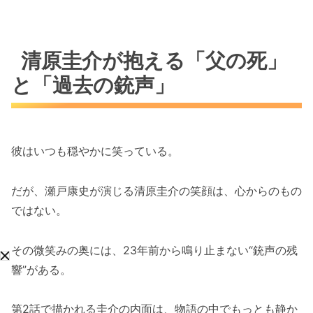
清原圭介が抱える「父の死」
と「過去の銃声」
彼はいつも穏やかに笑っている。
だが、瀬戸康史が演じる清原圭介の笑顔は、心からのもの
ではない。
その微笑みの奥には、23年前から鳴り止まない“銃声の残
響”がある。
第2話で描かれる圭介の内面は、物語の中でもっとも静か