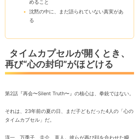
めること
沈黙の中に、まだ語られていない真実があ
る
タイムカプセルが開くとき、
再び“心の封印”がほどける
第2話『再会〜Silent Truth〜』の核心は、拳銃ではない。
それは、23年前の夏の日、まだ子どもだった4人の「心の
タイムカプセル」だ。
淳一、万季子、圭介、直人。彼らが再び顔を合わせた瞬