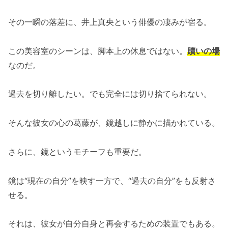
その一瞬の落差に、井上真央という俳優の凄みが宿る。
この美容室のシーンは、脚本上の休息ではない。
贖いの場
なのだ。
過去を切り離したい。でも完全には切り捨てられない。
そんな彼女の心の葛藤が、鏡越しに静かに描かれている。
さらに、鏡というモチーフも重要だ。
鏡は“現在の自分”を映す一方で、“過去の自分”をも反射さ
せる。
それは、彼女が自分自身と再会するための装置でもある。