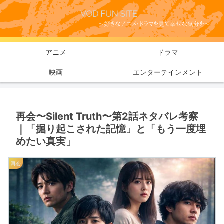
アニメ
ドラマ
映画
エンターテインメント
再会〜Silent Truth〜第2話ネタバレ考察
｜「掘り起こされた記憶」と「もう一度埋
めたい真実」
再会