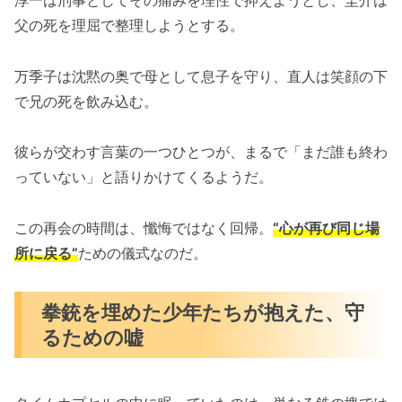
父の死を理屈で整理しようとする。
万季子は沈黙の奥で母として息子を守り、直人は笑顔の下
で兄の死を飲み込む。
彼らが交わす言葉の一つひとつが、まるで「まだ誰も終わ
っていない」と語りかけてくるようだ。
この再会の時間は、懺悔ではなく回帰。
“心が再び同じ場
所に戻る”
ための儀式なのだ。
拳銃を埋めた少年たちが抱えた、守
るための嘘