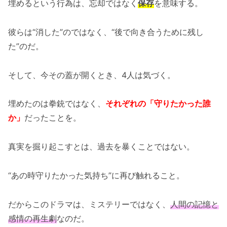
埋めるという行為は、忘却ではなく
保存
を意味する。
彼らは“消した”のではなく、“後で向き合うために残し
た”のだ。
そして、今その蓋が開くとき、4人は気づく。
埋めたのは拳銃ではなく、
それぞれの「守りたかった誰
か」
だったことを。
真実を掘り起こすとは、過去を暴くことではない。
“あの時守りたかった気持ち”に再び触れること。
だからこのドラマは、ミステリーではなく、
人間の記憶と
感情の再生劇
なのだ。