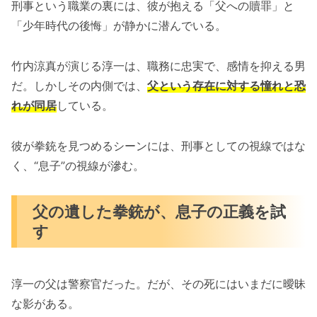
刑事という職業の裏には、彼が抱える「父への贖罪」と
「少年時代の後悔」が静かに潜んでいる。
竹内涼真が演じる淳一は、職務に忠実で、感情を抑える男
だ。しかしその内側では、
父という存在に対する憧れと恐
れが同居
している。
彼が拳銃を見つめるシーンには、刑事としての視線ではな
く、“息子”の視線が滲む。
父の遺した拳銃が、息子の正義を試
す
淳一の父は警察官だった。だが、その死にはいまだに曖昧
な影がある。