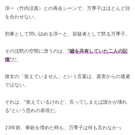
淳一（竹内涼真）との再会シーンで、万季子はほとんど目
を合わせない。
刑事として問い詰める淳一と、容疑者として黙る万季子。
その沈黙の空間に漂うのは、
“嘘を共有していた二人の記
憶”
だ。
彼女の「覚えていません」という言葉は、真実からの逃避
ではない。
それは、“覚えているけれど、言ってしまえば誰かが壊れ
る”という恐れの表現だ。
23年前、拳銃を埋めた時も、万季子は何も言わなかっ