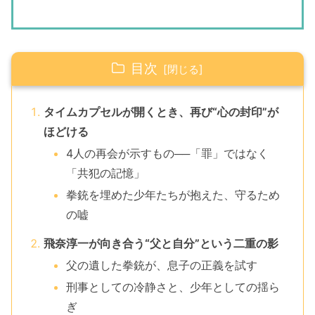
目次
タイムカプセルが開くとき、再び“心の封印”が
ほどける
4人の再会が示すもの──「罪」ではなく
「共犯の記憶」
拳銃を埋めた少年たちが抱えた、守るため
の嘘
飛奈淳一が向き合う“父と自分”という二重の影
父の遺した拳銃が、息子の正義を試す
刑事としての冷静さと、少年としての揺ら
ぎ