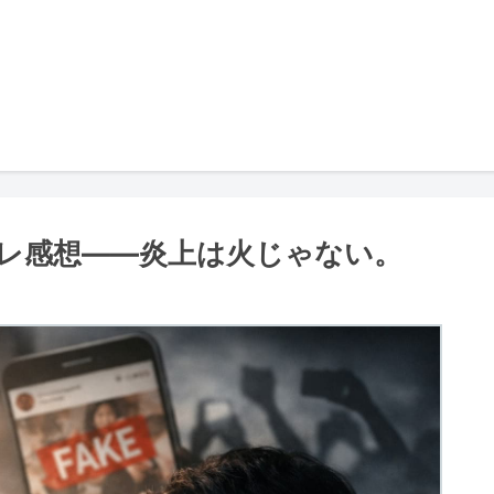
ネタバレ感想――炎上は火じゃない。