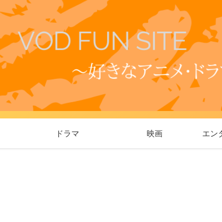
ドラマ
映画
エン