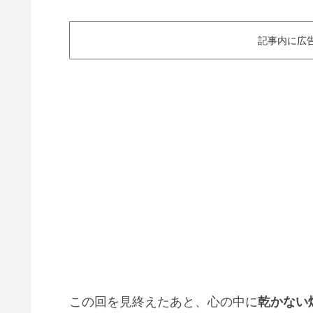
記事内に広
この回を見終えたあと、心の中に
乾かない