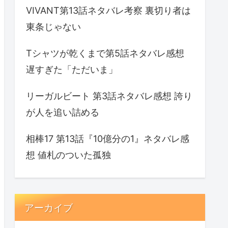
VIVANT第13話ネタバレ考察 裏切り者は
東条じゃない
Tシャツが乾くまで第5話ネタバレ感想
遅すぎた「ただいま」
リーガルビート 第3話ネタバレ感想 誇り
が人を追い詰める
相棒17 第13話『10億分の1』ネタバレ感
想 値札のついた孤独
アーカイブ