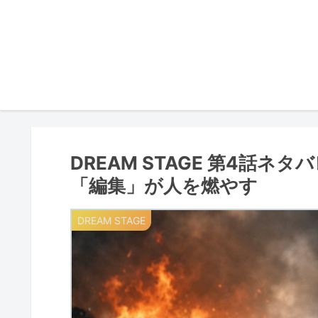
DREAM STAGE 第4話
「編集」が人を燃やす
DREAM STAGE