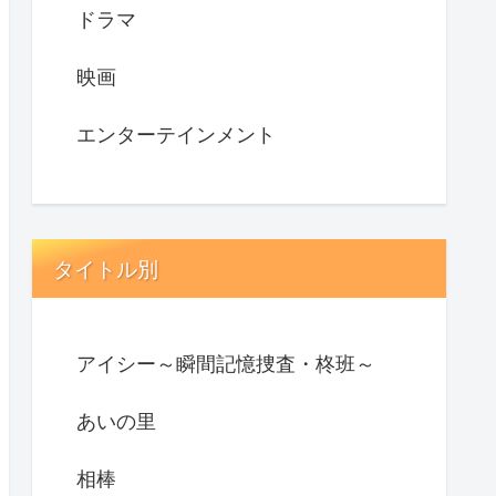
ドラマ
映画
エンターテインメント
タイトル別
アイシー～瞬間記憶捜査・柊班～
あいの里
相棒