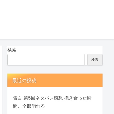
検索
検索
最近の投稿
告白 第5回ネタバレ感想 抱き合った瞬
間、全部崩れる