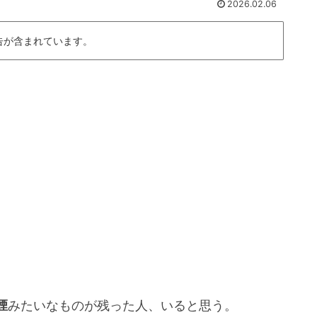
2026.02.06
告が含まれています。
煙
みたいなものが残った人、いると思う。