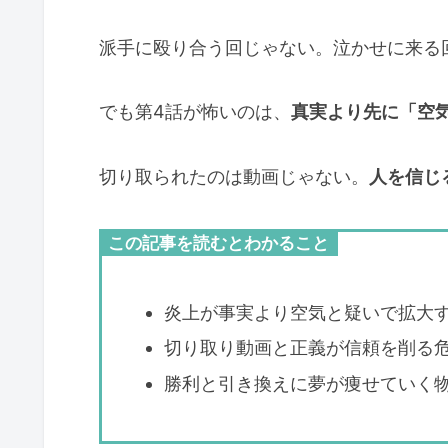
派手に殴り合う回じゃない。泣かせに来る
でも第4話が怖いのは、
真実より先に「空
切り取られたのは動画じゃない。
人を信じ
この記事を読むとわかること
炎上が事実より空気と疑いで拡大
切り取り動画と正義が信頼を削る
勝利と引き換えに夢が痩せていく