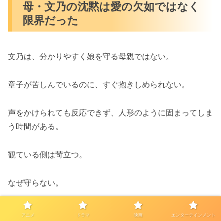
母・文乃の沈黙は愛の欠如ではなく
限界だった
文乃は、分かりやすく娘を守る母親ではない。
章子が苦しんでいるのに、すぐ抱きしめられない。
声をかけられても反応できず、人形のように固まってしま
う時間がある。
観ている側は苛立つ。
なぜ守らない。
なぜ立ち上がらない。
アニメ
ドラマ
映画
エンターテインメント