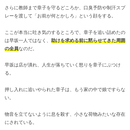
さらに教師まで章子を守るどころか、口臭予防や制汗スプ
レーを渡して「お前が何とかしろ」という顔をする。
ここが本当に吐き気のするところで、章子を追い詰めたの
は早坂一人ではなく、
助けを求める前に黙らせてきた周囲
の全員
なのだ。
早坂は店が潰れ、人生が落ちていく怒りを章子にぶつけ
る。
押し入れに追いやられた章子は、もう家の中で娘ですらな
い。
物音を立てないように息を殺す、小さな荷物みたいな存在
にされている。