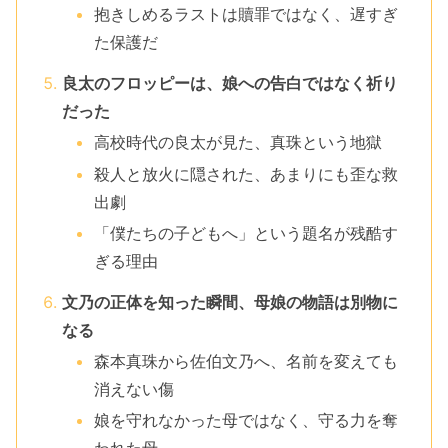
抱きしめるラストは贖罪ではなく、遅すぎ
た保護だ
良太のフロッピーは、娘への告白ではなく祈り
だった
高校時代の良太が見た、真珠という地獄
殺人と放火に隠された、あまりにも歪な救
出劇
「僕たちの子どもへ」という題名が残酷す
ぎる理由
文乃の正体を知った瞬間、母娘の物語は別物に
なる
森本真珠から佐伯文乃へ、名前を変えても
消えない傷
娘を守れなかった母ではなく、守る力を奪