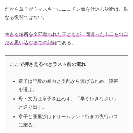
だから章子がウィスキーにニコチン毒を仕込む決断は、単
なる復讐ではない。
生きる場所を全部奪われた子どもが、間違った出口を出口
だと思い込むまでの記録
である。
ここで押さえるべきラスト前の流れ
章子は早坂の暴力と支配から逃げるため、殺害
を選ぶ。
母・文乃は章子を止めず、「早く行きなさい」
と送り出す。
章子と亜里沙はドリームランド行きの夜行バス
に乗る。