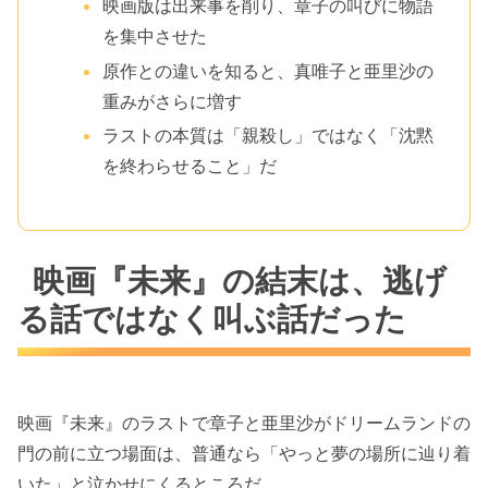
映画版は出来事を削り、章子の叫びに物語
を集中させた
原作との違いを知ると、真唯子と亜里沙の
重みがさらに増す
ラストの本質は「親殺し」ではなく「沈黙
を終わらせること」だ
映画『未来』の結末は、逃げ
る話ではなく叫ぶ話だった
映画『未来』のラストで章子と亜里沙がドリームランドの
門の前に立つ場面は、普通なら「やっと夢の場所に辿り着
いた」と泣かせにくるところだ。