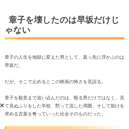
章子を壊したのは早坂だけじ
ゃない
章子の人生を地獄に変えた男として、真っ先に浮かぶのは
早坂だ。
だが、そこで止めるとこの映画の怖さを見誤る。
章子を殺意まで追い込んだのは、殴る男だけではなく、見
て見ぬふりをした学校、黙って流した周囲、そして助けを
求める言葉を奪っていった社会そのものだった。