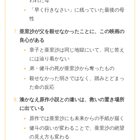
われた母
「早く行きなさい」に残っていた最後の母
性
亜里沙が父を殺せなかったことに、この映画の
良心がある
章子と亜里沙は同じ地獄にいて、同じ答え
には辿り着かない
弟・健斗の死が亜里沙から奪ったもの
殺せなかった弱さではなく、踏みとどまっ
た命の反応
湊かなえ原作小説との違いは、救いの置き場所
に出ている
原作では亜里沙にも未来からの手紙が届く
健斗の扱いが変わることで、亜里沙の絶望
の見え方も変わる