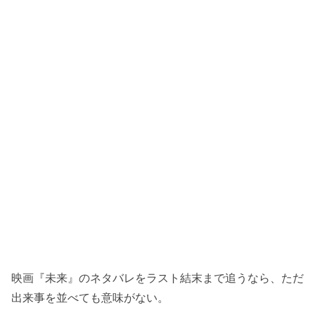
映画『未来』のネタバレをラスト結末まで追うなら、ただ
出来事を並べても意味がない。