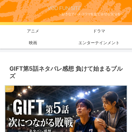
アニメ
ドラマ
映画
エンターテインメント
GIFT第5話ネタバレ感想 負けて始まるブル
ズ
GIFT