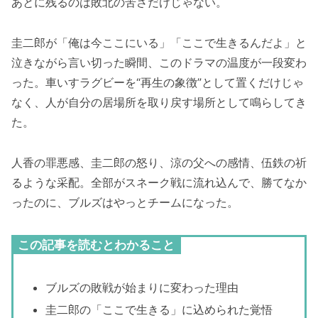
あとに残るのは敗北の苦さだけじゃない。
圭二郎が「俺は今ここにいる」「ここで生きるんだよ」と
泣きながら言い切った瞬間、このドラマの温度が一段変わ
った。車いすラグビーを“再生の象徴”として置くだけじゃ
なく、人が自分の居場所を取り戻す場所として鳴らしてき
た。
人香の罪悪感、圭二郎の怒り、涼の父への感情、伍鉄の祈
るような采配。全部がスネーク戦に流れ込んで、勝てなか
ったのに、ブルズはやっとチームになった。
この記事を読むとわかること
ブルズの敗戦が始まりに変わった理由
圭二郎の「ここで生きる」に込められた覚悟