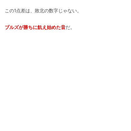
この1点差は、敗北の数字じゃない。
ブルズが勝ちに飢え始めた音
だ。