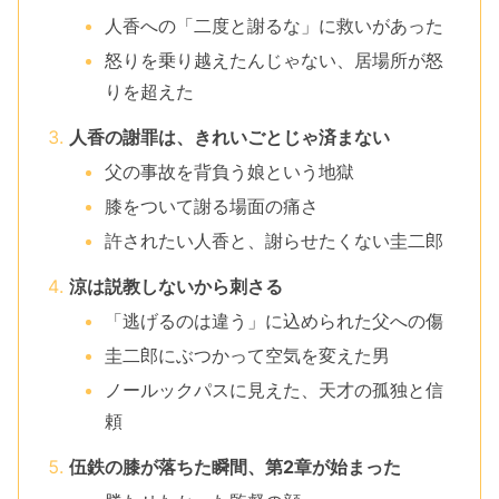
人香への「二度と謝るな」に救いがあった
怒りを乗り越えたんじゃない、居場所が怒
りを超えた
人香の謝罪は、きれいごとじゃ済まない
父の事故を背負う娘という地獄
膝をついて謝る場面の痛さ
許されたい人香と、謝らせたくない圭二郎
涼は説教しないから刺さる
「逃げるのは違う」に込められた父への傷
圭二郎にぶつかって空気を変えた男
ノールックパスに見えた、天才の孤独と信
頼
伍鉄の膝が落ちた瞬間、第2章が始まった