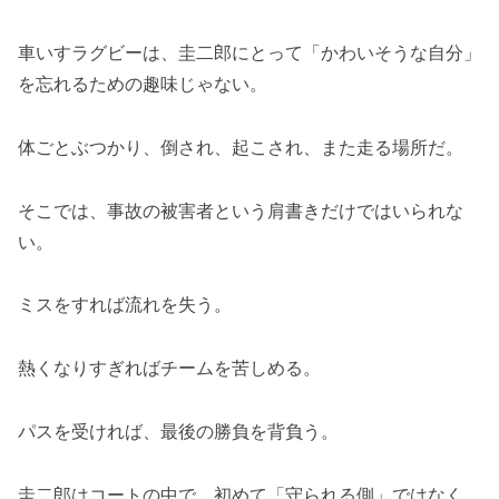
車いすラグビーは、圭二郎にとって「かわいそうな自分」
を忘れるための趣味じゃない。
体ごとぶつかり、倒され、起こされ、また走る場所だ。
そこでは、事故の被害者という肩書きだけではいられな
い。
ミスをすれば流れを失う。
熱くなりすぎればチームを苦しめる。
パスを受ければ、最後の勝負を背負う。
圭二郎はコートの中で、初めて「守られる側」ではなく