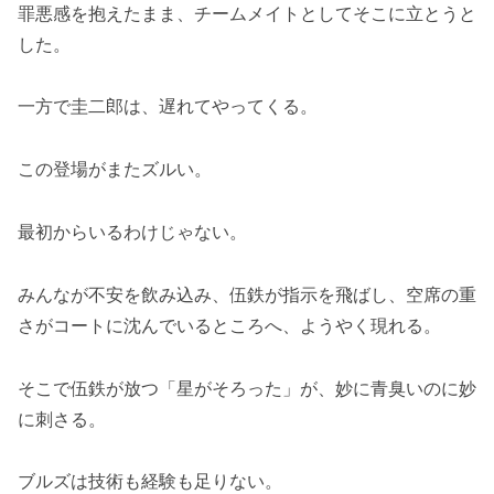
罪悪感を抱えたまま、チームメイトとしてそこに立とうと
した。
一方で圭二郎は、遅れてやってくる。
この登場がまたズルい。
最初からいるわけじゃない。
みんなが不安を飲み込み、伍鉄が指示を飛ばし、空席の重
さがコートに沈んでいるところへ、ようやく現れる。
そこで伍鉄が放つ「星がそろった」が、妙に青臭いのに妙
に刺さる。
ブルズは技術も経験も足りない。