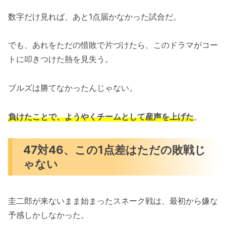
数字だけ見れば、あと1点届かなかった試合だ。
でも、あれをただの惜敗で片づけたら、このドラマがコー
トに叩きつけた熱を見失う。
ブルズは勝てなかったんじゃない。
負けたことで、ようやくチームとして産声を上げた
。
47対46、この1点差はただの敗戦じ
ゃない
圭二郎が来ないまま始まったスネーク戦は、最初から嫌な
予感しかしなかった。