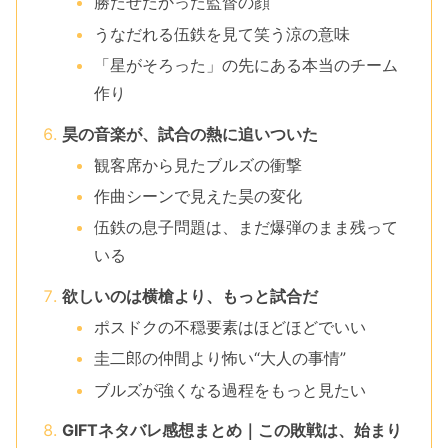
勝たせたかった監督の顔
うなだれる伍鉄を見て笑う涼の意味
「星がそろった」の先にある本当のチーム
作り
昊の音楽が、試合の熱に追いついた
観客席から見たブルズの衝撃
作曲シーンで見えた昊の変化
伍鉄の息子問題は、まだ爆弾のまま残って
いる
欲しいのは横槍より、もっと試合だ
ポスドクの不穏要素はほどほどでいい
圭二郎の仲間より怖い“大人の事情”
ブルズが強くなる過程をもっと見たい
GIFTネタバレ感想まとめ｜この敗戦は、始まり