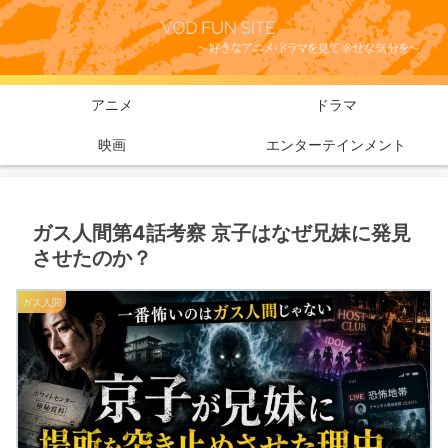
アニメ
ドラマ
映画
エンターテインメント
ガス人間第4話考察 京子はなぜ兄妹に発見
させたのか？
ガス人間