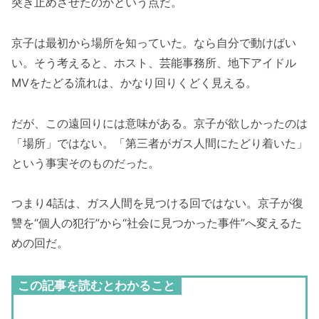
突き止めさせたのかという点だ。
京子は最初から場所を知っていた。なら自分で動けばい
い。そう考えると、ホスト、芸能事務所、地下アイドル
MVをたどる流れは、かなり回りくどく見える。
だが、この遠回りには意味がある。京子が欲しかったのは
「場所」ではない。「第三者がガス人間にたどり着いた」
という事実そのものだった。
つまり4話は、ガス人間を見つける回ではない。京子が復
讐を“個人の犯行”から“社会に見つかった事件”へ変えるた
めの回だ。
この記事を読むとわかること