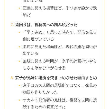
置いている
正義に見える復讐ほど、手つきが静かで残
酷だ
遠回りは、視聴者への踏み絵だった
「早く進め」と思った時点で、配信を見る
側に近づいている
退屈に見えた場面ほど、現代の嫌な匂いが
出ている
無駄に見える時間が、京子の計画のいやら
しさを浮かび上がらせる
京子が兄妹に場所を突き止めさせた理由まとめ
京子はガス人間の居場所ではなく、発見の
物語を作りたかった
オカルト配信者の兄妹は、復讐を世間に接
続するための装置だった