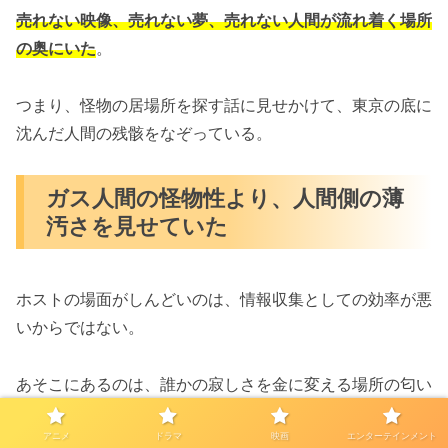
売れない映像、売れない夢、売れない人間が流れ着く場所
の奥にいた
。
つまり、怪物の居場所を探す話に見せかけて、東京の底に
沈んだ人間の残骸をなぞっている。
ガス人間の怪物性より、人間側の薄
汚さを見せていた
ホストの場面がしんどいのは、情報収集としての効率が悪
いからではない。
あそこにあるのは、誰かの寂しさを金に変える場所の匂い
だ。
アニメ
ドラマ
映画
エンターテインメント