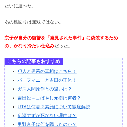
たいに運べた。
あの遠回りは無駄ではない。
京子が自分の復讐を「発見された事件」に偽装するため
の、かなり冷たい仕込み
だった。
こちらの記事もおすすめ
犯人と黒幕の真相はこちら！
パーフィニーと吉田の正体！
ガス人間原作との違いは？
吉田役～こばやし元樹は何者？
UTAは何者？素顔について徹底解説
広瀬すずが死なない理由は？
甲野京子は何を隠したのか？