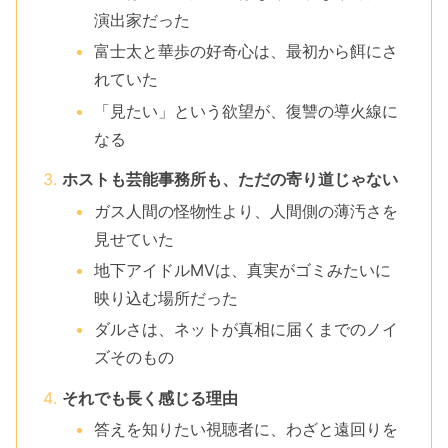
演出家だった
富士太と華歩の好奇心は、最初から餌にさ
れていた
「見たい」という欲望が、復讐の導火線に
なる
ホストも芸能事務所も、ただの寄り道じゃない
ガス人間の怪物性より、人間側の薄汚さを
見せていた
地下アイドルMVは、真実がゴミみたいに
映り込む場所だった
ダルさは、ネットが真相に届くまでのノイ
ズそのもの
それでも長く感じる理由
答えを知りたい視聴者に、わざと遠回りを