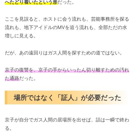
へたどり着いたという形
だった。
ここを見誤ると、ホストに会う流れも、芸能事務所を探る
流れも、地下アイドルのMVを追う流れも、全部ただの水
増しに見える。
だが、あの遠回りはガス人間を探すための道ではない。
京子の復讐を、京子の手からいったん切り離すための汚れ
た通路
だった。
場所ではなく「証人」が必要だった
京子が自分でガス人間の居場所を出せば、話は一瞬で終わ
る。