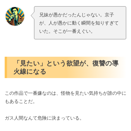
兄妹が愚かだったんじゃない。京子
.
.
が、人が愚かに動く瞬間を知りすぎて
いた。そこが一番えぐい。
「見たい」という欲望が、復讐の導
火線になる
この作品で一番嫌なのは、怪物を見たい気持ちが誰の中に
もあることだ。
ガス人間なんて危険に決まっている。