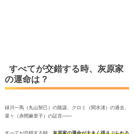
すべてが交錯する時、灰原家
の運命は？
緑川一馬（丸山智己）の陰謀、クロミ（関水渚）の過去、
菜々（赤間麻里子）の証言——
すべてが交錯する時、
灰原家の運命が大きく揺さぶられる