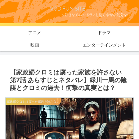
アニメ
ドラマ
映画
エンターテインメント
【家政婦クロミは腐った家族を許さない
第7話 あらすじとネタバレ】緑川一馬の陰
謀とクロミの過去！衝撃の真実とは？
家政婦クロミは腐った家族を許さない