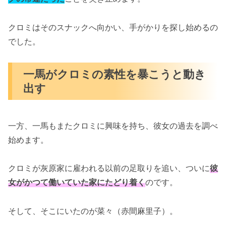
クロミはそのスナックへ向かい、手がかりを探し始めるの
でした。
一馬がクロミの素性を暴こうと動き
出す
一方、一馬もまたクロミに興味を持ち、彼女の過去を調べ
始めます。
クロミが灰原家に雇われる以前の足取りを追い、ついに
彼
女がかつて働いていた家にたどり着く
のです。
そして、そこにいたのが菜々（赤間麻里子）。