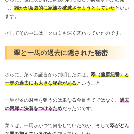
し、
誰かが意図的に家族を破滅させようとしていた
といい
ます。
そしてその中には、クロミも深く関わっていたのです。
翠と一馬の過去に隠された秘密
さらに、菜々の証言から判明したのは、
翠（藤原紀香）と
一馬の過去にも大きな秘密がある
ということ。
一馬が翠の財産を狙うのは単なる金目当てではなく、
過去
の因縁に決着をつけるため
だったのです。
菜々は、一馬がかつて何をしていたのか、そして
翠がどん
な罪を抱えているのか
を知っていました。