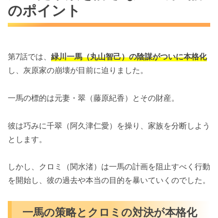
のポイント
第7話では、
緑川一馬（丸山智己）の陰謀がついに本格化
し、灰原家の崩壊が目前に迫りました。
一馬の標的は元妻・翠（藤原紀香）とその財産。
彼は巧みに千翠（阿久津仁愛）を操り、家族を分断しよう
とします。
しかし、クロミ（関水渚）は一馬の計画を阻止すべく行動
を開始し、彼の過去や本当の目的を暴いていくのでした。
一馬の策略とクロミの対決が本格化