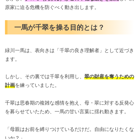
原家に迫る危機を防ぐべく動き出します。
一馬が千翠を操る目的とは？
緑川一馬は、表向きは「千翠の良き理解者」として近づき
ます。
しかし、その裏では千翠を利用し、
翠の財産を奪うための
計画
を練っていました。
千翠は思春期の複雑な感情を抱え、母・翠に対する反発心
を募らせていたため、一馬の甘い言葉に揺れ動きます。
「母親はお前を縛りつけているだけだ。自由になりたくな
いか？」