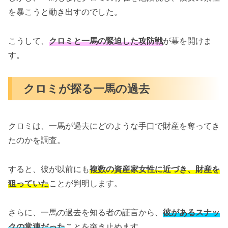
を暴こうと動き出すのでした。
こうして、
クロミと一馬の緊迫した攻防戦
が幕を開けま
す。
クロミが探る一馬の過去
クロミは、一馬が過去にどのような手口で財産を奪ってき
たのかを調査。
すると、彼が以前にも
複数の資産家女性に近づき、財産を
狙っていた
ことが判明します。
さらに、一馬の過去を知る者の証言から、
彼があるスナッ
クの常連だった
ことを突き止めます。