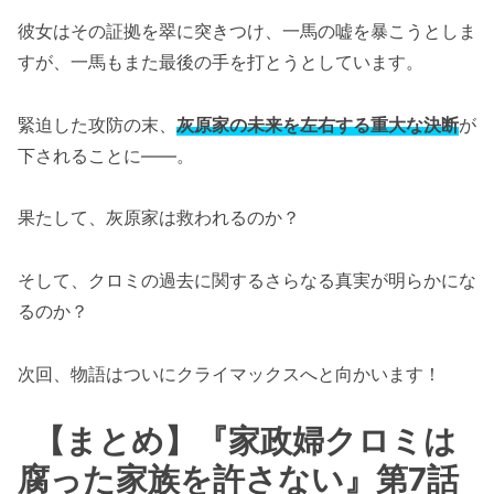
彼女はその証拠を翠に突きつけ、一馬の嘘を暴こうとしま
すが、一馬もまた最後の手を打とうとしています。
緊迫した攻防の末、
灰原家の未来を左右する重大な決断
が
下されることに——。
果たして、灰原家は救われるのか？
そして、クロミの過去に関するさらなる真実が明らかにな
るのか？
次回、物語はついにクライマックスへと向かいます！
【まとめ】『家政婦クロミは
腐った家族を許さない』第7話