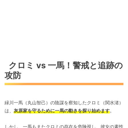
クロミ vs 一馬！警戒と追跡の
攻防
緑川一馬（丸山智己）の陰謀を察知したクロミ（関水渚）
は、
灰原家を守るために一馬の動きを探り始めます
。
しかし、一馬もまたクロミの存在を危険視し、彼女の素性