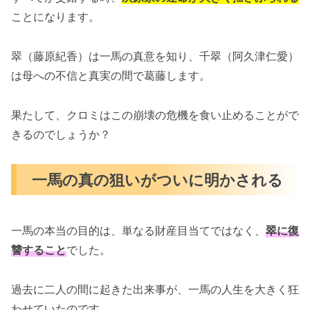
ことになります。
翠（藤原紀香）は一馬の真意を知り、千翠（阿久津仁愛）
は母への不信と真実の間で葛藤します。
果たして、クロミはこの崩壊の危機を食い止めることがで
きるのでしょうか？
一馬の真の狙いがついに明かされる
一馬の本当の目的は、単なる財産目当てではなく、
翠に復
讐すること
でした。
過去に二人の間に起きた出来事が、一馬の人生を大きく狂
わせていたのです。