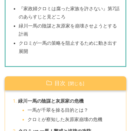
『家政婦クロミは腐った家族を許さない』第7話
のあらすじと見どころ
緑川一馬の陰謀と灰原家を崩壊させようとする
計画
クロミが一馬の策略を阻止するために動き出す
展開
目次
緑川一馬の陰謀と灰原家の危機
一馬が千翠を操る目的とは？
クロミが察知した灰原家崩壊の危機