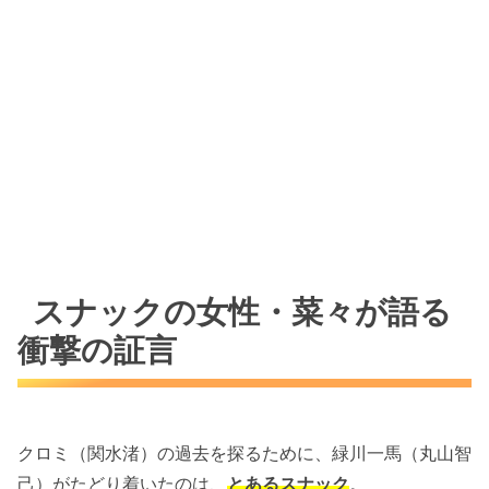
スナックの女性・菜々が語る
衝撃の証言
クロミ（関水渚）の過去を探るために、緑川一馬（丸山智
己）がたどり着いたのは、
とあるスナック
。