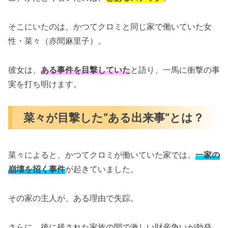
そこにいたのは、かつてクロミと同じ家で働いていた女
性・菜々（赤間麻里子）。
彼女は、
ある事件を目撃していた
と語り、一馬に衝撃の事
実を打ち明けます。
菜々が目撃した“ある出来事”とは？
菜々によると、かつてクロミが働いていた家では、
一家の
崩壊を招く事件
が起きていました。
その家の主人が、ある理由で失踪。
さらに、後に残された家族の間で激しい財産争いが勃発