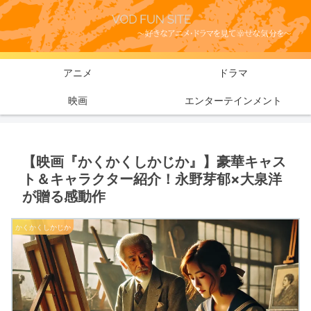
アニメ
ドラマ
映画
エンターテインメント
【映画『かくかくしかじか』】豪華キャス
ト＆キャラクター紹介！永野芽郁×大泉洋
が贈る感動作
かくかくしかじか