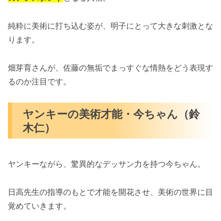
純粋に美術に打ち込む姿が、明子にとって大きな刺激とな
ります。
畑芽育さんが、佐藤の無垢でまっすぐな情熱をどう表現す
るのか注目です。
ヤンキーの美術才能・今ちゃん（鈴
木仁）
ヤンキーながら、驚異的なデッサン力を持つ今ちゃん。
日高先生の指導のもとで才能を開花させ、美術の世界に目
覚めていきます。