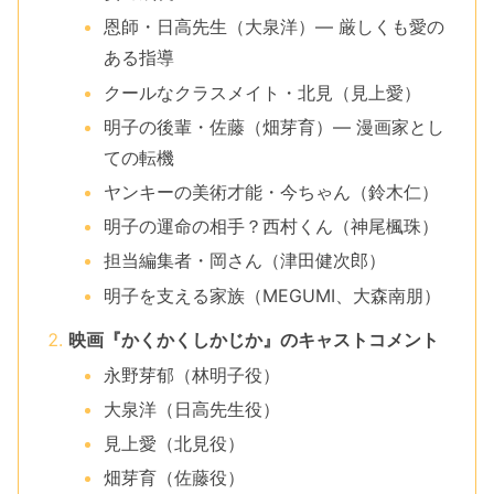
恩師・日高先生（大泉洋）— 厳しくも愛の
ある指導
クールなクラスメイト・北見（見上愛）
明子の後輩・佐藤（畑芽育）— 漫画家とし
ての転機
ヤンキーの美術才能・今ちゃん（鈴木仁）
明子の運命の相手？西村くん（神尾楓珠）
担当編集者・岡さん（津田健次郎）
明子を支える家族（MEGUMI、大森南朋）
映画『かくかくしかじか』のキャストコメント
永野芽郁（林明子役）
大泉洋（日高先生役）
見上愛（北見役）
畑芽育（佐藤役）