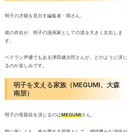
明子の才能を見出す編集者・岡さん。
彼の存在が、明子の漫画家としての道を大きく左右しま
す。
ベテラン声優でもある津田健次郎さんが、どのように演じ
るのか楽しみです。
明子を支える家族（MEGUMI、大森
南朋）
明子の母親役を演じるのは
MEGUMI
さん。
時に厳しくも、娘を愛する母親として、感情豊かな演技が