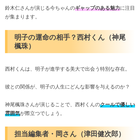
鈴木仁さんが演じる今ちゃんの
ギャップのある魅力
に注目
が集まります。
明子の運命の相手？西村くん（神尾
楓珠）
西村くんは、明子が進学する美大で出会う特別な存在。
彼との関係が、明子の人生にどんな影響を与えるのか？
神尾楓珠さんが演じることで、西村くんの
クールで優しい
雰囲気
が際立つでしょう。
担当編集者・岡さん（津田健次郎）