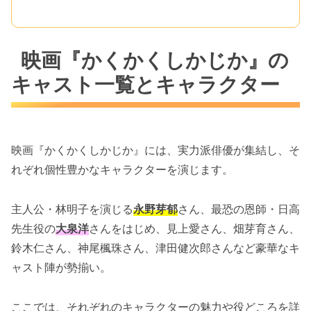
映画『かくかくしかじか』の
キャスト一覧とキャラクター
映画『かくかくしかじか』には、実力派俳優が集結し、そ
れぞれ個性豊かなキャラクターを演じます。
主人公・林明子を演じる
永野芽郁
さん、最恐の恩師・日高
先生役の
大泉洋
さんをはじめ、見上愛さん、畑芽育さん、
鈴木仁さん、神尾楓珠さん、津田健次郎さんなど豪華なキ
ャスト陣が勢揃い。
ここでは、それぞれのキャラクターの魅力や役どころを詳