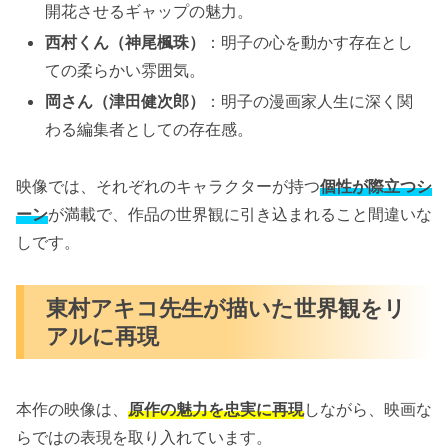
開花させるギャップの魅力。
西村くん（神尾楓珠）
：明子の心を動かす存在とし
ての柔らかい雰囲気。
岡さん（津田健次郎）
：明子の漫画家人生に深く関
わる編集者としての存在感。
映像では、それぞれのキャラクターが持つ
個性が際立つシ
ーン
が満載で、作品の世界観に引き込まれること間違いな
しです。
東村アキコ先生が描いた世界観をリ
アルに再現
本作の映像は、
原作の魅力を忠実に再現
しながら、映画な
らではの表現を取り入れています。