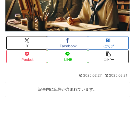
X
Facebook
はてブ
Pocket
LINE
コピー
2025.02.27
2025.03.21
記事内に広告が含まれています。