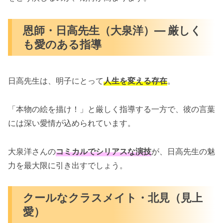
恩師・日高先生（大泉洋）— 厳しく
も愛のある指導
日高先生は、明子にとって
人生を変える存在
。
「本物の絵を描け！」と厳しく指導する一方で、彼の言葉
には深い愛情が込められています。
大泉洋さんの
コミカルでシリアスな演技
が、日高先生の魅
力を最大限に引き出すでしょう。
クールなクラスメイト・北見（見上
愛）