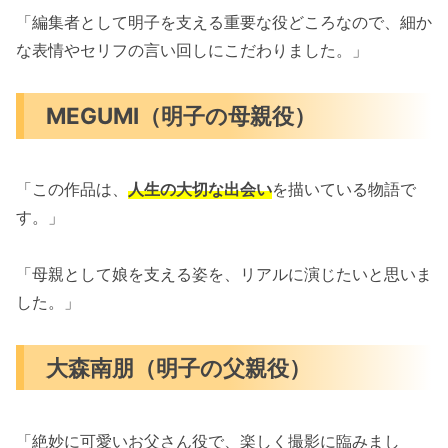
「編集者として明子を支える重要な役どころなので、細か
な表情やセリフの言い回しにこだわりました。」
MEGUMI（明子の母親役）
「この作品は、
人生の大切な出会い
を描いている物語で
す。」
「母親として娘を支える姿を、リアルに演じたいと思いま
した。」
大森南朋（明子の父親役）
「絶妙に可愛いお父さん役で、楽しく撮影に臨みまし