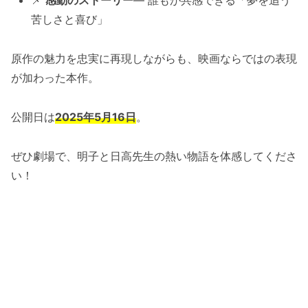
📌
感動のストーリー
— 誰もが共感できる「夢を追う
苦しさと喜び」
原作の魅力を忠実に再現しながらも、映画ならではの表現
が加わった本作。
公開日は
2025年5月16日
。
ぜひ劇場で、明子と日高先生の熱い物語を体感してくださ
い！