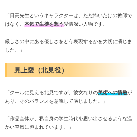
「日高先生というキャラクターは、ただ怖いだけの教師で
はなく、
本気で生徒を想う
愛情深い人物です。
厳しさの中にある優しさをどう表現するかを大切に演じま
した。」
見上愛（北見役）
「クールに見える北見ですが、彼女なりの
美術への情熱
が
あり、そのバランスを意識して演じました。」
「作品全体が、私自身の学生時代を思い出させるような温
かい空気に包まれています。」