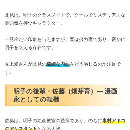
北見は、明子のクラスメイトで、クールでミステリアスな
雰囲気を持つキャラクター。
一見冷たい印象を与えますが、実は努力家であり、密かに
明子を支える存在です。
見上愛さんが北見の
繊細な内面
をどう演じるのか注目で
す。
明子の後輩・佐藤（畑芽育）— 漫画
家としての転機
佐藤は、明子の絵画教室の後輩であり、のちに
東村アキコ
のアシスタント
となる人物。