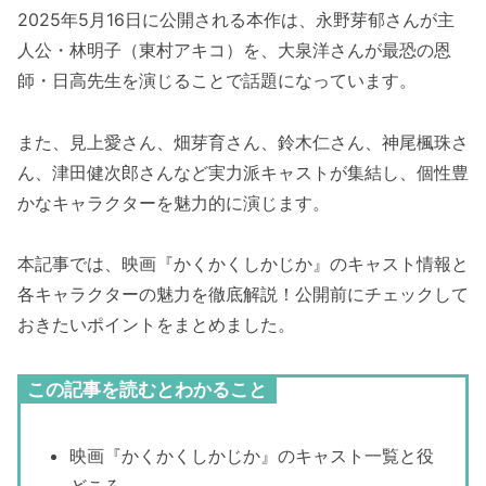
2025年5月16日に公開される本作は、永野芽郁さんが主
人公・林明子（東村アキコ）を、大泉洋さんが最恐の恩
師・日高先生を演じることで話題になっています。
また、見上愛さん、畑芽育さん、鈴木仁さん、神尾楓珠さ
ん、津田健次郎さんなど実力派キャストが集結し、個性豊
かなキャラクターを魅力的に演じます。
本記事では、映画『かくかくしかじか』のキャスト情報と
各キャラクターの魅力を徹底解説！公開前にチェックして
おきたいポイントをまとめました。
この記事を読むとわかること
映画『かくかくしかじか』のキャスト一覧と役
どころ