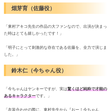
畑芽育（佐藤役）
「東村アキコ先生の作品の大ファンなので、出演が決まっ
た時はとても嬉しかったです！」
「明子にとって刺激的な存在である佐藤を、全力で演じま
した。」
鈴木仁（今ちゃん役）
「今ちゃんはヤンキーですが、実は
驚くほど純粋で才能の
あるキャラクター
です。」
「衣装合わせの際に、東村先生から『おー！今ちゃん