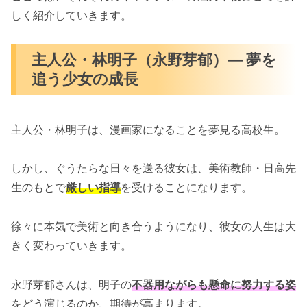
しく紹介していきます。
主人公・林明子（永野芽郁）— 夢を
追う少女の成長
主人公・林明子は、漫画家になることを夢見る高校生。
しかし、ぐうたらな日々を送る彼女は、美術教師・日高先
生のもとで
厳しい指導
を受けることになります。
徐々に本気で美術と向き合うようになり、彼女の人生は大
きく変わっていきます。
永野芽郁さんは、明子の
不器用ながらも懸命に努力する姿
をどう演じるのか、期待が高まります。