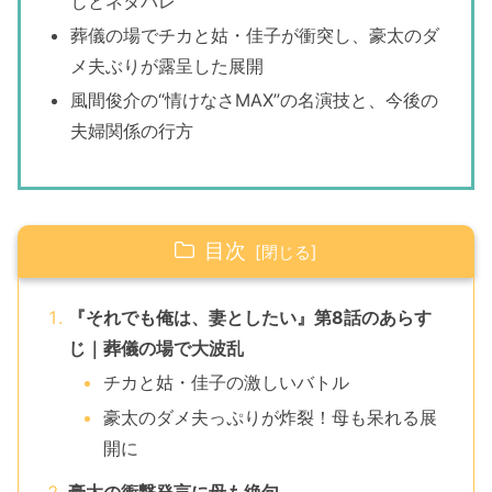
じとネタバレ
葬儀の場でチカと姑・佳子が衝突し、豪太のダ
メ夫ぶりが露呈した展開
風間俊介の“情けなさMAX”の名演技と、今後の
夫婦関係の行方
目次
『それでも俺は、妻としたい』第8話のあらす
じ｜葬儀の場で大波乱
チカと姑・佳子の激しいバトル
豪太のダメ夫っぷりが炸裂！母も呆れる展
開に