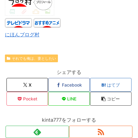
にほんブログ村
それでも俺は、妻としたい
シェアする
X
Facebook
はてブ
Pocket
LINE
コピー
kinta777をフォローする