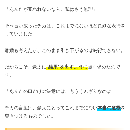
「あんたが変われないなら、私はもう無理」
そう言い放ったチカは、これまでにないほど真剣な表情を
していました。
離婚も考えたが、このまま引き下がるのは納得できない。
だからこそ、豪太に
“結果”を出すように
強く求めたので
す。
「あんたの口だけの決意には、もううんざりなのよ」
チカの言葉は、豪太にとってこれまでにない
本当の危機
を
突きつけるものでした。