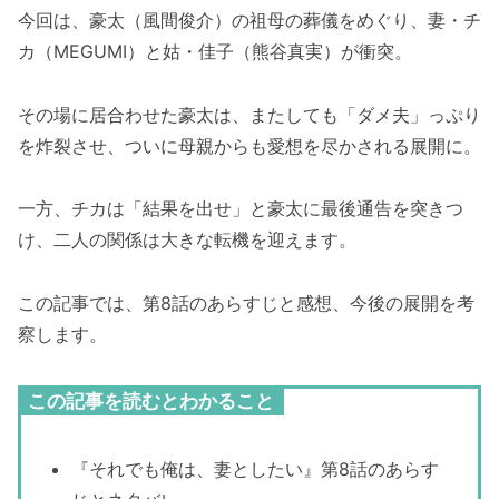
今回は、豪太（風間俊介）の祖母の葬儀をめぐり、妻・チ
カ（MEGUMI）と姑・佳子（熊谷真実）が衝突。
その場に居合わせた豪太は、またしても「ダメ夫」っぷり
を炸裂させ、ついに母親からも愛想を尽かされる展開に。
一方、チカは「結果を出せ」と豪太に最後通告を突きつ
け、二人の関係は大きな転機を迎えます。
この記事では、第8話のあらすじと感想、今後の展開を考
察します。
この記事を読むとわかること
『それでも俺は、妻としたい』第8話のあらす