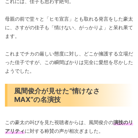
これには、佳子も思わず絶句。
母親の前で堂々と「ヒモ宣言」とも取れる発言をした豪太
に、さすがの佳子も「情けない、がっかりよ」と呆れ果て
ます。
これまでチカの厳しい態度に対し、どこか擁護する立場だ
った佳子ですが、この瞬間ばかりは完全に愛想を尽かした
ようでした。
風間俊介が見せた“情けなさ
MAX”の名演技
この豪太の叫びを見た視聴者からは、風間俊介の
演技のリ
アリティ
に対する称賛の声が相次ぎました。