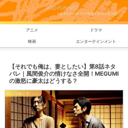
アニメ
ドラマ
映画
エンターテインメント
【それでも俺は、妻としたい】第8話ネタ
バレ｜風間俊介の情けなさ全開！MEGUMI
の激怒に豪太はどうする？
それでも俺は、妻としたい