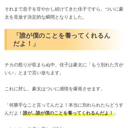
それまで息子を甘やかし続けてきた佳子ですら、ついに豪
太を見放す決定的な瞬間となりました。
「誰が僕のことを養ってくれるん
だよ！」
チカの怒りが収まらぬ中、佳子は豪太に「もう別れた方が
いい」とまで言い放ちます。
これに対し、豪太はついに感情を爆発させます。
「何勝手なこと言ってんだよ！本当に別れられたらどうす
んだよ！
誰が…誰が僕のことを養ってくれるんだよ！
」