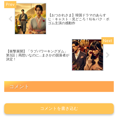
【おつかれさま】韓国ドラマのあらす
じ・キャスト・見どころ！IU＆パク・ボ
ゴム主演の感動作
【衝撃展開】「ラブパワーキングダム」
第3話｜両想いなのに…まさかの脱落者が
決定！
コメント
コメントを書き込む