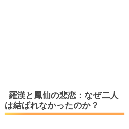
羅漢と鳳仙の悲恋：なぜ二人
は結ばれなかったのか？