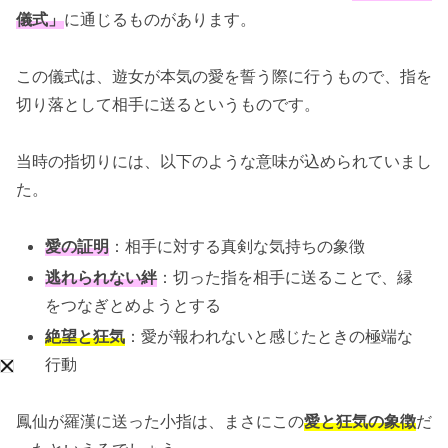
儀式」
に通じるものがあります。
この儀式は、遊女が本気の愛を誓う際に行うもので、指を
切り落として相手に送るというものです。
当時の指切りには、以下のような意味が込められていまし
た。
愛の証明
：相手に対する真剣な気持ちの象徴
逃れられない絆
：切った指を相手に送ることで、縁
をつなぎとめようとする
絶望と狂気
：愛が報われないと感じたときの極端な
行動
鳳仙が羅漢に送った小指は、まさにこの
愛と狂気の象徴
だ