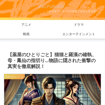
アニメ
ドラマ
映画
エンターテインメント
【薬屋のひとりごと】猫猫と羅漢の確執、
母・鳳仙の指切り…物語に隠された衝撃の
真実を徹底解説！
薬屋のひとりごと