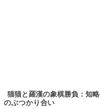
猫猫と羅漢の象棋勝負：知略
のぶつかり合い