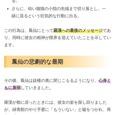
る。
さらに、幼い猫猫の小指の先端まで切り落とし、一
緒に送るという狂気的な行動に出る。
この行為は、鳳仙にとって
羅漢への最後のメッセージ
であ
り、同時に彼女の精神が限界を迎えていたことを示してい
ます。
鳳仙の悲劇的な最期
その後、鳳仙は妓楼の奥に閉じこもるようになり、
心身と
もに衰弱
していきました。
羅漢が都に戻ったときには、彼女の姿を探し回りました
が、緑青館のやり手婆に「もういない」と嘘をつかれ、再