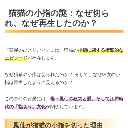
猫猫の小指の謎：なぜ切ら
れ、なぜ再生したのか？
『薬屋のひとりごと』には、猫猫の
小指に関する衝撃的な
エピソード
が存在します。
なぜ猫猫の小指は切られたのか？ そして、なぜ彼女の小
指は再生したように見えるのか？
この事件の背景には、
母・鳳仙の狂気と愛、そして江戸時
代の「指切り」文化
が関係しています。
鳳仙が猫猫の小指を切った理由