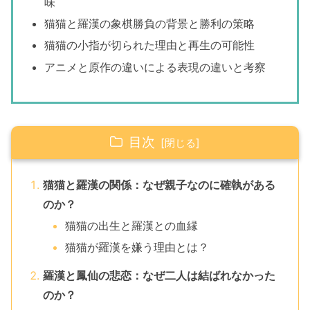
味
猫猫と羅漢の象棋勝負の背景と勝利の策略
猫猫の小指が切られた理由と再生の可能性
アニメと原作の違いによる表現の違いと考察
目次
猫猫と羅漢の関係：なぜ親子なのに確執がある
のか？
猫猫の出生と羅漢との血縁
猫猫が羅漢を嫌う理由とは？
羅漢と鳳仙の悲恋：なぜ二人は結ばれなかった
のか？