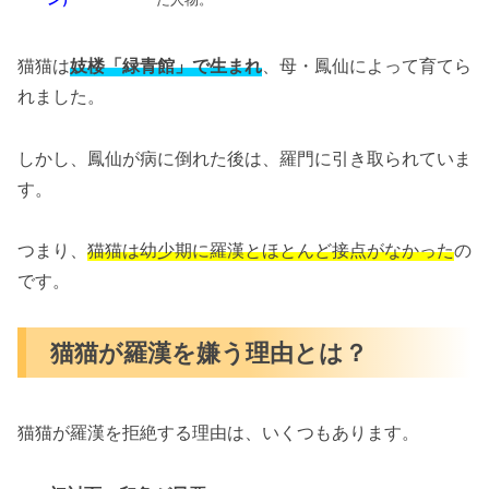
猫猫は
妓楼「緑青館」で生まれ
、母・鳳仙によって育てら
れました。
しかし、鳳仙が病に倒れた後は、羅門に引き取られていま
す。
つまり、
猫猫は幼少期に羅漢とほとんど接点がなかった
の
です。
猫猫が羅漢を嫌う理由とは？
猫猫が羅漢を拒絶する理由は、いくつもあります。