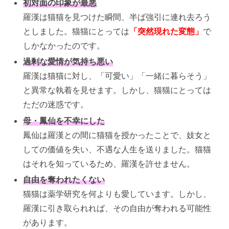
初対面の印象が最悪
羅漢は猫猫を見つけた瞬間、半ば強引に連れ去ろう
としました。猫猫にとっては
「突然現れた変態」
で
しかなかったのです。
過剰な愛情が気持ち悪い
羅漢は猫猫に対し、「可愛い」「一緒に暮らそう」
と異常な執着を見せます。しかし、猫猫にとっては
ただの迷惑です。
母・鳳仙を不幸にした
鳳仙は羅漢との間に猫猫を授かったことで、妓女と
しての価値を失い、不遇な人生を送りました。猫猫
はそれを知っているため、羅漢を許せません。
自由を奪われたくない
猫猫は薬学研究を何よりも愛しています。しかし、
羅漢に引き取られれば、その自由が奪われる可能性
があります。