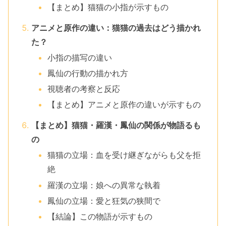
【まとめ】猫猫の小指が示すもの
アニメと原作の違い：猫猫の過去はどう描かれ
た？
小指の描写の違い
鳳仙の行動の描かれ方
視聴者の考察と反応
【まとめ】アニメと原作の違いが示すもの
【まとめ】猫猫・羅漢・鳳仙の関係が物語るも
の
猫猫の立場：血を受け継ぎながらも父を拒
絶
羅漢の立場：娘への異常な執着
鳳仙の立場：愛と狂気の狭間で
【結論】この物語が示すもの