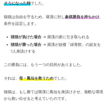
そうになった時
でした。
猫猫は自由を守るため、羅漢に対し
象棋勝負を持ちかけ
、
条件を設定します。
猫猫が負けた場合
→ 羅漢の家に引き取られる
猫猫が勝った場合
→ 羅漢が妓楼「緑青館」の妓女を
1人身請けする
この勝負には、もう一つの目的がありました。
それは、
母・鳳仙を救うため
でした。
猫猫は、もし勝てば羅漢に鳳仙を身請けさせ、過酷な環境
から救い出せると考えていたのです。