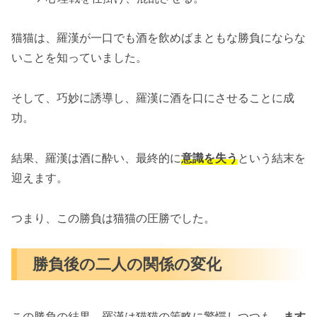
猫猫は、羅漢が一口でも酒を飲めばまともな勝負にならな
いことを知っていました。
そして、巧妙に誘導し、羅漢に酒を口にさせることに成
功。
結果、羅漢は酒に酔い、最終的に
意識を失う
という結末を
迎えます。
つまり、この勝負は猫猫の圧勝でした。
勝負後の二人の関係の変化
この勝負の結果、羅漢は猫猫の策略に驚愕しつつも、
ます