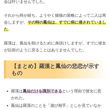
会は叶いませんでした。
それから時が経ち、ようやく猫猫の策略によって二人は再
会しますが、
その時の鳳仙は、すでに病に侵されていまし
た
。
羅漢は、鳳仙を助けるために身請けしますが、すでに彼女
が以前のように戻ることはありませんでした。
【まとめ】羅漢と鳳仙の悲恋が示す
もの
羅漢は
鳳仙だけを識別できる
という理由で彼女に惹
かれた。
鳳仙は羅漢のことを「遊び相手」としか見ていなか