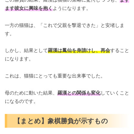
ます彼女に興味を抱く
ようになります。
一方の猫猫は、「これで父親を撃退できた」と安堵しま
す。
しかし、結果として
羅漢は鳳仙を身請けし、再会
すること
になります。
これは、猫猫にとっても重要な出来事でした。
母のために動いた結果、
羅漢との関係も変化
していくこと
になるのです。
【まとめ】象棋勝負が示すもの