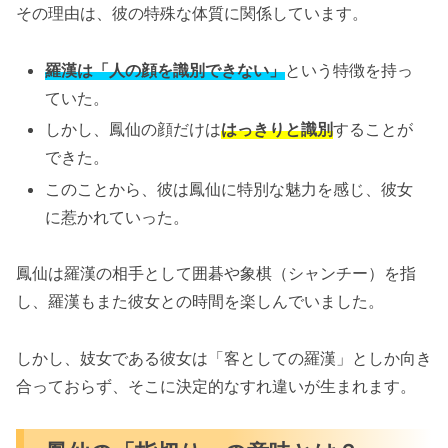
その理由は、彼の特殊な体質に関係しています。
羅漢は「人の顔を識別できない」
という特徴を持っ
ていた。
しかし、鳳仙の顔だけは
はっきりと識別
することが
できた。
このことから、彼は鳳仙に特別な魅力を感じ、彼女
に惹かれていった。
鳳仙は羅漢の相手として囲碁や象棋（シャンチー）を指
し、羅漢もまた彼女との時間を楽しんでいました。
しかし、妓女である彼女は「客としての羅漢」としか向き
合っておらず、そこに決定的なすれ違いが生まれます。