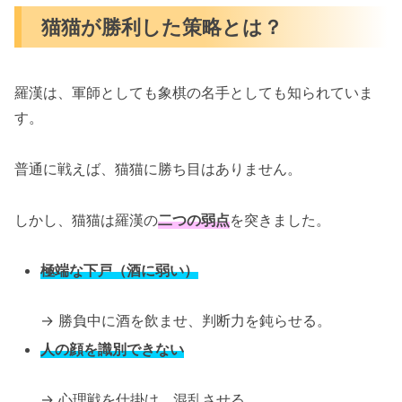
猫猫が勝利した策略とは？
羅漢は、軍師としても象棋の名手としても知られていま
す。
普通に戦えば、猫猫に勝ち目はありません。
しかし、猫猫は羅漢の
二つの弱点
を突きました。
極端な下戸（酒に弱い）
→ 勝負中に酒を飲ませ、判断力を鈍らせる。
人の顔を識別できない
→ 心理戦を仕掛け、混乱させる。