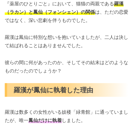
『薬屋のひとりごと』において、猫猫の両親である
羅漢
（ラカン）と鳳仙（フォンシェン）の関係
は、ただの恋愛
ではなく、深い悲劇を伴うものでした。
羅漢は鳳仙に特別な想いを抱いていましたが、二人は決し
て結ばれることはありませんでした。
彼らの間に何があったのか、そしてその結末はどのような
ものだったのでしょうか？
羅漢が鳳仙に執着した理由
羅漢は数多くの女性がいる妓楼「緑青館」に通っていまし
たが、唯一
鳳仙だけに執着
しました。