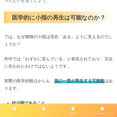
ったといえるでしょう。
医学的に小指の再生は可能なのか？
では、なぜ猫猫の小指は現在「ある」ように見えるのでし
ょうか？
作中では「わずかに歪んでいる」と表現されており、完全
に失われたわけではないようです。
実際の医学的観点からも、
指の一部が再生する可能性
はあ
ります。
幼少期であること
アニメ
ドラマ
映画
エンターテインメント