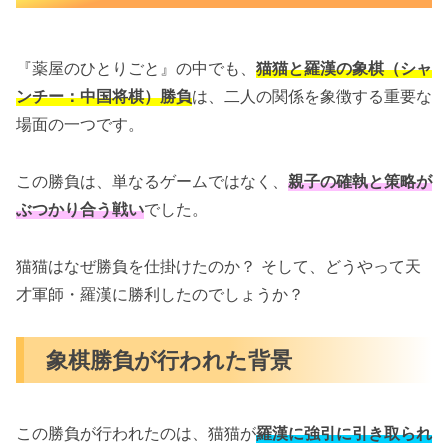
『薬屋のひとりごと』の中でも、
猫猫と羅漢の象棋（シャ
ンチー：中国将棋）勝負
は、二人の関係を象徴する重要な
場面の一つです。
この勝負は、単なるゲームではなく、
親子の確執と策略が
ぶつかり合う戦い
でした。
猫猫はなぜ勝負を仕掛けたのか？ そして、どうやって天
才軍師・羅漢に勝利したのでしょうか？
象棋勝負が行われた背景
この勝負が行われたのは、猫猫が
羅漢に強引に引き取られ