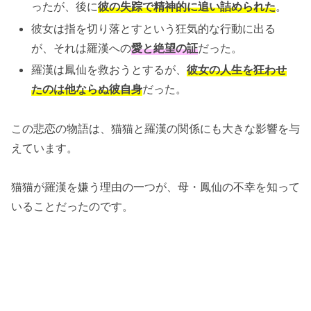
ったが、後に
彼の失踪で精神的に追い詰められた
。
彼女は指を切り落とすという狂気的な行動に出る
が、それは羅漢への
愛と絶望の証
だった。
羅漢は鳳仙を救おうとするが、
彼女の人生を狂わせ
たのは他ならぬ彼自身
だった。
この悲恋の物語は、猫猫と羅漢の関係にも大きな影響を与
えています。
猫猫が羅漢を嫌う理由の一つが、母・鳳仙の不幸を知って
いることだったのです。