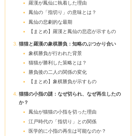
羅漢が鳳仙に執着した理由
鳳仙の「指切り」の意味とは？
鳳仙の悲劇的な最期
【まとめ】羅漢と鳳仙の悲恋が示すもの
猫猫と羅漢の象棋勝負：知略のぶつかり合い
象棋勝負が行われた背景
猫猫が勝利した策略とは？
勝負後の二人の関係の変化
【まとめ】象棋勝負が示すもの
猫猫の小指の謎：なぜ切られ、なぜ再生したの
か？
鳳仙が猫猫の小指を切った理由
江戸時代の「指切り」との関係
医学的に小指の再生は可能なのか？