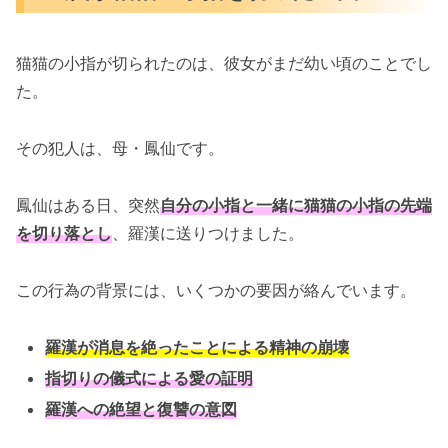
猫猫の小指が切られたのは、彼女がまだ幼い頃のことでし
た。
その犯人は、母・鳳仙です。
鳳仙はある日、突然
自分の小指と一緒に猫猫の小指の先端
を切り落とし
、羅漢に送りつけました。
この行為の背景には、いくつかの要因が絡んでいます。
羅漢が消息を絶ったことによる精神の崩壊
指切りの儀式による愛の証明
羅漢への絶望と復讐の意図