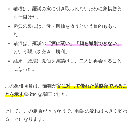
猫猫は、羅漢の家に引き取られないために象棋勝負
を仕掛けた。
勝負の裏には、母・鳳仙を救うという目的もあっ
た。
猫猫は、羅漢の
「酒に弱い」「顔を識別できない」
という弱点を突き、勝利。
結果、羅漢は鳳仙を身請けし、二人は再会すること
になった。
この象棋勝負は、猫猫が
父に対して優れた策略家であるこ
とを示す
象徴的な場面でした。
そして、この勝負がきっかけで、物語の流れは大きく変わ
ることになります。