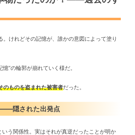
る。けれどその記憶が、誰かの意図によって塗り
記憶”の輪郭が崩れていく様だ。
そのものを盗まれた被害者
だった。
――隠された出発点
”という関係性。実はそれが真逆だったことが明か