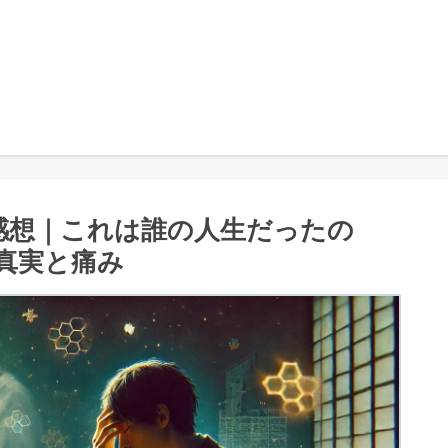
感想｜これは誰の人生だったの
真実と痛み