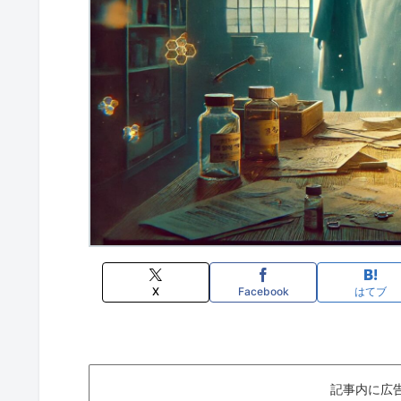
X
Facebook
はてブ
記事内に広