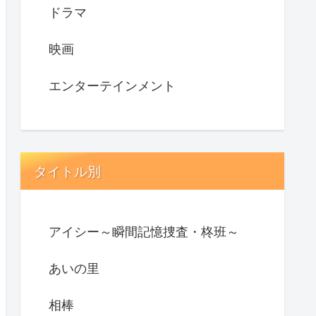
ドラマ
映画
エンターテインメント
タイトル別
アイシー～瞬間記憶捜査・柊班～
あいの里
相棒