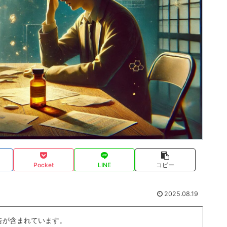
Pocket
LINE
コピー
2025.08.19
告が含まれています。