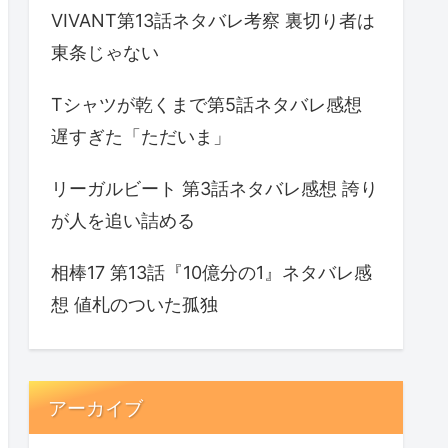
VIVANT第13話ネタバレ考察 裏切り者は
東条じゃない
Tシャツが乾くまで第5話ネタバレ感想
遅すぎた「ただいま」
リーガルビート 第3話ネタバレ感想 誇り
が人を追い詰める
相棒17 第13話『10億分の1』ネタバレ感
想 値札のついた孤独
アーカイブ