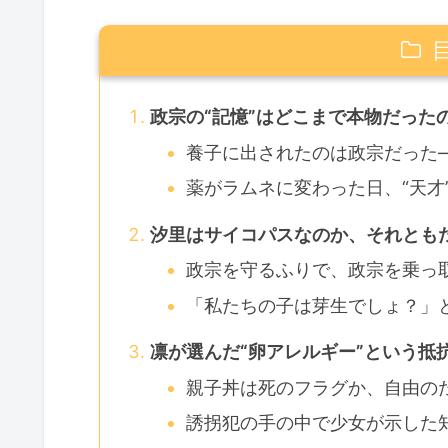
政宗の“記憶”はどこまで本物だった
養子に出されたのは政宗だった
薬がラムネに変わった日、“天才
汐里はサイコパスなのか、それともた
政宗を守るふりで、政宗を乗っ
「私たちの子は芽生でしょ？」
凛が選んだ“卵アレルギー”という抵
親子丼は死のフラグか、自由の
誘拐犯の手の中で少女が示した