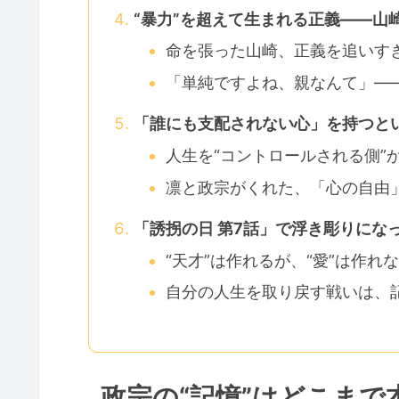
“暴力”を超えて生まれる正義――山
命を張った山崎、正義を追いす
「単純ですよね、親なんて」―
「誰にも支配されない心」を持つと
人生を“コントロールされる側”か
凛と政宗がくれた、「心の自由
「誘拐の日 第7話」で浮き彫りにな
“天才”は作れるが、“愛”は作れ
自分の人生を取り戻す戦いは、
政宗の“記憶”はどこま