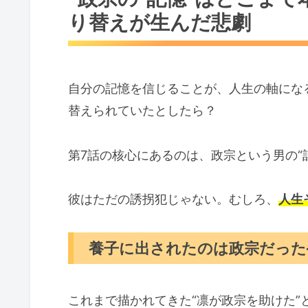
り替えが生んだ悲劇
自分の記憶を信じることが、人生の軸にな
替えられていたとしたら？
第7話の核心にあるのは、政宗という男の“
彼はただの誘拐犯じゃない。むしろ、
人生
養子に出されたのは政宗だった
これまで描かれてきた“凛が政宗を助けた