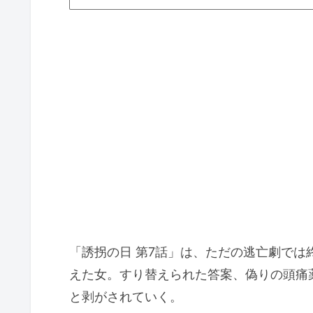
「誘拐の日 第7話」は、ただの逃亡劇で
えた女。すり替えられた答案、偽りの頭痛
と剥がされていく。