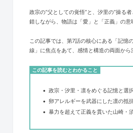
政宗の“父としての覚悟”と、汐里の“操る者
錯しながら、物語は「愛」と「正義」の意
この記事では、第7話の核心にある「記憶
線」に焦点をあて、感情と構造の両面から
この記事を読むとわかること
政宗・汐里・凛をめぐる記憶と選
卵アレルギーを武器にした凛の抵
暴力を超えて正義を貫いた山崎・