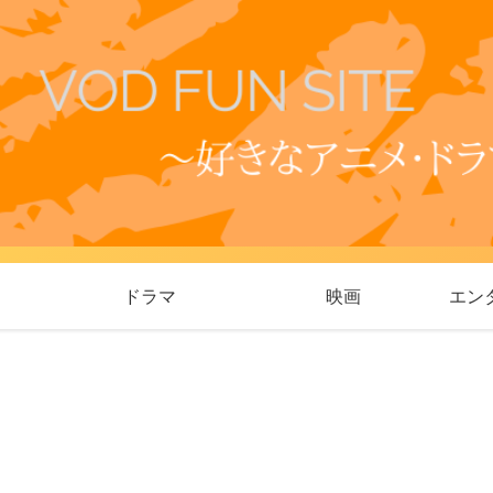
ドラマ
映画
エン