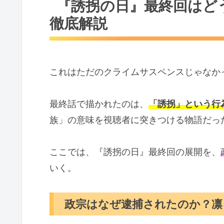
『誘拐の日』最終回はど
徹底解説
これはただのクライムサスペンスじゃなか
最終話で描かれたのは、
「誘拐」という行
族」の意味を視聴者に突きつける物語だっ
ここでは、『誘拐の日』最終回の展開を、
いく。
政宗はなぜ逮捕されたのか？凛