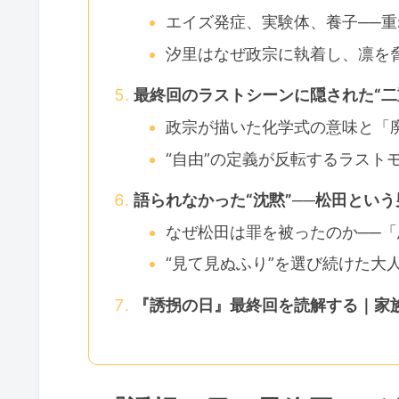
エイズ発症、実験体、養子──
汐里はなぜ政宗に執着し、凛を
最終回のラストシーンに隠された“二
政宗が描いた化学式の意味と「
“自由”の定義が反転するラスト
語られなかった“沈黙”──松田とい
なぜ松田は罪を被ったのか──
“見て見ぬふり”を選び続けた大
『誘拐の日』最終回を読解する｜家