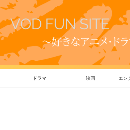
ドラマ
映画
エン