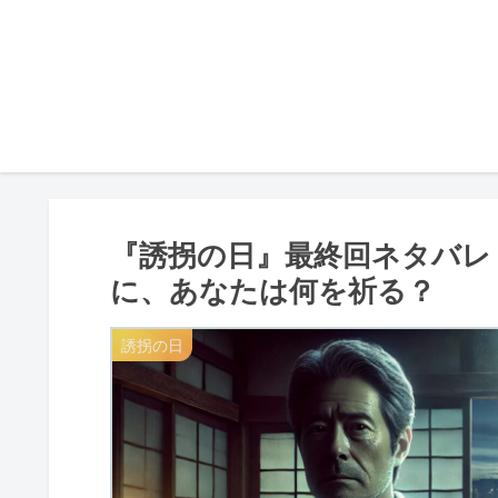
『誘拐の日』最終回ネタバレ
に、あなたは何を祈る？
誘拐の日