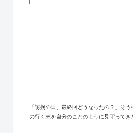
「誘拐の日、最終回どうなったの？」そう
の行く末を自分のことのように見守ってき