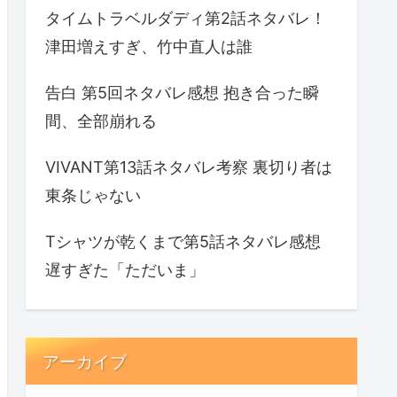
タイムトラベルダディ第2話ネタバレ！
津田増えすぎ、竹中直人は誰
告白 第5回ネタバレ感想 抱き合った瞬
間、全部崩れる
VIVANT第13話ネタバレ考察 裏切り者は
東条じゃない
Tシャツが乾くまで第5話ネタバレ感想
遅すぎた「ただいま」
アーカイブ