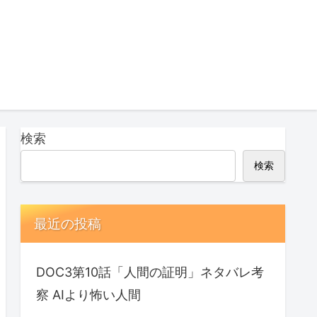
検索
検索
最近の投稿
DOC3第10話「人間の証明」ネタバレ考
察 AIより怖い人間