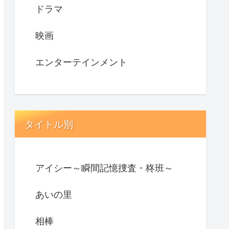
ドラマ
映画
エンターテインメント
タイトル別
アイシー～瞬間記憶捜査・柊班～
あいの里
相棒