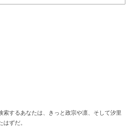
検索するあなたは、きっと政宗や凛、そして汐里
たはずだ。