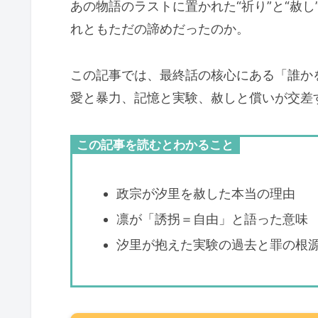
あの物語のラストに置かれた“祈り”と“赦
れともただの諦めだったのか。
この記事では、最終話の核心にある「誰か
愛と暴力、記憶と実験、赦しと償いが交差
この記事を読むとわかること
政宗が汐里を赦した本当の理由
凛が「誘拐＝自由」と語った意味
汐里が抱えた実験の過去と罪の根