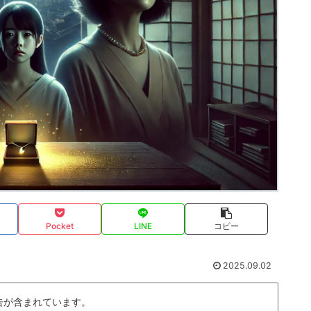
Pocket
LINE
コピー
2025.09.02
告が含まれています。