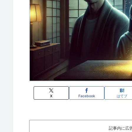
X
Facebook
はてブ
記事内に広