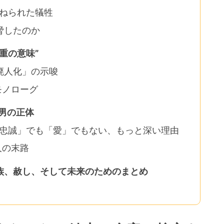
重ねられた犠牲
脅したのか
重の意味”
廃人化」の示唆
モノローグ
う男の正体
「忠誠」でも「愛」でもない、もっと深い理由
人の末路
族、赦し、そして未来のためのまとめ