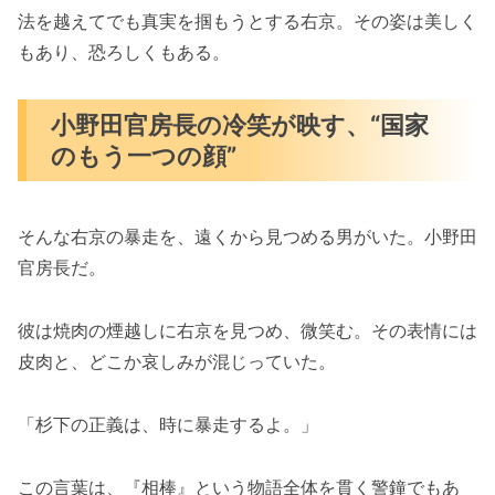
法を越えてでも真実を掴もうとする右京。その姿は美しく
もあり、恐ろしくもある。
小野田官房長の冷笑が映す、“国家
のもう一つの顔”
そんな右京の暴走を、遠くから見つめる男がいた。小野田
官房長だ。
彼は焼肉の煙越しに右京を見つめ、微笑む。その表情には
皮肉と、どこか哀しみが混じっていた。
「杉下の正義は、時に暴走するよ。」
この言葉は、『相棒』という物語全体を貫く警鐘でもあ