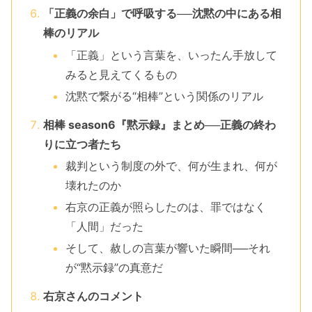
「正義の余白」で呼吸する──沈黙の中にある相
棒のリアル
「正義」という言葉を、いったん手放して
みると見えてくるもの
沈黙で繋がる“相棒”という関係のリアル
相棒 season6『黙示録』まとめ──正義の終わ
りに立つ者たち
裁判という制度の外で、何が生まれ、何が
壊れたのか
右京の正義が照らしたのは、罪ではなく
「人間」だった
そして、赦しの言葉が響いた瞬間──それ
が“黙示録”の真意だ
右京さんのコメント