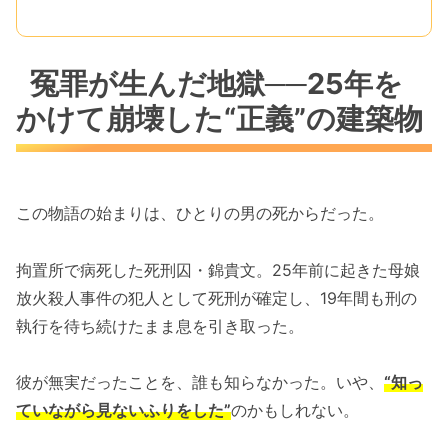
冤罪が生んだ地獄──25年を
かけて崩壊した“正義”の建築物
この物語の始まりは、ひとりの男の死からだった。
拘置所で病死した死刑囚・錦貴文。25年前に起きた母娘
放火殺人事件の犯人として死刑が確定し、19年間も刑の
執行を待ち続けたまま息を引き取った。
彼が無実だったことを、誰も知らなかった。いや、
“知っ
ていながら見ないふりをした”
のかもしれない。