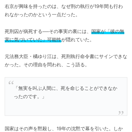
右京が興味を持ったのは、なぜ刑の執行が19年間も行わ
れなかったのかという一点だった。
死刑囚が病死する──その事実の裏には、
国家が「彼の無
実に気づいていた」可能性
が隠れていた。
元法務大臣・橘ゆり江は、死刑執行命令書にサインできな
かった。その理由を問われ、こう語る。
「無実を叫ぶ人間に、死を命じることができなか
ったのです。」
国家はその声を黙殺し、19年の沈黙で幕を引いた。しか