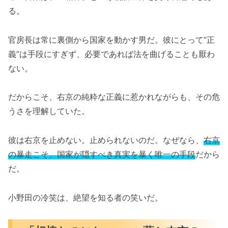
る。
官房長は常に裏側から国家を動かす男だ。彼にとって“正
義”は手段にすぎず、必要であれば法を曲げることも厭わ
ない。
だからこそ、右京の純粋な正義に惹かれながらも、その危
うさを理解していた。
彼は右京を止めない。止められないのだ。なぜなら、
右京
の暴走こそ、国家が隠すべき真実を暴く唯一の手段
だから
だ。
小野田の冷笑は、絶望を知る者の笑いだ。