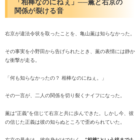
「相棒なのにねぇ」──薫と右京の
関係が裂ける音
右京が違法令状を取ったことを、亀山薫は知らなかった。
その事実を小野田から告げられたとき、薫の表情には静か
な衝撃が走る。
「何も知らなかったの？ 相棒なのにねぇ。」
その一言が、二人の関係を切り裂くナイフになった。
薫は“正義”を信じて右京と共に歩んできた。しかし今、彼
の信じた正義は彼の知らぬところで歪められていた。
右京の暴走は、彼自身だけでなく、
“相棒”という絆までも