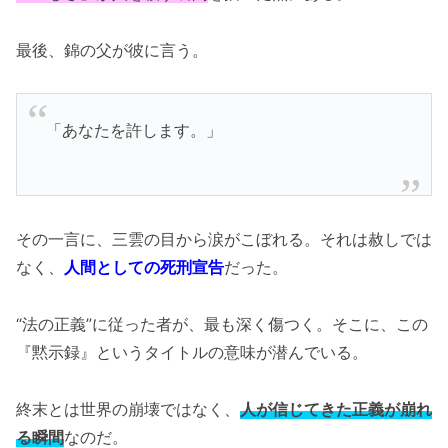
最後、錦の父が彼に言う。
「あなたを許します。」
その一言に、三雲の目から涙がこぼれる。それは赦しでは
なく、
人間としての死刑宣告
だった。
“法の正義”に従った者が、最も深く傷つく。そこに、この
『黙示録』というタイトルの意味が潜んでいる。
終末とは世界の崩壊ではなく、
人が信じてきた正義が崩れ
る瞬間
なのだ。