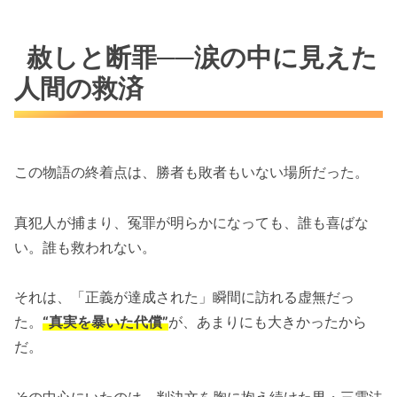
赦しと断罪──涙の中に見えた
人間の救済
この物語の終着点は、勝者も敗者もいない場所だった。
真犯人が捕まり、冤罪が明らかになっても、誰も喜ばな
い。誰も救われない。
それは、「正義が達成された」瞬間に訪れる虚無だっ
た。
“真実を暴いた代償”
が、あまりにも大きかったから
だ。