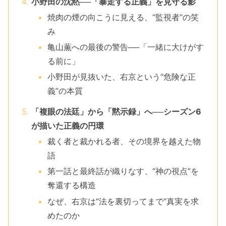
小野田の沈黙──「暴走する正義」を見守る影
焼肉の煙の向こうに見える、“監視者”の笑
み
亀山薫への最後の警告──「一緒に大けがす
る前に」
小野田が見抜いた、右京という“危険な正
義”の本質
「複眼の法廷」から「黙示録」へ──シーズン6
が描いた正義の円環
裁く者と裁かれる者、その境界を越えた物
語
第一話と最終話が織りなす、“神の視点”を
奪還する構造
なぜ、右京は“法を裏切ってまで”真実を求
めたのか