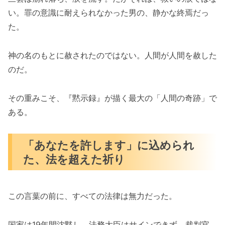
い。罪の意識に耐えられなかった男の、静かな終焉だっ
た。
神の名のもとに赦されたのではない。人間が人間を赦した
のだ。
その重みこそ、『黙示録』が描く最大の「人間の奇跡」で
ある。
「あなたを許します」に込められ
た、法を超えた祈り
この言葉の前に、すべての法律は無力だった。
国家は19年間沈黙し、法務大臣はサインできず、裁判官