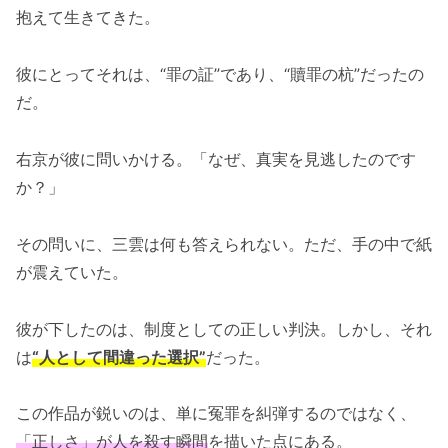
抱えて生きてきた。
彼にとってそれは、“罪の証”であり、“贖罪の杭”だったの
だ。
右京が彼に問いかける。「なぜ、真実を見逃したのです
か？」
その問いに、三雲は何も答えられない。ただ、手の中で紙
が震えていた。
彼が下したのは、制度としての正しい判決。しかし、それ
は
“人として間違った選択”
だった。
この作品が鋭いのは、単に冤罪を糾弾するのではなく、
「正しさ」が人を殺す瞬間
を描いた点にある。