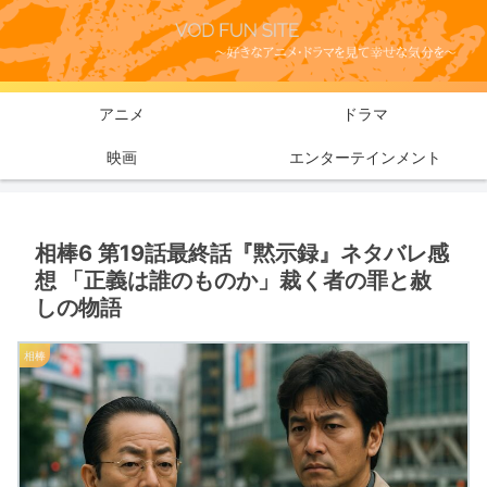
アニメ
ドラマ
映画
エンターテインメント
相棒6 第19話最終話『黙示録』ネタバレ感
想 「正義は誰のものか」裁く者の罪と赦
しの物語
相棒