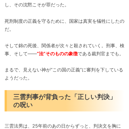
し、その沈黙こそが罪だった。
死刑制度の正義を守るために、国家は真実を犠牲にしたの
だ。
そして錦の死後、関係者が次々と殺されていく。刑事、検
事、そして――
“法”そのものの象徴
である裁判官までも。
まるで、見えない神が“この国の正義”に審判を下している
ようだった。
三雲判事が背負った「正しい判決」
の呪い
三雲法男は、25年前のあの日からずっと、判決文を胸に