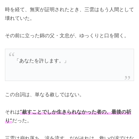
時を経て、無実が証明されたとき、三雲はもう人間として
壊れていた。
その前に立った錦の父・文忠が、ゆっくりと口を開く。
「あなたを許します。」
この台詞は、単なる赦しではない。
それは
“赦すことでしか生きられなかった者の、最後の祈
り”
だった。
三雲は崩れ落ち、涙を流す。だがそれは、救いの涙ではな