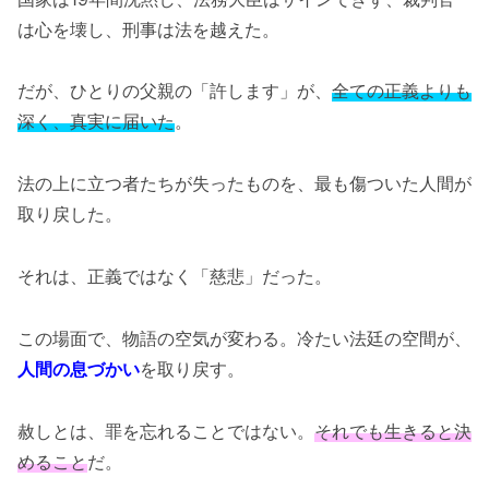
は心を壊し、刑事は法を越えた。
だが、ひとりの父親の「許します」が、
全ての正義よりも
深く、真実に届いた
。
法の上に立つ者たちが失ったものを、最も傷ついた人間が
取り戻した。
それは、正義ではなく「慈悲」だった。
この場面で、物語の空気が変わる。冷たい法廷の空間が、
人間の息づかい
を取り戻す。
赦しとは、罪を忘れることではない。
それでも生きると決
めること
だ。