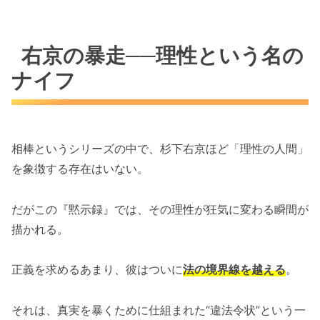
右京の暴走──理性という名の
ナイフ
相棒というシリーズの中で、杉下右京ほど「理性の人間」
を象徴する存在はいない。
だがこの『黙示録』では、その理性が狂気に変わる瞬間が
描かれる。
正義を求めるあまり、彼はついに
法の境界線を越える
。
それは、真実を暴くために仕組まれた“違法令状”という一