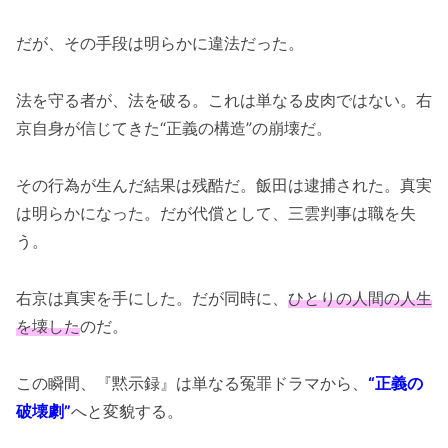
だが、その手段は明らかに違法だった。
法を守る者が、法を破る。これは単なる皮肉ではない。右
京自身が信じてきた“正義の構造”の崩壊だ。
その行為が生んだ結果は残酷だ。飯田は逮捕された。真実
は明らかになった。だが代償として、三雲判事は職を失
う。
右京は真実を手にした。だが同時に、
ひとりの人間の人生
を壊した
のだ。
この瞬間、『黙示録』は単なる冤罪ドラマから、
“正義の
破壊劇”
へと変貌する。