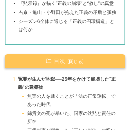
『黙示録』が描く“正義の崩壊”と“赦し”の真意
右京・亀山・小野田が抱えた正義の矛盾と孤独
シーズン6全体に通じる「正義の円環構造」と
は何か
目次
冤罪が生んだ地獄──25年をかけて崩壊した“正
義”の建築物
無実の人を裁くことが「法の正常運転」で
あった時代
錦貴文の死が暴いた、国家の沈黙と責任の
所在