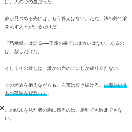
は、人の心の血だった。
彼が見つめる先には、もう答えはない。ただ、法の外で涙
を流す人々がいるだけだ。
『黙示録』は語る──正義の果てには救いはない。あるの
は、赦しだけだ。
そしてその赦しは、誰かの命の上にしか成り立たない。
その矛盾を抱えながらも、右京は歩き続ける。
正義という
名の孤独を背負って
。
この結末を見た者の胸に残るのは、勝利でも敗北でもな
い。