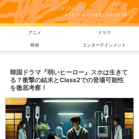
アニメ
ドラマ
映画
エンターテインメント
韓国ドラマ『弱いヒーロー』スホは生きて
る？衝撃の結末とClass2での登場可能性
を徹底考察！
弱いヒーロー