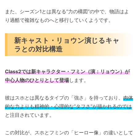
また、シーズン1とは異なる“力の構図”の中で、物語はよ
り過酷で複雑なものへと移行していくようです。
新キャスト・リョウン演じるキャ
ラとの対比構造
Class2では新キャラクター・フミン（演：リョウン）が
中心人物のひとりとして登場
します。
彼はスホとは異なるタイプの「強さ」を持っており、
肉体
的な力よりも精神的・心理的な“タフさ”が描かれるのでは
と注目されています。
この対比が、スホとフミンの「ヒーロー像」の違いとして