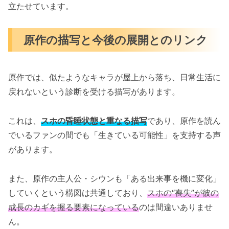
立たせています。
原作の描写と今後の展開とのリンク
原作では、似たようなキャラが屋上から落ち、日常生活に
戻れないという診断を受ける描写があります。
これは、
スホの昏睡状態と重なる描写
であり、原作を読ん
でいるファンの間でも「生きている可能性」を支持する声
があります。
また、原作の主人公・シウンも「ある出来事を機に変化」
していくという構図は共通しており、
スホの“喪失”が彼の
成長のカギを握る要素になっている
のは間違いありませ
ん。