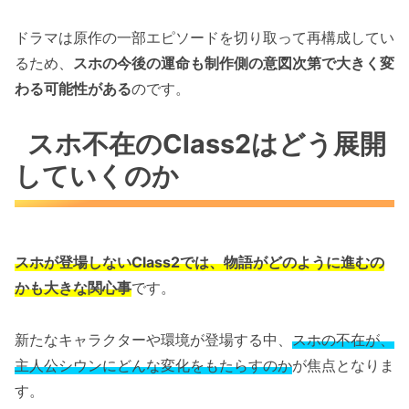
ドラマは原作の一部エピソードを切り取って再構成してい
るため、
スホの今後の運命も制作側の意図次第で大きく変
わる可能性がある
のです。
スホ不在のClass2はどう展開
していくのか
スホが登場しないClass2では、物語がどのように進むの
かも大きな関心事
です。
新たなキャラクターや環境が登場する中、
スホの不在が、
主人公シウンにどんな変化をもたらすのか
が焦点となりま
す。