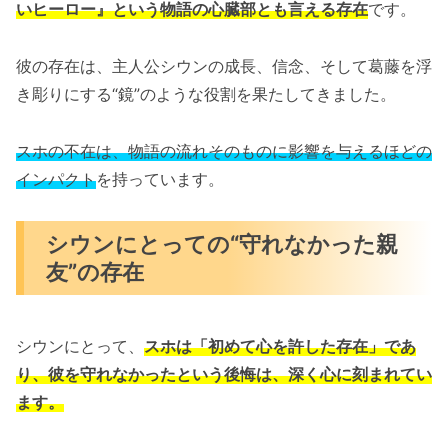
いヒーロー』という物語の心臓部とも言える存在
です。
彼の存在は、主人公シウンの成長、信念、そして葛藤を浮
き彫りにする“鏡”のような役割を果たしてきました。
スホの不在は、物語の流れそのものに影響を与えるほどの
インパクト
を持っています。
シウンにとっての“守れなかった親
友”の存在
シウンにとって、
スホは「初めて心を許した存在」であ
り、彼を守れなかったという後悔は、深く心に刻まれてい
ます。