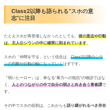
Class2以降も語られる“スホの意
志”に注目
たとえスホが再登場しなかったとしても、
彼の意志や行動
は、主人公シウンの中に確実に刻まれています
。
スホの「仲間を守る」という信念は、
Class2以降のシウ
ンの判断や行動の軸になっていく
はずです。
『弱いヒーロー』は、単なる“暴力への抵抗”の物語ではな
く、
人とのつながりの中で自分の弱さと向き合う青春譚
で
す。
その中でスホの役割は、これからも
語り継がれるべき存在