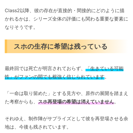
Class2以降、彼の存在が直接的・間接的にどのように描
かれるかは、シリーズ全体の評価にも関わる重要な要素に
なりそうです。
スホの生存に希望は残っている
最終回では死亡が明言されておらず、
「生きている可能
性」がファンの間でも根強く信じられています
。
「一命は取り留めた」とする見方や、原作の展開を踏まえ
た考察からも、
スホ再登場の希望は消えていません
。
それゆえ、制作陣がサプライズとして彼を再登場させる余
地は、今後も残されています。