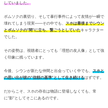
していました。
ボムソクの裏切り、そして暴行事件によって友情が一瞬で
壊れてしまう現実――その中でも、
スホは最後までシウン
とボムソクの“間”に立ち、繋ごうとしていた
キャラクター
でした。
その姿勢は、視聴者にとっても「理想の友人像」として強
く印象に残っています。
今後、シウンが新たな仲間と出会っていく中でも、
スホと
の思い出が彼の“信頼の基準”として生き続ける
はずです。
だからこそ、スホの存在は物語に登場しなくても、常
に“影”としてそこにあるのです。