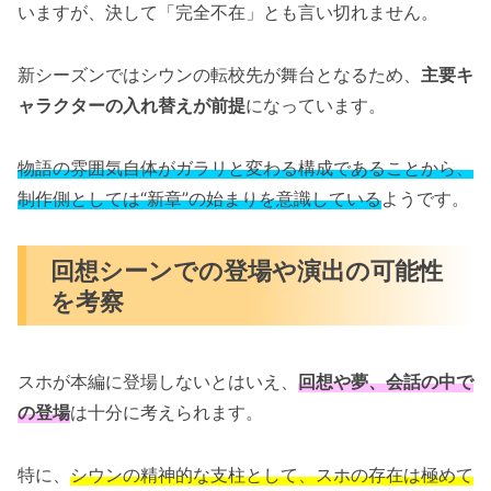
いますが、決して「完全不在」とも言い切れません。
新シーズンではシウンの転校先が舞台となるため、
主要キ
ャラクターの入れ替えが前提
になっています。
物語の雰囲気自体がガラリと変わる構成であることから、
制作側としては“新章”の始まりを意識している
ようです。
回想シーンでの登場や演出の可能性
を考察
スホが本編に登場しないとはいえ、
回想や夢、会話の中で
の登場
は十分に考えられます。
特に、
シウンの精神的な支柱として、スホの存在は極めて