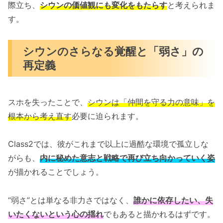
際立ち、
シウンの価値観にも変化をもたらす
と考えられま
す。
シウンのさらなる覚醒と「弱さ」の
再定義
スホを失ったことで、
シウンは「仲間を守る力の意味」を
根本から考え直す
必要に迫られます。
Class2では、彼がこれまで以上に過酷な環境で孤立しな
がらも、
内に秘めた意志と戦略で再び立ち向かっていく姿
が描かれることでしょう。
“弱さ”とは単なる非力さではなく、
誰かに依存したい、失
いたくないという心の揺れ
でもあると描かれるはずです。