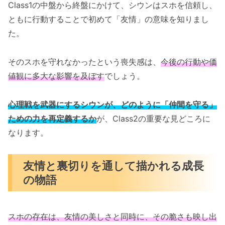
Class1の中盤から終盤にかけて、シウンはスホを信頼し、
ともに行動することで初めて「友情」の意味を知りまし
た。
そのスホを守れなかったという喪失感は、
今後の行動や価
値観に多大な影響を及ぼす
でしょう。
心理戦を武器にするシウンが、どのように「仲間を守る」
ための力を再定義するか
が、Class2の重要な見どころに
なります。
友情と裏切りを通して描かれる成長
の物語
スホの存在は、友情の美しさと同時に、その脆さも映し出