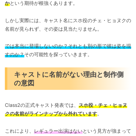
か
という期待が根強くあります。
しかし実際には、キャスト名にスホ役のチェ・ヒョヌクの
名前が見られず、その姿は見当たりません。
では本当に登場しないのか？それとも別の形で彼は姿を現
すのか？
その可能性を探っていきます。
キャストに名前がない理由と制作側
の意図
Class2の正式キャスト発表では、
スホ役・チェ・ヒョヌ
クの名前がラインナップから外れています
。
これにより、
レギュラー出演はない
という見方が強まって