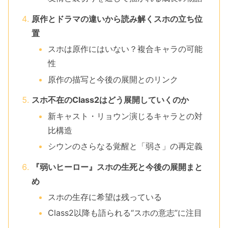
原作とドラマの違いから読み解くスホの立ち位
置
スホは原作にはいない？複合キャラの可能
性
原作の描写と今後の展開とのリンク
スホ不在のClass2はどう展開していくのか
新キャスト・リョウン演じるキャラとの対
比構造
シウンのさらなる覚醒と「弱さ」の再定義
『弱いヒーロー』スホの生死と今後の展開まと
め
スホの生存に希望は残っている
Class2以降も語られる“スホの意志”に注目