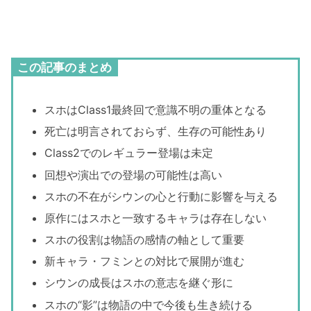
この記事のまとめ
スホはClass1最終回で意識不明の重体となる
死亡は明言されておらず、生存の可能性あり
Class2でのレギュラー登場は未定
回想や演出での登場の可能性は高い
スホの不在がシウンの心と行動に影響を与える
原作にはスホと一致するキャラは存在しない
スホの役割は物語の感情の軸として重要
新キャラ・フミンとの対比で展開が進む
シウンの成長はスホの意志を継ぐ形に
スホの“影”は物語の中で今後も生き続ける