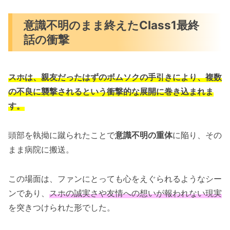
意識不明のまま終えたClass1最終
話の衝撃
スホは、親友だったはずのボムソクの手引きにより、複数
の不良に襲撃されるという衝撃的な展開に巻き込まれま
す。
頭部を執拗に蹴られたことで
意識不明の重体
に陥り、その
まま病院に搬送。
この場面は、ファンにとっても心をえぐられるようなシー
ンであり、
スホの誠実さや友情への想いが報われない現実
を突きつけられた形でした。