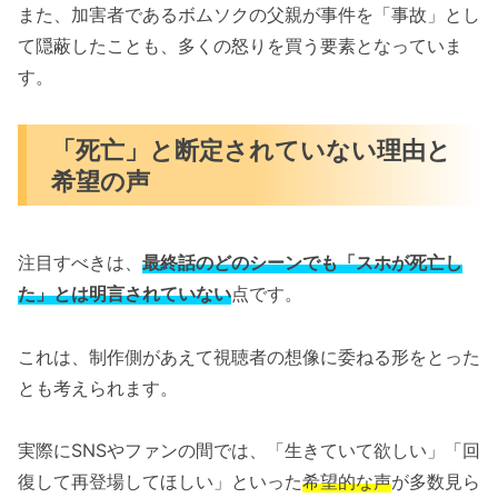
また、加害者であるボムソクの父親が事件を「事故」とし
て隠蔽したことも、多くの怒りを買う要素となっていま
す。
「死亡」と断定されていない理由と
希望の声
注目すべきは、
最終話のどのシーンでも「スホが死亡し
た」とは明言されていない
点です。
これは、制作側があえて視聴者の想像に委ねる形をとった
とも考えられます。
実際にSNSやファンの間では、「生きていて欲しい」「回
復して再登場してほしい」といった
希望的な声
が多数見ら