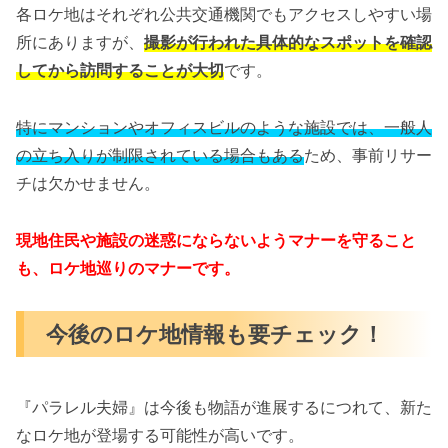
各ロケ地はそれぞれ公共交通機関でもアクセスしやすい場
所にありますが、
撮影が行われた具体的なスポットを確認
してから訪問することが大切
です。
特にマンションやオフィスビルのような施設では、一般人
の立ち入りが制限されている場合もある
ため、事前リサー
チは欠かせません。
現地住民や施設の迷惑にならないようマナーを守ること
も、ロケ地巡りのマナーです。
今後のロケ地情報も要チェック！
『パラレル夫婦』は今後も物語が進展するにつれて、新た
なロケ地が登場する可能性が高いです。