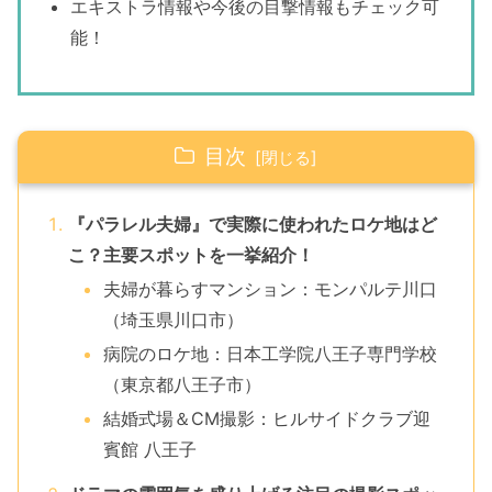
エキストラ情報や今後の目撃情報もチェック可
能！
目次
『パラレル夫婦』で実際に使われたロケ地はど
こ？主要スポットを一挙紹介！
夫婦が暮らすマンション：モンパルテ川口
（埼玉県川口市）
病院のロケ地：日本工学院八王子専門学校
（東京都八王子市）
結婚式場＆CM撮影：ヒルサイドクラブ迎
賓館 八王子