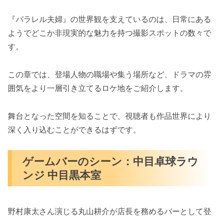
『パラレル夫婦』の世界観を支えているのは、日常にある
ようでどこか非現実的な魅力を持つ撮影スポットの数々で
す。
この章では、登場人物の職場や集う場所など、ドラマの雰
囲気をより一層引き立てるロケ地をご紹介します。
舞台となった空間を知ることで、視聴者も作品世界により
深く入り込むことができるはずです。
ゲームバーのシーン：中目卓球ラウ
ンジ 中目黒本室
野村康太さん演じる丸山耕介が店長を務めるバーとして登