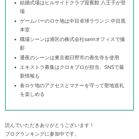
結婚式場はヒルサイドクラブ迎賓館 八王子が登
場
ゲームバーのロケ地は中目卓球ラウンジ 中目黒
本室
職場シーンは港区の株式会社sannオフィスで撮
影
通夜のシーンは東京都日野市の善生寺を使用
エキストラ募集はクロキプロが担当、SNSで最
新情報も
各ロケ地のアクセスとマナーを守って聖地巡礼
を楽しめる
読んでいただきありがとうございます！
ブログランキングに参加中です。