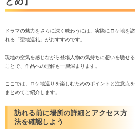
とめ】
ドラマの魅力をさらに深く味わうには、実際にロケ地を訪
れる「聖地巡礼」がおすすめです。
現地の空気を感じながら登場人物の気持ちに想いを馳せる
ことで、作品への理解も一層深まります。
ここでは、ロケ地巡りを楽しむためのポイントと注意点を
まとめてご紹介します。
訪れる前に場所の詳細とアクセス方
法を確認しよう