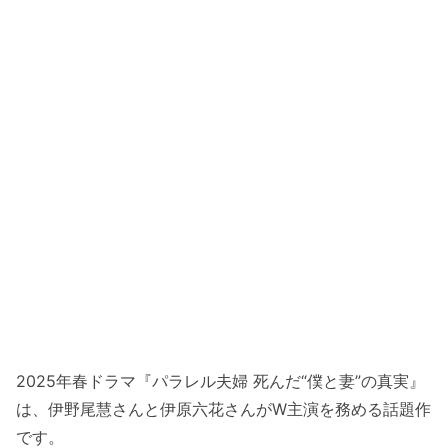
2025年春ドラマ『パラレル夫婦 死んだ“僕と妻”の真実』
は、伊野尾慧さんと伊原六花さんがW主演を務める話題作
です。