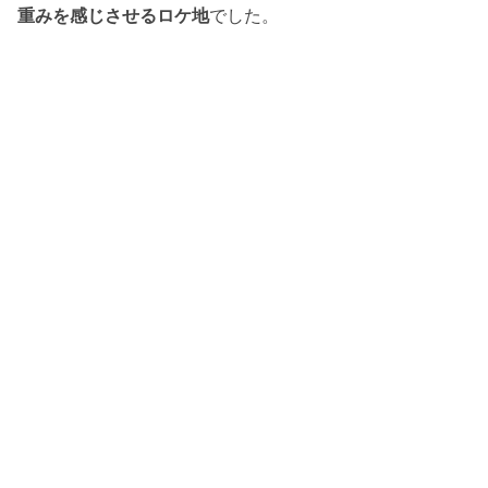
重みを感じさせるロケ地
でした。