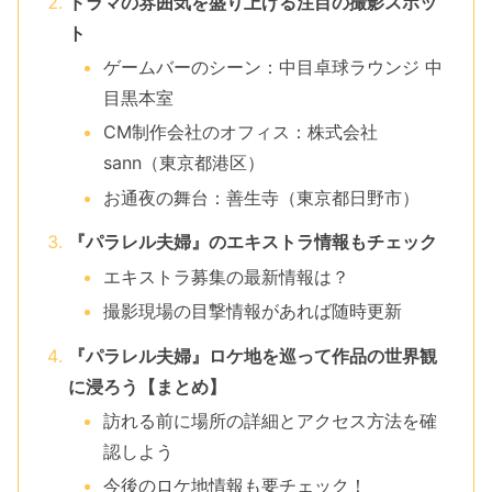
ドラマの雰囲気を盛り上げる注目の撮影スポッ
ト
ゲームバーのシーン：中目卓球ラウンジ 中
目黒本室
CM制作会社のオフィス：株式会社
sann（東京都港区）
お通夜の舞台：善生寺（東京都日野市）
『パラレル夫婦』のエキストラ情報もチェック
エキストラ募集の最新情報は？
撮影現場の目撃情報があれば随時更新
『パラレル夫婦』ロケ地を巡って作品の世界観
に浸ろう【まとめ】
訪れる前に場所の詳細とアクセス方法を確
認しよう
今後のロケ地情報も要チェック！