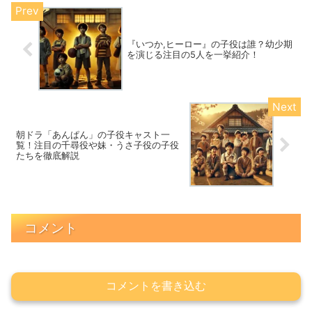
『いつか,ヒーロー』の子役は誰？幼少期
を演じる注目の5人を一挙紹介！
朝ドラ「あんぱん」の子役キャスト一
覧！注目の千尋役や妹・うさ子役の子役
たちを徹底解説
コメント
コメントを書き込む