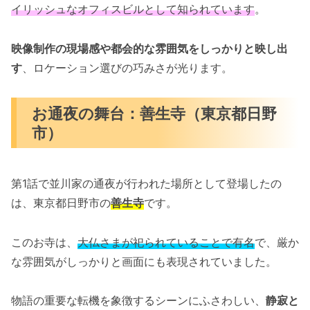
イリッシュなオフィスビルとして知られています
。
映像制作の現場感や都会的な雰囲気をしっかりと映し出
す
、ロケーション選びの巧みさが光ります。
お通夜の舞台：善生寺（東京都日野
市）
第1話で並川家の通夜が行われた場所として登場したの
は、東京都日野市の
善生寺
です。
このお寺は、
大仏さまが祀られていることで有名
で、厳か
な雰囲気がしっかりと画面にも表現されていました。
物語の重要な転機を象徴するシーンにふさわしい、
静寂と