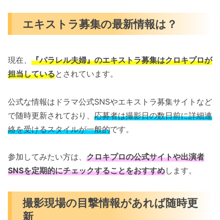
エキストラ募集の最新情報は？
現在、
『パラレル夫婦』のエキストラ募集はクロキプロが
担当している
とされています。
公式な情報はドラマ公式SNSやエキストラ募集サイトなど
で随時更新されており、
応募者は撮影日の数日前に詳細連
絡を受けるスタイルが一般的
です。
参加してみたい方は、
クロキプロの公式サイトや出演者
SNSを定期的にチェックすることをおすすめ
します。
撮影現場の目撃情報があれば随時更
新