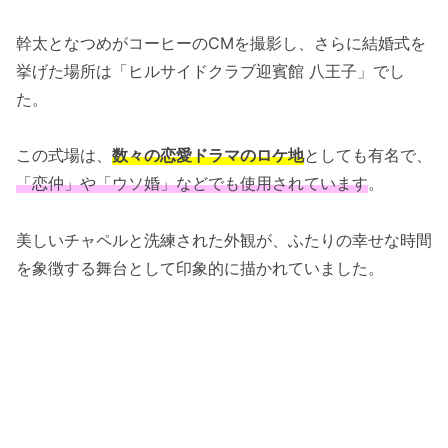
幹太となつめがコーヒーのCMを撮影し、さらに結婚式を
挙げた場所は「ヒルサイドクラブ迎賓館 八王子」でし
た。
この式場は、
数々の恋愛ドラマのロケ地
としても有名で、
「恋仲」や「ウソ婚」などでも使用されています
。
美しいチャペルと洗練された外観が、ふたりの幸せな時間
を象徴する舞台として印象的に描かれていました。