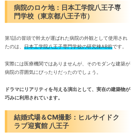
病院のロケ地：日本工学院八王子専
門学校（東京都八王子市）
第1話の冒頭で幹太が運ばれた病院の外観として使用され
たのは、
日本工学院八王子専門学校の研究棟AB前
です。
実際には医療機関ではありませんが、そのモダンな建築が
病院の雰囲気にぴったりだったのでしょう。
ドラマにリアリティを与える演出として、実在の建築物が
巧みに利用されています。
結婚式場＆CM撮影：ヒルサイドク
ラブ迎賓館 八王子