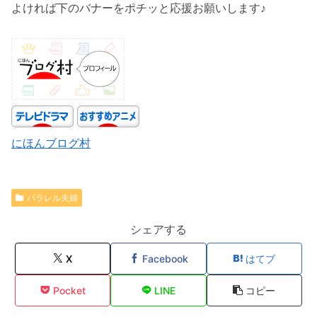
よければ下のバナーをポチッと応援お願いします♪
にほんブログ村
パラレル夫婦
シェアする
X
Facebook
はてブ
Pocket
LINE
コピー