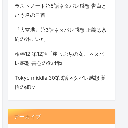
ラストノート第5話ネタバレ感想 告白と
いう名の自首
『大空港』第3話ネタバレ感想 正義は条
約の外にいた
相棒12 第12話『崖っぷちの女』ネタバ
レ感想 善意の化け物
Tokyo middle 30第3話ネタバレ感想 覚
悟の値段
アーカイブ