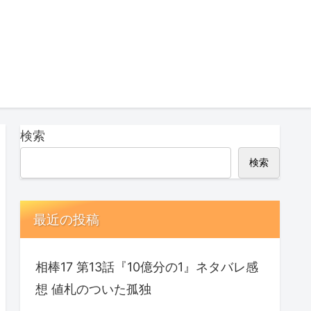
検索
検索
最近の投稿
相棒17 第13話『10億分の1』ネタバレ感
想 値札のついた孤独