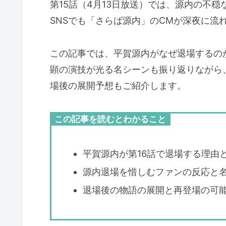
第15話（4月13日放送）では、源内の不
SNSでも「さらば源内」のCMが深夜に流
この記事では、平賀源内がなぜ退場するの
顕の演技が光る名シーンも振り返りながら
場後の展開予想もご紹介します。
この記事を読むとわかること
平賀源内が第16話で退場する理由
源内退場を惜しむファンの反応と
退場後の物語の展開と再登場の可