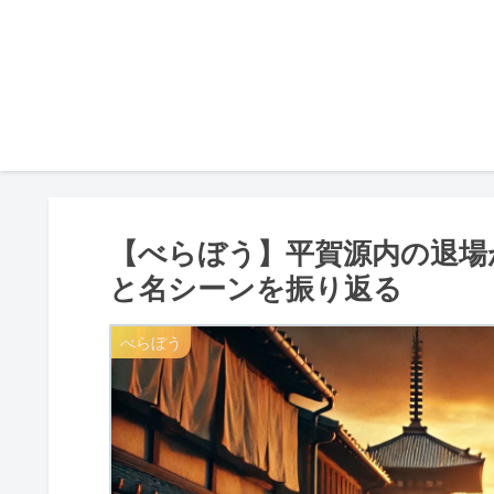
【べらぼう】平賀源内の退場
と名シーンを振り返る
べらぼう