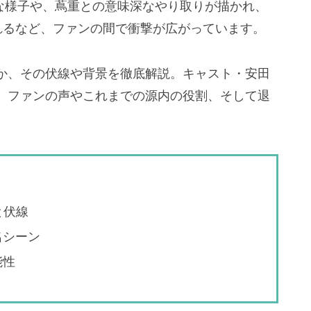
穏な様子や、蔦重との意味深なやり取りが描かれ、
れるなど、ファンの間で衝撃が広がっています。
か、その伏線や背景を徹底解説。キャスト・安田
、ファンの声やこれまでの源内の役割、そして退
と伏線
名シーン
能性