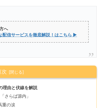
方へ
な配信サービスを徹底解説！はこちら ▶
目次
の理由と伏線を解説
た「さらば源内」
蔦重の涙