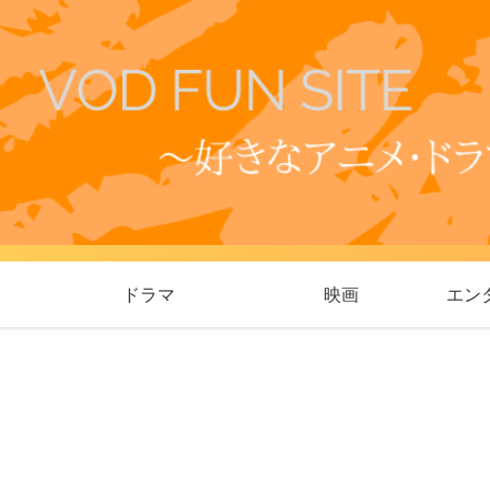
ドラマ
映画
エン