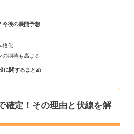
？今後の展開予想
本格化
ンの期待も高まる
役に関するまとめ
話で確定！その理由と伏線を解