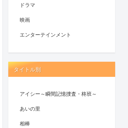
ドラマ
映画
エンターテインメント
タイトル別
アイシー～瞬間記憶捜査・柊班～
あいの里
相棒