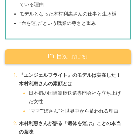
ている理由
モデルとなった木村利惠さんの仕事と生き様
“命を運ぶ”という職業の尊さと重み
目次
『エンジェルフライト』のモデルは実在した！
木村利惠さんの素顔とは
日本初の国際霊柩送還専門会社を立ち上げ
た女性
“ママ”“姉さん”と世界中から慕われる理由
木村利惠さんが語る「遺体を運ぶ」ことの本当
の意味