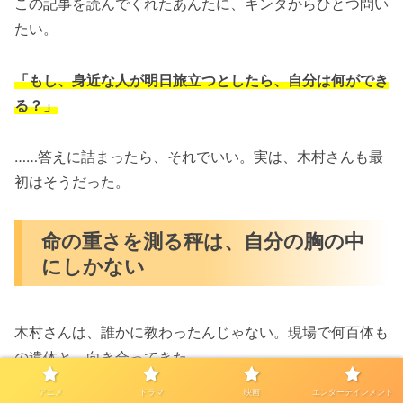
この記事を読んでくれたあんたに、キンタからひとつ問い
たい。
「もし、身近な人が明日旅立つとしたら、自分は何ができ
る？」
……答えに詰まったら、それでいい。実は、木村さんも最
初はそうだった。
命の重さを測る秤は、自分の胸の中
にしかない
木村さんは、誰かに教わったんじゃない。現場で何百体も
の遺体と、向き合ってきた。
アニメ
ドラマ
映画
エンターテインメント