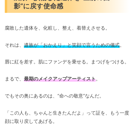
影”に戻す使命感
腐敗した遺体を、化粧し、整え、着替えさせる。
それは、
遺族が「おかえり」と笑顔で言うための儀式
。
唇に紅を差す。肌にファンデを乗せる。まつげをつける。
まるで、
最期のメイクアップアーティスト
。
でもその奥にあるのは、“命への敬意”なんだ。
「この人も、ちゃんと生きたんだよ」って証を、もう一度
顔に取り戻してあげる。