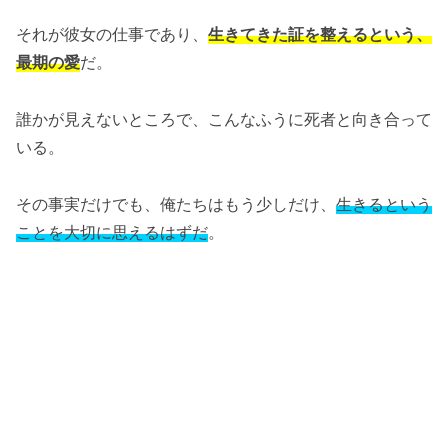
それが彼女の仕事であり、
生きてきた証を整えるという、
最期の愛
だ。
誰かが見えないところで、こんなふうに死者と向き合って
いる。
その事実だけでも、俺たちはもう少しだけ、
生きるという
ことを大切に思えるはずだ
。