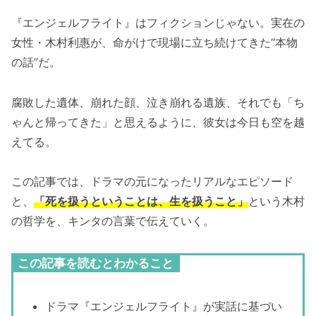
『エンジェルフライト』はフィクションじゃない。実在の
女性・木村利惠が、命がけで現場に立ち続けてきた“本物
の話”だ。
腐敗した遺体、崩れた顔、泣き崩れる遺族、それでも「ち
ゃんと帰ってきた」と思えるように、彼女は今日も空を越
えてる。
この記事では、ドラマの元になったリアルなエピソード
と、
「死を扱うということは、生を扱うこと」
という木村
の哲学を、キンタの言葉で伝えていく。
この記事を読むとわかること
ドラマ『エンジェルフライト』が実話に基づい