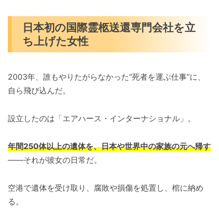
日本初の国際霊柩送還専門会社を立
ち上げた女性
2003年、誰もやりたがらなかった“死者を運ぶ仕事”に、
自ら飛び込んだ。
設立したのは「エアハース・インターナショナル」。
年間250体以上の遺体を、日本や世界中の家族の元へ帰す
――それが彼女の日常だ。
空港で遺体を受け取り、腐敗や損傷を処置し、棺に納め
る。