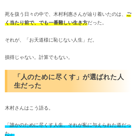
死を扱う日々の中で、木村利惠さんが辿り着いたのは、
ご
く当たり前で、でも一番難しい生き方
だった。
それが、「お天道様に恥じない人生」だ。
損得じゃない。計算でもない。
「人のために尽くす」が選ばれた人
生だった
木村さんはこう語る。
「誰かのために尽くす人生、それが私に与えられた道だっ
た」