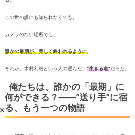
この世の誰にも知られなくても。
カメラのない場所でも。
誰かの最期が、美しく終われるように
。
それが、木村利惠という人の選んだ、
“生きる道”
だった。
俺たちは、誰かの「最期」に
何ができる？――“送り手”に宿
る、もう一つの物語