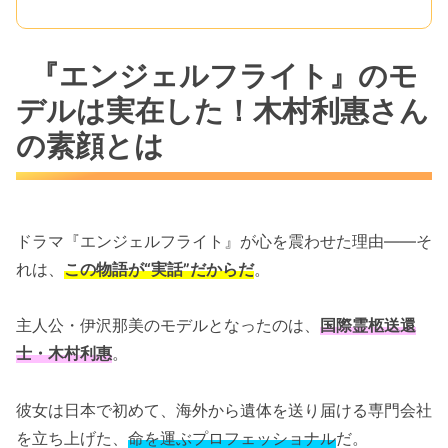
『エンジェルフライト』のモ
デルは実在した！木村利惠さん
の素顔とは
ドラマ『エンジェルフライト』が心を震わせた理由――そ
れは、
この物語が“実話”だからだ
。
主人公・伊沢那美のモデルとなったのは、
国際霊柩送還
士・木村利惠
。
彼女は日本で初めて、海外から遺体を送り届ける専門会社
を立ち上げた、
命を運ぶプロフェッショナル
だ。