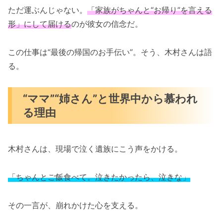
ただ運ぶんじゃない。
「家族がちゃんと“お帰り”を言える
形」にして届ける
のが彼女の信念だ。
この仕事は“最後の帰国のお手伝い”。そう、木村さんは語
る。
“ママ”“姉さん”と世界中から慕われ
る理由
木村さんは、現場で泣く遺族にこう声をかける。
「ちゃんとご飯食べて。泣きたかったら、泣きな」
その一言が、崩れかけた心を支える。