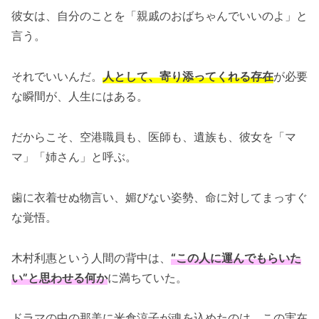
彼女は、自分のことを「親戚のおばちゃんでいいのよ」と
言う。
それでいいんだ。
人として、寄り添ってくれる存在
が必要
な瞬間が、人生にはある。
だからこそ、空港職員も、医師も、遺族も、彼女を「マ
マ」「姉さん」と呼ぶ。
歯に衣着せぬ物言い、媚びない姿勢、命に対してまっすぐ
な覚悟。
木村利惠という人間の背中は、
“この人に運んでもらいた
い”と思わせる何か
に満ちていた。
ドラマの中の那美に米倉涼子が魂を込めたのは、
この実在