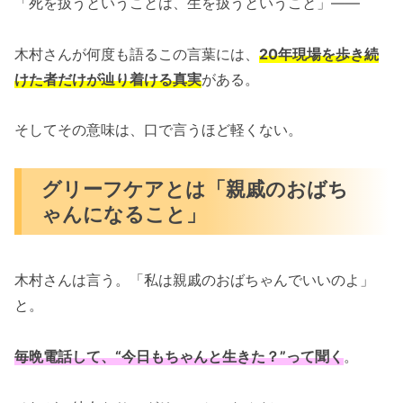
「死を扱うということは、生を扱うということ」――
木村さんが何度も語るこの言葉には、
20年現場を歩き続
けた者だけが辿り着ける真実
がある。
そしてその意味は、口で言うほど軽くない。
グリーフケアとは「親戚のおばち
ゃんになること」
木村さんは言う。「私は親戚のおばちゃんでいいのよ」
と。
毎晩電話して、“今日もちゃんと生きた？”って聞く
。