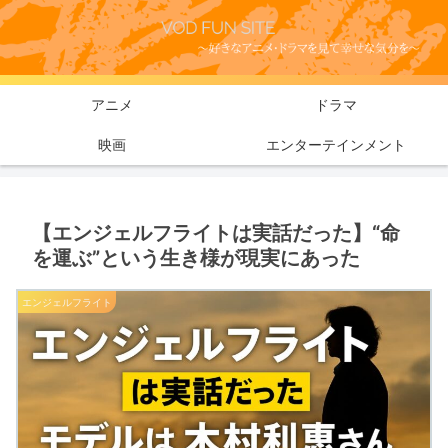
アニメ
ドラマ
映画
エンターテインメント
【エンジェルフライトは実話だった】“命
を運ぶ”という生き様が現実にあった
エンジェルフライト