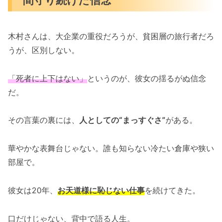
木村さんは、大企業の重役だろうが、貧困層の旅行者だろ
うが、区別しない。
「死者に上下はない」
というのが、彼女の揺るがぬ信念
だ。
その言葉の裏には、
人としての“まっすぐさ”
がある。
華やかな表舞台じゃない。誰も知らない冷たい倉庫や狭い
部屋で。
彼女は20年、
お天道様に恥じない仕事
を続けてきた。
口だけじゃない、背中で語る人生。