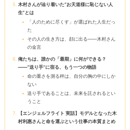
木村さんが辿り着いた“お天道様に恥じない人
生”とは
「人のために尽くす」が選ばれた人生だっ
た
その人の生き方は、顔に出る――木村さん
の金言
俺たちは、誰かの「最期」に何ができる？
――“送り手”に宿る、もう一つの物語
命の重さを測る秤は、自分の胸の中にしか
ない
送り手であることは、未来を託されるとい
うこと
【エンジェルフライト 実話】モデルとなった木
村利惠さんと命を運ぶという仕事の本質まとめ