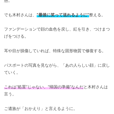
態。
でも木村さんは、
“最後に笑って送れるように”
整える。
ファンデーションで顔の血色を戻し、紅を引き、つけまつ
げをつける。
耳や目が損傷していれば、特殊な固形物質で修復する。
パスポートの写真を見ながら、「あの人らしい顔」に戻し
ていく。
これは“処置”じゃない、“帰国の準備”なんだ
と木村さんは
言う。
ご遺族が「おかえり」と言えるように。