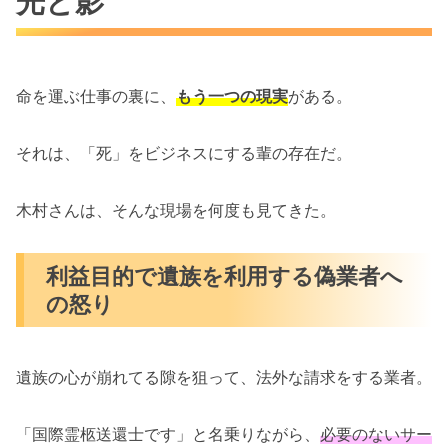
光と影
命を運ぶ仕事の裏に、
もう一つの現実
がある。
それは、「死」をビジネスにする輩の存在だ。
木村さんは、そんな現場を何度も見てきた。
利益目的で遺族を利用する偽業者へ
の怒り
遺族の心が崩れてる隙を狙って、法外な請求をする業者。
「国際霊柩送還士です」と名乗りながら、
必要のないサー