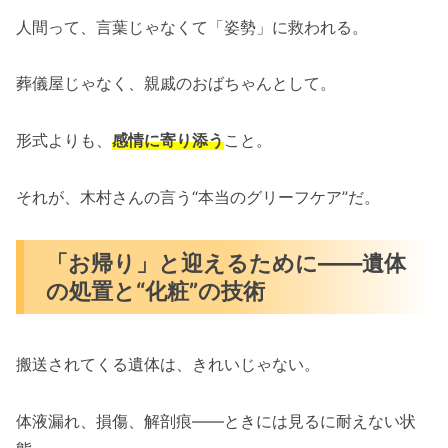
人間って、言葉じゃなくて「姿勢」に救われる。
葬儀屋じゃなく、親戚のおばちゃんとして。
形式よりも、
感情に寄り添う
こと。
それが、木村さんの言う“本当のグリーフケア”だ。
「お帰り」と迎えるために――遺体
の処置と“化粧”の技術
搬送されてくる遺体は、きれいじゃない。
体液漏れ、損傷、解剖痕――ときには見るに耐えない状