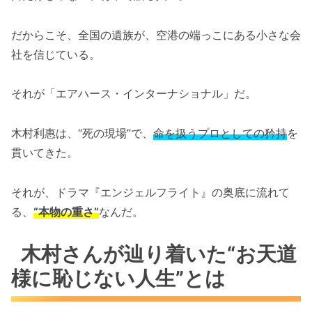
だからこそ、全国の遺族が、空港の端っこにある小さな会
社を信じている。
それが「エアハース・インターナショナル」だ。
木村利惠は、“死の現場”で、
命を扱うプロとしての矜持
を
貫いてきた。
それが、ドラマ『エンジェルフライト』の奥底に流れて
る、
“本物の重さ”
なんだ。
木村さんが辿り着いた“お天道
様に恥じない人生”とは