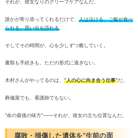
それが、彼女なりのグリーフケアなんだ。
誰かが寄り添ってくれるだけで、
人は泣ける。ご飯が食べ
られる。思い出を語れる
。
そしてその時間が、心を少しずつ癒していく。
書類も手続きも、ただの形式に過ぎない。
木村さんがやってるのは、
“人の心に向き合う仕事”
だ。
葬儀屋でも、看護師でもない。
“命の最後の味方”――それが、彼女の立ち位置なんだ。
腐敗・損傷した遺体を“生前の面