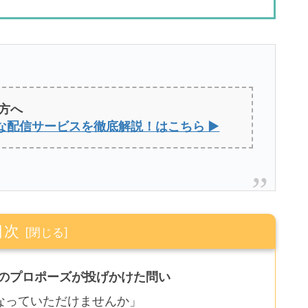
方へ
な配信サービスを徹底解説！はこちら ▶
目次
郎のプロポーズが投げかけた問い
なっていただけませんか」