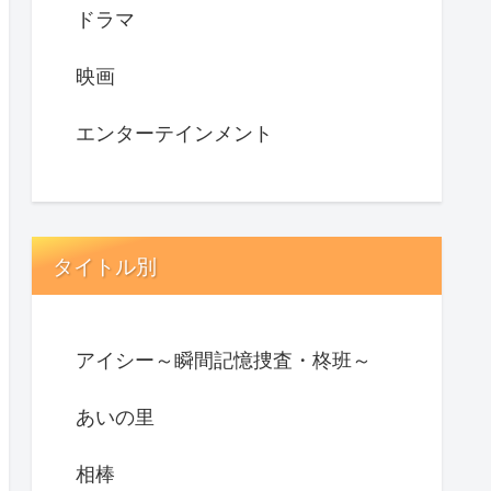
ドラマ
映画
エンターテインメント
タイトル別
アイシー～瞬間記憶捜査・柊班～
あいの里
相棒