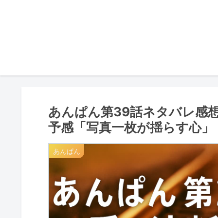
あんぱん第39話ネタバレ感想
予感「写真一枚が揺らす心」
あんぱん