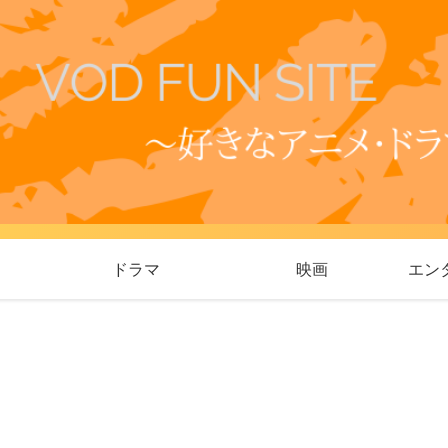
ドラマ
映画
エン