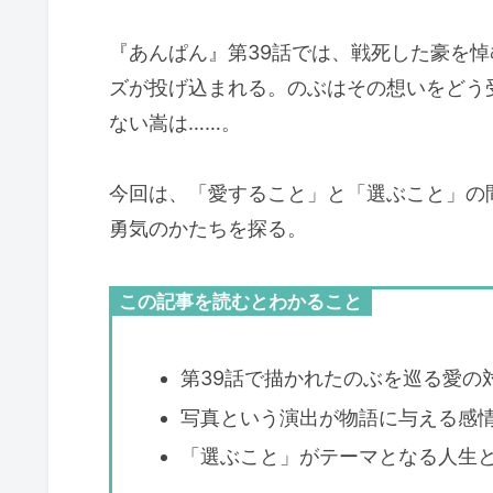
『あんぱん』第39話では、戦死した豪を
ズが投げ込まれる。のぶはその想いをどう
ない嵩は……。
今回は、「愛すること」と「選ぶこと」の
勇気のかたちを探る。
この記事を読むとわかること
第39話で描かれたのぶを巡る愛の
写真という演出が物語に与える感
「選ぶこと」がテーマとなる人生