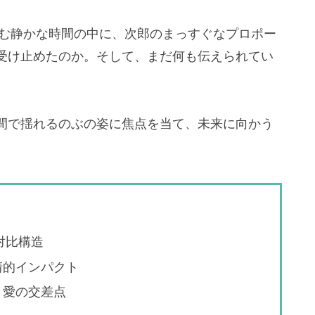
悼む静かな時間の中に、次郎のまっすぐなプロポー
受け止めたのか。そして、まだ何も伝えられてい
間で揺れるのぶの姿に焦点を当て、未来に向かう
対比構造
情的インパクト
と愛の交差点