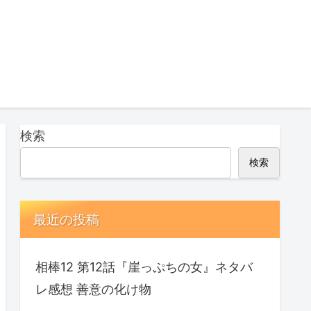
検索
検索
最近の投稿
相棒12 第12話『崖っぷちの女』ネタバ
レ感想 善意の化け物