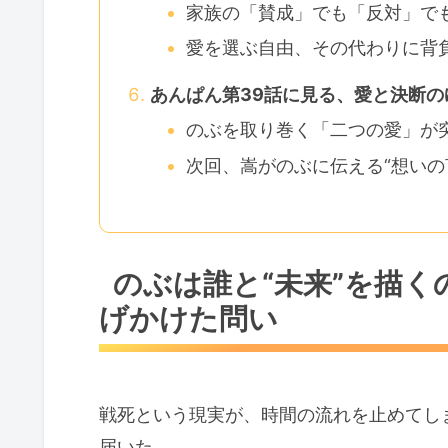
家族の「賛成」でも「反対」で
愛を選ぶ自由、その代わりに背
あんぱん第39話に見る、愛と決断の
のぶを取り巻く「二つの愛」が突
次回、嵩がのぶに伝える“想いの
のぶは誰と“未来”を描く
げかけた問い
戦死という現実が、時間の流れを止めてし
届いた。