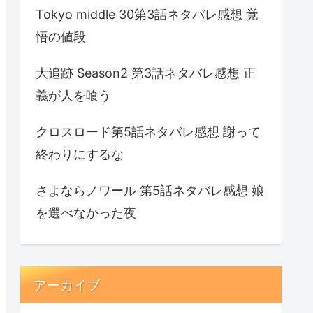
Tokyo middle 30第3話ネタバレ感想 覚
悟の値段
大追跡 Season2 第3話ネタバレ感想 正
義が人を喰う
クロスロード第5話ネタバレ感想 謝って
終わりにするな
さよならノワール 第5話ネタバレ感想 娘
を選べなかった夜
アーカイブ