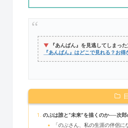
▼
『あんぱん』を見逃してしまった
『あんぱん』はどこで見れる？お得
のぶは誰と“未来”を描くのか──次
「のぶさん、私の生涯の伴侶に