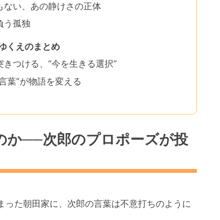
もない、あの静けさの正体
負う孤独
ゆくえのまとめ
きつける、“今を生きる選択”
言葉”が物語を変える
のか──次郎のプロポーズが投
まった朝田家に、次郎の言葉は不意打ちのように