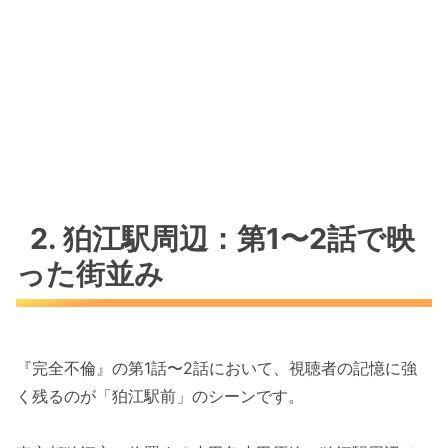
2. 狛江駅周辺：第1〜2話で映
った街並み
『完全不倫』の第1話〜2話において、視聴者の記憶に強
く残るのが「狛江駅前」のシーンです。