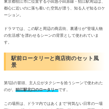
東京都狛江市に位置する小田急小田原線・狛江駅周辺は、
都心に近いのに落ち着いた空気が漂う、知る人ぞ知るロケ
ーション。
ドラマでは、この駅と周辺の商店街、裏通りが“登場人物
の生活感”を漂わせるシーンの背景として使われていま
す。
駅前ロータリーと商店街のセット風
景
第1話の冒頭、主人公がタクシーを拾うシーンで使われた
のが、
狛江駅北口のロータリー
です。
この場所は、ドラマ内ではあくまで“何気ない日常の一場