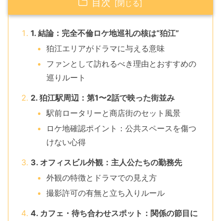
目次
1. 結論：完全不倫ロケ地巡礼の核は“狛江”
狛江エリアがドラマに与える意味
ファンとして訪れるべき理由とおすすめの
巡りルート
2. 狛江駅周辺：第1〜2話で映った街並み
駅前ロータリーと商店街のセット風景
ロケ地確認ポイント：公共スペースを傷つ
けない心得
3. オフィスビル外観：主人公たちの勤務先
外観の特徴とドラマでの見え方
撮影許可の有無と立ち入りルール
4. カフェ・待ち合わせスポット：関係の節目に