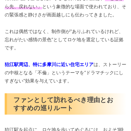
ら先、戻れない」
という象徴的な場面で使われており、そ
の緊張感と静けさが画面越しにも伝わってきました。
これは偶然ではなく、制作側が“ありふれているけれど、
忘れがたい感情の景色”としてロケ地を選定している証拠
です。
狛江駅周辺、特に多摩川に近い住宅エリア
は、ストーリー
の中核となる「不倫」というテーマを“ドラマチックにし
すぎない”効果を与えています。
ファンとして訪れるべき理由とお
すすめの巡りルート
狛江駅を起点に、ロケ地を歩いてめぐるには、およそ1時