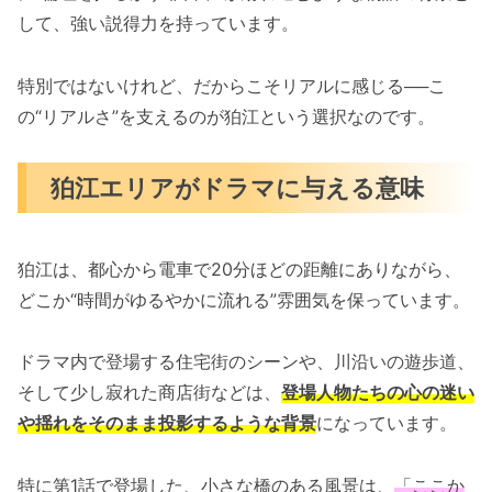
して、強い説得力を持っています。
特別ではないけれど、だからこそリアルに感じる──こ
の“リアルさ”を支えるのが狛江という選択なのです。
狛江エリアがドラマに与える意味
狛江は、都心から電車で20分ほどの距離にありながら、
どこか“時間がゆるやかに流れる”雰囲気を保っています。
ドラマ内で登場する住宅街のシーンや、川沿いの遊歩道、
そして少し寂れた商店街などは、
登場人物たちの心の迷い
や揺れをそのまま投影するような背景
になっています。
特に第1話で登場した、小さな橋のある風景は、
「ここか