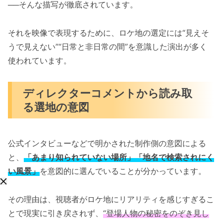
──そんな描写が徹底されています。
それを映像で表現するために、ロケ地の選定には“見えそ
うで見えない”“日常と非日常の間”を意識した演出が多く
使われています。
ディレクターコメントから読み取
る選地の意図
公式インタビューなどで明かされた制作側の意図による
と、
「あまり知られていない場所」「地名で検索されにく
い風景」
を意図的に選んでいることが分かっています。
その理由は、視聴者がロケ地にリアリティを感じすぎるこ
とで現実に引き戻されず、
“登場人物の秘密をのぞき見し