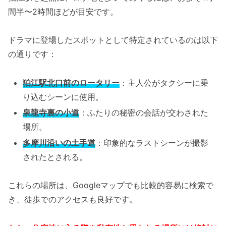
間半〜2時間ほどが目安です。
ドラマに登場したスポットとして特定されているのは以下
の通りです：
狛江駅北口前のロータリー
：主人公がタクシーに乗
り込むシーンに使用。
泉龍寺裏の小道
：ふたりの秘密の会話が交わされた
場所。
多摩川沿いの土手道
：印象的なラストシーンが撮影
されたとされる。
これらの場所は、Googleマップでも比較的容易に検索で
き、徒歩でのアクセスも良好です。