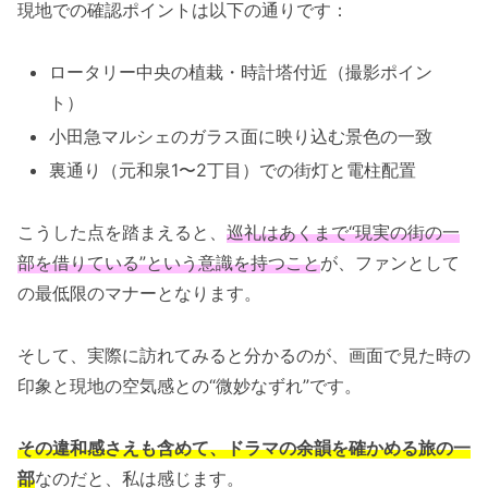
現地での確認ポイントは以下の通りです：
ロータリー中央の植栽・時計塔付近（撮影ポイン
ト）
小田急マルシェのガラス面に映り込む景色の一致
裏通り（元和泉1〜2丁目）での街灯と電柱配置
こうした点を踏まえると、
巡礼はあくまで“現実の街の一
部を借りている”という意識を持つこと
が、ファンとして
の最低限のマナーとなります。
そして、実際に訪れてみると分かるのが、画面で見た時の
印象と現地の空気感との“微妙なずれ”です。
その違和感さえも含めて、ドラマの余韻を確かめる旅の一
部
なのだと、私は感じます。