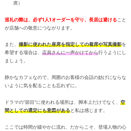
席）
巡礼の際は、必ず1人1オーダーを守り、長居は避ける
こと
が店舗への敬意につながります。
また、
撮影に使われた座席を指定しての着席や写真撮影
を
希望する場合は、
店員さんに一声かけてから
行うようにし
ましょう。
静かなカフェなので、周囲のお客様の会話の妨げにならな
いように気を配ることも忘れずに。
ドラマの“節目”に使われる場所は、脚本上だけでなく、
空
間としての選定にも意図がある
と私は感じます。
ここでは時間が緩やかに流れ、だからこそ、登場人物の心