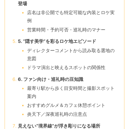
登場
店名は非公開でも特定可能な内装とロケ実
例
営業時間・予約可否・巡礼時のマナー
5. “隠す美学”を彩るロケ地エピソード
ディレクターコメントから読み取る選地の
意図
ドラマ演出と映えるスポットの関係性
6. ファン向け・巡礼時の豆知識
最寄り駅から歩く目安時間と撮影スポット
案内
おすすめグルメ＆カフェ休憩ポイント
炎天下／深夜巡礼時の注意点
見えない“境界線”が浮き彫りになる場所