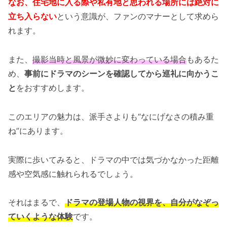
なお、住宅地に入る際や私有地と思われる場所には絶対に
立ち入らない
という意識が、ファンのマナーとして求めら
れます。
また、
撮影当時と風景が微妙に変わっている場合
もあるた
め、
事前にドラマのシーンを確認してから巡礼に向かうこ
と
をおすすめします。
このエリアの魅力は、派手さよりも“なにげなさの積み重
ね”にあります。
実際に歩いてみると、ドラマの中では気づかなかった距離
感や空気感に触れられるでしょう。
それはまるで、
ドラマの登場人物の視界を、自分がなぞっ
ていくような体験
です。