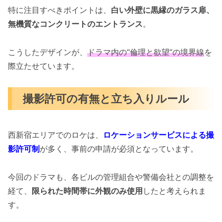
特に注目すべきポイントは、
白い外壁に黒縁のガラス扉、
無機質なコンクリートのエントランス
。
こうしたデザインが、
ドラマ内の“倫理と欲望”の境界線
を
際立たせています。
撮影許可の有無と立ち入りルール
西新宿エリアでのロケは、
ロケーションサービスによる撮
影許可制
が多く、事前の申請が必須となっています。
今回のドラマも、各ビルの管理組合や警備会社との調整を
経て、
限られた時間帯に外観のみ使用
したと考えられま
す。