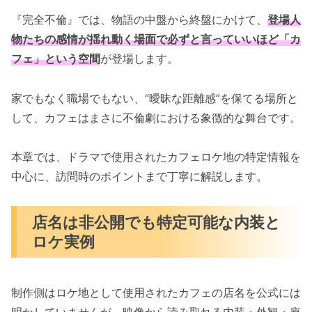
『完全不倫』では、物語の中盤から終盤にかけて、
登場人
物たちの感情が揺れ動く場面で必ずと言っていいほど「カ
フェ」という空間
が登場します。
家でもなく職場でもない、“曖昧な距離感”を保てる場所と
して、カフェはまさに不倫劇における象徴的な舞台です。
本章では、ドラマで使用されたカフェロケ地の特定情報を
中心に、訪問時のポイントまで丁寧に解説します。
店名は非公開でも特定可能な内装と
ロケ実例
制作側はロケ地として使用されたカフェの店名を公式には