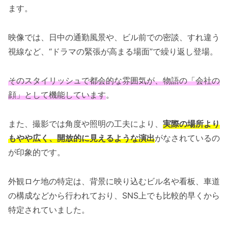
ます。
映像では、日中の通勤風景や、ビル前での密談、すれ違う
視線など、“ドラマの緊張が高まる場面”で繰り返し登場。
そのスタイリッシュで都会的な雰囲気が、物語の「会社の
顔」として機能しています
。
また、撮影では角度や照明の工夫により、
実際の場所より
もやや広く、開放的に見えるような演出
がなされているの
が印象的です。
外観ロケ地の特定は、背景に映り込むビル名や看板、車道
の構成などから行われており、SNS上でも比較的早くから
特定されていました。