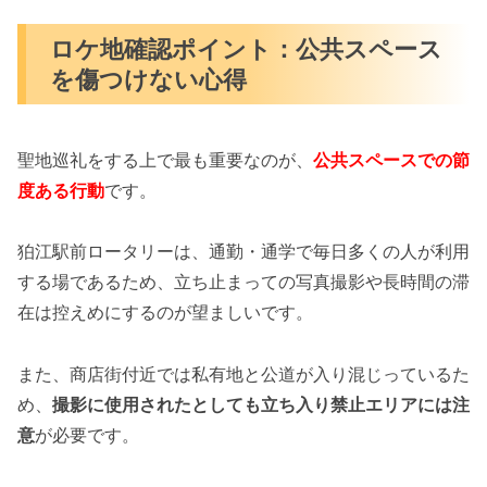
ロケ地確認ポイント：公共スペース
を傷つけない心得
聖地巡礼をする上で最も重要なのが、
公共スペースでの節
度ある行動
です。
狛江駅前ロータリーは、通勤・通学で毎日多くの人が利用
する場であるため、立ち止まっての写真撮影や長時間の滞
在は控えめにするのが望ましいです。
また、商店街付近では私有地と公道が入り混じっているた
め、
撮影に使用されたとしても立ち入り禁止エリアには注
意
が必要です。