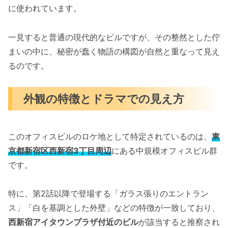
に使われています。
一見すると普通の現代的なビルですが、その整然とした佇
まいの中に、秘密が蠢く物語の構図が自然と重なって見え
るのです。
外観の特徴とドラマでの見え方
このオフィスビルのロケ地として特定されているのは、
東
京都新宿区西新宿3丁目周辺
にある中規模オフィスビル群
です。
特に、第2話以降で登場する「ガラス張りのエントラン
ス」「白を基調とした外壁」などの特徴が一致しており、
西新宿アイタウンプラザ付近のビル
が該当すると推察され