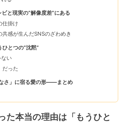
レビと現実の“解像度差”にある
の仕掛け
共感が生んだSNSのざわめき
ひとつの“沈黙”
ゃない
」だった
えなさ」に宿る愛の形――まとめ
った本当の理由は「もうひと