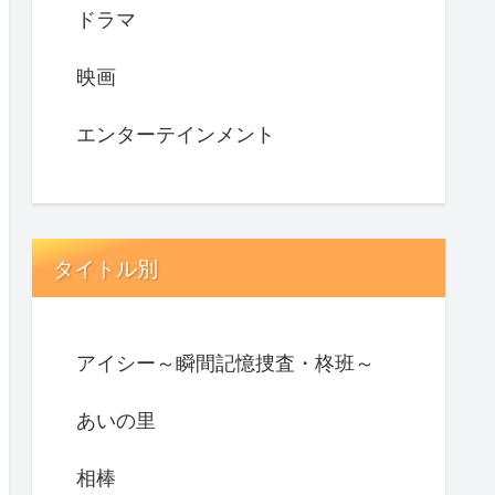
ドラマ
映画
エンターテインメント
タイトル別
アイシー～瞬間記憶捜査・柊班～
あいの里
相棒