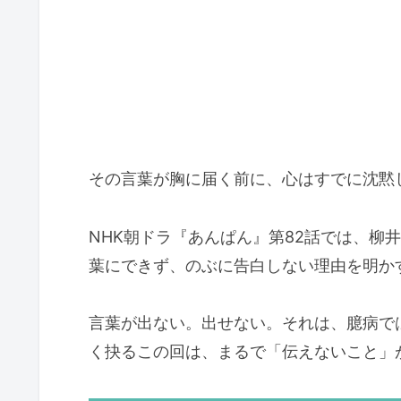
その言葉が胸に届く前に、心はすでに沈黙
NHK朝ドラ『あんぱん』第82話では、柳
葉にできず、のぶに告白しない理由を明か
言葉が出ない。出せない。それは、臆病で
く抉るこの回は、まるで「伝えないこと」