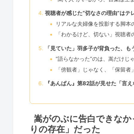
視聴者が感じた“切なさの理由”はテ
リアルな夫婦像を投影する脚本
「わかるけど、切ない」視聴者の
「見ていた」羽多子が背負った、もう
“語らなかった”のは、嵩だけじ
「傍観者」じゃなく、「保留者
『あんぱん』第82話が見せた「言
嵩がのぶに告白できなか
りの存在」だった