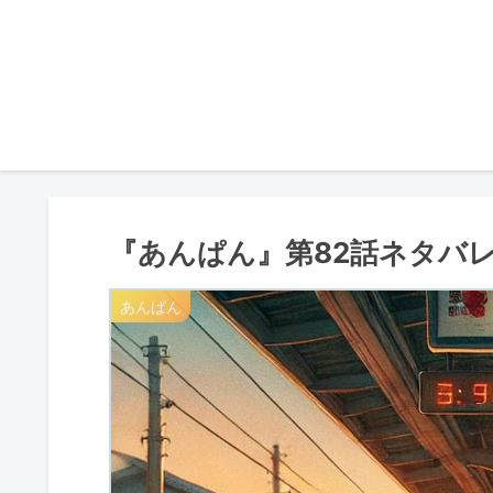
『あんぱん』第82話ネタバレ
あんぱん