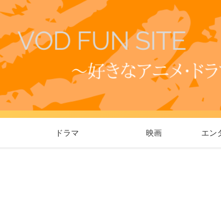
ドラマ
映画
エン