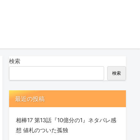
検索
検索
最近の投稿
相棒17 第13話『10億分の1』ネタバレ感
想 値札のついた孤独