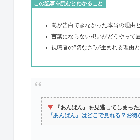
この記事を読むとわかること
嵩が告白できなかった本当の理由
言葉にならない想いがどうやって
視聴者の“切なさ”が生まれる理由
▼
『あんぱん』を見逃してしまった
『あんぱん』はどこで見れる？お得