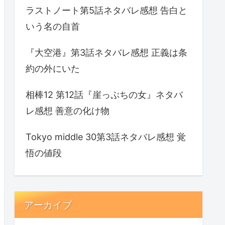
ラストノート第5話ネタバレ感想 告白と
いう名の自首
『大空港』第3話ネタバレ感想 正義は条
約の外にいた
相棒12 第12話『崖っぷちの女』ネタバ
レ感想 善意の化け物
Tokyo middle 30第3話ネタバレ感想 覚
悟の値段
アーカイブ