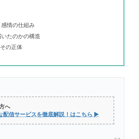
と感情の仕組み
届いたのかの構造
とその正体
方へ
な配信サービスを徹底解説！はこちら ▶