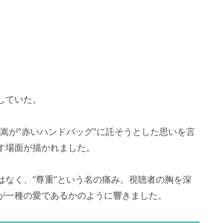
していた。
井嵩が“赤いハンドバッグ”に託そうとした思いを言
す場面が描かれました。
はなく、“尊重”という名の痛み。視聴者の胸を深
が一種の愛であるかのように響きました。