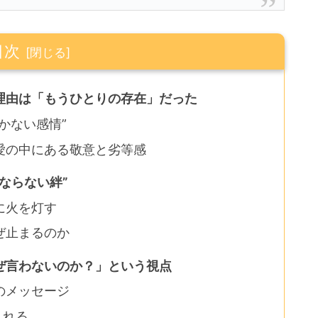
目次
理由は「もうひとりの存在」だった
かない感情”
愛の中にある敬意と劣等感
ならない絆”
に火を灯す
ぜ止まるのか
ぜ言わないのか？」という視点
のメッセージ
まれる