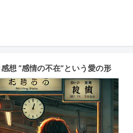
感想 “感情の不在”という愛の形