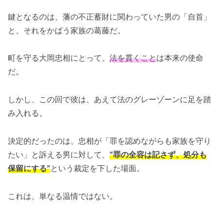
鍵となるのは、藩の不正蓄財に関わっていた男の「自首」
と、それをかばう家族の葛藤だ。
町を守る大岡忠相にとって、
法を貫くこと
は本来の使命
だ。
しかし、この回で彼は、あえて法のグレーゾーンに足を踏
み入れる。
決定的だったのは、忠相が「罪を認めながらも家族を守り
たい」と訴える男に対して、
“罪の全容は記さず、処分も
保留にする”
という裁定を下した場面。
これは、単なる温情ではない。