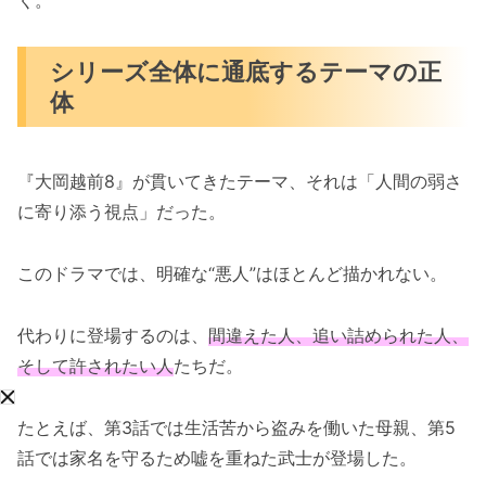
く。
シリーズ全体に通底するテーマの正
体
『大岡越前8』が貫いてきたテーマ、それは「人間の弱さ
に寄り添う視点」だった。
このドラマでは、明確な“悪人”はほとんど描かれない。
代わりに登場するのは、
間違えた人、追い詰められた人、
そして許されたい人
たちだ。
たとえば、第3話では生活苦から盗みを働いた母親、第5
話では家名を守るため嘘を重ねた武士が登場した。