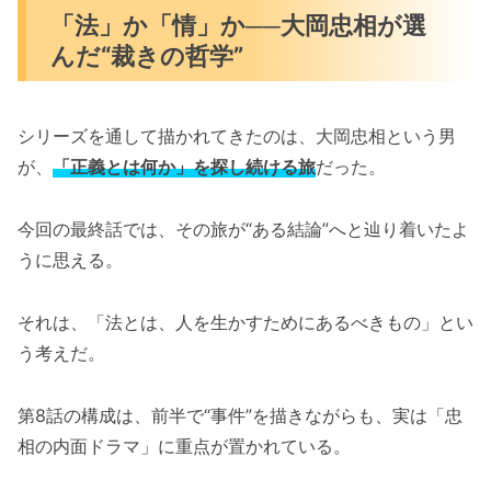
「法」か「情」か──大岡忠相が選
んだ“裁きの哲学”
シリーズを通して描かれてきたのは、大岡忠相という男
が、
「正義とは何か」を探し続ける旅
だった。
今回の最終話では、その旅が“ある結論”へと辿り着いたよ
うに思える。
それは、「法とは、人を生かすためにあるべきもの」とい
う考えだ。
第8話の構成は、前半で“事件”を描きながらも、実は「忠
相の内面ドラマ」に重点が置かれている。