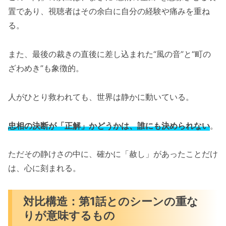
置であり、視聴者はその余白に自分の経験や痛みを重ね
る。
また、最後の裁きの直後に差し込まれた“風の音”と“町の
ざわめき”も象徴的。
人がひとり救われても、世界は静かに動いている。
忠相の決断が「正解」かどうかは、誰にも決められない
。
ただその静けさの中に、確かに「赦し」があったことだけ
は、心に刻まれる。
対比構造：第1話とのシーンの重な
りが意味するもの