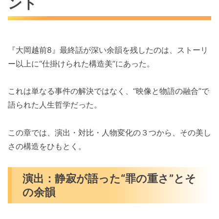
ント
『大岡越前8』最終話が深い余韻を残したのは、ストーリ
ー以上に“仕掛けられた構造美”にあった。
これは単なる事件の解決ではなく、“映像と物語の融合”で
語られた人生哲学だった。
この章では、演出・対比・人物変化の３つから、その美し
さの構造をひもとく。
演出：静寂が語った“罪の重さ”とそ
の余韻