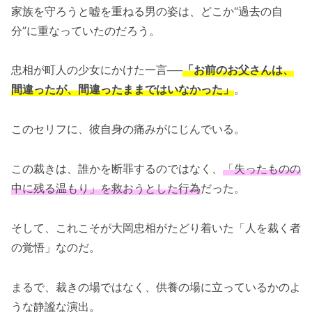
家族を守ろうと嘘を重ねる男の姿は、どこか“過去の自
分”に重なっていたのだろう。
忠相が町人の少女にかけた一言──
「お前のお父さんは、
間違ったが、間違ったままではいなかった」
。
このセリフに、彼自身の痛みがにじんでいる。
この裁きは、誰かを断罪するのではなく、
「失ったものの
中に残る温もり」を救おうとした行為
だった。
そして、これこそが大岡忠相がたどり着いた「人を裁く者
の覚悟」なのだ。
まるで、裁きの場ではなく、供養の場に立っているかのよ
うな静謐な演出。