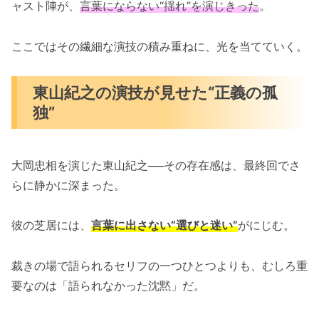
ャスト陣が、
言葉にならない“揺れ”を演じきった
。
ここではその繊細な演技の積み重ねに、光を当てていく。
東山紀之の演技が見せた“正義の孤
独”
大岡忠相を演じた東山紀之──その存在感は、最終回でさ
らに静かに深まった。
彼の芝居には、
言葉に出さない“選びと迷い”
がにじむ。
裁きの場で語られるセリフの一つひとつよりも、むしろ重
要なのは「語られなかった沈黙」だ。