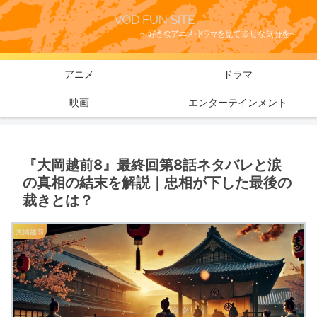
アニメ
ドラマ
映画
エンターテインメント
『大岡越前8』最終回第8話ネタバレと涙
の真相の結末を解説｜忠相が下した最後の
裁きとは？
大岡越前