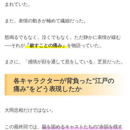
まれていた。
また、表情の動きが極めて繊細だった。
怒鳴るでもなく、泣くでもなく、ただ静かに表情が緩む
──それが
「赦すことの痛み」
を物語っていた。
まさに、「感情が顔を通して息をしている」芝居だった。
各キャラクターが背負った“江戸の
痛み”をどう表現したか
大岡忠相だけではない。
この最終回では、
脇を固めるキャストたちの“余韻を残す