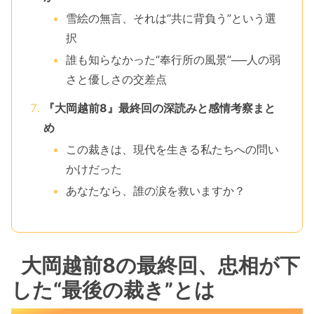
雪絵の無言、それは“共に背負う”という選
択
誰も知らなかった“奉行所の風景”──人の弱
さと優しさの交差点
『大岡越前8』最終回の深読みと感情考察まと
め
この裁きは、現代を生きる私たちへの問い
かけだった
あなたなら、誰の涙を救いますか？
大岡越前8の最終回、忠相が下
した“最後の裁き”とは