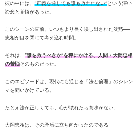
彼の中には、
“正義を通しても誰も救われない”
という深い
諦念と覚悟があった。
このシーンの直前、いつもより長く映し出された沈黙──
忠相が目を閉じて考え込む時間。
それは、
“誰を救うべきか”を秤にかける、人間・大岡忠相
の苦悩
そのものだった。
このエピソードは、現代にも通じる「法と倫理」のジレン
マを問いかけている。
たとえ法が正しくても、心が壊れたら意味がない。
大岡忠相は、その矛盾に立ち向かったのである。