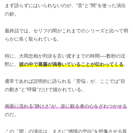
まず語らずにはいられないのが、“音”と“間”を使った演出
の妙。
最終話では、セリフの間がこれまでのシリーズと比べて明
らかに長く取られている。
特に、大岡忠相が判決を言い渡すまでの時間──数秒の沈
黙に、
彼の中で葛藤が渦巻いていることが伝わってくる
。
通常であれば説明的に語られる「苦悩」が、ここでは“目
の動き”と“呼吸”だけで描かれている。
画面に流れる“静けさ”が、逆に観る者の心をざわつかせる
のだ。
この「間」の演出は、まさに“感情の空白”を想像させる装