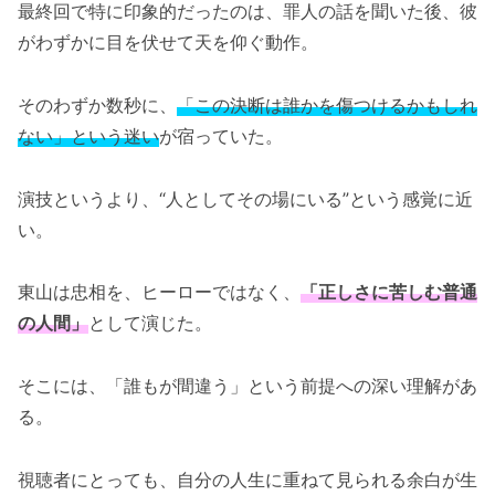
最終回で特に印象的だったのは、罪人の話を聞いた後、彼
がわずかに目を伏せて天を仰ぐ動作。
そのわずか数秒に、
「この決断は誰かを傷つけるかもしれ
ない」という迷い
が宿っていた。
演技というより、“人としてその場にいる”という感覚に近
い。
東山は忠相を、ヒーローではなく、
「正しさに苦しむ普通
の人間」
として演じた。
そこには、「誰もが間違う」という前提への深い理解があ
る。
視聴者にとっても、自分の人生に重ねて見られる余白が生