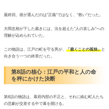
最終回、彼が選んだのは“正義”ではなく、“救い”だった。
大岡忠相が下した裁きには、法を超えた“人の哀しみ”への
理解が込められていた。
この物語は、江戸の町を守る男が、
「裁くことの孤独」
と
向き合う一つの終章だった。
第8話の核心：江戸の平和と人の命
を秤にかけた決断
第8話の物語は、幕府内部の不正と、それに絡む町人たち
の悲劇が交差する中で幕を開ける。