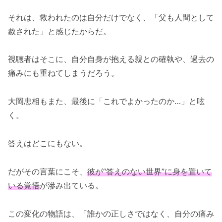
それは、救われたのは自分だけでなく、「父も人間として
赦された」と感じたからだ。
視聴者はそこに、自分自身が抱える親との確執や、過去の
痛みにも重ねてしまうだろう。
大岡忠相もまた、最後に「これでよかったのか…」と呟
く。
答えはどこにもない。
だがその言葉にこそ、
彼が“答えのない世界”に身を置いて
いる覚悟
が滲み出ている。
この変化の物語は、「誰かの正しさではなく、自分の痛み