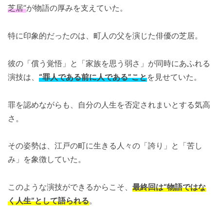
芝居”
が物語の厚みを支えていた。
特に印象的だったのは、町人の父を演じた俳優の芝居。
彼の「償う覚悟」と「家族を思う弱さ」が同時にあふれる
演技は、
“罪人である前に人である”こと
を見せていた。
罪を認めながらも、自分の人生を否定されまいとする気高
さ。
その姿勢は、江戸の町に生きる人々の「誇り」と「苦し
み」を象徴していた。
このような演技ができるからこそ、
最終回は“物語ではな
く人生”として語られる
。