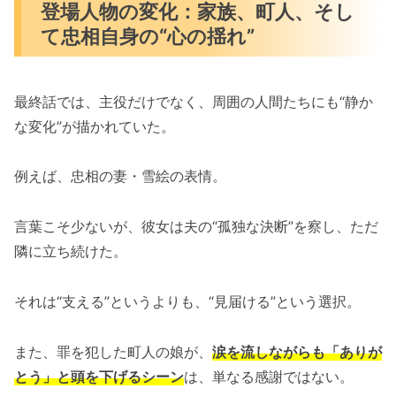
登場人物の変化：家族、町人、そし
て忠相自身の“心の揺れ”
最終話では、主役だけでなく、周囲の人間たちにも“静か
な変化”が描かれていた。
例えば、忠相の妻・雪絵の表情。
言葉こそ少ないが、彼女は夫の“孤独な決断”を察し、ただ
隣に立ち続けた。
それは“支える”というよりも、“見届ける”という選択。
また、罪を犯した町人の娘が、
涙を流しながらも「ありが
とう」と頭を下げるシーン
は、単なる感謝ではない。