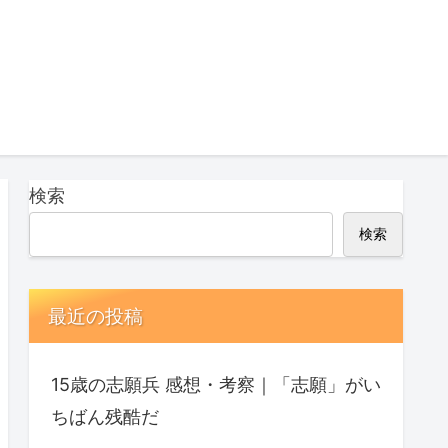
検索
検索
最近の投稿
15歳の志願兵 感想・考察｜「志願」がい
ちばん残酷だ