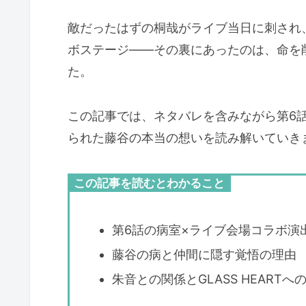
敵だったはずの桐哉がライブ当日に刺され
ボステージ——その裏にあったのは、命を
た。
この記事では、ネタバレを含みながら第6
られた藤谷の本当の想いを読み解いていき
この記事を読むとわかること
第6話の病室×ライブ会場コラボ演
藤谷の病と仲間に隠す覚悟の理由
朱音との関係とGLASS HEARTへ