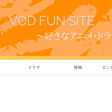
ドラマ
映画
エン