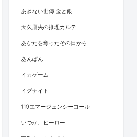
あきない世傳 金と銀
天久鷹央の推理カルテ
あなたを奪ったその日から
あんぱん
イカゲーム
イグナイト
119エマージェンシーコール
いつか、ヒーロー