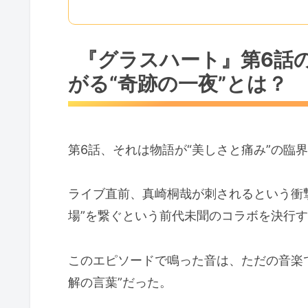
『グラスハート』第6話
がる“奇跡の一夜”とは？
第6話、それは物語が“美しさと痛み”の臨
ライブ直前、真崎桐哉が刺されるという衝
場”を繋ぐという前代未聞のコラボを決行
このエピソードで鳴った音は、ただの音楽
解の言葉”だった。