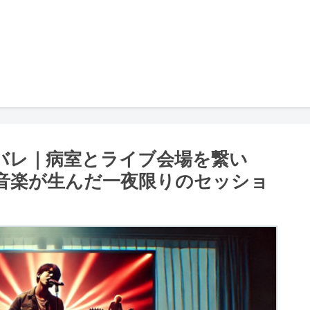
バレ｜病室とライブ会場を繋い
る音楽が生んだ一夜限りのセッショ