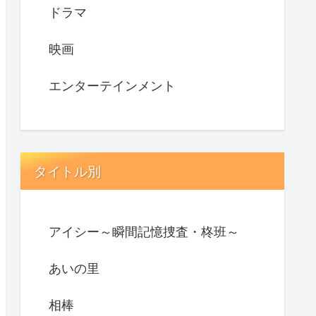
ドラマ
映画
エンターテインメント
タイトル別
アイシー～瞬間記憶捜査・柊班～
あいの里
相棒