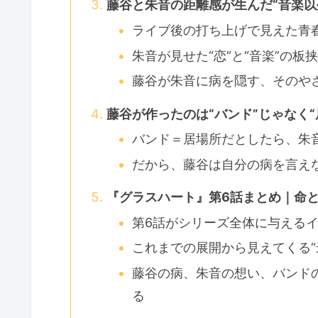
藤谷と朱音の距離感が生んだ“音楽以
ライブ後の打ち上げで見えた青
朱音が見せた“恋”と“音楽”の板
藤谷が朱音に病を隠す、そのや
藤谷が作ったのは“バンド”じゃなく“
バンド＝居場所だとしたら、朱音
だから、藤谷は自分の病を言え
『グラスハート』第6話まとめ｜命
第6話がシリーズ全体に与える
これまでの展開から見えてくる“
藤谷の病、朱音の想い、バンドの行
る