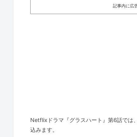
記事内に広
Netflixドラマ『グラスハート』第6話
込みます。