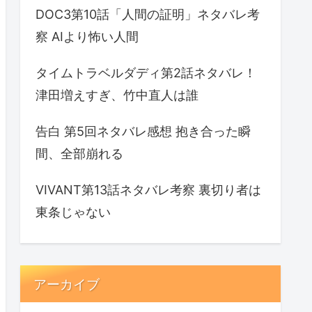
DOC3第10話「人間の証明」ネタバレ考
察 AIより怖い人間
タイムトラベルダディ第2話ネタバレ！
津田増えすぎ、竹中直人は誰
告白 第5回ネタバレ感想 抱き合った瞬
間、全部崩れる
VIVANT第13話ネタバレ考察 裏切り者は
東条じゃない
アーカイブ