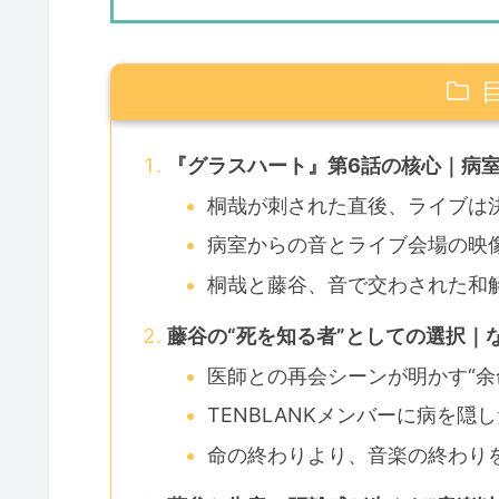
『グラスハート』第6話の核心｜病室
桐哉が刺された直後、ライブは
病室からの音とライブ会場の映
桐哉と藤谷、音で交わされた和
藤谷の“死を知る者”としての選択｜
医師との再会シーンが明かす“余
TENBLANKメンバーに病を隠
命の終わりより、音楽の終わり