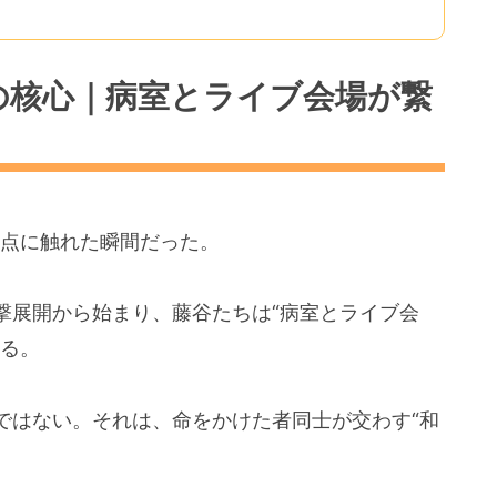
の核心｜病室とライブ会場が繋
界点に触れた瞬間だった。
撃展開から始まり、藤谷たちは“病室とライブ会
する。
ではない。それは、命をかけた者同士が交わす“和