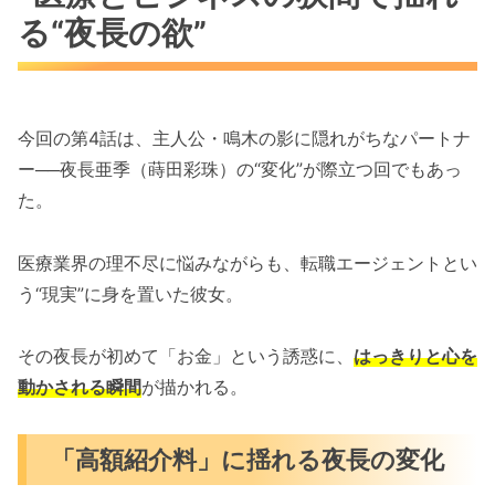
る“夜長の欲”
今回の第4話は、主人公・鳴木の影に隠れがちなパートナ
ー──夜長亜季（蒔田彩珠）の“変化”が際立つ回でもあっ
た。
医療業界の理不尽に悩みながらも、転職エージェントとい
う“現実”に身を置いた彼女。
その夜長が初めて「お金」という誘惑に、
はっきりと心を
動かされる瞬間
が描かれる。
「高額紹介料」に揺れる夜長の変化