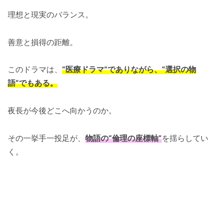
理想と現実のバランス。
善意と損得の距離。
このドラマは、
“医療ドラマ”でありながら、“選択の物
語”でもある。
夜長が今後どこへ向かうのか。
その一挙手一投足が、
物語の“倫理の座標軸”
を揺らしてい
く。