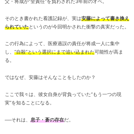
父・将成が“全責任”を負わされた3年前のオペ。
そのとき書かれた看護記録が、実は
安藤によって書き換え
られていた
というのが今回明かされた衝撃の真実だった。
この行為によって、医療過誤の責任が将成一人に集中
し、
“自殺”という選択にまで追い込まれた
可能性が高ま
る。
ではなぜ、安藤はそんなことをしたのか？
ここで我々は、彼女自身が背負っていた“もう一つの現
実”を知ることになる。
──それは、
息子・蒼の存在
だ。