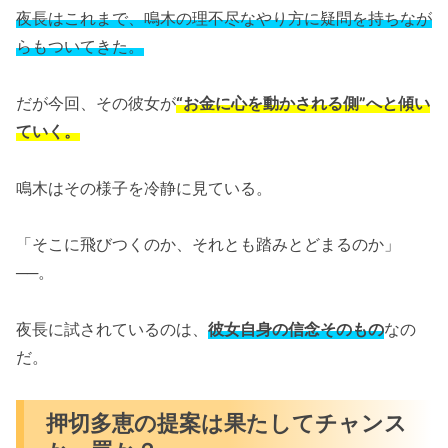
夜長はこれまで、鳴木の理不尽なやり方に疑問を持ちなが
らもついてきた。
だが今回、その彼女が
“お金に心を動かされる側”へと傾い
ていく。
鳴木はその様子を冷静に見ている。
「そこに飛びつくのか、それとも踏みとどまるのか」
──。
夜長に試されているのは、
彼女自身の信念そのもの
なの
だ。
押切多恵の提案は果たしてチャンス