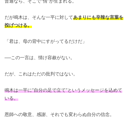
普通なら、そこで“情”が生まれる。
だが鳴木は、そんな一平に対して
あまりにも辛辣な言葉を
投げつける。
「君は、母の背中にすがってるだけだ」
──この一言は、情け容赦がない。
だが、これはただの批判ではない。
鳴木は一平に“自分の足で立て”というメッセージを込めて
いる。
恩師への敬意、感謝、それでも変わらぬ自分の信念。