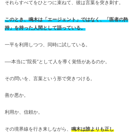
それらすべてをひとつに束ねて、彼は言葉を突き刺す。
このとき、鳴木は「エージェント」ではなく、「医者の矜
持」を持った人間として語っている。
一平を利用しつつ、同時に試している。
──本当に“院長”として人を導く覚悟があるのか。
その問いを、言葉という形で突きつける。
善か悪か。
利用か、信頼か。
その境界線を行き来しながら、
鳴木は誰よりも正し