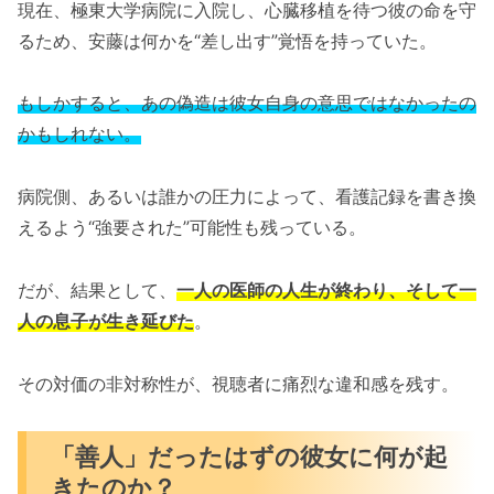
現在、極東大学病院に入院し、心臓移植を待つ彼の命を守
るため、安藤は何かを“差し出す”覚悟を持っていた。
もしかすると、あの偽造は彼女自身の意思ではなかったの
かもしれない。
病院側、あるいは誰かの圧力によって、看護記録を書き換
えるよう“強要された”可能性も残っている。
だが、結果として、
一人の医師の人生が終わり、そして一
人の息子が生き延びた
。
その対価の非対称性が、視聴者に痛烈な違和感を残す。
「善人」だったはずの彼女に何が起
きたのか？