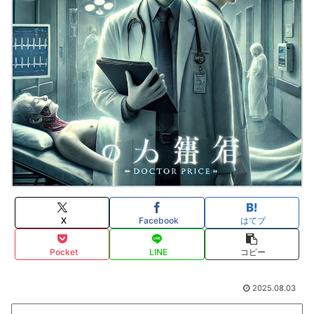
X
Facebook
はてブ
Pocket
LINE
コピー
2025.08.03