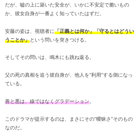
だが、嘘の上に築いた安全が、いかに不安定で脆いもの
か、彼女自身が一番よく知っていたはずだ。
安藤の姿は、視聴者に
「正義とは何か」「守るとはどうい
うことか」
という問いを突きつける。
そしてその問いは、鳴木にも跳ね返る。
父の死の真相を追う彼自身が、他人を“利用”する側になっ
ている。
善と悪は、線ではなくグラデーション
。
このドラマが提示するのは、まさにその“曖昧さ”そのもの
なのだ。