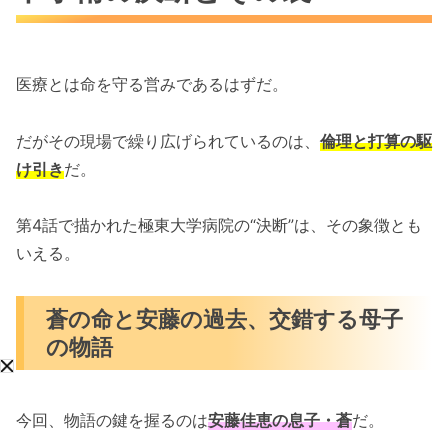
医療とは命を守る営みであるはずだ。
だがその現場で繰り広げられているのは、
倫理と打算の駆
け引き
だ。
第4話で描かれた極東大学病院の“決断”は、その象徴とも
いえる。
蒼の命と安藤の過去、交錯する母子
の物語
今回、物語の鍵を握るのは
安藤佳恵の息子・蒼
だ。