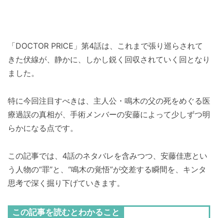
「DOCTOR PRICE」第4話は、これまで張り巡らされて
きた伏線が、静かに、しかし鋭く回収されていく回となり
ました。
特に今回注目すべきは、主人公・鳴木の父の死をめぐる医
療過誤の真相が、手術メンバーの安藤によって少しずつ明
らかになる点です。
この記事では、4話のネタバレを含みつつ、安藤佳恵とい
う人物の“罪”と、“鳴木の覚悟”が交差する瞬間を、キンタ
思考で深く掘り下げていきます。
この記事を読むとわかること