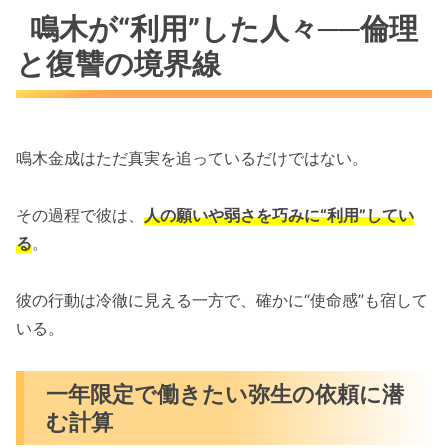
鳴木が“利用”した人々──倫理
と復讐の境界線
鳴木金成はただ真実を追っているだけではない。
その過程で彼は、
人の願いや弱さを巧みに“利用”してい
る
。
彼の行動は冷徹に見える一方で、確かに“使命感”も宿して
いる。
一年限定で働きたい弥生の依頼に潜
む計算