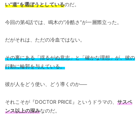
い“道”を選ぼうとしている
のだ。
今回の第4話では、鳴木の“冷酷さ”が一層際立った。
だがそれは、ただの冷血ではない。
その裏にある「揺るがぬ意志」と「確かな理想」が、彼の
行動に輪郭を与えている。
彼が人をどう使い、どう導くのか──
それこそが『DOCTOR PRICE』というドラマの、
サスペ
ンス以上の深み
なのだ。