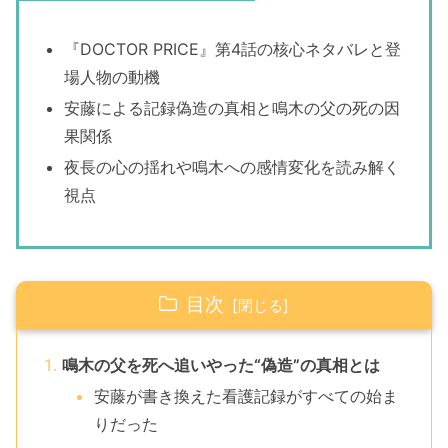
『DOCTOR PRICE』第4話の核心ネタバレと登
場人物の動機
安藤による記録偽造の真相と鳴木の父の死の因
果関係
夜長の心の揺れや鳴木への感情変化を読み解く
視点
目次
鳴木の父を死へ追いやった“偽造”の真相とは
安藤が書き換えた看護記録がすべての始ま
りだった