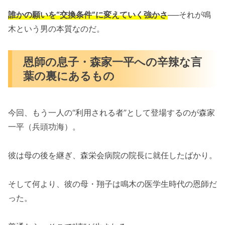
誰かの願いを“交換条件”に変えていく強かさ
──それが鳴
木という男の本質なのだ。
恩師の息子・森家一平への辛辣な言
葉の裏にあるもの
今回、もう一人の“利用される者”として登場するのが森家
一平（兵頭功海）。
彼は母の後を継ぎ、森栄会病院の院長に就任したばかり。
そして何より、彼の母・翔子は鳴木の医学生時代の恩師だ
った。