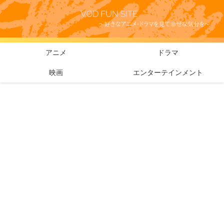
アニメ
ドラマ
映画
エンターテインメント