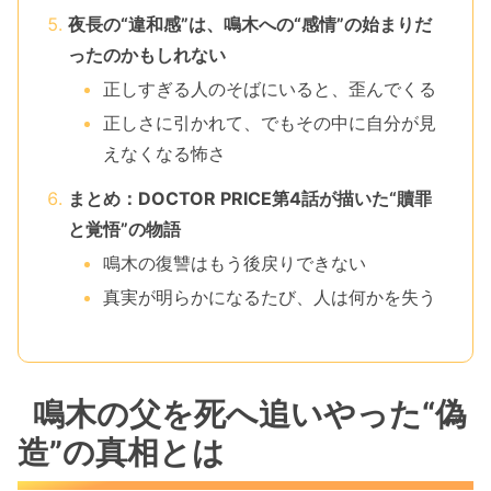
夜長の“違和感”は、鳴木への“感情”の始まりだ
ったのかもしれない
正しすぎる人のそばにいると、歪んでくる
正しさに引かれて、でもその中に自分が見
えなくなる怖さ
まとめ：DOCTOR PRICE第4話が描いた“贖罪
と覚悟”の物語
鳴木の復讐はもう後戻りできない
真実が明らかになるたび、人は何かを失う
鳴木の父を死へ追いやった“偽
造”の真相とは