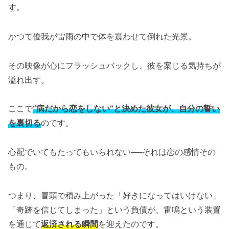
す。
かつて優我が雷雨の中で体を震わせて倒れた光景。
その映像が心にフラッシュバックし、彼を案じる気持ちが
溢れ出す。
ここで
“病だから恋をしない”と決めた彼女が、自分の誓い
を裏切る
のです。
心配でいてもたってもいられない──それは恋の感情その
もの。
つまり、冒頭で積み上がった「好きになってはいけない」
「奇跡を信じてしまった」という負債が、雷鳴という装置
を通じて
返済される瞬間
を迎えたのです。