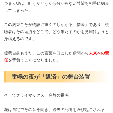
つまり彼は、叶うかどうかも分からない希望を相手に約束
してしまった。
この約束こそが物語に重くのしかかる「借金」であり、視
聴者はその返済をどこで、どう果たすのかを見届けようと
身構えるのです。
優我自身もまた、この言葉を口にした瞬間から
未来への責
任
を背負うことになりました。
雷鳴の夜が「返済」の舞台装置
そしてクライマックス、突然の雷鳴。
花は自宅でその音を聞き、過去の記憶を呼び起こされま