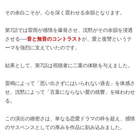
その余白こそが、心を深く震わせる余韻となります。
第7話では雷雨が感情を爆発させ、沈黙がその余韻を浸透
させる──
音と無音のコントラスト
が、愛と復讐というテ
ーマを強烈に支えていたのです。
結果として、第7話は視聴者に二重の体験を与えました。
雷鳴によって「思い出さずにはいられない過去」を体感さ
せ、沈黙によって「言葉にならない愛の残響」を味わわせ
る。
この演出の緻密さは、単なる恋愛ドラマの枠を超え、感情
のサスペンスとしての厚みを作品に刻み込みました。