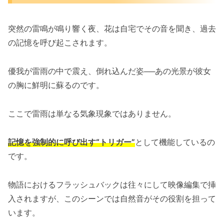
突然の雷鳴が鳴り響く夜、花は自宅でその音を聞き、過去
の記憶を呼び起こされます。
優我が雷雨の中で震え、倒れ込んだ姿──あの光景が彼女
の胸に鮮明に蘇るのです。
ここで雷雨は単なる気象現象ではありません。
記憶を強制的に呼び出す“トリガー”
として機能しているの
です。
物語におけるフラッシュバックは往々にして映像編集で挿
入されますが、このシーンでは自然音がその役割を担って
います。