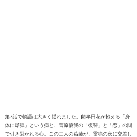
第7話で物語は大きく揺れました。藺牟田花が抱える「身
体に爆弾」という病と、菅原優我の「復讐」と「恋」の間
で引き裂かれる心。この二人の葛藤が、雷鳴の夜に交差し