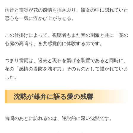
雨音と雷鳴が花の感情を揺さぶり、彼女の中に隠れていた
恋心を一気に浮かび上がらせる。
この仕掛けによって、視聴者もまた音の刺激と共に「花の
心臓の高鳴り」を共感覚的に体験するのです。
つまり雷雨は、過去と現在を繋げる装置であると同時に、
花の「感情の堤防を壊す力」そのものとして描かれていま
した。
沈黙が雄弁に語る愛の残響
雷鳴のあとに訪れるのは、逆説的に深い沈黙です。