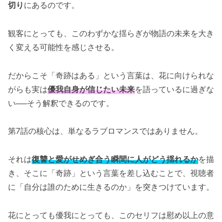
切り
にあるのです。
観客にとっても、このわずかな揺らぎが物語の未来を大き
く変える可能性を感じさせる。
だからこそ「奇跡はある」という言葉は、花に向けられな
がらも実は
優我自身が信じたい未来
を語っているに過ぎな
い──そう解釈できるのです。
第7話の核心は、単なるラブロマンスではありません。
それは
復讐と愛がせめぎ合う瞬間に人がどう揺れるか
を描
き、そこに「奇跡」という言葉を差し込むことで、視聴者
に「自分は誰のために生きるのか」を突きつけています。
花にとっても優我にとっても、このセリフは慰め以上の意