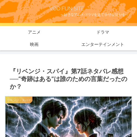
アニメ
ドラマ
映画
エンターテインメント
『リベンジ・スパイ』第7話ネタバレ感想
──“奇跡はある”は誰のための言葉だったの
か？
リベンジ・スパイ