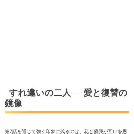
すれ違いの二人──愛と復讐の
鏡像
第7話を通じて強く印象に残るのは、花と優我が互いを思