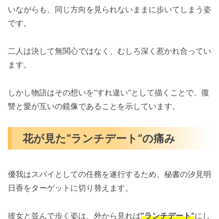
いながらも、同じ方向を見られないままに歩いてしまう姿
です。
二人は決して無関心ではなく、むしろ深く惹かれ合ってい
ます。
しかし物語はその想いを“すれ違い”として描くことで、復
讐と愛が互いの鏡像であることを示しています。
花が見た“ランチデート”の痛み
優我はスパイとしての任務を遂行するため、秘書の汐見明
日香をターゲットに切り替えます。
彼女と並んで歩く姿は、外から見れば
“ランチデート”
にし