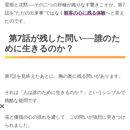
雷雨と沈黙──その二つの対極が織りなす響きこそが、第7
話を“ただの出来事”ではなく
観客の心に残る体験
へと変え
たのです。
第7話が残した問い──誰のた
めに生きるのか？
第7話を見終えたあとに、胸の奥に残る問いがあります。
それは「人は誰のために生きるのか？」というシンプルで
残酷な疑問です。
花と優我の心の揺れを通して、この問いが強烈に突きつけ
られました。