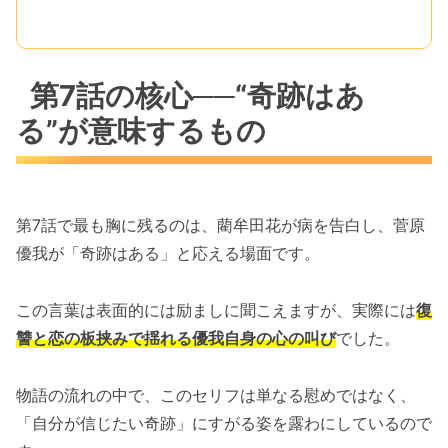
第7話の核心──“奇跡はあ
る”が意味するもの
第7話で最も胸に残るのは、藺牟田花が病を告白し、菅原
優我が「奇跡はある」と応える場面です。
この言葉は表面的には励ましに聞こえますが、実際には
復
讐と恋の板挟みで揺れる優我自身の心の叫び
でした。
物語の流れの中で、このセリフは単なる慰めではなく、
「自分が信じたい奇跡」にすがる姿を露わにしているので