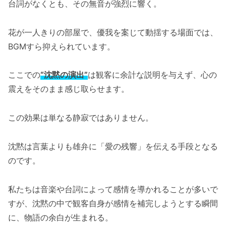
台詞がなくとも、その無音が強烈に響く。
花が一人きりの部屋で、優我を案じて動揺する場面では、
BGMすら抑えられています。
ここでの
“沈黙の演出”
は観客に余計な説明を与えず、心の
震えをそのまま感じ取らせます。
この効果は単なる静寂ではありません。
沈黙は言葉よりも雄弁に「愛の残響」を伝える手段となる
のです。
私たちは音楽や台詞によって感情を導かれることが多いで
すが、沈黙の中で観客自身が感情を補完しようとする瞬間
に、物語の余白が生まれる。