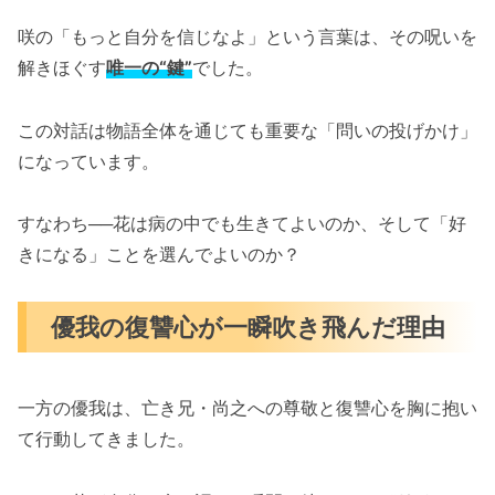
咲の「もっと自分を信じなよ」という言葉は、その呪いを
解きほぐす
唯一の“鍵”
でした。
この対話は物語全体を通じても重要な「問いの投げかけ」
になっています。
すなわち──花は病の中でも生きてよいのか、そして「好
きになる」ことを選んでよいのか？
優我の復讐心が一瞬吹き飛んだ理由
一方の優我は、亡き兄・尚之への尊敬と復讐心を胸に抱い
て行動してきました。