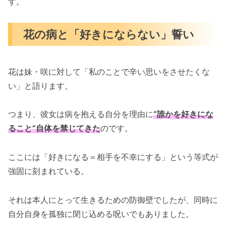
す。
花の病と「好きにならない」誓い
花は妹・咲に対して「私のことで辛い思いをさせたくな
い」と語ります。
つまり、彼女は病を抱える自分を理由に
“誰かを好きにな
ること”自体を禁じてきた
のです。
ここには「好きになる＝相手を不幸にする」という等式が
強固に刻まれている。
それは本人にとって生きるための防御壁でしたが、同時に
自分自身を孤独に閉じ込める呪いでもありました。