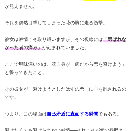
か見えません。
それを偶然目撃してしまった花の胸に走る衝撃。
彼女は表情こそ取り繕いますが、その視線には
「選ばれな
かった者の痛み」
が刻まれていました。
ここで興味深いのは、花自身が「病だから恋を避けよう」
と誓ってきたこと。
その彼女が「避けようとしたはずの恋」に心を乱されるの
です。
つまり、この場面は
自己矛盾に直面する瞬間
でもある。
避けたくても避けられない感情──それこそが愛の残酷さ