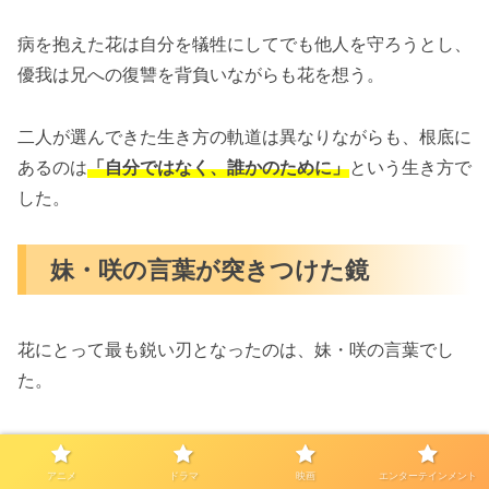
病を抱えた花は自分を犠牲にしてでも他人を守ろうとし、
優我は兄への復讐を背負いながらも花を想う。
二人が選んできた生き方の軌道は異なりながらも、根底に
あるのは
「自分ではなく、誰かのために」
という生き方で
した。
妹・咲の言葉が突きつけた鏡
花にとって最も鋭い刃となったのは、妹・咲の言葉でし
た。
「もっと自分を信じなよ。」
アニメ
ドラマ
映画
エンターテインメント