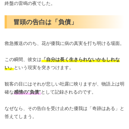
終盤の雷鳴の夜でした。
冒頭の告白は「負債」
救急搬送ののち、花が優我に病の真実を打ち明ける場面。
この瞬間、彼女は
「自分は長く生きられないかもしれな
い」
という現実を突きつけます。
観客の目にはそれが悲しい吐露に映りますが、物語上は明
確な
感情の“負債”
として記録されるのです。
なぜなら、その告白を受け止めた優我は「奇跡はある」と
答えてしまう。