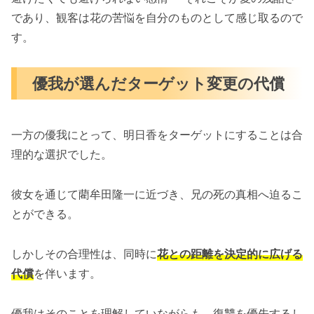
であり、観客は花の苦悩を自分のものとして感じ取るので
す。
優我が選んだターゲット変更の代償
一方の優我にとって、明日香をターゲットにすることは合
理的な選択でした。
彼女を通じて藺牟田隆一に近づき、兄の死の真相へ迫るこ
とができる。
しかしその合理性は、同時に
花との距離を決定的に広げる
代償
を伴います。
優我はそのことを理解していながらも、復讐を優先するし