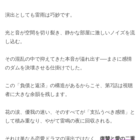
演出としても雷雨は巧妙です。
光と音が空間を切り裂き、静かな部屋に激しいノイズを流
し込む。
その混乱の中で抑えてきた本音が溢れ出す──まさに感情
のダムを決壊させる仕掛けでした。
この「負債と返済」の構造があるからこそ、第7話は視聴
者に大きな余韻を残します。
花の涙、優我の迷い、そのすべてが「支払うべき感情」と
して積み重なり、やがて雷鳴の夜に回収される。
それは単なる恋愛ドラマの演出ではなく、
復讐と愛の二重