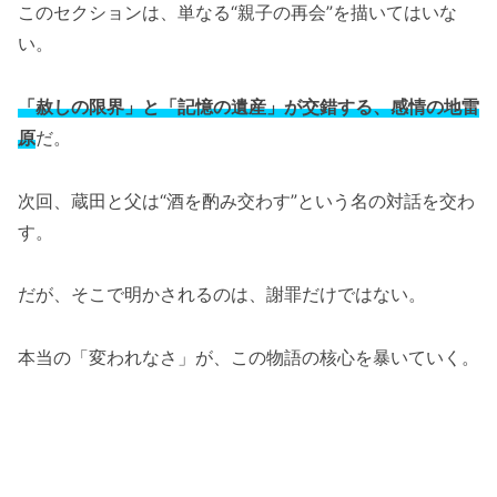
このセクションは、単なる“親子の再会”を描いてはいな
い。
「赦しの限界」と「記憶の遺産」が交錯する、感情の地雷
原
だ。
次回、蔵田と父は“酒を酌み交わす”という名の対話を交わ
す。
だが、そこで明かされるのは、謝罪だけではない。
本当の「変われなさ」が、この物語の核心を暴いていく。