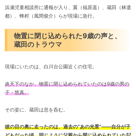
浜瀬児童相談所に通報が入り、翼（福原遥）、蔵田（林遣
都）、蜂村（風間俊介）らが現場に急行。
物置に閉じ込められた9歳の声と、
蔵田のトラウマ
現場にいたのは、白川台公園近くの住宅。
炎天下のなか、物置に閉じ込められていたのは9歳の男の
子・悠真。
その姿に、蔵田は息を呑む。
彼の目の奥に走ったのは、過去の“あの光景”――自分が子
どもだった頃、同じように父親から閉じ込められていた記