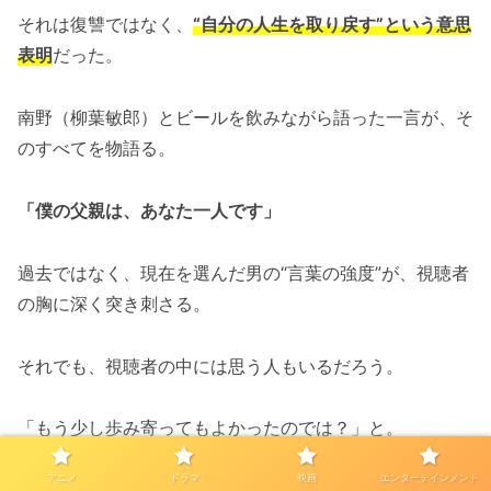
それは復讐ではなく、
“自分の人生を取り戻す”という意思
表明
だった。
南野（柳葉敏郎）とビールを飲みながら語った一言が、そ
のすべてを物語る。
「僕の父親は、あなた一人です」
過去ではなく、現在を選んだ男の“言葉の強度”が、視聴者
の胸に深く突き刺さる。
それでも、視聴者の中には思う人もいるだろう。
「もう少し歩み寄ってもよかったのでは？」と。
アニメ
ドラマ
映画
エンターテインメント
だが、それができるのは、
「壊されなかった人間」だけ