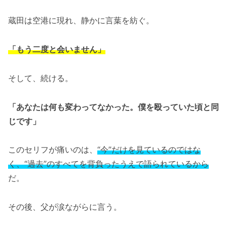
蔵田は空港に現れ、静かに言葉を紡ぐ。
「もう二度と会いません」
そして、続ける。
「あなたは何も変わってなかった。僕を殴っていた頃と同
じです」
このセリフが痛いのは、
“今”だけを見ているのではな
く、“過去”のすべてを背負ったうえで語られているから
だ。
その後、父が涙ながらに言う。