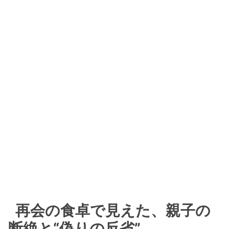
再会の食卓で見えた、親子の
断絶と“偽りの反省”