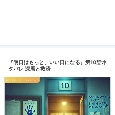
『明日はもっと、いい日になる』第10話ネ
タバレ 深層と救済
明日はもっと、いい日になる