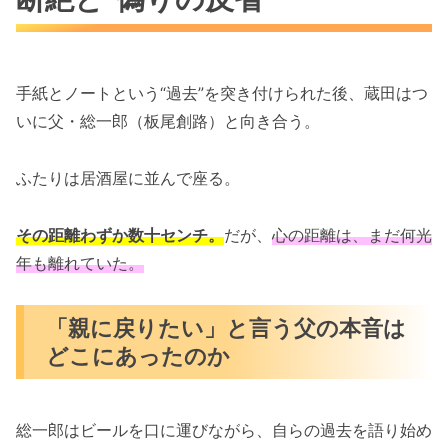
手紙とノートという“過去”を突き付けられた後、蔵田はつ
いに父・総一郎（板尾創路）と向き合う。
ふたりは居酒屋に並んで座る。
その距離わずか数十センチ。
だが、
心の距離は、まだ何光
年も離れていた。
「親に戻りたい」と言う父の本音は
どこにあったのか
総一郎はビールを口に運びながら、自らの過去を語り始め