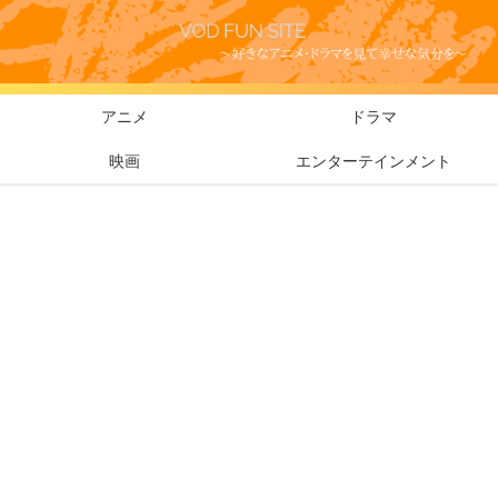
アニメ
ドラマ
映画
エンターテインメント