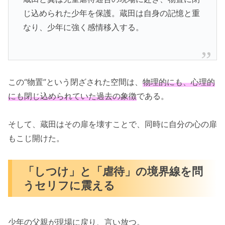
じ込められた少年を保護。蔵田は自身の記憶と重
なり、少年に強く感情移入する。
この“物置”という閉ざされた空間は、
物理的にも、心理的
にも閉じ込められていた過去の象徴
である。
そして、蔵田はその扉を壊すことで、同時に自分の心の扉
もこじ開けた。
「しつけ」と「虐待」の境界線を問
うセリフに震える
少年の父親が現場に戻り、言い放つ。