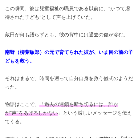
この瞬間、彼は児童福祉の職員である以前に、“かつて虐
待された子ども”として声を上げていた。
蔵田が何も語らずとも、彼の背中には過去の傷が滲む。
南野（柳葉敏郎）の元で育てられた彼が、いま目の前の子
どもを救う。
それはまるで、時間を遡って自分自身を救う儀式のようだ
った。
物語はここで、
「過去の連鎖を断ち切るには、誰か
が“声”をあげるしかない
」という厳しいメッセージを伝え
てくる。