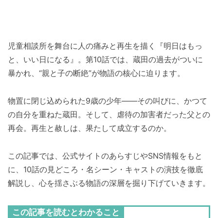
児童相談所を舞台に人の痛みと再生を描く『明日はもっ
と、いい日になる』。第10話では、蔵田の過去がついに
暴かれ、“親と子の断絶”が物語の核心に迫ります。
物置に閉じ込められた9歳の少年――その叫びに、かつて
の自分を重ねた蔵田。そして、虐待の加害者だった父との
再会。再生と赦しは、果たして成立するのか。
この記事では、公式サイトのあらすじやSNS情報をもと
に、10話の見どころ・名シーン・キャストの演技を徹底
解説し、心を揺さぶる物語の深層を掘り下げていきます。
この記事を読むとわかること