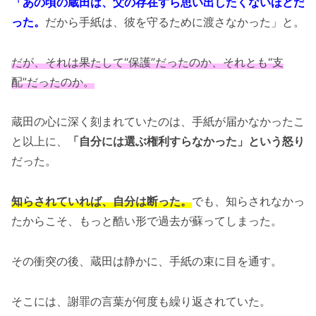
「あの頃の蔵田は、父の存在すら思い出したくないほどだ
った。
だから手紙は、彼を守るために渡さなかった」と。
だが、それは果たして“保護”だったのか、それとも“支
配”だったのか。
蔵田の心に深く刻まれていたのは、手紙が届かなかったこ
と以上に、
「自分には選ぶ権利すらなかった」という怒り
だった。
知らされていれば、自分は断った。
でも、知らされなかっ
たからこそ、もっと酷い形で過去が蘇ってしまった。
その衝突の後、蔵田は静かに、手紙の束に目を通す。
そこには、謝罪の言葉が何度も繰り返されていた。