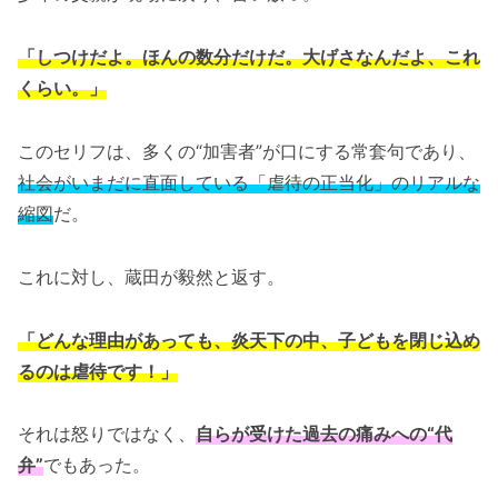
「しつけだよ。ほんの数分だけだ。大げさなんだよ、これ
くらい。」
このセリフは、多くの“加害者”が口にする常套句であり、
社会がいまだに直面している「虐待の正当化」のリアルな
縮図
だ。
これに対し、蔵田が毅然と返す。
「どんな理由があっても、炎天下の中、子どもを閉じ込め
るのは虐待です！」
それは怒りではなく、
自らが受けた過去の痛みへの“代
弁”
でもあった。