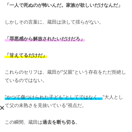
「一人で死ぬのが怖いんだ。家族が欲しいだけなんだ」
しかしその言葉に、蔵田は決して揺らがない。
「罪悪感から解放されたいだけだろ」
「甘えてるだけだ」
これらのセリフは、蔵田が“父親”という存在をただ拒絶し
ているのではない。
“かつて傷つけられた子ども”としてではなく、
“大人とし
て父の未熟さを見抜いている”視点だ。
この瞬間、蔵田は
過去を断ち切る
。