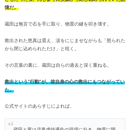
憶だ。
蔵田は無言で石を手に取り、物置の鍵を叩き壊す。
救出された悠真は震え、涙をにじませながらも「怒られた
から閉じ込められただけ」と呟く。
その言葉の裏に、蔵田は自らの過去と深く重ねる。
救出という“行動”が、彼自身の心の救出にもつながってい
た。
公式サイトのあらすじによれば、
蔵田と翼は児童虐待通告の現場に赴き、物置に閉