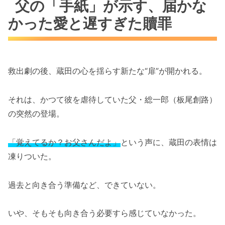
父の「手紙」が示す、届かな
かった愛と遅すぎた贖罪
救出劇の後、蔵田の心を揺らす新たな“扉”が開かれる。
それは、かつて彼を虐待していた父・総一郎（板尾創路）
の突然の登場。
「覚えてるか？お父さんだよ」
という声に、蔵田の表情は
凍りついた。
過去と向き合う準備など、できていない。
いや、そもそも向き合う必要すら感じていなかった。