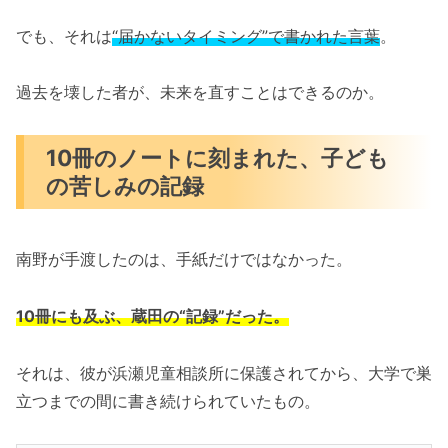
でも、それは
“届かないタイミング”で書かれた言葉
。
過去を壊した者が、未来を直すことはできるのか。
10冊のノートに刻まれた、子ども
の苦しみの記録
南野が手渡したのは、手紙だけではなかった。
10冊にも及ぶ、蔵田の“記録”だった。
それは、彼が浜瀬児童相談所に保護されてから、大学で巣
立つまでの間に書き続けられていたもの。