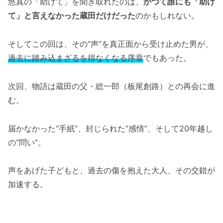
悠真の「助けて」を聞き取れたのは、
かつて誰にも「助け
て」と言えなかった蔵田だけだった
のかもしれない。
そしてこの回は、その“声”を真正面から受け止めた男が、
過去に踏み込まざるを得なくなる序章
でもあった。
次回、物語は蔵田の父・総一郎（板尾創路）との再会に進
む。
届かなかった“手紙”、封じられた“感情”、そして20年越し
の“問い”。
声をあげた子どもと、過去の傷を抱えた大人、その交錯が
加速する。