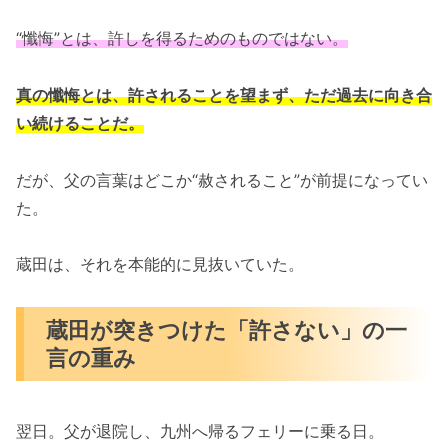
“懺悔”とは、許しを得るためのものではない。
真の懺悔とは、許されることを望まず、ただ過去に向き合
い続けることだ。
だが、父の言葉はどこか“赦されること”が前提になってい
た。
蔵田は、それを本能的に見抜いていた。
蔵田が突きつけた「許さない」の一
言の重み
翌日。父が退院し、九州へ帰るフェリーに乗る日。