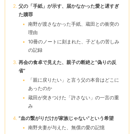
父の「手紙」が示す、届かなかった愛と遅すぎ
た贖罪
南野が渡さなかった手紙、蔵田との衝突の
理由
10冊のノートに刻まれた、子どもの苦しみ
の記録
再会の食卓で見えた、親子の断絶と“偽りの反
省”
「親に戻りたい」と言う父の本音はどこに
あったのか
蔵田が突きつけた「許さない」の一言の重
み
“血の繋がりだけが家族じゃない”という希望
南野夫妻が与えた、無償の愛の記憶