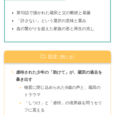
第10話で描かれた蔵田と父の断絶と葛藤
「許さない」という選択の意味と重み
血の繋がりを超えた家族の形と再生の兆し
目次
虐待された少年の「助けて」が、蔵田の過去を
暴き出す
物置に閉じ込められた9歳の声と、蔵田の
トラウマ
「しつけ」と「虐待」の境界線を問うセリ
フに震える