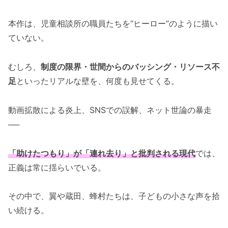
本作は、児童相談所の職員たちを“ヒーロー”のように描い
ていない。
むしろ、
制度の限界・世間からのバッシング・リソース不
足
といったリアルな壁を、何度も見せてくる。
動画拡散による炎上、SNSでの誤解、ネット世論の暴走
──
「助けたつもり」が「連れ去り」と批判される現代
では、
正義は常に揺らいでいる。
その中で、翼や蔵田、蜂村たちは、子どもの小さな声を拾
い続ける。