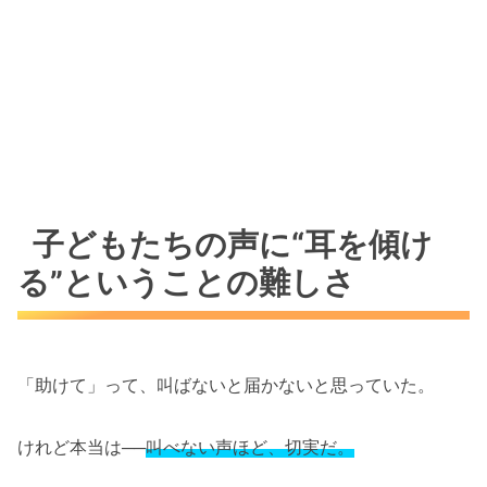
子どもたちの声に“耳を傾け
る”ということの難しさ
「助けて」って、叫ばないと届かないと思っていた。
けれど本当は──
叫べない声ほど、切実だ。