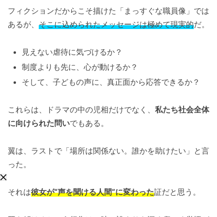
フィクションだからこそ描けた「まっすぐな職員像」では
あるが、
そこに込められたメッセージは極めて現実的
だ。
見えない虐待に気づけるか？
制度よりも先に、心が動けるか？
そして、子どもの声に、真正面から応答できるか？
これらは、ドラマの中の児相だけでなく、
私たち社会全体
に向けられた問い
でもある。
翼は、ラストで「場所は関係ない。誰かを助けたい」と言
った。
それは
彼女が“声を聞ける人間”に変わった
証だと思う。