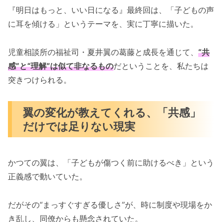
『明日はもっと、いい日になる』最終回は、「子どもの声
に耳を傾ける」というテーマを、実に丁寧に描いた。
児童相談所の福祉司・夏井翼の葛藤と成長を通じて、
“共
感”と“理解”は似て非なるもの
だということを、私たちは
突きつけられる。
翼の変化が教えてくれる、「共感」
だけでは足りない現実
かつての翼は、「子どもが傷つく前に助けるべき」という
正義感で動いていた。
だがその“まっすぐすぎる優しさ”が、時に制度や現場をか
き乱し、同僚からも懸念されていた。