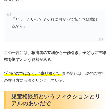
「どうしたいって？それに向かって私たちは動け
るから」
この一言には、
救済者の立場から一歩引き、子どもに主導
権を返す
という姿勢がある。
“守る”のではなく、“寄り添う”。
翼の変化は、現代の福祉
の在り方にも深くリンクしている。
児童相談所というフィクションとリ
アルのあいだで