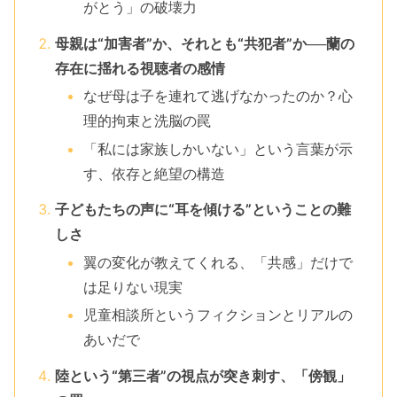
がとう」の破壊力
母親は“加害者”か、それとも“共犯者”か──蘭の
存在に揺れる視聴者の感情
なぜ母は子を連れて逃げなかったのか？心
理的拘束と洗脳の罠
「私には家族しかいない」という言葉が示
す、依存と絶望の構造
子どもたちの声に“耳を傾ける”ということの難
しさ
翼の変化が教えてくれる、「共感」だけで
は足りない現実
児童相談所というフィクションとリアルの
あいだで
陸という“第三者”の視点が突き刺す、「傍観」