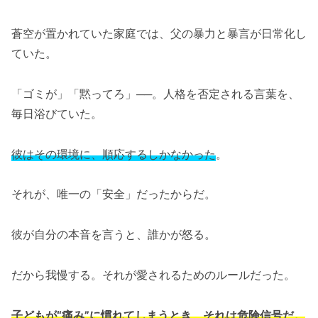
蒼空が置かれていた家庭では、父の暴力と暴言が日常化し
ていた。
「ゴミが」「黙ってろ」──。人格を否定される言葉を、
毎日浴びていた。
彼はその環境に、順応するしかなかった
。
それが、唯一の「安全」だったからだ。
彼が自分の本音を言うと、誰かが怒る。
だから我慢する。それが愛されるためのルールだった。
子どもが“痛み”に慣れてしまうとき、それは危険信号だ。