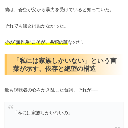
蘭は、蒼空が父から暴力を受けていると知っていた。
それでも彼女は動かなかった。
その“無作為”こそが、共犯の証
なのだ。
「私には家族しかいない」という言
葉が示す、依存と絶望の構造
最も視聴者の心をかき乱した台詞、それが──
「私には家族しかいないの」