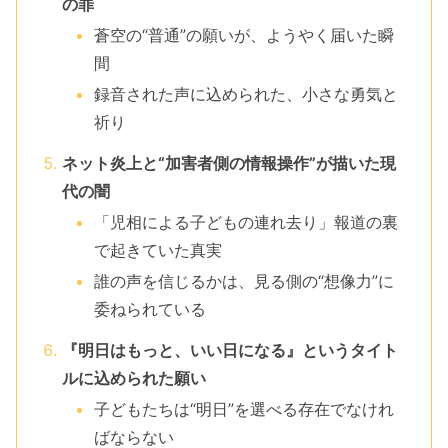
の罪
蒼空の“普通”の願いが、ようやく届いた瞬
間
録音された声に込められた、小さな勇気と
祈り
ネット炎上と“加害者側の情報操作”が描いた現
代の闇
「児相による子どもの連れ去り」報道の裏
で起きていた真実
誰の声を信じるかは、見る側の“想像力”に
委ねられている
『明日はもっと、いい日になる』というタイト
ルに込められた願い
子どもたちは“明日”を選べる存在でなけれ
ばならない