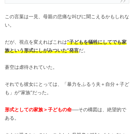
この言葉は一見、母親の悲痛な叫びに聞こえるかもしれな
い。
だが、視点を変えればこれは
“子どもを犠牲にしてでも家
族という形式にしがみついた”発言
だ。
蒼空は虐待されていた。
それでも彼女にとっては、「暴力をふるう夫＋自分＋子ど
も」が“家族”だった。
形式としての家族＞子どもの命
──その構図は、絶望的で
ある。