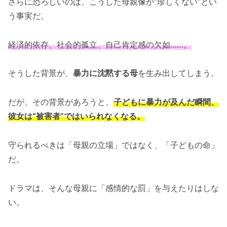
さらに恐ろしいのは、こうした母親像が“珍しくない”とい
う事実だ。
経済的依存、社会的孤立、自己肯定感の欠如……。
そうした背景が、
暴力に沈黙する母
を生み出してしまう。
だが、その背景があろうと、
子どもに暴力が及んだ瞬間、
彼女は“被害者”ではいられなくなる。
守られるべきは「母親の立場」ではなく、「子どもの命」
だ。
ドラマは、そんな母親に「感情的な罰」を与えたりはしな
い。