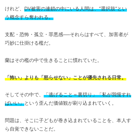
けれど、
DV被害の連鎖の中にいる人間は、“選択肢”とい
う概念すら奪われる。
支配・恐怖・孤立・罪悪感──それらはすべて、加害者が
巧妙に仕掛ける檻だ。
蘭はその檻の中で生きることに慣れていた。
「怖い」よりも「怒らせない」ことが優先される日常。
そしてその中で、
「逃げること＝裏切り」「私が我慢すれ
ばいい」
という歪んだ価値観が刷り込まれていく。
問題は、そこに子どもが巻き込まれていることを、本人す
ら自覚できないことだ。