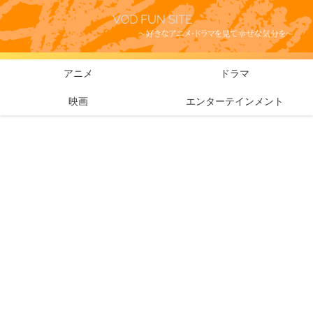
アニメ
ドラマ
映画
エンターテインメント