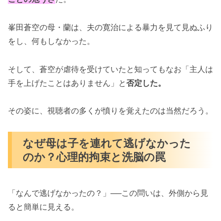
峯田蒼空の母・蘭は、夫の寛治による暴力を見て見ぬふり
をし、何もしなかった。
そして、蒼空が虐待を受けていたと知ってもなお「主人は
手を上げたことはありません」と
否定した。
その姿に、視聴者の多くが憤りを覚えたのは当然だろう。
なぜ母は子を連れて逃げなかった
のか？心理的拘束と洗脳の罠
「なんで逃げなかったの？」──この問いは、外側から見
ると簡単に見える。