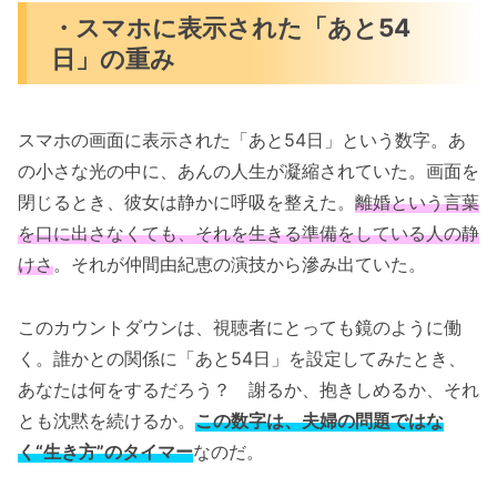
・スマホに表示された「あと54
日」の重み
スマホの画面に表示された「あと54日」という数字。あ
の小さな光の中に、あんの人生が凝縮されていた。画面を
閉じるとき、彼女は静かに呼吸を整えた。
離婚という言葉
を口に出さなくても、それを生きる準備をしている人の静
けさ
。それが仲間由紀恵の演技から滲み出ていた。
このカウントダウンは、視聴者にとっても鏡のように働
く。誰かとの関係に「あと54日」を設定してみたとき、
あなたは何をするだろう？ 謝るか、抱きしめるか、それ
とも沈黙を続けるか。
この数字は、夫婦の問題ではな
く“生き方”のタイマー
なのだ。