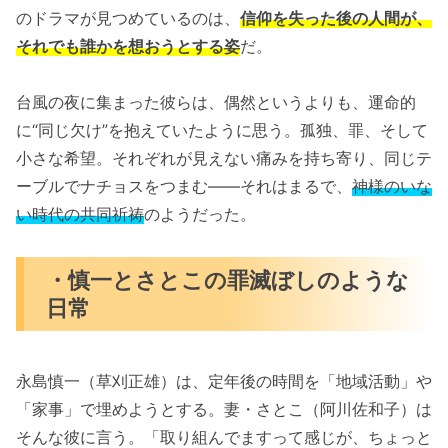
のドラマが見つめているのは、
信仰を失った後の人間が、
それでも誰かを想おうとする姿
だ。
台風の夜に集まった彼らは、偶然というよりも、運命的
に“同じ欠け”を抱えていたように思う。孤独、罪、そして
小さな希望。それぞれが見えない痛みを持ち寄り、同じテ
ーブルでナチョスをつまむ――それはまるで、
神様のいな
い時代の共同祈祷
のようだった。
・慎一とさとこの罪滅ぼしのような
日常
永島慎一（草刈正雄）は、定年後の時間を「地域活動」や
「家事」で埋めようとする。妻・さとこ（阿川佐和子）は
そんな彼に言う。「取り組んでますって感じが、ちょっと