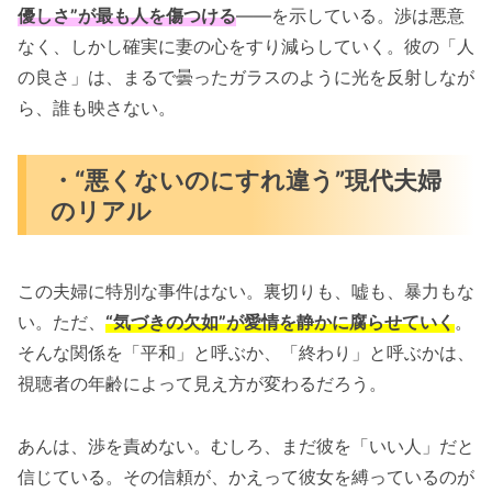
優しさ”が最も人を傷つける
――を示している。渉は悪意
なく、しかし確実に妻の心をすり減らしていく。彼の「人
の良さ」は、まるで曇ったガラスのように光を反射しなが
ら、誰も映さない。
・“悪くないのにすれ違う”現代夫婦
のリアル
この夫婦に特別な事件はない。裏切りも、嘘も、暴力もな
い。ただ、
“気づきの欠如”が愛情を静かに腐らせていく
。
そんな関係を「平和」と呼ぶか、「終わり」と呼ぶかは、
視聴者の年齢によって見え方が変わるだろう。
あんは、渉を責めない。むしろ、まだ彼を「いい人」だと
信じている。その信頼が、かえって彼女を縛っているのが