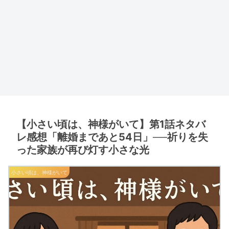
【小さい頃は、神様がいて】第1話ネタバ
レ感想「離婚まであと54日」──祈りを失
った家族が再び灯す小さな光
小さい頃は、神様がいて