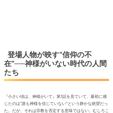
登場人物が映す“信仰の不
在”──神様がいない時代の人間
たち
『小さい頃は、神様がいて』第1話を見ていて、最初に感
じたのは“誰も神様を信じていない”という静かな絶望だっ
た。だが、それは宗教を否定する意味ではない。むしろこ