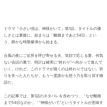
ドラマ『小さい頃は、神様がいて』第1話。タイトルの優
しさとは裏腹に、始まりは「離婚まであと54日」とい
う、静かな時限爆弾から始まる。
台風の夜にご近所を呼び寄せる夫。笑顔で応じる妻。何気
ない会話の裏で、時計は確実に“終わり”へ向かって進んで
いく。けれど、このドラマが描くのは終わりではない。祈
りを失った人たちが、もう一度誰かを想う力を取り戻す物
語だ。
この記事では、第1話のネタバレを含めつつ、「なぜ離婚
まで54日なのか」「“神様がいて”というタイトルが意味す