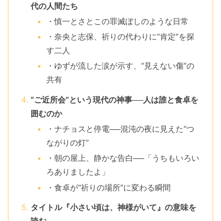
代の人間たち
・慎一とさとこの罪滅ぼしのような日常
・奈央と志保、祈りの代わりに“肯定”を探
す二人
・ゆずが流した涙が示す、“見えない傷”の
共有
“ご近所会”という現代の神事──人は誰と食卓を
囲むのか
・ナチョスと停電──混沌の夜に見えた“つ
ながりの灯”
・朝の屋上、静かな告白──「うちもいろい
ろありましたよ」
・食卓が“祈りの場所”に変わる瞬間
タイトル『小さい頃は、神様がいて』の意味を