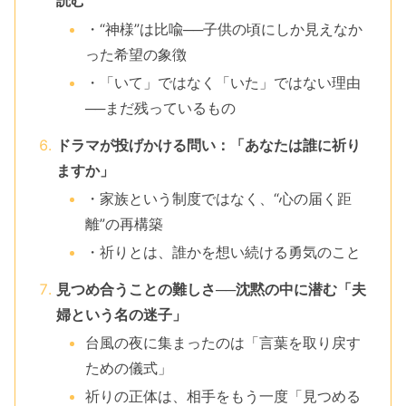
読む
・“神様”は比喩──子供の頃にしか見えなか
った希望の象徴
・「いて」ではなく「いた」ではない理由
──まだ残っているもの
ドラマが投げかける問い：「あなたは誰に祈り
ますか」
・家族という制度ではなく、“心の届く距
離”の再構築
・祈りとは、誰かを想い続ける勇気のこと
見つめ合うことの難しさ──沈黙の中に潜む「夫
婦という名の迷子」
台風の夜に集まったのは「言葉を取り戻す
ための儀式」
祈りの正体は、相手をもう一度「見つめる