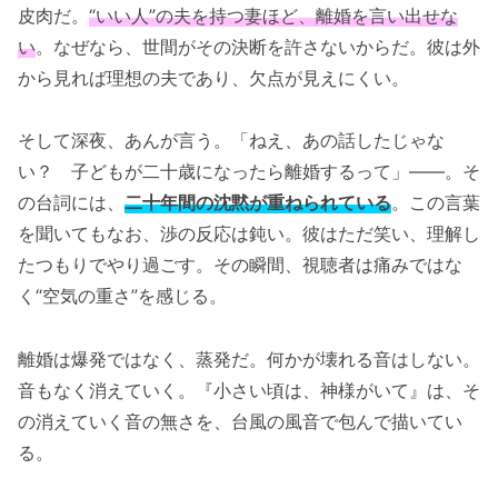
皮肉だ。
“いい人”の夫を持つ妻ほど、離婚を言い出せな
い
。なぜなら、世間がその決断を許さないからだ。彼は外
から見れば理想の夫であり、欠点が見えにくい。
そして深夜、あんが言う。「ねえ、あの話したじゃな
い？ 子どもが二十歳になったら離婚するって」――。そ
の台詞には、
二十年間の沈黙が重ねられている
。この言葉
を聞いてもなお、渉の反応は鈍い。彼はただ笑い、理解し
たつもりでやり過ごす。その瞬間、視聴者は痛みではな
く“空気の重さ”を感じる。
離婚は爆発ではなく、蒸発だ。何かが壊れる音はしない。
音もなく消えていく。『小さい頃は、神様がいて』は、そ
の消えていく音の無さを、台風の風音で包んで描いてい
る。