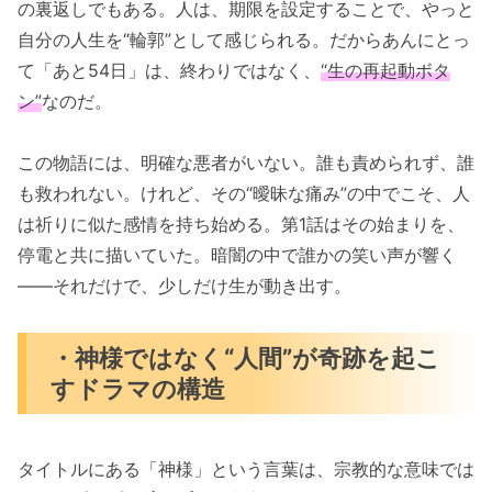
の裏返しでもある。人は、期限を設定することで、やっと
自分の人生を“輪郭”として感じられる。だからあんにとっ
て「あと54日」は、終わりではなく、
“生の再起動ボタ
ン”
なのだ。
この物語には、明確な悪者がいない。誰も責められず、誰
も救われない。けれど、その“曖昧な痛み”の中でこそ、人
は祈りに似た感情を持ち始める。第1話はその始まりを、
停電と共に描いていた。暗闇の中で誰かの笑い声が響く
――それだけで、少しだけ生が動き出す。
・神様ではなく“人間”が奇跡を起こ
すドラマの構造
タイトルにある「神様」という言葉は、宗教的な意味では