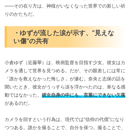
――その在り方は、神様がいなくなった世界での新しい祈
りのかたちだ。
・ゆずが流した涙が示す、“見えな
い傷”の共有
小倉ゆず（近藤華）は、映画監督を目指す少女。彼女はカ
メラを通して世界を見つめる。だが、その眼差しには常に
「誰かを救えなかった悔しさ」が滲む。奈央と志保の話を
聞いたとき、彼女がうっすら涙を浮かべたのは、単なる感
動ではなかった。
彼女自身の中にも、言葉にできない欠落
があるのだ。
カメラを回すという行為は、現代では“信仰の代償”になり
つつある。誰かを撮ることで、自分を保つ。撮ることで、