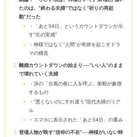
たのは、“終わる夫婦”ではなく“祈りの再起
動”だった
・「あと54日」というカウントダウンが示
す“生の実感”
・神様ではなく“人間”が奇跡を起こすドラ
マの構造
離婚カウントダウンの始まり──“いい人”のまま
で壊れていく夫婦
・渉の「台風の夜に人を呼ぶ」衝動が象徴
するもの
・“悪くないのにすれ違う”現代夫婦のリア
ル
・スマホに表示された「あと54日」の重み
登場人物が映す“信仰の不在”──神様がいない時