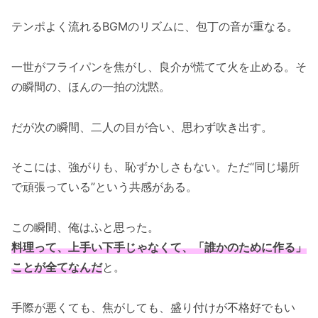
テンポよく流れるBGMのリズムに、包丁の音が重なる。
一世がフライパンを焦がし、良介が慌てて火を止める。そ
の瞬間の、ほんの一拍の沈黙。
だが次の瞬間、二人の目が合い、思わず吹き出す。
そこには、強がりも、恥ずかしさもない。ただ“同じ場所
で頑張っている”という共感がある。
この瞬間、俺はふと思った。
料理って、上手い下手じゃなくて、「誰かのために作る」
ことが全てなんだ
と。
手際が悪くても、焦がしても、盛り付けが不格好でもい