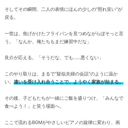
そしてその瞬間、二人の表情にほんの少しの“照れ笑い”が
戻る。
一世は、焦げかけたフライパンを見つめながらぼそっと言
う。「なんか、俺たちもまだ練習中だな」
良介が応える。「そうだな、でも……悪くない」
このやり取りは、まるで“疑似夫婦の会話”のように温か
い。
違いを受け入れ合うことで、ようやく家族が始まる。
その後、子どもたちが一緒にご飯を盛りつけ、「みんなで
食べよう！」と笑う場面へ。
ここで流れるBGMがやさしいピアノの旋律に変わり、画