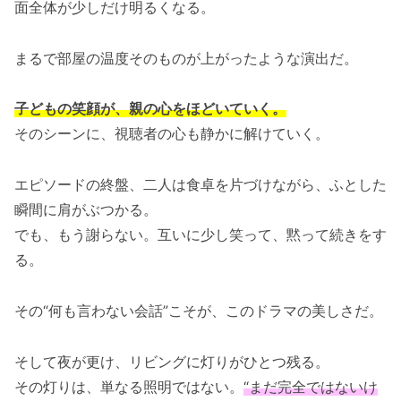
面全体が少しだけ明るくなる。
まるで部屋の温度そのものが上がったような演出だ。
子どもの笑顔が、親の心をほどいていく。
そのシーンに、視聴者の心も静かに解けていく。
エピソードの終盤、二人は食卓を片づけながら、ふとした
瞬間に肩がぶつかる。
でも、もう謝らない。互いに少し笑って、黙って続きをす
る。
その“何も言わない会話”こそが、このドラマの美しさだ。
そして夜が更け、リビングに灯りがひとつ残る。
その灯りは、単なる照明ではない。
“まだ完全ではないけ