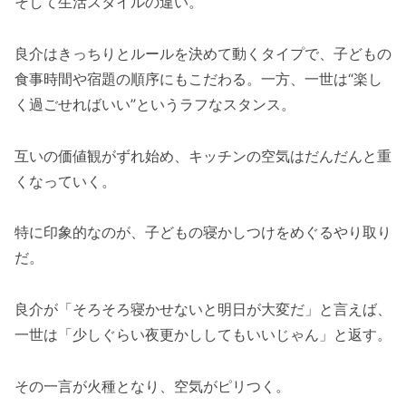
そして生活スタイルの違い。
良介はきっちりとルールを決めて動くタイプで、子どもの
食事時間や宿題の順序にもこだわる。一方、一世は“楽し
く過ごせればいい”というラフなスタンス。
互いの価値観がずれ始め、キッチンの空気はだんだんと重
くなっていく。
特に印象的なのが、子どもの寝かしつけをめぐるやり取り
だ。
良介が「そろそろ寝かせないと明日が大変だ」と言えば、
一世は「少しぐらい夜更かししてもいいじゃん」と返す。
その一言が火種となり、空気がピリつく。