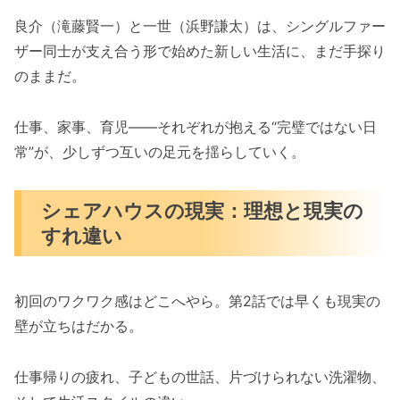
良介（滝藤賢一）と一世（浜野謙太）は、シングルファー
ザー同士が支え合う形で始めた新しい生活に、まだ手探り
のままだ。
仕事、家事、育児――それぞれが抱える“完璧ではない日
常”が、少しずつ互いの足元を揺らしていく。
シェアハウスの現実：理想と現実の
すれ違い
初回のワクワク感はどこへやら。第2話では早くも現実の
壁が立ちはだかる。
仕事帰りの疲れ、子どもの世話、片づけられない洗濯物、