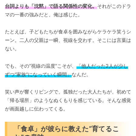
台詞よりも「沈黙」で語る関係性の変化。
それがこのドラ
マの一番の強みだと、俺は感じた。
たとえば、子どもたちが食卓を囲みながらケラケラ笑うシ
ーン。二人の父親は一瞬、視線を交わす。そこには言葉は
ない。
でも、その“視線の温度”こそが、
「他人だった2人が少し
ずつ“家族”になっていく瞬間」
なんだ。
笑い声が響くリビングで、孤独だった大人たちが、初めて
「帰る場所」のようなぬくもりを感じている。そんな感覚
が画面越しに伝わってくる。
「食卓」が彼らに教えた“育てるこ