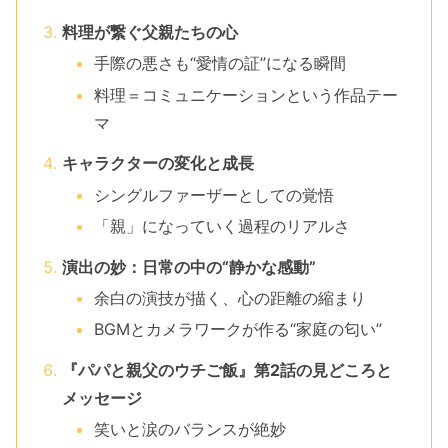
料理が繋ぐ父親たちの心
手際の悪さも“愛情の証”になる瞬間
料理＝コミュニケーションという作品テー
マ
キャラクターの変化と成長
シングルファーザーとしての覚悟
「親」になっていく過程のリアルさ
演出の妙：日常の中の“静かな感動”
余白の演技が描く、心の距離の縮まり
BGMとカメラワークが作る“家庭の匂い”
『パパと親父のウチご飯』第2話の見どころと
メッセージ
笑いと涙のバランスが絶妙