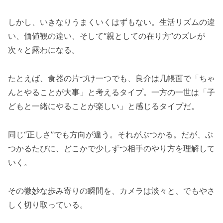
しかし、いきなりうまくいくはずもない。生活リズムの違
い、価値観の違い、そして“親としての在り方”のズレが
次々と露わになる。
たとえば、食器の片づけ一つでも、良介は几帳面で「ちゃ
んとやることが大事」と考えるタイプ。一方の一世は「子
どもと一緒にやることが楽しい」と感じるタイプだ。
同じ“正しさ”でも方向が違う。それがぶつかる。だが、ぶ
つかるたびに、どこかで少しずつ相手のやり方を理解して
いく。
その微妙な歩み寄りの瞬間を、カメラは淡々と、でもやさ
しく切り取っている。