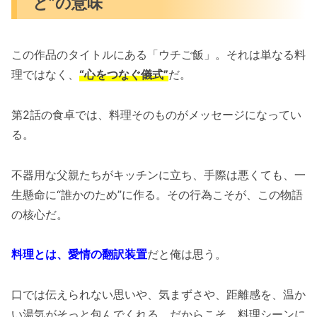
と”の意味
この作品のタイトルにある「ウチご飯」。それは単なる料
理ではなく、
“心をつなぐ儀式”
だ。
第2話の食卓では、料理そのものがメッセージになってい
る。
不器用な父親たちがキッチンに立ち、手際は悪くても、一
生懸命に“誰かのため”に作る。その行為こそが、この物語
の核心だ。
料理とは、愛情の翻訳装置
だと俺は思う。
口では伝えられない思いや、気まずさや、距離感を、温か
い湯気がそっと包んでくれる。だからこそ、料理シーンに