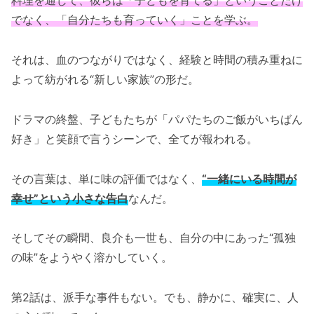
料理を通じて、彼らは「子どもを育てる」ということだけ
でなく、「自分たちも育っていく」ことを学ぶ。
それは、血のつながりではなく、経験と時間の積み重ねに
よって紡がれる“新しい家族”の形だ。
ドラマの終盤、子どもたちが「パパたちのご飯がいちばん
好き」と笑顔で言うシーンで、全てが報われる。
その言葉は、単に味の評価ではなく、
“一緒にいる時間が
幸せ”という小さな告白
なんだ。
そしてその瞬間、良介も一世も、自分の中にあった“孤独
の味”をようやく溶かしていく。
第2話は、派手な事件もない。でも、静かに、確実に、人