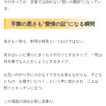
そのすべてが、言葉では語れない“想いの翻訳”になってい
る。
手際の悪さも“愛情の証”になる瞬間
良介も一世も、料理が得意というわけではない。
良介はレシピ通りにきっちりやろうとするタイプ。一世は
目分量でなんとかしようとするタイプ。
お互いのやり方に小さなイラ立ちを覚えながらも、子ども
たちの「お腹すいた〜！」という声に急かされ、二人は
黙々とキッチンに立つ。
この場面の演出が実に見事だ。