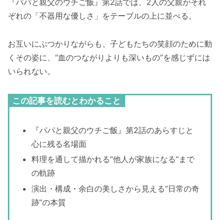
『パパと親父のウチご飯』第2話では、2人の父親がそれ
ぞれの「不器用な優しさ」をテーブルの上に並べる。
お互いにぶつかりながらも、子どもたちの笑顔のために動
くその姿に、“血のつながりよりも深いもの”を感じずには
いられない。
この記事を読むとわかること
『パパと親父のウチご飯』第2話のあらすじと
心に残る名場面
料理を通して描かれる“他人が家族になる”まで
の軌跡
演出・構成・余白の美しさから見える“日常の奇
跡”の本質