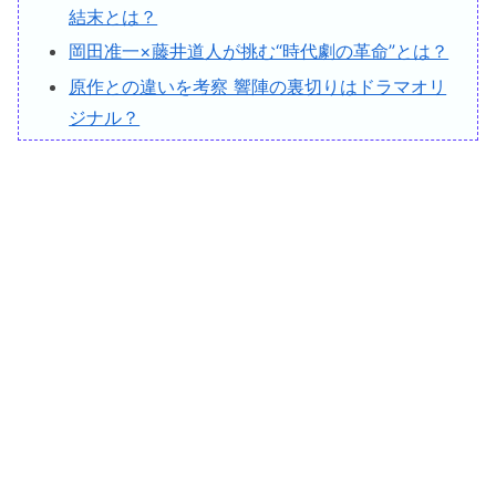
結末とは？
岡田准一×藤井道人が挑む“時代劇の革命”とは？
原作との違いを考察 響陣の裏切りはドラマオリ
ジナル？