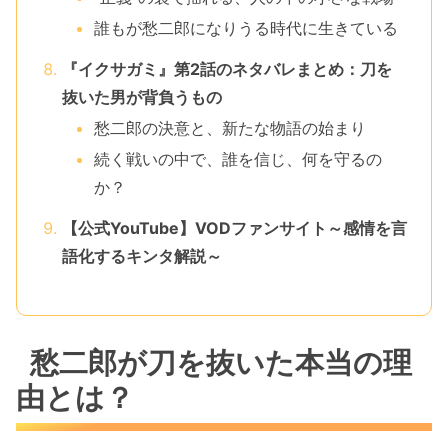
誰もが愁二郎になりうる時代に生きている
『イクサガミ』第2話のネタバレまとめ：刀を
抜いた男が背負うもの
愁二郎の決意と、新たな物語の始まり
続く戦いの中で、誰を信じ、何を守るの
か？
【公式YouTube】VODファンサイト～感情を言
語化するキンタ解説～
愁二郎が刀を抜いた本当の理
由とは？