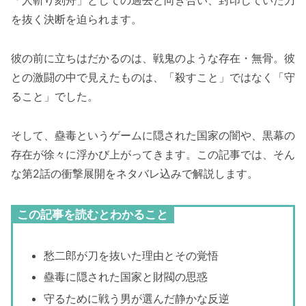
「人斬り刻舟」としての過去と向き合い、封印していた刀
を抜く決断を迫られます。
彼の前に立ちはだかるのは、戦鬼のような存在・無骨。彼
との激闘の中で見えたものは、「殺すこと」ではなく「守
ること」でした。
そして、蠱毒というゲームに隠された国家の闇や、黒幕の
存在が徐々に浮かび上がってきます。この記事では、そん
な第2話の衝撃展開をネタバレ込みで解説します。
この記事を読むとわかること
愁二郎が刀を抜いた理由とその覚悟
蠱毒に隠された国家と財閥の思惑
守るために戦う男が選んだ静かな反逆