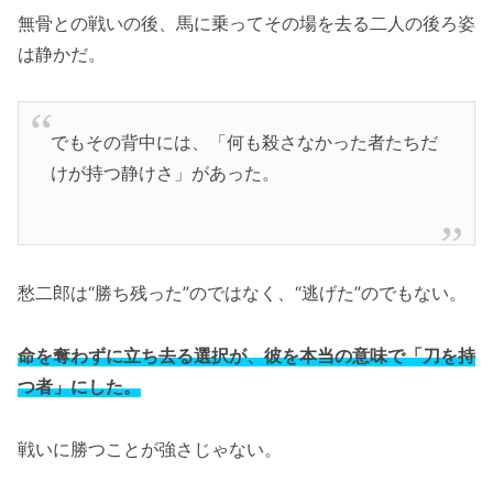
無骨との戦いの後、馬に乗ってその場を去る二人の後ろ姿
は静かだ。
でもその背中には、「何も殺さなかった者たちだ
けが持つ静けさ」があった。
愁二郎は“勝ち残った”のではなく、“逃げた”のでもない。
命を奪わずに立ち去る選択が、彼を本当の意味で「刀を持
つ者」にした。
戦いに勝つことが強さじゃない。