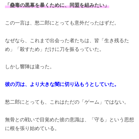
「蠱毒の黒幕を暴くために、同盟を組みたい」
この一言は、愁二郎にとっても意外だったはずだ。
なぜなら、これまで出会った者たちは、皆「生き残るた
め」「殺すため」だけに刀を振るっていた。
しかし響陣は違った。
彼の刃は、より大きな闇に切り込もうとしていた。
愁二郎にとっても、これはただの「ゲーム」ではない。
無骨との戦いで目覚めた彼の意識は、「守る」という思想
に根を張り始めている。