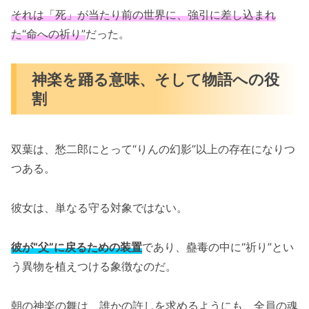
それは「死」が当たり前の世界に、強引に差し込まれ
た“命への祈り”
だった。
神楽を踊る意味、そして物語への役
割
双葉は、愁二郎にとって“りんの幻影”以上の存在になりつ
つある。
彼女は、単なる守る対象ではない。
彼が“父”に戻るための装置
であり、蠱毒の中に“祈り”とい
う異物を植えつける象徴なのだ。
朝の神楽の舞は、誰かの許しを求めるようにも、全員の魂