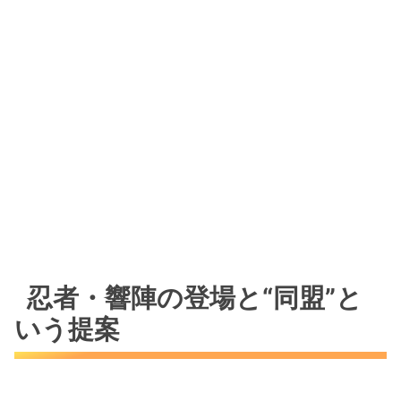
忍者・響陣の登場と“同盟”と
いう提案