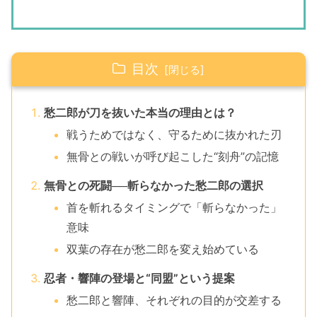
目次
愁二郎が刀を抜いた本当の理由とは？
戦うためではなく、守るために抜かれた刃
無骨との戦いが呼び起こした“刻舟”の記憶
無骨との死闘──斬らなかった愁二郎の選択
首を斬れるタイミングで「斬らなかった」
意味
双葉の存在が愁二郎を変え始めている
忍者・響陣の登場と“同盟”という提案
愁二郎と響陣、それぞれの目的が交差する