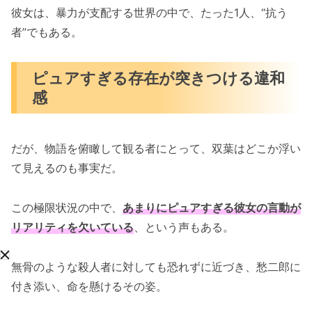
彼女は、暴力が支配する世界の中で、たった1人、“抗う
者”でもある。
ピュアすぎる存在が突きつける違和
感
だが、物語を俯瞰して観る者にとって、双葉はどこか浮い
て見えるのも事実だ。
この極限状況の中で、
あまりにピュアすぎる彼女の言動が
リアリティを欠いている
、という声もある。
無骨のような殺人者に対しても恐れずに近づき、愁二郎に
付き添い、命を懸けるその姿。