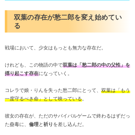
双葉の存在が愁二郎を変え始めてい
る
戦場において、少女はもっとも無力な存在だ。
けれども、この物語の中で
双葉は「愁二郎の中の父性」を
揺り起こす存在
になっていく。
コレラで娘・りんを失った愁二郎にとって、
双葉は「もう
一度守るべき命」として映っている
。
彼女の存在が、ただのサバイバルゲームで終わるはずだっ
た蠱毒に、
倫理
と
祈り
を差し込んだ。