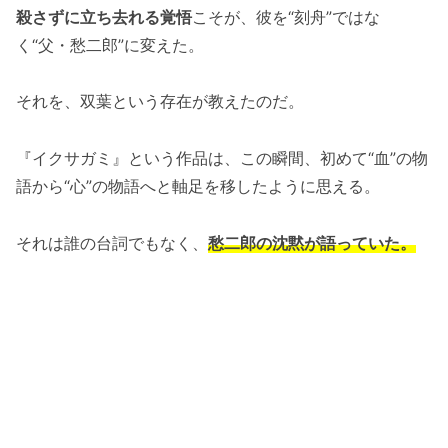
殺さずに立ち去れる覚悟
こそが、彼を“刻舟”ではな
く“父・愁二郎”に変えた。
それを、双葉という存在が教えたのだ。
『イクサガミ』という作品は、この瞬間、初めて“血”の物
語から“心”の物語へと軸足を移したように思える。
それは誰の台詞でもなく、
愁二郎の沈黙が語っていた。