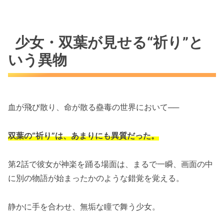
少女・双葉が見せる“祈り”と
いう異物
血が飛び散り、命が散る蠱毒の世界において──
双葉の“祈り”は、あまりにも異質だった。
第2話で彼女が神楽を踊る場面は、まるで一瞬、画面の中
に別の物語が始まったかのような錯覚を覚える。
静かに手を合わせ、無垢な瞳で舞う少女。