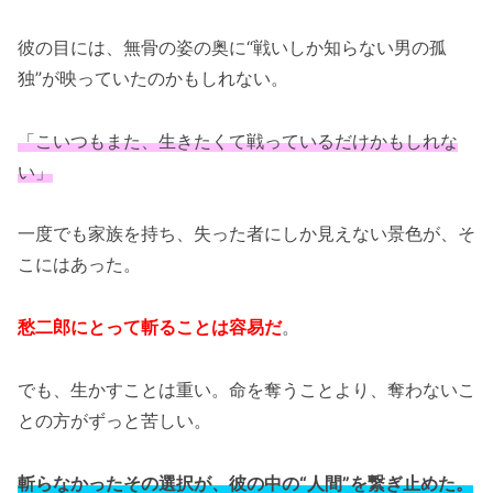
彼の目には、無骨の姿の奥に“戦いしか知らない男の孤
独”が映っていたのかもしれない。
「こいつもまた、生きたくて戦っているだけかもしれな
い」
一度でも家族を持ち、失った者にしか見えない景色が、そ
こにはあった。
愁二郎にとって斬ることは容易だ
。
でも、生かすことは重い。命を奪うことより、奪わないこ
との方がずっと苦しい。
斬らなかったその選択が、彼の中の“人間”を繋ぎ止めた。