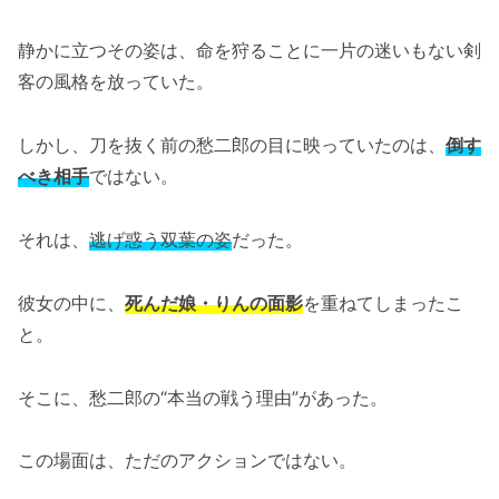
静かに立つその姿は、命を狩ることに一片の迷いもない剣
客の風格を放っていた。
しかし、刀を抜く前の愁二郎の目に映っていたのは、
倒す
べき相手
ではない。
それは、
逃げ惑う双葉の姿
だった。
彼女の中に、
死んだ娘・りんの面影
を重ねてしまったこ
と。
そこに、愁二郎の“本当の戦う理由”があった。
この場面は、ただのアクションではない。