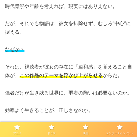
時代背景や年齢を考えれば、現実にはありえない。
だが、それでも物語は、彼女を排除せず、むしろ“中心”に
据える。
なぜか？
それは、視聴者が彼女の存在に「違和感」を覚えること自
体が、
この作品のテーマを浮かび上がらせる
からだ。
強者だけが生き残る世界に、弱者の願いは必要ないのか。
効率よく生きることが、正しさなのか。
そうした現代的な問いを、
双葉というキャラクターを通し
アニメ
ドラマ
映画
エンターテインメント
て観る者に突きつけてくる。