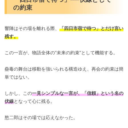
の約束
響陣はその場を離れる際、
「四日市宿で待つ」とだけ言い
残す。
この一言が、物語全体の“未来の約束”として機能する。
蠱毒の舞台は移動を強いられる構造ゆえ、再会の約束は簡
単ではない。
しかし、この
一見シンプルな一言が、「信頼」という名の
伏線
となって心に残る。
愁二郎はその場では応えなかった。