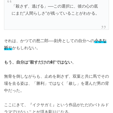
「殺さず、逃げる」──この選択に、彼の心の底
にまだ“人間らしさ”が残っていることがわかる。
それは、かつての愁二郎──刻舟としての自分への
小さな
祈り
かもしれない。
もう、自分は“殺すだけの剣”ではない
。
無骨を倒しながらも、止めを刺さず、双葉と共に馬でその
場を去る姿は、「勝利」ではなく「赦し」を選んだ男の背
中だった。
ここにきて、『イクサガミ』という作品がただのバトルド
ラマではないことが浮き彫りになる。