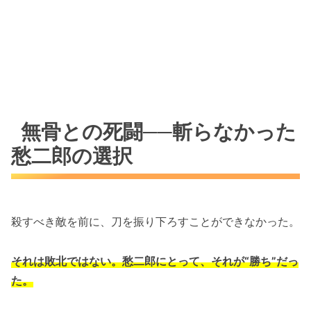
無骨との死闘──斬らなかった
愁二郎の選択
殺すべき敵を前に、刀を振り下ろすことができなかった。
それは敗北ではない。愁二郎にとって、それが“勝ち”だっ
た。