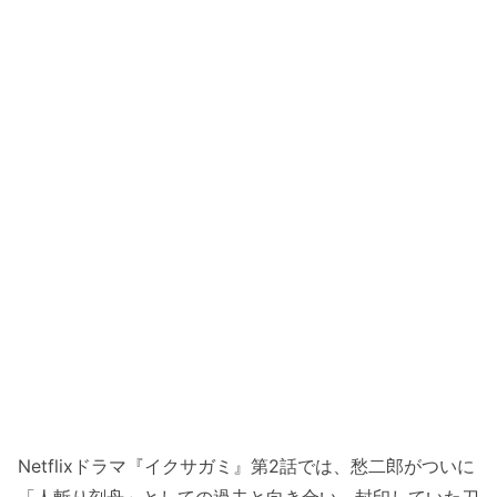
Netflixドラマ『イクサガミ』第2話では、愁二郎がついに