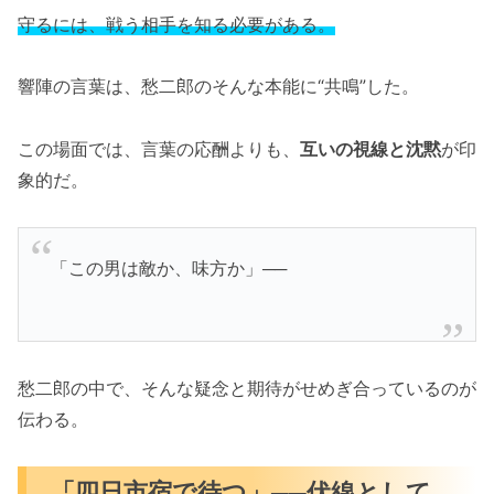
守るには、戦う相手を知る必要がある。
響陣の言葉は、愁二郎のそんな本能に“共鳴”した。
この場面では、言葉の応酬よりも、
互いの視線と沈黙
が印
象的だ。
「この男は敵か、味方か」──
愁二郎の中で、そんな疑念と期待がせめぎ合っているのが
伝わる。
「四日市宿で待つ」──伏線として