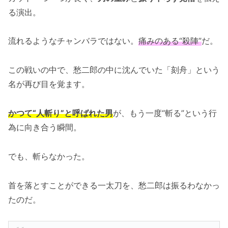
る演出。
流れるようなチャンバラではない。
痛みのある“殺陣”
だ。
この戦いの中で、愁二郎の中に沈んでいた「刻舟」という
名が再び目を覚ます。
かつて“人斬り”と呼ばれた男
が、もう一度“斬る”という行
為に向き合う瞬間。
でも、斬らなかった。
首を落とすことができる一太刀を、愁二郎は振るわなかっ
たのだ。