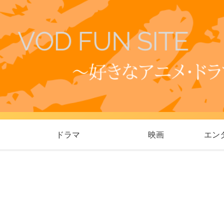
ドラマ
映画
エン