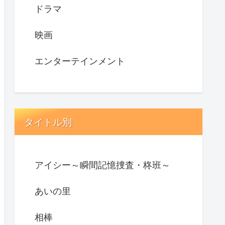
ドラマ
映画
エンターテインメント
タイトル別
アイシー～瞬間記憶捜査・柊班～
あいの里
相棒