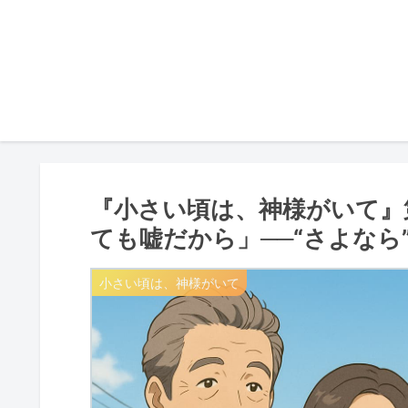
『小さい頃は、神様がいて』
ても嘘だから」──“さよなら
小さい頃は、神様がいて