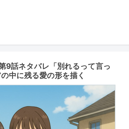
第9話ネタバレ「別れるって言っ
”の中に残る愛の形を描く