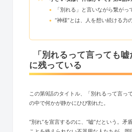
「別れる」と言いながら繋がっ
“神様”とは、人を想い続ける力
「別れるって言っても嘘
に残っている
この第9話のタイトル、「別れるって言っ
の中で何かが静かにひび割れた。
“別れ”を宣言するのに、“嘘”だという。
ことを終えられない不器用な人たちが、岡田