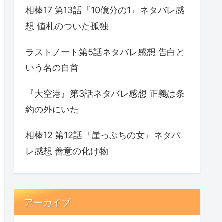
相棒17 第13話『10億分の1』ネタバレ感
想 値札のついた孤独
ラストノート第5話ネタバレ感想 告白と
いう名の自首
『大空港』第3話ネタバレ感想 正義は条
約の外にいた
相棒12 第12話『崖っぷちの女』ネタバ
レ感想 善意の化け物
アーカイブ