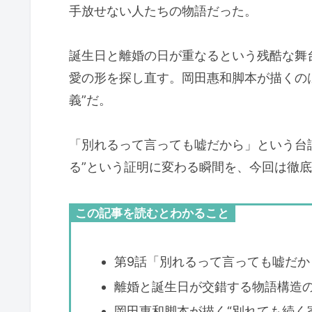
手放せない人たちの物語だった。
誕生日と離婚の日が重なるという残酷な舞
愛の形を探し直す。岡田惠和脚本が描くの
義”だ。
「別れるって言っても嘘だから」という台
る”という証明に変わる瞬間を、今回は徹
この記事を読むとわかること
第9話「別れるって言っても嘘だか
離婚と誕生日が交錯する物語構造
岡田惠和脚本が描く“別れても続く