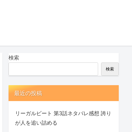
検索
検索
最近の投稿
リーガルビート 第3話ネタバレ感想 誇り
が人を追い詰める