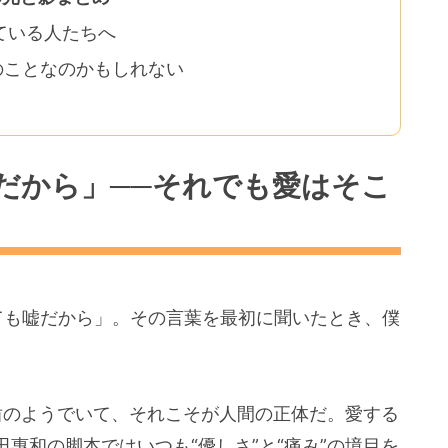
ている人たちへ
のことなのかもしれない
だから」──それでも愛はそこ
ても嘘だから」。その言葉を最初に聞いたとき、僕
矛盾のようでいて、それこそが人間の正体だ。愛する
惠和の脚本ではいつも“優しさ”と“痛み”の境目を