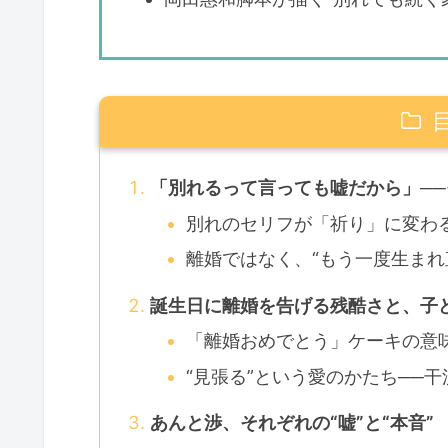
「別れるって言っても嘘だから」─
別れのセリフが「祈り」に変わ
離婚ではなく、“もう一度生まれ
誕生日に離婚を告げる残酷さと、子
「離婚おめでとう」ケーキの意
“見張る”という愛のかたち──
あんと渉、それぞれの“嘘”と“本音”