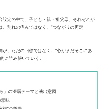
台設定の中で、子ども・親・祖父母、それぞれが
は、別れの痛みではなく、“つながりの再定
詞が、ただの回想ではなく、“心がまだそこにあ
底的に読み解いていく。
ら」の深層テーマと演出意図
の意味
家族”の哲学