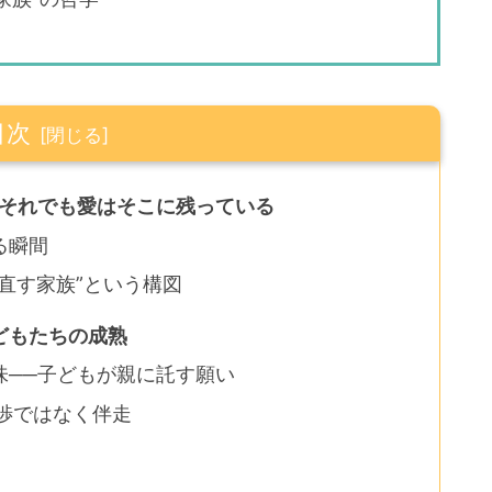
目次
─それでも愛はそこに残っている
る瞬間
直す家族”という構図
どもたちの成熟
味──子どもが親に託す願い
干渉ではなく伴走