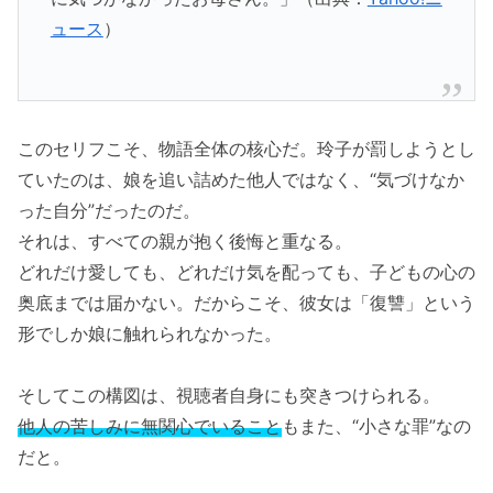
ュース
）
このセリフこそ、物語全体の核心だ。玲子が罰しようとし
ていたのは、娘を追い詰めた他人ではなく、“気づけなか
った自分”だったのだ。
それは、すべての親が抱く後悔と重なる。
どれだけ愛しても、どれだけ気を配っても、子どもの心の
奥底までは届かない。だからこそ、彼女は「復讐」という
形でしか娘に触れられなかった。
そしてこの構図は、視聴者自身にも突きつけられる。
他人の苦しみに無関心でいること
もまた、“小さな罪”なの
だと。