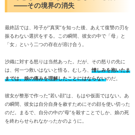
――その境界の消失
最終話では、玲子が“真実”を知った後、あえて復讐の刃を
振るわない選択をする。この瞬間、彼女の中で「母」と
「女」という二つの存在が溶け合う。
沙織に対する怒りは当然あった。だが、その怒りの先に
は、何一つ救いはないと悟る。むしろ、
憎しみを抱いたま
までは、娘の痛みを理解したことにはならない
のだ。
彼女が整形で作った“若い顔”は、もはや仮面ではない。あ
の瞬間、彼女は自分自身を赦すためにその顔を使い切った
のだ。まるで、自分の中の“母”を殺すことでしか、娘の死
を終わらせられなかったかのように。