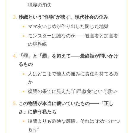
境界の消失
沙織という“怪物”が映す、現代社会の歪み
ママ友いじめが作り出した閉じた地獄
モンスターは誰なのか――被害者と加害者
の境界線
「罪」と「罰」を超えて――最終話が問いかけ
るもの
人はどこまで他人の痛みに責任を持てるの
か
復讐の果てに見えた“自己赦免”という救い
この物語が本当に裁いていたもの――「正し
さ」に酔う私たち
復讐よりも危険な感情、それは“わかったつ
もり”