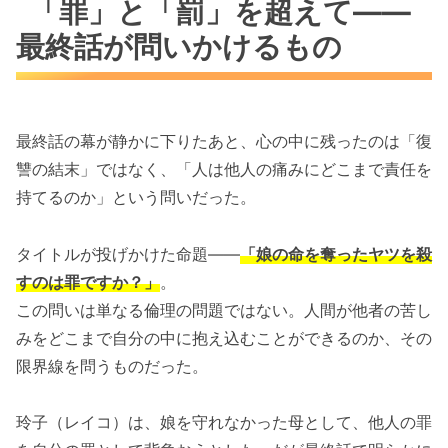
「罪」と「罰」を超えて――
最終話が問いかけるもの
最終話の幕が静かに下りたあと、心の中に残ったのは「復
讐の結末」ではなく、「人は他人の痛みにどこまで責任を
持てるのか」という問いだった。
タイトルが投げかけた命題――
「娘の命を奪ったヤツを殺
すのは罪ですか？」
。
この問いは単なる倫理の問題ではない。人間が他者の苦し
みをどこまで自分の中に抱え込むことができるのか、その
限界線を問うものだった。
玲子（レイコ）は、娘を守れなかった母として、他人の罪