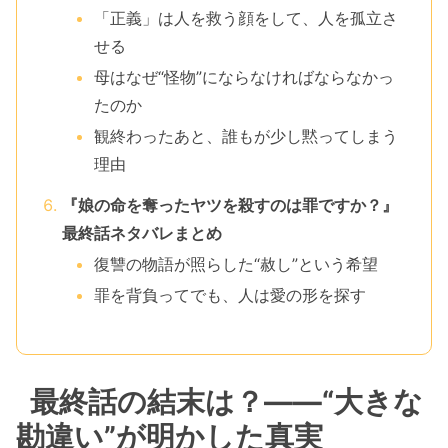
「正義」は人を救う顔をして、人を孤立さ
せる
母はなぜ“怪物”にならなければならなかっ
たのか
観終わったあと、誰もが少し黙ってしまう
理由
『娘の命を奪ったヤツを殺すのは罪ですか？』
最終話ネタバレまとめ
復讐の物語が照らした“赦し”という希望
罪を背負ってでも、人は愛の形を探す
最終話の結末は？――“大きな
勘違い”が明かした真実