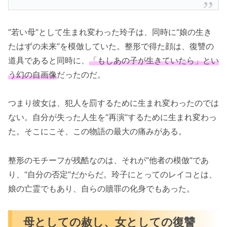
“若い母”として生まれ変わった玲子は、同時に“娘の生き
たはずの未来”を模倣していた。整形で得た顔は、復讐の
道具であると同時に、
「もしあの子が生きていたら」とい
う幻の自画像
だったのだ。
つまり彼女は、犯人を罰するために生まれ変わったのでは
ない。自分が失った人生を“再演”するために生まれ変わっ
た。そこにこそ、この物語の最大の痛みがある。
整形のモチーフが残酷なのは、それが“他者の模倣”であ
り、“自分の否定”だからだ。玲子にとってのレイコとは、
娘の亡霊でもあり、自らの贖罪の化身でもあった。
母としての赦し、女としての復讐