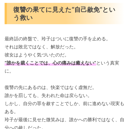
復讐の果てに見えた“自己赦免”とい
う救い
最終話の終盤で、玲子はついに復讐の手を止める。
それは敗北ではなく、解放だった。
彼女はようやく気づいたのだ。
“誰かを裁くことでは、心の痛みは癒えない”
という真実
に。
復讐の先にあるのは、快楽ではなく虚無だ。
誰かを罰しても、失われた命は戻らない。
しかし、自分の罪を赦すことでしか、前に進めない現実も
ある。
玲子が最後に見せた微笑みは、誰かへの勝利ではなく、自
分への赦しだった。