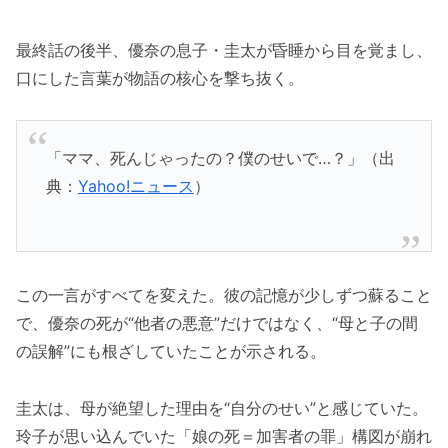
最終話の後半、優奈の息子・圭太が昏睡から目を覚まし、
口にした言葉が物語の核心を撃ち抜く。
「ママ、死んじゃったの？僕のせいで…？」（出
典：
Yahoo!ニュース
）
この一言がすべてを変えた。彼の記憶が少しずつ蘇ること
で、優奈の死が“他者の悪意”だけではなく、“母と子の間
の誤解”にも根ざしていたことが示される。
圭太は、母が絶望した理由を“自分のせい”と感じていた。
玲子が思い込んでいた「娘の死＝加害者の罪」構図が崩れ