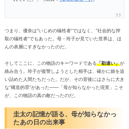
つまり、優奈は“いじめの犠牲者”ではなく、“社会的な搾
取の犠牲者”でもあった。母・玲子が見ていた世界は、ほ
んの表層にすぎなかったのだ。
そしてここに、この物語のキーワードである
「勘違い」
が
絡み合う。玲子が復讐しようとした相手は、確かに娘を追
い詰めた人間たちだった。だが、その背後にはさらに大き
な“構造的罪”があった――「母が知らなかった現実」こそ
が、この物語の真の敵だったのだ。
圭太の記憶が語る、母が知らなかっ
たあの日の出来事