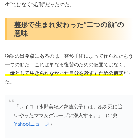
生”ではなく“処刑”だったのだ。
整形で生まれ変わった“二つの顔”の
意味
物語の出発点にあるのは、整形手術によって作られたもう
一つの顔だ。これは単なる復讐のための仮面ではなく、
「母として生きられなかった自分を殺す」ための儀式
だっ
た。
「レイコ（水野美紀／齊藤京子）は、娘を死に追
いやったママ友グループに潜入する。」（出典：
Yahoo!ニュース
）