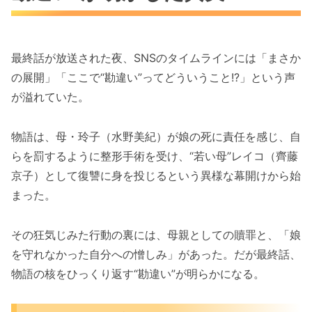
最終話が放送された夜、SNSのタイムラインには「まさか
の展開」「ここで“勘違い”ってどういうこと!?」という声
が溢れていた。
物語は、母・玲子（水野美紀）が娘の死に責任を感じ、自
らを罰するように整形手術を受け、“若い母”レイコ（齊藤
京子）として復讐に身を投じるという異様な幕開けから始
まった。
その狂気じみた行動の裏には、母親としての贖罪と、「娘
を守れなかった自分への憎しみ」があった。だが最終話、
物語の核をひっくり返す“勘違い”が明らかになる。