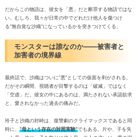
だからこの物語は、彼女を「悪」だと断罪する物語ではな
い。むしろ、我々が日常の中でどれだけ他人を傷つけ
る“無自覚な沙織”になっているかを突きつけてくる。
モンスターは誰なのか――被害者と
加害者の境界線
最終話で、沙織はついに“悪”としての仮面を剥がされる。
だがその瞬間、視聴者が目撃するのは「破滅」ではなく
「空虚」だ。彼女の中にあるのは、満たされない承認欲求
と、愛されなかった過去の痛みだ。
玲子と沙織の対峙は、復讐劇のクライマックスであると同
時に、
“母という存在の対照実験”
でもある。片や、子を失