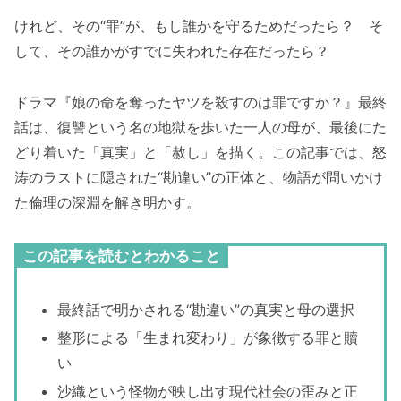
けれど、その“罪”が、もし誰かを守るためだったら？ そ
して、その誰かがすでに失われた存在だったら？
ドラマ『娘の命を奪ったヤツを殺すのは罪ですか？』最終
話は、復讐という名の地獄を歩いた一人の母が、最後にた
どり着いた「真実」と「赦し」を描く。この記事では、怒
涛のラストに隠された“勘違い”の正体と、物語が問いかけ
た倫理の深淵を解き明かす。
この記事を読むとわかること
最終話で明かされる“勘違い”の真実と母の選択
整形による「生まれ変わり」が象徴する罪と贖
い
沙織という怪物が映し出す現代社会の歪みと正