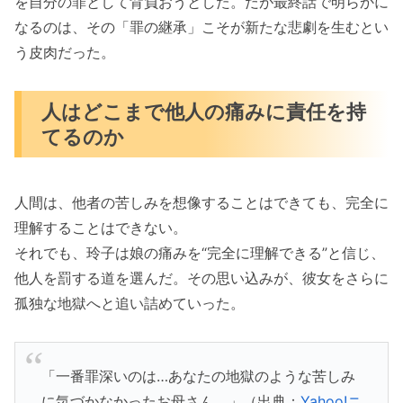
を自分の罪として背負おうとした。だが最終話で明らかに
なるのは、その「罪の継承」こそが新たな悲劇を生むとい
う皮肉だった。
人はどこまで他人の痛みに責任を持
てるのか
人間は、他者の苦しみを想像することはできても、完全に
理解することはできない。
それでも、玲子は娘の痛みを“完全に理解できる”と信じ、
他人を罰する道を選んだ。その思い込みが、彼女をさらに
孤独な地獄へと追い詰めていった。
「一番罪深いのは…あなたの地獄のような苦しみ
に気づかなかったお母さん。」（出典：
Yahoo!ニ