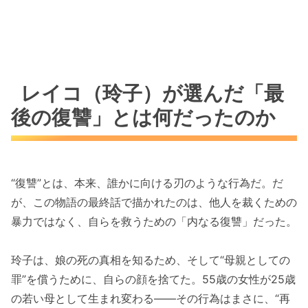
レイコ（玲子）が選んだ「最
後の復讐」とは何だったのか
“復讐”とは、本来、誰かに向ける刃のような行為だ。だ
が、この物語の最終話で描かれたのは、他人を裁くための
暴力ではなく、自らを救うための「内なる復讐」だった。
玲子は、娘の死の真相を知るため、そして“母親としての
罪”を償うために、自らの顔を捨てた。55歳の女性が25歳
の若い母として生まれ変わる――その行為はまさに、“再