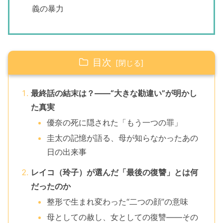
義の暴力
目次
最終話の結末は？――“大きな勘違い”が明かし
た真実
優奈の死に隠された「もう一つの罪」
圭太の記憶が語る、母が知らなかったあの
日の出来事
レイコ（玲子）が選んだ「最後の復讐」とは何
だったのか
整形で生まれ変わった“二つの顔”の意味
母としての赦し、女としての復讐――その