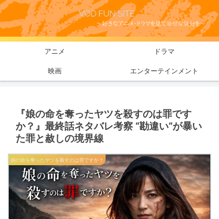
アニメ
ドラマ
映画
エンターテインメント
『娘の命を奪ったヤツを殺すのは罪です
か？』最終話ネタバレ考察 “勘違い”が暴い
た罪と赦しの境界線
娘の命を奪ったヤツを殺すのは罪ですか？