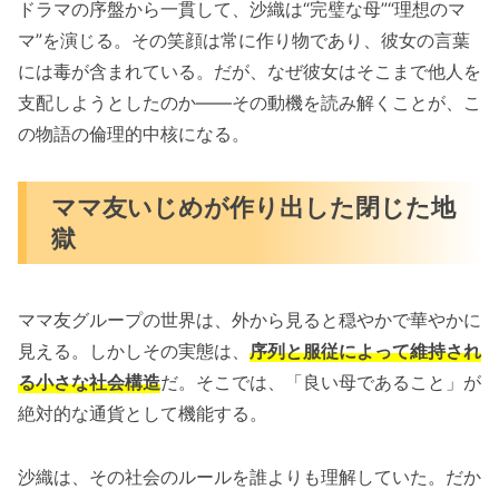
ドラマの序盤から一貫して、沙織は“完璧な母”“理想のマ
マ”を演じる。その笑顔は常に作り物であり、彼女の言葉
には毒が含まれている。だが、なぜ彼女はそこまで他人を
支配しようとしたのか――その動機を読み解くことが、こ
の物語の倫理的中核になる。
ママ友いじめが作り出した閉じた地
獄
ママ友グループの世界は、外から見ると穏やかで華やかに
見える。しかしその実態は、
序列と服従によって維持され
る小さな社会構造
だ。そこでは、「良い母であること」が
絶対的な通貨として機能する。
沙織は、その社会のルールを誰よりも理解していた。だか