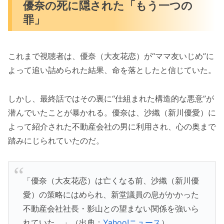
優奈の死に隠された「もう一つの
罪」
これまで視聴者は、優奈（大友花恋）が“ママ友いじめ”に
よって追い詰められた結果、命を落としたと信じていた。
しかし、最終話ではその裏に“仕組まれた構造的な悪意”が
潜んでいたことが暴かれる。優奈は、沙織（新川優愛）に
よって紹介された不動産会社の男に利用され、心の奥まで
踏みにじられていたのだ。
「優奈（大友花恋）は亡くなる前、沙織（新川優
愛）の策略にはめられ、新堂議員の息がかかった
不動産会社社長・影山との望まない関係を強いら
れていた。」（出典：
Yahoo!ニュース
）