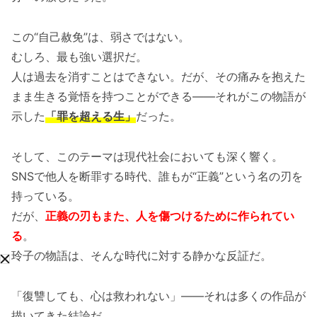
この“自己赦免”は、弱さではない。
むしろ、最も強い選択だ。
人は過去を消すことはできない。だが、その痛みを抱えた
まま生きる覚悟を持つことができる――それがこの物語が
示した
「罪を超える生」
だった。
そして、このテーマは現代社会においても深く響く。
SNSで他人を断罪する時代、誰もが“正義”という名の刃を
持っている。
だが、
正義の刃もまた、人を傷つけるために作られてい
る
。
玲子の物語は、そんな時代に対する静かな反証だ。
「復讐しても、心は救われない」――それは多くの作品が
描いてきた結論だ。