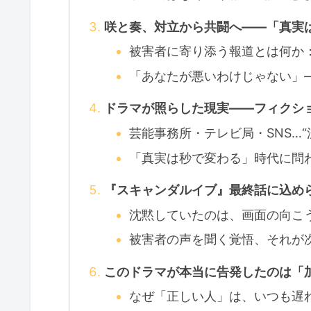
咲と奏、対立から共闘へ――「真実
被害者に寄り添う報道とは何か
「あなたが悪いわけじゃない」
ドラマが照らした現実――フィクシ
芸能事務所・テレビ局・SNS…
「真実は秒で変わる」時代に問
『スキャンダルイブ』最終話に込め
沈黙していたのは、画面の向こう
被害者の声を聞く覚悟、それが
このドラマが本当に告発したのは「
なぜ「正しい人」は、いつも遅