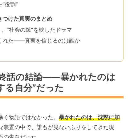
“役割”
きつけた真実のまとめ
く、“社会の鏡”を映したドラマ
くれた――真実を信じるのは誰か
終話の結論――暴かれたのは
する自分”だった
暴く物語ではなかった。
暴かれたのは、沈黙に加
な装置の中で、誰もが見ないふりをしてきた現
石の告白だった。