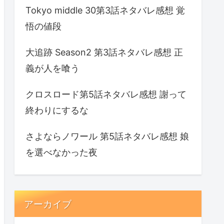
Tokyo middle 30第3話ネタバレ感想 覚
悟の値段
大追跡 Season2 第3話ネタバレ感想 正
義が人を喰う
クロスロード第5話ネタバレ感想 謝って
終わりにするな
さよならノワール 第5話ネタバレ感想 娘
を選べなかった夜
アーカイブ