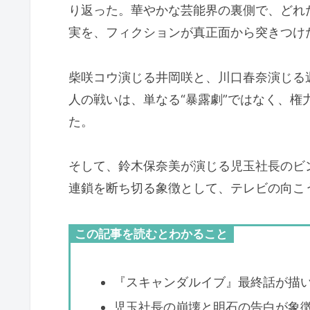
り返った。華やかな芸能界の裏側で、どれ
実を、フィクションが真正面から突きつけ
柴咲コウ演じる井岡咲と、川口春奈演じる
人の戦いは、単なる“暴露劇”ではなく、
た。
そして、鈴木保奈美が演じる児玉社長のビ
連鎖を断ち切る象徴として、テレビの向こ
この記事を読むとわかること
『スキャンダルイブ』最終話が描
児玉社長の崩壊と明石の告白が象徴