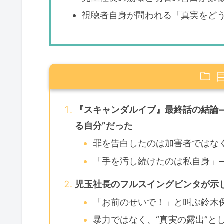
視聴者自身が問われる「真実をど
『スキャンダルイブ』最終話の結論
る自分”だった
罪を告白したのは加害者ではな
「手を汚し続けたのは私自身」
児玉社長のフルスイングビンタが示し
「お前のせいで！」と叫ぶ鈴木
暴力ではなく、“真実の露出”と