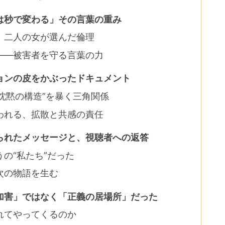
は秒で変わる」その言葉の重み
：二人の女が選んだ倫理
――被害者を守る言葉の力
ョンの皮をかぶったドキュメント
“沈黙の構造”を暴く三角関係
われる、拡散と共感の責任
られたメッセージと、視聴者への返答
の“私たち”だった
次の物語を生む
加害」ではなく「正義の居場所」だった
れてやってくるのか