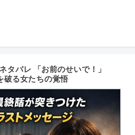
ネタバレ 「お前のせいで！」
黙を破る女たちの覚悟