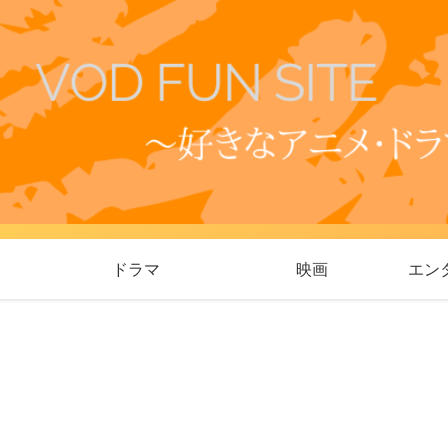
ドラマ
映画
エン