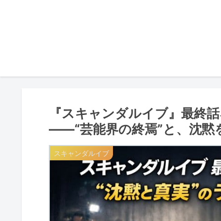
『スキャンダルイブ』最終話
――“芸能界の終焉”と、沈
スキャンダルイブ