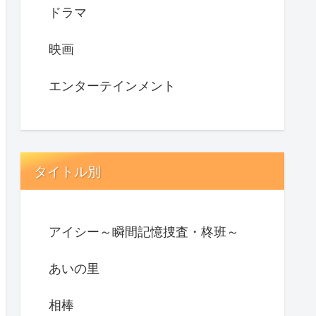
ドラマ
映画
エンターテインメント
タイトル別
アイシー～瞬間記憶捜査・柊班～
あいの里
相棒