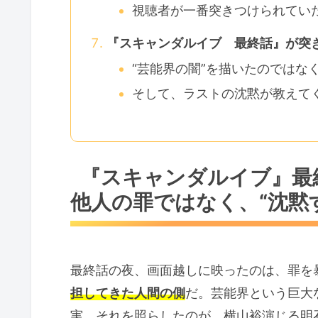
視聴者が一番突きつけられていた
『スキャンダルイブ 最終話』が突
“芸能界の闇”を描いたのではな
そして、ラストの沈黙が教えて
『スキャンダルイブ』最
他人の罪ではなく、“沈黙
最終話の夜、画面越しに映ったのは、罪を
担してきた人間の側
だ。芸能界という巨大
実。それを照らしたのが、横山裕演じる明