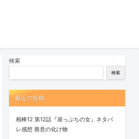
検索
検索
最近の投稿
相棒12 第12話『崖っぷちの女』ネタバ
レ感想 善意の化け物