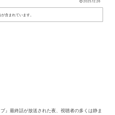
2025.12.26
告が含まれています。
イブ』最終話が放送された夜、視聴者の多くは静ま