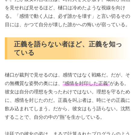
を見せれば見せるほど、樋口は冷めたような視線を向け
る。「感情で動く人は、必ず誰かを壊す」と言い切るその
目には、かつて自分が壊した誰かへの悔いが宿っている。
正義を語らない者ほど、正義を知っ
ている
樋口が裁判で見せるのは、感情ではなく戦略だ。だが、そ
の無機質な姿勢の奥には、
“感情を封印した正義”
がある。
彼女は自分の理想を失ったわけではない。理想を守るため
に、感情を封じたのだ。正義を叫ぶ者は、時にその正義に
飲み込まれてしまう。だから、彼女はもう語らない。沈黙
することで、自分の中の“熱”を生かしている。
法廷での彼女の姿は、まるで計算されたプログラムのよう