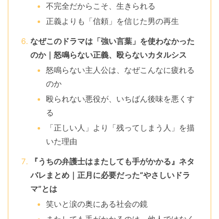
不完全だからこそ、生きられる
正義よりも「信頼」を信じた男の再生
なぜこのドラマは「強い言葉」を使わなかった
のか｜怒鳴らない正義、殴らないカタルシス
怒鳴らない主人公は、なぜこんなに疲れる
のか
殴られない悪役が、いちばん後味を悪くす
る
「正しい人」より「残ってしまう人」を描
いた理由
『うちの弁護士はまたしても手がかかる』ネタ
バレまとめ｜正月に必要だった“やさしいドラ
マ”とは
笑いと涙の奥にある社会の鏡