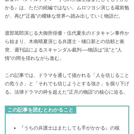
かる』は、ただの続編ではない。ムロツヨシ演じる蔵前勉
が、再び“正義”の曖昧な世界へ踏み出していく物語だ。
渡部篤郎演じる大御所俳優・伍代夏生のドタキャン事件か
ら始まり、木南晴夏演じる弁護士・樋口新との信頼と衝
突、週刊誌によるスキャンダル裁判──物語は“法”と“人
情”の間を揺れながら進む。
この記事では、ドラマを通して描かれる「人を信じること
の危うさ」と「それでも信じようとする強さ」を掘り下げ
る。法律ドラマの枠を超えた“正月の物語”の核心に迫る。
この記事を読むとわかること
『うちの弁護士はまたしても手がかかる』の核