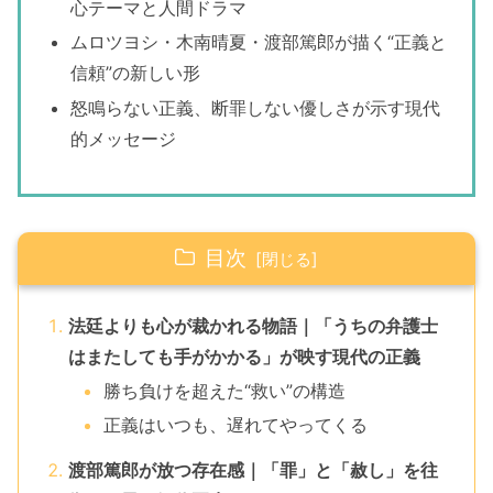
心テーマと人間ドラマ
ムロツヨシ・木南晴夏・渡部篤郎が描く“正義と
信頼”の新しい形
怒鳴らない正義、断罪しない優しさが示す現代
的メッセージ
目次
法廷よりも心が裁かれる物語｜「うちの弁護士
はまたしても手がかかる」が映す現代の正義
勝ち負けを超えた“救い”の構造
正義はいつも、遅れてやってくる
渡部篤郎が放つ存在感｜「罪」と「赦し」を往