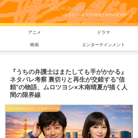
アニメ
ドラマ
映画
エンターテインメント
『うちの弁護士はまたしても手がかかる』
ネタバレ考察 裏切りと再生が交錯する“信
頼”の物語、ムロツヨシ×木南晴夏が描く人
間の限界線
うちの弁護士はまたしても手がかかる