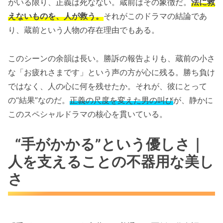
がいる限り、正義は死なない。蔵前はその象徴だ。
法に救
えないものを、人が救う。
それがこのドラマの結論であ
り、蔵前という人物の存在理由でもある。
このシーンの余韻は長い。勝訴の報告よりも、蔵前の小さ
な「お疲れさまです」という声の方が心に残る。勝ち負け
ではなく、人の心に何を残せたか。それが、彼にとって
の“結果”なのだ。
正義の尺度を変えた男の叫び
が、静かに
このスペシャルドラマの核心を貫いている。
“手がかかる”という優しさ｜
人を支えることの不器用な美し
さ