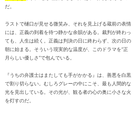
だ。
ラストで樋口が見せる微笑み、それを見上げる蔵前の表情
には、正義の到着を待つ静かな余韻がある。裁判が終わっ
ても、人生は続く。正義は判決の日に終わらず、次の日の
朝に始まる。そういう現実的な温度が、このドラマを“正
月らしい優しさ”で包んでいる。
『うちの弁護士はまたしても手がかかる』は、善悪を白黒
で割り切らない。むしろグレーの中にこそ、最も人間的な
光を見出している。その光が、観る者の心の奥に小さな火
を灯すのだ。