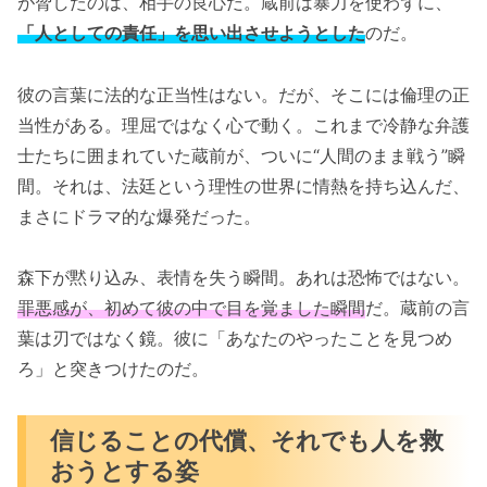
が脅したのは、相手の良心だ。蔵前は暴力を使わずに、
「人としての責任」を思い出させようとした
のだ。
彼の言葉に法的な正当性はない。だが、そこには倫理の正
当性がある。理屈ではなく心で動く。これまで冷静な弁護
士たちに囲まれていた蔵前が、ついに“人間のまま戦う”瞬
間。それは、法廷という理性の世界に情熱を持ち込んだ、
まさにドラマ的な爆発だった。
森下が黙り込み、表情を失う瞬間。あれは恐怖ではない。
罪悪感が、初めて彼の中で目を覚ました瞬間
だ。蔵前の言
葉は刃ではなく鏡。彼に「あなたのやったことを見つめ
ろ」と突きつけたのだ。
信じることの代償、それでも人を救
おうとする姿