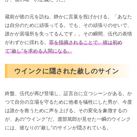
蔵前が彼の元を訪ね、静かに言葉を投げかける。「あなた
は自分のために頑張ってる。でも、その頑張りのせいで、
誰かが居場所を失ってるんです」。その瞬間、伍代の表情
がわずかに揺れる。
罪を指摘されることで、彼は初め
て“赦し”を求める人間になる。
ウインクに隠された赦しのサイン
終盤、伍代が再び登場し、証言台に立つシーンがある。か
つて自分の立場を守るために他者を犠牲にした男が、今度
は誰かを救うために声を上げる。その変化を象徴するの
が、あの“ウインク”だ。渡部篤郎が見せた一瞬のウインク
には、彼なりの“赦し”のサインが隠されている。