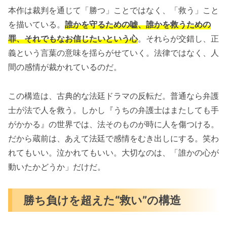
本作は裁判を通じて「勝つ」ことではなく、「救う」こと
を描いている。
誰かを守るための嘘、誰かを救うための
罪、それでもなお信じたいという心
。それらが交錯し、正
義という言葉の意味を揺らがせていく。法律ではなく、人
間の感情が裁かれているのだ。
この構造は、古典的な法廷ドラマの反転だ。普通なら弁護
士が法で人を救う。しかし『うちの弁護士はまたしても手
がかかる』の世界では、法そのものが時に人を傷つける。
だから蔵前は、あえて法廷で感情をむき出しにする。笑わ
れてもいい。泣かれてもいい。大切なのは、「誰かの心が
動いたかどうか」だけだ。
勝ち負けを超えた“救い”の構造