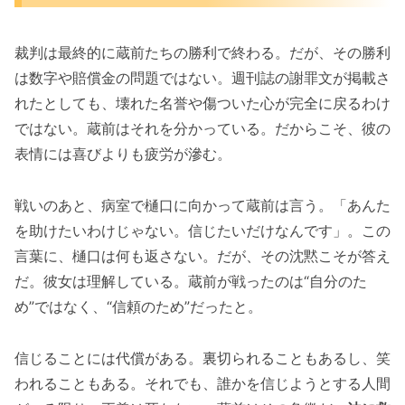
裁判は最終的に蔵前たちの勝利で終わる。だが、その勝利
は数字や賠償金の問題ではない。週刊誌の謝罪文が掲載さ
れたとしても、壊れた名誉や傷ついた心が完全に戻るわけ
ではない。蔵前はそれを分かっている。だからこそ、彼の
表情には喜びよりも疲労が滲む。
戦いのあと、病室で樋口に向かって蔵前は言う。「あんた
を助けたいわけじゃない。信じたいだけなんです」。この
言葉に、樋口は何も返さない。だが、その沈黙こそが答え
だ。彼女は理解している。蔵前が戦ったのは“自分のた
め”ではなく、“信頼のため”だったと。
信じることには代償がある。裏切られることもあるし、笑
われることもある。それでも、誰かを信じようとする人間