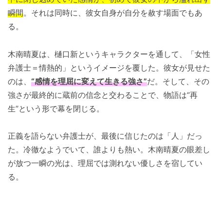
瞬間
。それは同時に、彼女自身が自分を赦す場面でもあ
る。
木南晴夏は、樋口新というキャラクターを通して、「女性
弁護士＝情熱的」というイメージを覆した。彼女が見せた
のは、
“感情を理屈に変えて生きる強さ”
だ。そして、その
強さが最終的に蔵前の信念と交わることで、物語は“再
生”という形で幕を閉じる。
正義を語らない弁護士が、最後に信じたのは「人」だっ
た。冷徹なようでいて、誰よりも熱い。木南晴夏の眼差し
が放つ一瞬の光は、理屈では測れない優しさを宿してい
る。