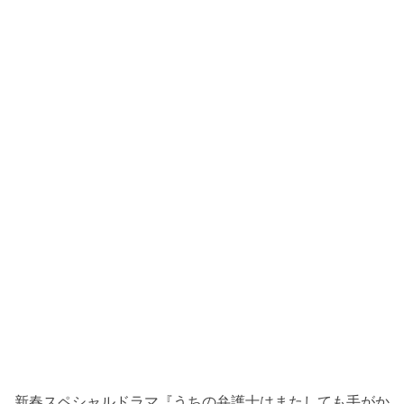
新春スペシャルドラマ『うちの弁護士はまたしても手がか