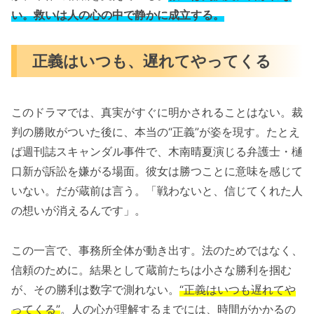
い。救いは人の心の中で静かに成立する。
正義はいつも、遅れてやってくる
このドラマでは、真実がすぐに明かされることはない。裁
判の勝敗がついた後に、本当の“正義”が姿を現す。たとえ
ば週刊誌スキャンダル事件で、木南晴夏演じる弁護士・樋
口新が訴訟を嫌がる場面。彼女は勝つことに意味を感じて
いない。だが蔵前は言う。「戦わないと、信じてくれた人
の想いが消えるんです」。
この一言で、事務所全体が動き出す。法のためではなく、
信頼のために。結果として蔵前たちは小さな勝利を掴む
が、その勝利は数字で測れない。
“正義はいつも遅れてや
ってくる”
。人の心が理解するまでには、時間がかかるの