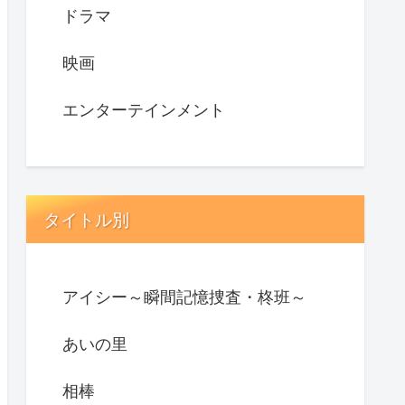
ドラマ
映画
エンターテインメント
タイトル別
アイシー～瞬間記憶捜査・柊班～
あいの里
相棒