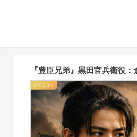
『豊臣兄弟』黒田官兵衛役：
豊臣兄弟！