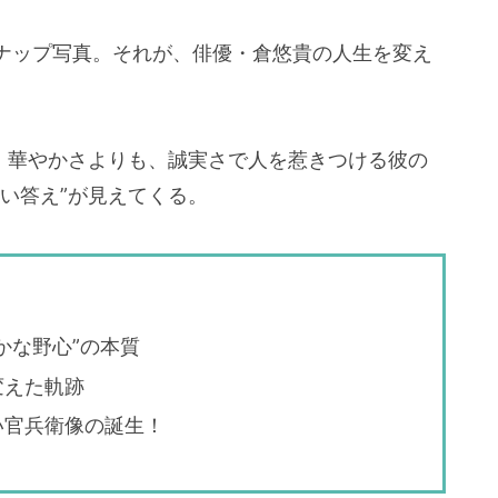
ナップ写真。それが、俳優・倉悠貴の人生を変え
”。華やかさよりも、誠実さで人を惹きつける彼の
い答え”が見えてくる。
かな野心”の本質
変えた軌跡
い官兵衛像の誕生！