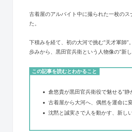
古着屋のアルバイト中に撮られた一枚のス
た。
下積みを経て、初の大河で挑む“天才軍師
歩みから、黒田官兵衛という人物像の“新し
この記事を読むとわかること
倉悠貴が黒田官兵衛役で魅せる“静
古着屋から大河へ、偶然を運命に
沈黙と誠実さで人を動かす、新し