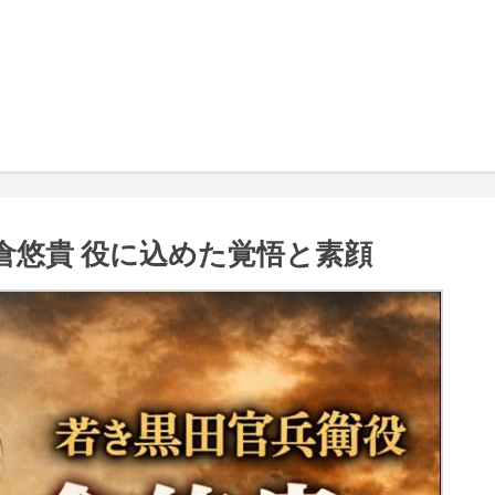
倉悠貴 役に込めた覚悟と素顔