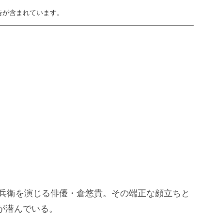
告が含まれています。
官兵衛を演じる俳優・倉悠貴。その端正な顔立ちと
が潜んでいる。