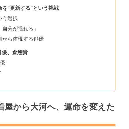
を“更新する”という挑戦
いう選択
、自分が揺れる」
側から体現する俳優
俳優、倉悠貴
俳優
す
着屋から大河へ、運命を変えた