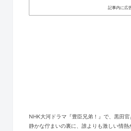
記事内に広
NHK大河ドラマ『豊臣兄弟！』で、黒田
静かな佇まいの裏に、誰よりも激しい情熱