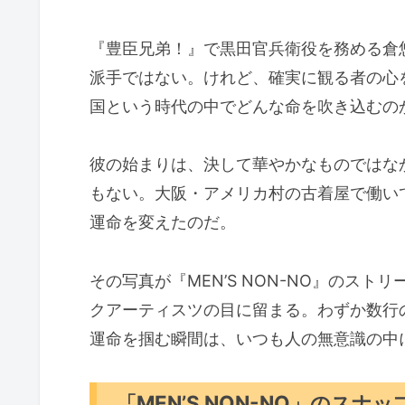
『豊臣兄弟！』で黒田官兵衛役を務める倉
派手ではない。けれど、確実に観る者の心
国という時代の中でどんな命を吹き込むの
彼の始まりは、決して華やかなものではな
もない。大阪・アメリカ村の古着屋で働い
運命を変えたのだ。
その写真が『MEN’S NON-NO』のス
クアーティスツの目に留まる。わずか数行
運命を掴む瞬間は、いつも人の無意識の中
「MEN’S NON-NO」のス