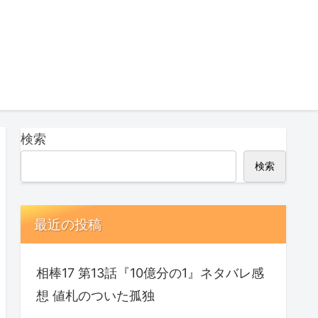
検索
検索
最近の投稿
相棒17 第13話『10億分の1』ネタバレ感
想 値札のついた孤独