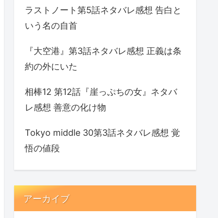
ラストノート第5話ネタバレ感想 告白と
いう名の自首
『大空港』第3話ネタバレ感想 正義は条
約の外にいた
相棒12 第12話『崖っぷちの女』ネタバ
レ感想 善意の化け物
Tokyo middle 30第3話ネタバレ感想 覚
悟の値段
アーカイブ