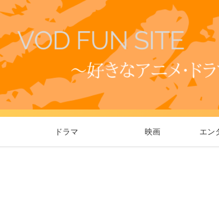
ドラマ
映画
エン