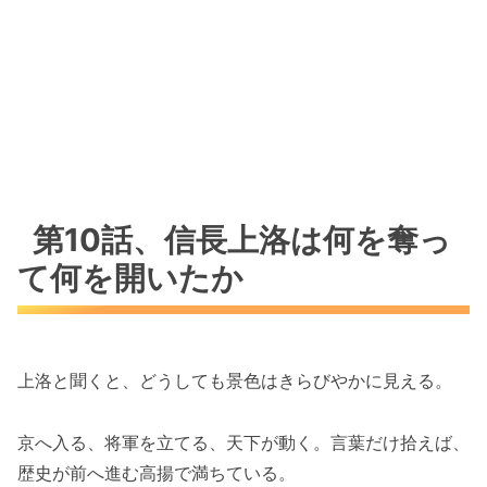
第10話、信長上洛は何を奪っ
て何を開いたか
上洛と聞くと、どうしても景色はきらびやかに見える。
京へ入る、将軍を立てる、天下が動く。言葉だけ拾えば、
歴史が前へ進む高揚で満ちている。