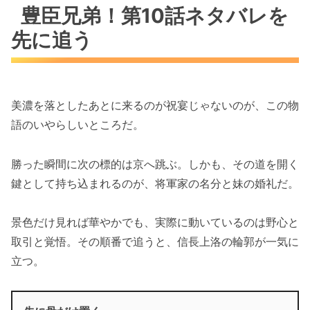
豊臣兄弟！第10話ネタバレを
先に追う
美濃を落としたあとに来るのが祝宴じゃないのが、この物
語のいやらしいところだ。
勝った瞬間に次の標的は京へ跳ぶ。しかも、その道を開く
鍵として持ち込まれるのが、将軍家の名分と妹の婚礼だ。
景色だけ見れば華やかでも、実際に動いているのは野心と
取引と覚悟。その順番で追うと、信長上洛の輪郭が一気に
立つ。