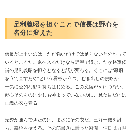
足利義昭を担ぐことで信長は野心を
名分に変えた
信長が上手いのは、ただ強いだけでは足りないと分かって
いるところだ。京へ入るだけなら野望で済む。だが将軍候
補の足利義昭を担ぐとなると話が変わる。そこには“幕府
を立て直すため”という看板が立つ。むき出しの侵略が、
一気に公的な顔を持ちはじめる。この変換がえげつない。
野心そのものは少しも薄まっていないのに、見た目だけは
正義の衣を着る。
光秀が運んできたのは、まさにその衣だ。三好一族を討
ち、義昭を据える。その筋書きに乗った瞬間、信長は力押