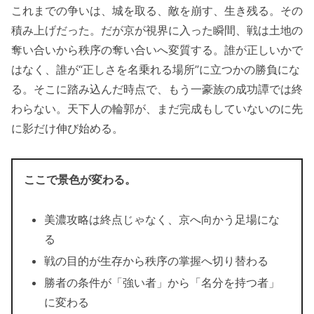
これまでの争いは、城を取る、敵を崩す、生き残る。その
積み上げだった。だが京が視界に入った瞬間、戦は土地の
奪い合いから秩序の奪い合いへ変質する。誰が正しいかで
はなく、誰が“正しさを名乗れる場所”に立つかの勝負にな
る。そこに踏み込んだ時点で、もう一豪族の成功譚では終
わらない。天下人の輪郭が、まだ完成もしていないのに先
に影だけ伸び始める。
ここで景色が変わる。
美濃攻略は終点じゃなく、京へ向かう足場にな
る
戦の目的が生存から秩序の掌握へ切り替わる
勝者の条件が「強い者」から「名分を持つ者」
に変わる