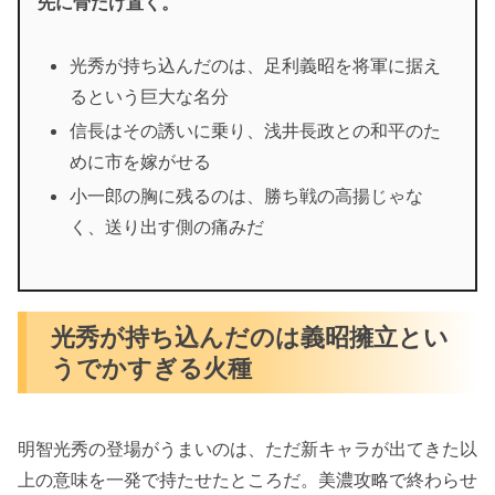
先に骨だけ置く。
光秀が持ち込んだのは、足利義昭を将軍に据え
るという巨大な名分
信長はその誘いに乗り、浅井長政との和平のた
めに市を嫁がせる
小一郎の胸に残るのは、勝ち戦の高揚じゃな
く、送り出す側の痛みだ
光秀が持ち込んだのは義昭擁立とい
うでかすぎる火種
明智光秀の登場がうまいのは、ただ新キャラが出てきた以
上の意味を一発で持たせたところだ。美濃攻略で終わらせ