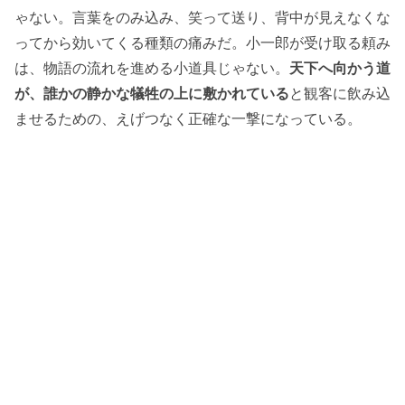
ゃない。言葉をのみ込み、笑って送り、背中が見えなくな
ってから効いてくる種類の痛みだ。小一郎が受け取る頼み
は、物語の流れを進める小道具じゃない。
天下へ向かう道
が、誰かの静かな犠牲の上に敷かれている
と観客に飲み込
ませるための、えげつなく正確な一撃になっている。