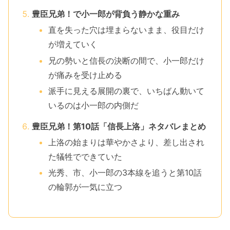
豊臣兄弟！で小一郎が背負う静かな重み
直を失った穴は埋まらないまま、役目だけ
が増えていく
兄の勢いと信長の決断の間で、小一郎だけ
が痛みを受け止める
派手に見える展開の裏で、いちばん動いて
いるのは小一郎の内側だ
豊臣兄弟！第10話「信長上洛」ネタバレまとめ
上洛の始まりは華やかさより、差し出され
た犠牲でできていた
光秀、市、小一郎の3本線を追うと第10話
の輪郭が一気に立つ