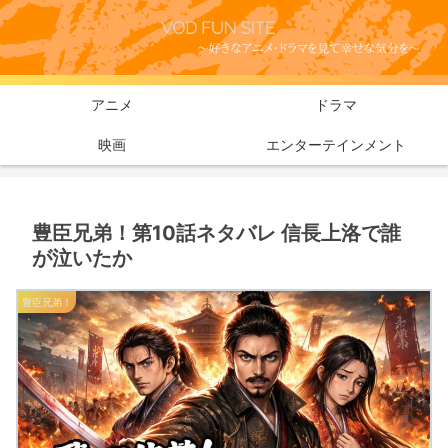
アニメ
ドラマ
映画
エンターテインメント
豊臣兄弟！第10話ネタバレ 信長上洛で誰
が泣いたか
豊臣兄弟！