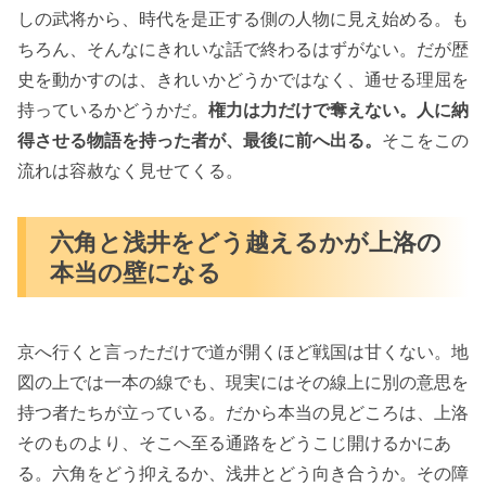
しの武将から、時代を是正する側の人物に見え始める。も
ちろん、そんなにきれいな話で終わるはずがない。だが歴
史を動かすのは、きれいかどうかではなく、通せる理屈を
持っているかどうかだ。
権力は力だけで奪えない。人に納
得させる物語を持った者が、最後に前へ出る。
そこをこの
流れは容赦なく見せてくる。
六角と浅井をどう越えるかが上洛の
本当の壁になる
京へ行くと言っただけで道が開くほど戦国は甘くない。地
図の上では一本の線でも、現実にはその線上に別の意思を
持つ者たちが立っている。だから本当の見どころは、上洛
そのものより、そこへ至る通路をどうこじ開けるかにあ
る。六角をどう抑えるか、浅井とどう向き合うか。その障