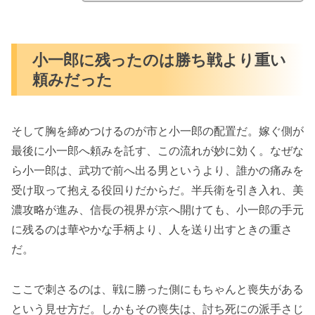
小一郎に残ったのは勝ち戦より重い
頼みだった
そして胸を締めつけるのが市と小一郎の配置だ。嫁ぐ側が
最後に小一郎へ頼みを託す、この流れが妙に効く。なぜな
ら小一郎は、武功で前へ出る男というより、誰かの痛みを
受け取って抱える役回りだからだ。半兵衛を引き入れ、美
濃攻略が進み、信長の視界が京へ開けても、小一郎の手元
に残るのは華やかな手柄より、人を送り出すときの重さ
だ。
ここで刺さるのは、戦に勝った側にもちゃんと喪失がある
という見せ方だ。しかもその喪失は、討ち死にの派手さじ