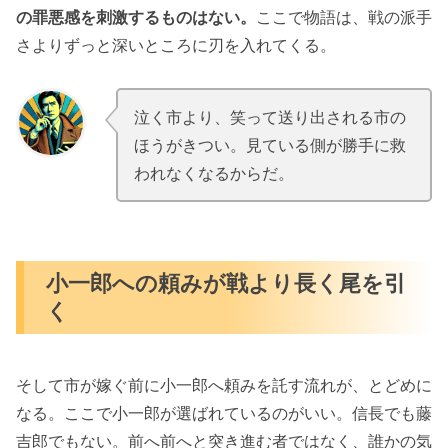
の罪悪感を刺激するものはない。
ここで物語は、戦の派手
さよりずっと深いところに刃を入れてくる。
泣く市より、笑って送り出される市の
.
.
ほうがきつい。見ている側が勝手に救
われなくなるからだ。
小一郎への頼みが戦より長く尾を引
く
そして市が嫁ぐ前に小一郎へ頼みを託す流れが、とどめに
なる。ここで小一郎が選ばれているのがいい。信長でも藤
吉郎でもない。前へ前へと突き進む者ではなく、誰かの気