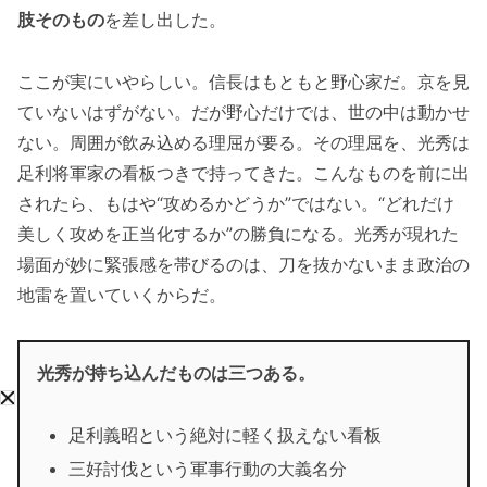
肢そのもの
を差し出した。
ここが実にいやらしい。信長はもともと野心家だ。京を見
ていないはずがない。だが野心だけでは、世の中は動かせ
ない。周囲が飲み込める理屈が要る。その理屈を、光秀は
足利将軍家の看板つきで持ってきた。こんなものを前に出
されたら、もはや“攻めるかどうか”ではない。“どれだけ
美しく攻めを正当化するか”の勝負になる。光秀が現れた
場面が妙に緊張感を帯びるのは、刀を抜かないまま政治の
地雷を置いていくからだ。
光秀が持ち込んだものは三つある。
足利義昭という絶対に軽く扱えない看板
三好討伐という軍事行動の大義名分