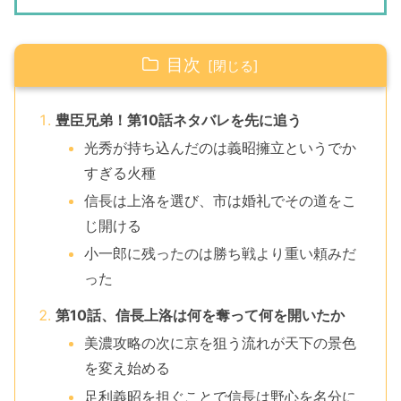
目次
豊臣兄弟！第10話ネタバレを先に追う
光秀が持ち込んだのは義昭擁立というでか
すぎる火種
信長は上洛を選び、市は婚礼でその道をこ
じ開ける
小一郎に残ったのは勝ち戦より重い頼みだ
った
第10話、信長上洛は何を奪って何を開いたか
美濃攻略の次に京を狙う流れが天下の景色
を変え始める
足利義昭を担ぐことで信長は野心を名分に