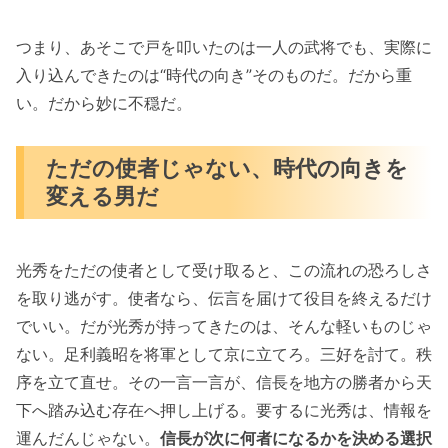
つまり、あそこで戸を叩いたのは一人の武将でも、実際に
入り込んできたのは“時代の向き”そのものだ。だから重
い。だから妙に不穏だ。
ただの使者じゃない、時代の向きを
変える男だ
光秀をただの使者として受け取ると、この流れの恐ろしさ
を取り逃がす。使者なら、伝言を届けて役目を終えるだけ
でいい。だが光秀が持ってきたのは、そんな軽いものじゃ
ない。足利義昭を将軍として京に立てろ。三好を討て。秩
序を立て直せ。その一言一言が、信長を地方の勝者から天
下へ踏み込む存在へ押し上げる。要するに光秀は、情報を
運んだんじゃない。
信長が次に何者になるかを決める選択