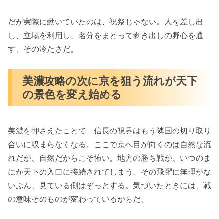
だが実際に動いていたのは、祝祭じゃない。人を差し出
し、立場を利用し、名分をまとって剥き出しの野心を通
す、その冷たさだ。
美濃攻略の次に京を狙う流れが天下
の景色を変え始める
美濃を押さえたことで、信長の視界はもう隣国の切り取り
合いに収まらなくなる。ここで京へ目が向くのは自然な流
れだが、自然だからこそ怖い。地方の勝ち戦が、いつのま
にか天下の入口に接続されてしまう。その飛躍に無理がな
いぶん、見ている側はぞっとする。気づいたときには、戦
の意味そのものが変わっているからだ。