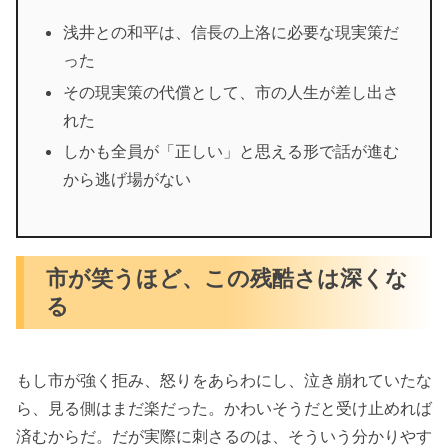
浅井との和平は、信長の上洛に必要な現実策だ
った
その現実策の代償として、市の人生が差し出さ
れた
しかも全員が「正しい」と思える形で話が進む
から逃げ場がない
市が笑うほど、この残酷さは深くな
る
もし市が強く拒み、怒りをあらわにし、泣き崩れていたな
ら、見る側はまだ楽だった。かわいそうだと受け止めれば
済むからだ。だが実際に刺さるのは、そういう分かりやす