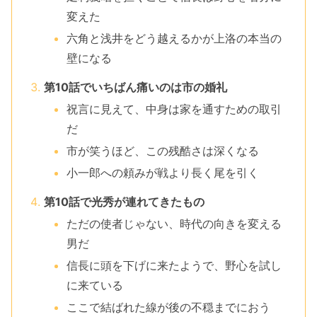
変えた
六角と浅井をどう越えるかが上洛の本当の
壁になる
第10話でいちばん痛いのは市の婚礼
祝言に見えて、中身は家を通すための取引
だ
市が笑うほど、この残酷さは深くなる
小一郎への頼みが戦より長く尾を引く
第10話で光秀が連れてきたもの
ただの使者じゃない、時代の向きを変える
男だ
信長に頭を下げに来たようで、野心を試し
に来ている
ここで結ばれた線が後の不穏までにおう