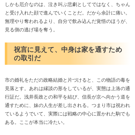
しかも厄介なのは、泣き叫ぶ悲劇としてではなく、ちゃん
と受け入れた顔で進んでいくことだ。だから余計に痛い。
無理やり奪われるより、自分で飲み込んだ覚悟のほうが、
見る側の逃げ場を奪う。
祝言に見えて、中身は家を通すため
の取引だ
市の婚礼をただの政略結婚と片づけると、この物語の毒を
見落とす。あれは縁談の形をしているが、実態は上洛の通
行証だ。浅井長政との和平を結び、信長が京へ向かう道を
通すために、妹の人生が差し出される。つまり市は祝われ
ているようでいて、実際には戦略の中心に置かれた駒でも
ある。ここが本当に冷たい。