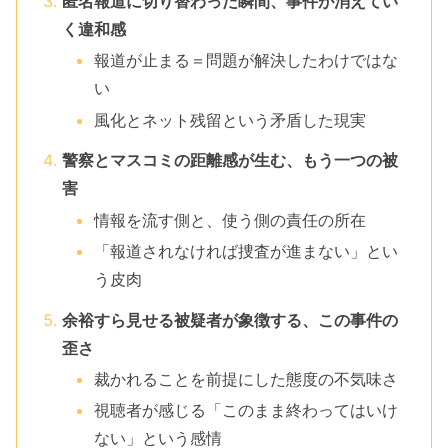
匿名報道に切り替わった瞬間、事件が消えてい
く違和感
報道が止まる＝問題が解決したわけではな
い
風化とネット残留という矛盾した現実
警察とマスコミの距離感が生む、もう一つの被
害
情報を流す側と、使う側の責任の所在
「報道されなければ捜査が進まない」とい
う皮肉
余裕すら見せる被疑者が象徴する、この事件の
歪さ
裁かれることを前提にした態度の不気味さ
視聴者が感じる「このまま終わってはいけ
ない」という感情