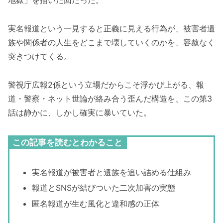
地獄」を描いた回だった。
実名報道という一見すると正義に見える行為が、被害者遺
族や関係者の人生をどこまで壊していくのかを、容赦なく
突きつけてくる。
警視庁広報2係という立場だからこそ浮かび上がる、報
道・警察・ネット世論が絡み合う歪んだ構造を、この第3
話は静かに、しかし確実に暴いていた。
この記事を読むとわかること
実名報道が被害者と遺族を追い詰める仕組み
報道とSNSが結びついた二次加害の実態
匿名報道が生む風化と違和感の正体