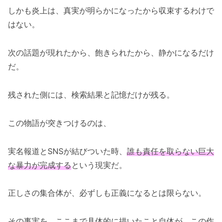
しかも炎上は、真実が明らかになったから収束するわけで
はない。
次の話題が現れたから、飽きられたから、静かになるだけ
だ。
残された側には、検索結果と記憶だけが残る。
この物語が突きつけるのは、
実名報道とSNSが結びついた時、
誰も責任を取らない巨大
な暴力が完成する
という現実だ。
正しさの集合体が、必ずしも正義になるとは限らない。
その事実を、ここまで具体的に描いたこと自体が、この作