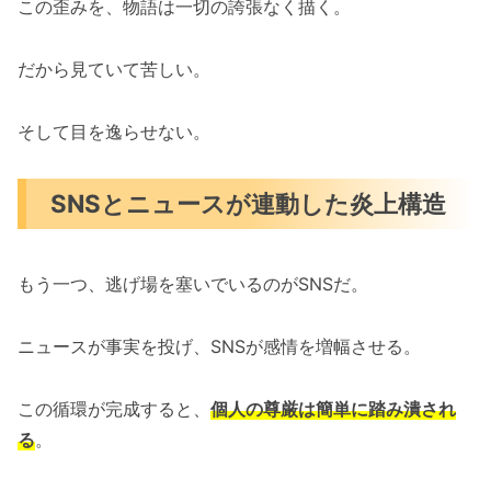
この歪みを、物語は一切の誇張なく描く。
だから見ていて苦しい。
そして目を逸らせない。
SNSとニュースが連動した炎上構造
もう一つ、逃げ場を塞いでいるのがSNSだ。
ニュースが事実を投げ、SNSが感情を増幅させる。
この循環が完成すると、
個人の尊厳は簡単に踏み潰され
る
。