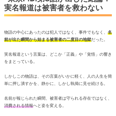
実名報道は被害者を救わない
物語の中心にあったのは犯人ではなく、事件でもなく、
名
前が出た瞬間から始まる被害者の二度目の地獄
だった。
実名報道という言葉は、どこか「正義」や「覚悟」の響き
をまとっている。
しかしこの物語は、その言葉がいかに軽く、人の人生を簡
単に押し潰すかを、静かに、しかし執拗に見せ続ける。
名前が報じられた瞬間、被害者は守られる存在ではなく、
消費される情報
へと姿を変える。