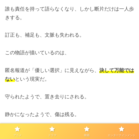
誰も責任を持って語らなくなり、しかし断片だけは一人歩
きする。
訂正も、補足も、文脈も失われる。
この物語が描いているのは、
匿名報道が「優しい選択」に見えながら、
決して万能では
ない
という現実だ。
守られたようで、置き去りにされる。
静かになったようで、傷は残る。
その中途半端さが、視聴者の胸に引っかかり続ける。
アニメ
ドラマ
映画
エンターテインメント