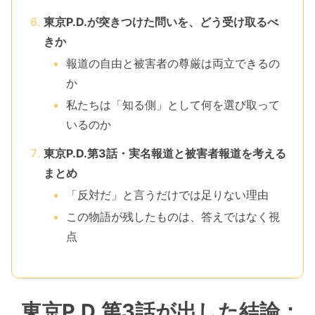
東京P.D.が突きつけた問いを、どう受け取るべ
きか
報道の自由と被害者の尊厳は両立できるの
か
私たちは「知る側」として何を選び取って
いるのか
東京P.D.第3話・実名報道と被害者報道を考える
まとめ
「反対だ」と言うだけでは足りない理由
この物語が残したものは、答えではなく視
点
東京P.D.第3話が出した結論：