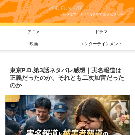
アニメ
ドラマ
映画
エンターテインメント
東京P.D.第3話ネタバレ感想｜実名報道は
正義だったのか、それとも二次加害だった
のか
東京P.D.