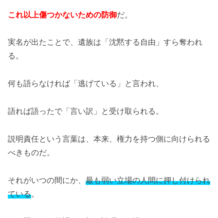
これ以上傷つかないための防御
だ。
実名が出たことで、遺族は「沈黙する自由」すら奪われ
る。
何も語らなければ「逃げている」と言われ、
語れば語ったで「言い訳」と受け取られる。
説明責任という言葉は、本来、権力を持つ側に向けられる
べきものだ。
それがいつの間にか、
最も弱い立場の人間に押し付けられ
ている
。