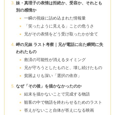
妹・真理子の表情は拒絶か、受容か、それとも
別の感情か
一瞬の視線に詰め込まれた情報量
「笑ったように見える」ことの危うさ
兄がその表情をどう受け取ったかが全て
岬の兄妹 ラスト考察｜兄が電話に出た瞬間に失
われたもの
救済の可能性が消えるタイミング
兄が守ろうとしたものと、壊し続けたもの
貧困よりも深い「選択の依存」
なぜ「その後」を描かなかったのか
結末を描かないことで完成する物語
観客の中で物語を終わらせるためのラスト
答えがないこと自体が答えになる映画