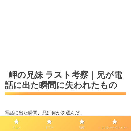
岬の兄妹 ラスト考察｜兄が電
話に出た瞬間に失われたもの
電話に出た瞬間、兄は何かを選んだ。
アニメ
ドラマ
映画
エンターテインメント
そう言いたくなる。