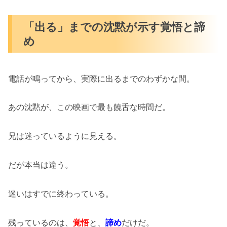
「出る」までの沈黙が示す覚悟と諦
め
電話が鳴ってから、実際に出るまでのわずかな間。
あの沈黙が、この映画で最も饒舌な時間だ。
兄は迷っているように見える。
だが本当は違う。
迷いはすでに終わっている。
残っているのは、
覚悟
と、
諦め
だけだ。