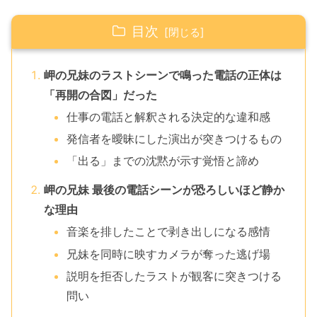
目次
岬の兄妹のラストシーンで鳴った電話の正体は
「再開の合図」だった
仕事の電話と解釈される決定的な違和感
発信者を曖昧にした演出が突きつけるもの
「出る」までの沈黙が示す覚悟と諦め
岬の兄妹 最後の電話シーンが恐ろしいほど静か
な理由
音楽を排したことで剥き出しになる感情
兄妹を同時に映すカメラが奪った逃げ場
説明を拒否したラストが観客に突きつける
問い