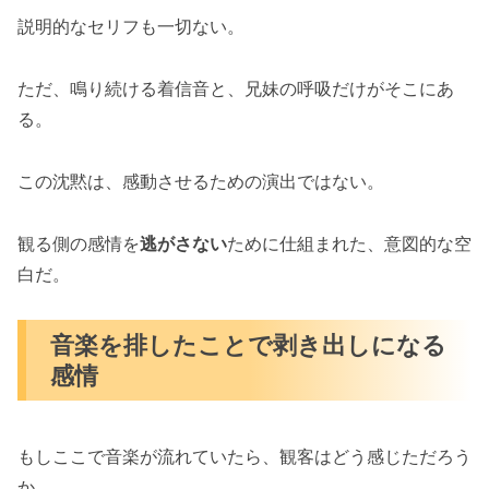
説明的なセリフも一切ない。
ただ、鳴り続ける着信音と、兄妹の呼吸だけがそこにあ
る。
この沈黙は、感動させるための演出ではない。
観る側の感情を
逃がさない
ために仕組まれた、意図的な空
白だ。
音楽を排したことで剥き出しになる
感情
もしここで音楽が流れていたら、観客はどう感じただろう
か。