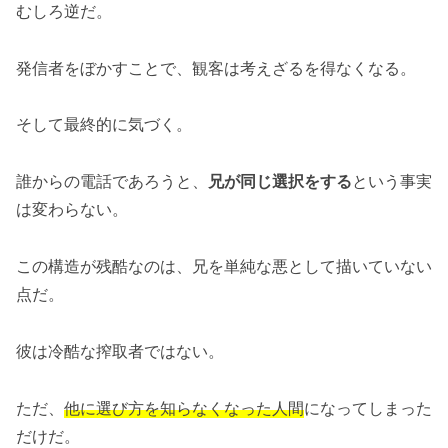
むしろ逆だ。
発信者をぼかすことで、観客は考えざるを得なくなる。
そして最終的に気づく。
誰からの電話であろうと、
兄が同じ選択をする
という事実
は変わらない。
この構造が残酷なのは、兄を単純な悪として描いていない
点だ。
彼は冷酷な搾取者ではない。
ただ、
他に選び方を知らなくなった人間
になってしまった
だけだ。