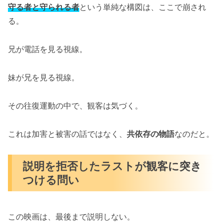
守る者と守られる者
という単純な構図は、ここで崩され
る。
兄が電話を見る視線。
妹が兄を見る視線。
その往復運動の中で、観客は気づく。
これは加害と被害の話ではなく、
共依存の物語
なのだと。
説明を拒否したラストが観客に突き
つける問い
この映画は、最後まで説明しない。