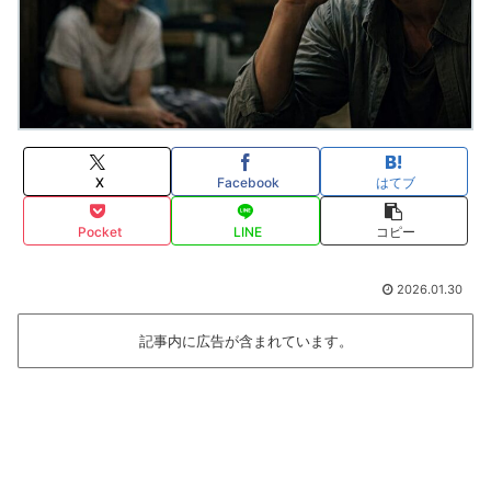
X
Facebook
はてブ
Pocket
LINE
コピー
2026.01.30
記事内に広告が含まれています。