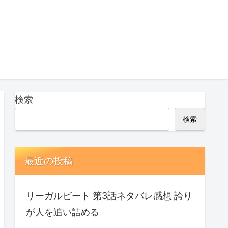
検索
検索
最近の投稿
リーガルビート 第3話ネタバレ感想 誇り
が人を追い詰める