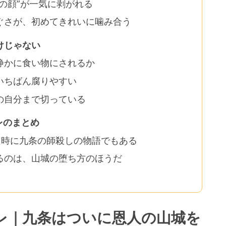
の顔”が一気に剥がれる
ぐさが、初めてきれいに噛み合う
けじゃない
静かに食い物にされるか
いちばん腐りやすい
の自分まで切っている
バレのまとめ
同時に九条の師殺しの物語でもある
るのは、山城の堕ち方のほうだ
バレ｜九条はついに恩人の山城を