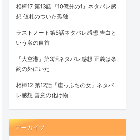
相棒17 第13話『10億分の1』ネタバレ感
想 値札のついた孤独
ラストノート第5話ネタバレ感想 告白と
いう名の自首
『大空港』第3話ネタバレ感想 正義は条
約の外にいた
相棒12 第12話『崖っぷちの女』ネタバ
レ感想 善意の化け物
アーカイブ