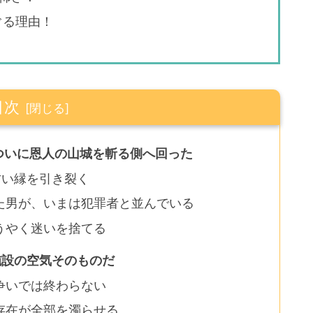
ぐる理由！
目次
ついに恩人の山城を斬る側へ回った
古い縁を引き裂く
た男が、いまは犯罪者と並んでいる
うやく迷いを捨てる
施設の空気そのものだ
争いでは終わらない
存在が全部を濁らせる