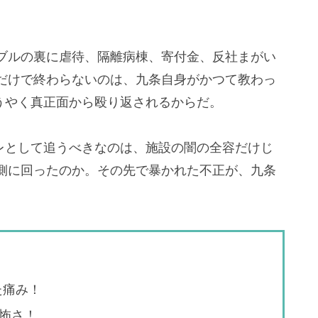
ブルの裏に虐待、隔離病棟、寄付金、反社まがい
だけで終わらないのは、九条自身がかつて教わっ
うやく真正面から殴り返されるからだ。
タバレとして追うべきなのは、施設の闇の全容だけじ
側に回ったのか。その先で暴かれた不正が、九条
た痛み！
怖さ！