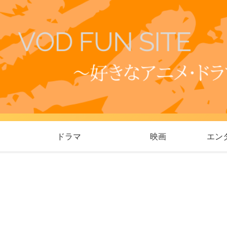
ドラマ
映画
エン