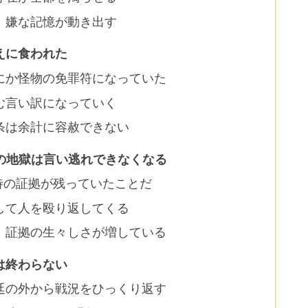
、嫌な記憶が動き出す
えに食われた
にか怪物の免罪符になっていた
む言い訳になっていく
条は余計に容赦できない
の地獄は言い逃れできなくなる
待の証拠が残っていたことだ
して人を殴り返してくる
、証拠の生々しさが増している
は終わらない
廷の外から戦況をひっくり返す