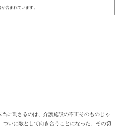
告が含まれています。
レで本当に刺さるのは、介護施設の不正そのものじゃ
、ついに敵として向き合うことになった、その切