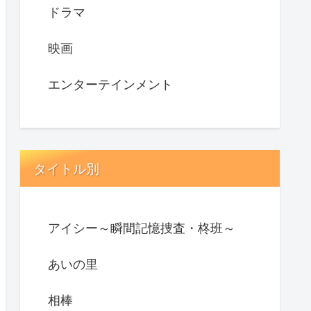
ドラマ
映画
エンターテインメント
タイトル別
アイシー～瞬間記憶捜査・柊班～
あいの里
相棒