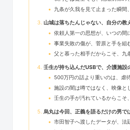
九条が久我を見て止まった瞬間
山城は落ちたんじゃない、自分の教
依頼人第一の思想が、いつの間
事業失敗の傷が、菅原と手を組
父と慕った相手だからこそ、九
壬生が持ち込んだUSBで、介護施設
500万円の話より重いのは、虐
施設の闇は噂ではなく、映像と
壬生の手が汚れているからこそ
烏丸は今回、正義を語るだけの男で
市田智子へ渡したデータが、法