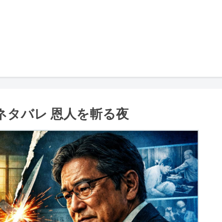
話ネタバレ 恩人を斬る夜