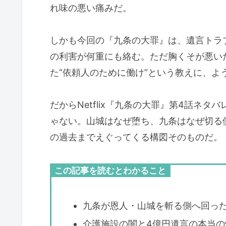
れ味の悪い痛みだ。
しかも今回の『九条の大罪』は、遺言トラ
の利害が何重にも絡む。ただ胸くそが悪い
た“依頼人のために働け”という教えに、よ
だからNetflix『九条の大罪』第4話ネ
ゃない。山城はなぜ堕ち、九条はなぜ切る
の過去までえぐってくる構図そのものだ。
この記事を読むとわかること
九条が恩人・山城を斬る側へ回っ
介護施設の闇と4億円遺言の本当の