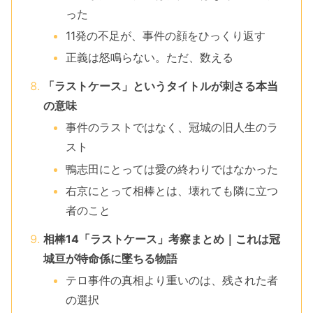
った
11発の不足が、事件の顔をひっくり返す
正義は怒鳴らない。ただ、数える
「ラストケース」というタイトルが刺さる本当
の意味
事件のラストではなく、冠城の旧人生のラ
スト
鴨志田にとっては愛の終わりではなかった
右京にとって相棒とは、壊れても隣に立つ
者のこと
相棒14「ラストケース」考察まとめ｜これは冠
城亘が特命係に墜ちる物語
テロ事件の真相より重いのは、残された者
の選択