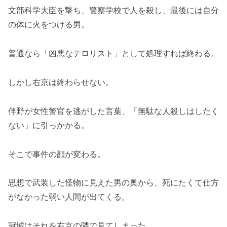
文部科学大臣を撃ち、警察学校で人を殺し、最後には自分
の体に火をつける男。
普通なら「凶悪なテロリスト」として処理すれば終わる。
しかし右京は終わらせない。
伴野が女性警官を逃がした言葉、「無駄な人殺しはしたく
ない」に引っかかる。
そこで事件の顔が変わる。
思想で武装した怪物に見えた男の奥から、死にたくて仕方
がなかった弱い人間が出てくる。
冠城はそれを右京の隣で見てしまった。