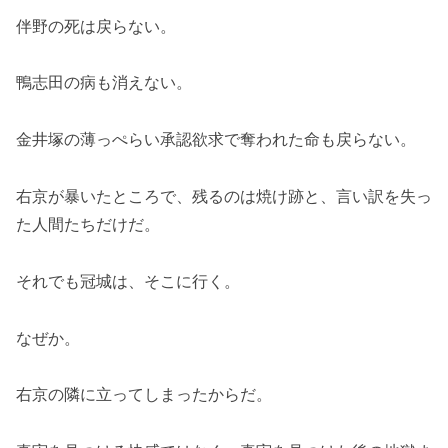
伴野の死は戻らない。
鴨志田の病も消えない。
金井塚の薄っぺらい承認欲求で奪われた命も戻らない。
右京が暴いたところで、残るのは焼け跡と、言い訳を失っ
た人間たちだけだ。
それでも冠城は、そこに行く。
なぜか。
右京の隣に立ってしまったからだ。