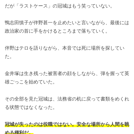
だが「ラストケース」の冠城はもう笑っていない。
鴨志田慎子が伴野甚一を止めたいと言いながら、最後には
政治家の首に手をかけるところまで落ちていく。
伴野はテロを語りながら、本音では死に場所を探してい
た。
金井塚は生き残った被害者の顔をしながら、弾を握って英
雄ごっこを始めていた。
その全部を見た冠城は、法務省の机に戻って書類をめくれ
る状態ではなくなった。
冠城が失ったのは役職ではない。安全な場所から人間を眺
める権利だ。