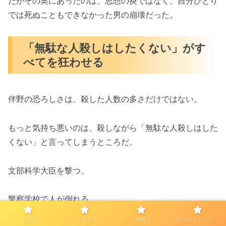
だがその奥にあったのは、思想の炎ではなく、自分ひとり
では死ぬこともできなかった男の崩壊だった。
「無駄な人殺しはしたくない」がす
べてを狂わせる
伴野の恐ろしさは、殺した人数の多さだけではない。
もっと気持ち悪いのは、殺しながら「無駄な人殺しはした
くない」と言ってしまうところだ。
文部科学大臣を撃つ。
警察学校で人が倒れる。
アニメ
ドラマ
映画
エンターテインメント