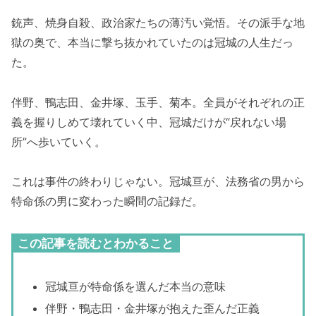
銃声、焼身自殺、政治家たちの薄汚い覚悟。その派手な地
獄の奥で、本当に撃ち抜かれていたのは冠城の人生だっ
た。
伴野、鴨志田、金井塚、玉手、菊本。全員がそれぞれの正
義を握りしめて壊れていく中、冠城だけが“戻れない場
所”へ歩いていく。
これは事件の終わりじゃない。冠城亘が、法務省の男から
特命係の男に変わった瞬間の記録だ。
この記事を読むとわかること
冠城亘が特命係を選んだ本当の意味
伴野・鴨志田・金井塚が抱えた歪んだ正義