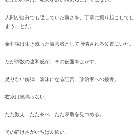
人間が自分でも隠していた醜さを、丁寧に掘り起こしてし
まうことだ。
金井塚は生き残った被害者として同情される位置にいた。
だが弾数の違和感が、その仮面をはがす。
足りない銃弾、曖昧になる証言、政治家への接近。
右京は怒鳴らない。
ただ数え、ただ並べ、ただ矛盾を見つめる。
その静けさがいちばん怖い。