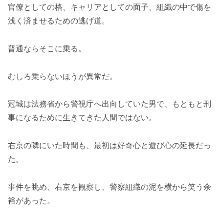
官僚としての格、キャリアとしての面子、組織の中で傷を
浅く済ませるための逃げ道。
普通ならそこに乗る。
むしろ乗らないほうが異常だ。
冠城は法務省から警視庁へ出向していた男で、もともと刑
事になるために生きてきた人間ではない。
右京の隣にいた時間も、最初は好奇心と遊び心の延長だっ
た。
事件を眺め、右京を観察し、警察組織の泥を横から笑う余
裕があった。