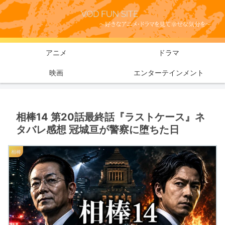
アニメ
ドラマ
映画
エンターテインメント
相棒14 第20話最終話『ラストケース』ネ
タバレ感想 冠城亘が警察に堕ちた日
相棒