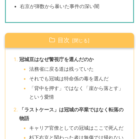
右京が弾数から暴いた事件の深い闇
目次
冠城亘はなぜ警視庁を選んだのか
法務省に戻る道は残っていた
それでも冠城は特命係の毒を選んだ
「背中を押す」ではなく「崖から落とす」
という愛情
「ラストケース」は冠城の卒業ではなく転落の
物語
キャリア官僚としての冠城はここで死んだ
杉下右京と関わった者は無傷では帰れない