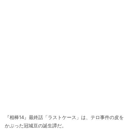
『相棒14』最終話「ラストケース」は、テロ事件の皮を
かぶった冠城亘の誕生譚だ。