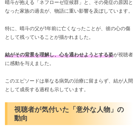
晴斗が抱える「ネフローゼ症候群」と、その発症の原因と
なった家族の過去が、物語に重い影響を及ぼしています。
特に、晴斗の父が1年前に亡くなったことが、彼の心の傷
として残っていることが描かれました。
結がその背景を理解し、心を通わせようとする姿
が視聴者
に感動を与えました。
このエピソードは単なる病気の治療に留まらず、結が人間
として成長する過程も示しています。
視聴者が気付いた「意外な人物」の
動向