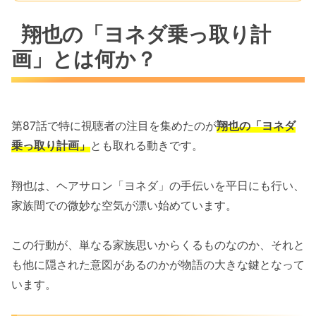
翔也の「ヨネダ乗っ取り計
画」とは何か？
第87話で特に視聴者の注目を集めたのが
翔也の「ヨネダ
乗っ取り計画」
とも取れる動きです。
翔也は、ヘアサロン「ヨネダ」の手伝いを平日にも行い、
家族間での微妙な空気が漂い始めています。
この行動が、単なる家族思いからくるものなのか、それと
も他に隠された意図があるのかが物語の大きな鍵となって
います。