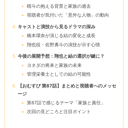
晴斗の抱える背景と家族の過去
視聴者が気付いた「意外な人物」の動向
キャストと演技から見るドラマの深み
橋本環奈が演じる結の変化と成長
翔也役・佐野勇斗の演技が示す心情
今後の展開予想：翔也と結の選択が鍵に？
ヨネダの将来と家族の未来
管理栄養士としての結の可能性
【おむすび 第87話】まとめと視聴者へのメッセ
ージ
第87話で感じるテーマ「家族と責任」
次回の見どころと注目ポイント