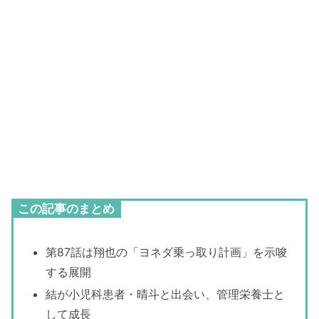
この記事のまとめ
第87話は翔也の「ヨネダ乗っ取り計画」を示唆
する展開
結が小児科患者・晴斗と出会い、管理栄養士と
して成長