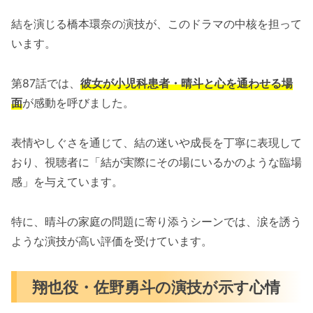
結を演じる橋本環奈の演技が、このドラマの中核を担って
います。
第87話では、
彼女が小児科患者・晴斗と心を通わせる場
面
が感動を呼びました。
表情やしぐさを通じて、結の迷いや成長を丁寧に表現して
おり、視聴者に「結が実際にその場にいるかのような臨場
感」を与えています。
特に、晴斗の家庭の問題に寄り添うシーンでは、涙を誘う
ような演技が高い評価を受けています。
翔也役・佐野勇斗の演技が示す心情