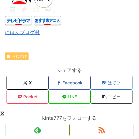
にほんブログ村
おむすび
シェアする
X
Facebook
はてブ
Pocket
LINE
コピー
kinta777をフォローする