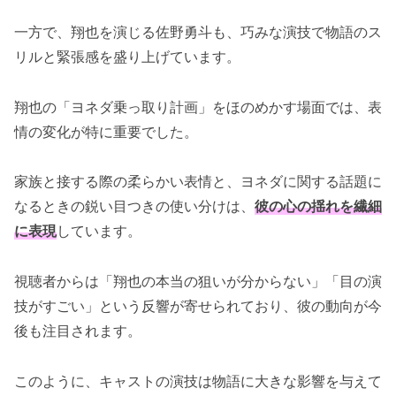
一方で、翔也を演じる佐野勇斗も、巧みな演技で物語のス
リルと緊張感を盛り上げています。
翔也の「ヨネダ乗っ取り計画」をほのめかす場面では、表
情の変化が特に重要でした。
家族と接する際の柔らかい表情と、ヨネダに関する話題に
なるときの鋭い目つきの使い分けは、
彼の心の揺れを繊細
に表現
しています。
視聴者からは「翔也の本当の狙いが分からない」「目の演
技がすごい」という反響が寄せられており、彼の動向が今
後も注目されます。
このように、キャストの演技は物語に大きな影響を与えて