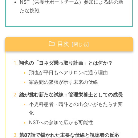
NST（栄養サポートチーム）参加による結の新
たな挑戦
目次
翔也の「ヨネダ乗っ取り計画」とは何か？
翔也が平日もヘアサロンに通う理由
家族間の緊張が示す未来の伏線
結が挑む新たな試練：管理栄養士としての成長
小児科患者・晴斗との出会いがもたらす変
化
NSTへの参加で広がる可能性
第87話で描かれた主要な伏線と視聴者の反応