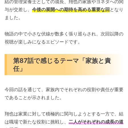
結の管理栄養士としての成長、翔也の家族やヨネダへの関
与が交差し、
今後の展開への期待を高める重要な回
となり
ました。
物語の中で小さな伏線が数多く張り巡らされ、次回以降の
視聴が楽しみになるエピソードです。
第87話で感じるテーマ「家族と責
任」
今回の話を通じて、家族内でそれぞれの役割や責任が重要
であることが示されました。
翔也は家業に対して積極的に関与しようとする一方で、結
は職場で新たな役割に挑戦し、
二人がそれぞれの成長の道